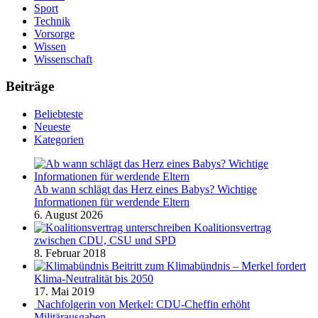
Sport
Technik
Vorsorge
Wissen
Wissenschaft
Beiträge
Beliebteste
Neueste
Kategorien
Ab wann schlägt das Herz eines Babys? Wichtige
Informationen für werdende Eltern
6. August 2026
Koalitionsvertrag
zwischen CDU, CSU und SPD
8. Februar 2018
Beitritt zum Klimabündnis – Merkel fordert
Klima-Neutralität bis 2050
17. Mai 2019
Nachfolgerin von Merkel: CDU-Cheffin erhöht
Militärausgaben