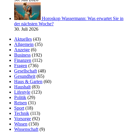
Horoskop Wassermann: Was erwartet Sie in
der nächsten Woche?
30. Juli 2026
Aktuelles
(43)
Allgemein
(35)
Anzeige
(6)
Business
(192)
Finanzen
(112)
Fragen
(736)
Gesellschaft
(48)
Gesundheit
(65)
Haus & Garten
(60)
Haushalt
(83)
Lifestyle
(123)
Politik
(29)
Reisen
(31)
Sport
(18)
Technik
(113)
Vorsorge
(92)
Wissen
(150)
Wissenschaft
(9)