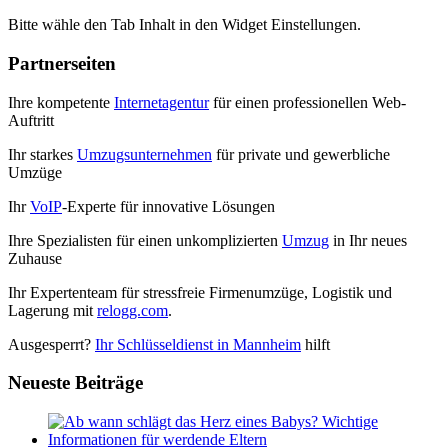
Bitte wähle den Tab Inhalt in den Widget Einstellungen.
Partnerseiten
Ihre kompetente
Internetagentur
für einen professionellen Web-
Auftritt
Ihr starkes
Umzugsunternehmen
für private und gewerbliche
Umzüge
Ihr
VoIP
-Experte für innovative Lösungen
Ihre Spezialisten für einen unkomplizierten
Umzug
in Ihr neues
Zuhause
Ihr Expertenteam für stressfreie Firmenumzüge, Logistik und
Lagerung mit
relogg.com
.
Ausgesperrt?
Ihr Schlüsseldienst in Mannheim
hilft
Neueste Beiträge