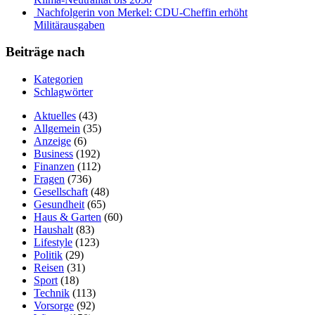
Nachfolgerin von Merkel: CDU-Cheffin erhöht
Militärausgaben
Beiträge nach
Kategorien
Schlagwörter
Aktuelles
(43)
Allgemein
(35)
Anzeige
(6)
Business
(192)
Finanzen
(112)
Fragen
(736)
Gesellschaft
(48)
Gesundheit
(65)
Haus & Garten
(60)
Haushalt
(83)
Lifestyle
(123)
Politik
(29)
Reisen
(31)
Sport
(18)
Technik
(113)
Vorsorge
(92)