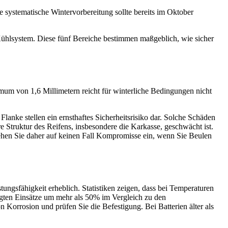
ne systematische Wintervorbereitung sollte bereits im Oktober
 Kühlsystem. Diese fünf Bereiche bestimmen maßgeblich, wie sicher
nimum von 1,6 Millimetern reicht für winterliche Bedingungen nicht
nke stellen ein ernsthaftes Sicherheitsrisiko dar. Solche Schäden
e Struktur des Reifens, insbesondere die Karkasse, geschwächt ist.
ehen Sie daher auf keinen Fall Kompromisse ein, wenn Sie Beulen
tungsfähigkeit erheblich. Statistiken zeigen, dass bei Temperaturen
ngten Einsätze um mehr als 50% im Vergleich zu den
Korrosion und prüfen Sie die Befestigung. Bei Batterien älter als