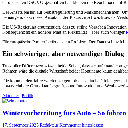
europäischen DSGVO geschaffen hat, bleiben die Regelungen auf Bun
Der Ansatz basiert auf Selbstregulierung und Marktmechanismen. Unt
bemängeln, dass dieser Ansatz in der Praxis zu schwach sei, da Verstö
Die US-Regierung argumentiert, dass zu strikte Vorgaben Innovation 
Konsequenz ist ein höheres Maß an Flexibilität – aber auch weniger
R
Für europäische Partner bleibt das ein Problem. Der Datenschutz lebt 
Ein schwieriger, aber notwendiger Dialog
Trotz aller Differenzen wissen beide Seiten, dass sie aufeinander an
Rahmen wäre die digitale Wirtschaft beider Kontinente kaum denkbar
Die kommenden Jahre werden zeigen, ob das aktuelle Gleichgewicht zw
unverzichtbare Grundlage begreift, ohne Innovation und Wettbewerbsf
Aktuelles
,
Politik
Wintervorbereitung fürs Auto – So fahren S
17. September 2025
Redakteur
Kommentar hinterlassen