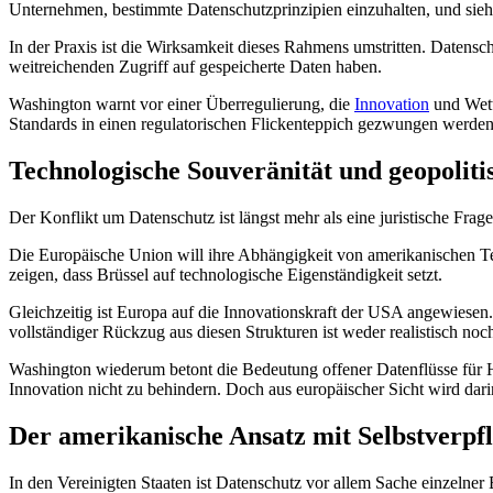
Unternehmen, bestimmte Datenschutzprinzipien einzuhalten, und si
In der Praxis ist die Wirksamkeit dieses Rahmens umstritten. Datens
weitreichenden Zugriff auf gespeicherte Daten haben.
Washington warnt vor einer Überregulierung, die
Innovation
und Wett
Standards in einen regulatorischen Flickenteppich gezwungen werden. B
Technologische Souveränität und geopoliti
Der Konflikt um Datenschutz ist längst mehr als eine juristische Frage,
Die Europäische Union will ihre Abhängigkeit von amerikanischen Te
zeigen, dass Brüssel auf technologische Eigenständigkeit setzt.
Gleichzeitig ist Europa auf die Innovationskraft der USA angewiesen.
vollständiger Rückzug aus diesen Strukturen ist weder realistisch noch
Washington wiederum betont die Bedeutung offener Datenflüsse für 
Innovation nicht zu behindern. Doch aus europäischer Sicht wird dar
Der amerikanische Ansatz mit Selbstverpfl
In den Vereinigten Staaten ist Datenschutz vor allem Sache einzel