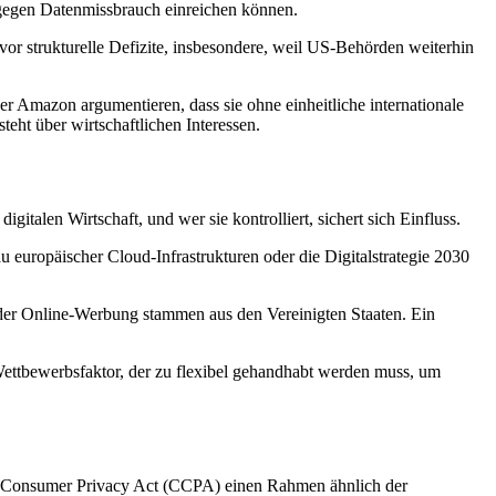
gegen Datenmissbrauch einreichen können.
vor strukturelle Defizite, insbesondere, weil US-Behörden weiterhin
Amazon argumentieren, dass sie ohne einheitliche internationale
teht über wirtschaftlichen Interessen.
digitalen Wirtschaft, und wer sie kontrolliert, sichert sich Einfluss.
u europäischer Cloud-Infrastrukturen oder die Digitalstrategie 2030
 oder Online-Werbung stammen aus den Vereinigten Staaten. Ein
ettbewerbsfaktor, der zu flexibel gehandhabt werden muss, um
nia Consumer Privacy Act (CCPA) einen Rahmen ähnlich der