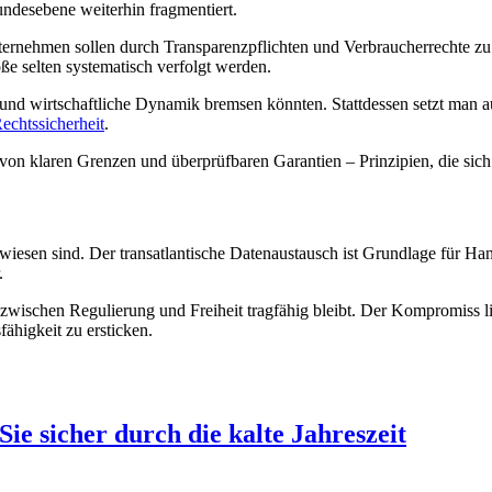
desebene weiterhin fragmentiert.
ernehmen sollen durch Transparenzpflichten und Verbraucherrechte zu
ße selten systematisch verfolgt werden.
und wirtschaftliche Dynamik bremsen könnten. Stattdessen setzt man au
echtssicherheit
.
von klaren Grenzen und überprüfbaren Garantien – Prinzipien, die sich 
gewiesen sind. Der transatlantische Datenaustausch ist Grundlage für Ha
.
ischen Regulierung und Freiheit tragfähig bleibt. Der Kompromiss lie
ähigkeit zu ersticken.
ie sicher durch die kalte Jahreszeit