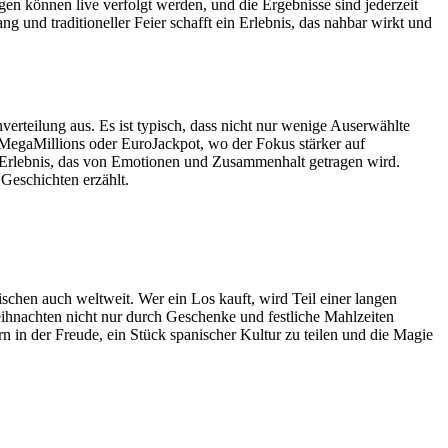
gen können live verfolgt werden, und die Ergebnisse sind jederzeit
 und traditioneller Feier schafft ein Erlebnis, das nahbar wirkt und
verteilung aus. Es ist typisch, dass nicht nur wenige Auserwählte
 MegaMillions oder EuroJackpot, wo der Fokus stärker auf
in Erlebnis, das von Emotionen und Zusammenhalt getragen wird.
 Geschichten erzählt.
schen auch weltweit. Wer ein Los kauft, wird Teil einer langen
Weihnachten nicht nur durch Geschenke und festliche Mahlzeiten
n in der Freude, ein Stück spanischer Kultur zu teilen und die Magie