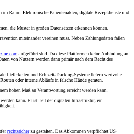
n im Raum. Elektronische Patientenakten, digitale Rezeptdienste und
temen, die Muster in großen Datensätzen erkennen können.
ävention miteinander vereinen muss. Neben Zahlungsdaten fallen
azine.com
aufgeführt sind. Da diese Plattformen keine Anbindung an
e Daten von Nutzern werden dann primär nach dem Recht des
ale Lieferketten und Echtzeit-Tracking-Systeme liefern wertvolle
 Routen oder interne Abläufe in falsche Hände geraten.
 einem hohen Maß an Verantwortung erreicht werden kann.
erden kann. Er ist Teil der digitalen Infrastruktur, ein
higkeit.
sfer
rechtssicher
zu gestalten. Das Abkommen verpflichtet US-