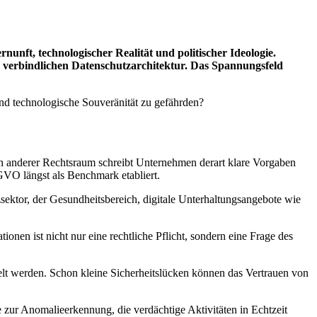
unft, technologischer Realität und politischer Ideologie.
 verbindlichen Datenschutzarchitektur. Das Spannungsfeld
und technologische Souveränität zu gefährden?
ein anderer Rechtsraum schreibt Unternehmen derart klare Vorgaben
GVO längst als Benchmark etabliert.
sektor, der Gesundheitsbereich, digitale Unterhaltungsangebote wie
ionen ist nicht nur eine rechtliche Pflicht, sondern eine Frage des
lt werden. Schon kleine Sicherheitslücken können das Vertrauen von
 zur Anomalieerkennung, die verdächtige Aktivitäten in Echtzeit