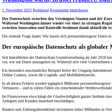
1. November 2025
Redakteur
Kommentar hinterlassen
Der Datenschutz zwischen den Vereinigten Staaten und der Europä
Während Washington immer wieder vor einer zu strengen Regulie
zwischen Innovation und Kontrolle bestimmt damit aktuell die tr
Die zentrale Frage lautet: Wie lassen sich personenbezogene Daten in
Der europäische Datenschutz als globaler
Seit Inkrafttreten der Datenschutz-Grundverordnung im Jahr 2018 hat
vor, wie mit Daten umzugehen ist. Während sich viele Unternehmen z
Ein besonders anschauliches Beispiel liefert der Umgang datenintens
Online Casinos, sowie die Logistik- und Mobilitätsbranche.
In all diesen Feldern werden tagtäglich Millionen personenbezogener Da
Vertrauens – und in vielen Fällen ein entscheidender Wettbewerbsfakt
Im Finanzwesen etwa hängt die Glaubwürdigkeit ganzer Institute dav
Anlegern und Kunden dauerhaft beschädigen.
Banken und Zahlungsdienstleister investieren daher Milliarden in Ver