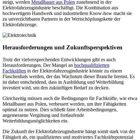
steigt, werden
Metallbauer aus Polen
zunehmend in der
Elektrofahrzeugindustrie beschäftigt. Die Kombination aus
hochwertigem Handwerk und industriellem Know-how macht sie
zu unverzichtbaren Partnern in der Wertschöpfungskette der
Elektrofahrzeuge.
Herausforderungen und Zukunftsperspektiven
Trotz der vielversprechenden Entwicklungen gibt es auch
Herausforderungen. Der Mangel an
hochqualifizierten
Fachkräften
in der Elektrofahrzeugindustrie könnte zu einem
Flaschenhals werden, der das Wachstum dieser Branche bremst. Es
ist daher entscheidend, dass in Ausbildung und Weiterbildung
investiert wird, um den zukünftigen Bedarf zu decken.
Gleichzeitig müssen auch die Bedingungen für Fachkräfte, wie etwa
Metallbauer aus Polen, verbessert werden, um ihre Fähigkeiten
optimal zu nutzen. Dies schließt faire Arbeitsbedingungen,
angemessene Vergütung und fortlaufende
Weiterbildungsmöglichkeiten ein.
Die Zukunft der Elektrofahrzeugindustrie hängt somit stark von der
Fähigkeit ab, ein qualifiziertes und motiviertes Fachkräftepotenzial