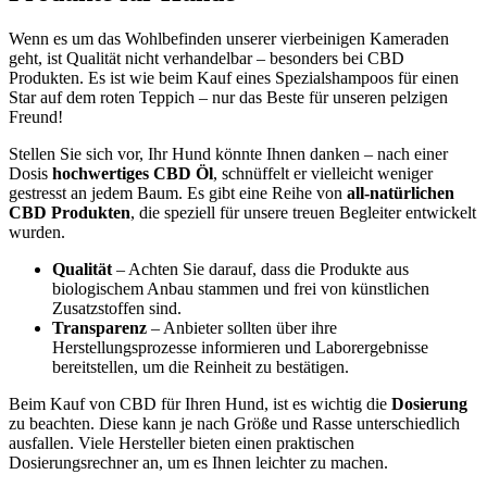
Wenn es um das Wohlbefinden unserer vierbeinigen Kameraden
geht, ist Qualität nicht verhandelbar – besonders bei CBD
Produkten. Es ist wie beim Kauf eines Spezialshampoos für einen
Star auf dem roten Teppich – nur das Beste für unseren pelzigen
Freund!
Stellen Sie sich vor, Ihr Hund könnte Ihnen danken – nach einer
Dosis
hochwertiges CBD Öl
, schnüffelt er vielleicht weniger
gestresst an jedem Baum. Es gibt eine Reihe von
all-natürlichen
CBD Produkten
, die speziell für unsere treuen Begleiter entwickelt
wurden.
Qualität
– Achten Sie darauf, dass die Produkte aus
biologischem Anbau stammen und frei von künstlichen
Zusatzstoffen sind.
Transparenz
– Anbieter sollten über ihre
Herstellungsprozesse informieren und Laborergebnisse
bereitstellen, um die Reinheit zu bestätigen.
Beim Kauf von CBD für Ihren Hund, ist es wichtig die
Dosierung
zu beachten. Diese kann je nach Größe und Rasse unterschiedlich
ausfallen. Viele Hersteller bieten einen praktischen
Dosierungsrechner an, um es Ihnen leichter zu machen.