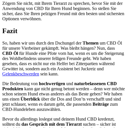
Zögern Sie nicht, mit Ihrem Tierarzt zu sprechen, bevor Sie mit der
Anwendung von CBD für Ihren Hund beginnen. So stellen Sie
sicher, dass Sie Ihren pelzigen Freund mit den besten und sichersten
Optionen verwöhnen.
Fazit
So, haben wir uns durch den Dschungel der
Themen
um CBD Öl
für unsere Vierbeiner gekämpft. Was bleibt hängen? Nun, dass
CBD Öl
für Hunde eine Pfote vorn hat, wenn es um die Steigerung
des Wohlbefindens unserer felligen Freunde geht. Wir haben
gesehen, dass es nicht nur ein Helfer bei Zitterpartien während
Gewitter ist, sondern auch ein Assistent bei Juckreiz und
Gelenkbeschwerden
sein kann.
Die Bedeutung von
hochwertigen
und
naturbelassenen CBD
Produkten
kann gar nicht genug betont werden – denn wer möchte
schon seinem Hund etwas anderes als das Beste geben? Wir haben
uns einen
Überblick
über die Dos and Don’ts verschafft und sind
jetzt schlauer, wenn es darum geht, die passenden
Beiträge
zum
CBD-Hundeleben auszuwählen.
Bevor du allerdings loslegst und deinem Hund CBD kredenzt,
solltest du
das Gespräch mit dem Tierarzt
suchen – sicher ist