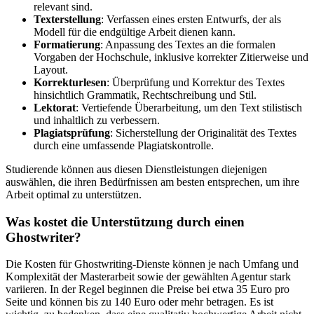
relevant sind.
Texterstellung
: Verfassen eines ersten Entwurfs, der als
Modell für die endgültige Arbeit dienen kann.
Formatierung
: Anpassung des Textes an die formalen
Vorgaben der Hochschule, inklusive korrekter Zitierweise und
Layout.
Korrekturlesen
: Überprüfung und Korrektur des Textes
hinsichtlich Grammatik, Rechtschreibung und Stil.
Lektorat
: Vertiefende Überarbeitung, um den Text stilistisch
und inhaltlich zu verbessern.
Plagiatsprüfung
: Sicherstellung der Originalität des Textes
durch eine umfassende Plagiatskontrolle.
Studierende können aus diesen Dienstleistungen diejenigen
auswählen, die ihren Bedürfnissen am besten entsprechen, um ihre
Arbeit optimal zu unterstützen.
Was kostet die Unterstützung durch einen
Ghostwriter?
Die Kosten für Ghostwriting-Dienste können je nach Umfang und
Komplexität der Masterarbeit sowie der gewählten Agentur stark
variieren. In der Regel beginnen die Preise bei etwa 35 Euro pro
Seite und können bis zu 140 Euro oder mehr betragen. Es ist