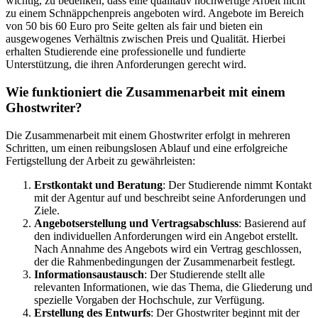
wichtig, zu bedenken, dass eine qualitativ hochwertige Arbeit nicht
zu einem Schnäppchenpreis angeboten wird. Angebote im Bereich
von 50 bis 60 Euro pro Seite gelten als fair und bieten ein
ausgewogenes Verhältnis zwischen Preis und Qualität. Hierbei
erhalten Studierende eine professionelle und fundierte
Unterstützung, die ihren Anforderungen gerecht wird.
Wie funktioniert die Zusammenarbeit mit einem
Ghostwriter?
Die Zusammenarbeit mit einem Ghostwriter erfolgt in mehreren
Schritten, um einen reibungslosen Ablauf und eine erfolgreiche
Fertigstellung der Arbeit zu gewährleisten:
Erstkontakt und Beratung
: Der Studierende nimmt Kontakt
mit der Agentur auf und beschreibt seine Anforderungen und
Ziele.
Angebotserstellung und Vertragsabschluss
: Basierend auf
den individuellen Anforderungen wird ein Angebot erstellt.
Nach Annahme des Angebots wird ein Vertrag geschlossen,
der die Rahmenbedingungen der Zusammenarbeit festlegt.
Informationsaustausch
: Der Studierende stellt alle
relevanten Informationen, wie das Thema, die Gliederung und
spezielle Vorgaben der Hochschule, zur Verfügung.
Erstellung des Entwurfs
: Der Ghostwriter beginnt mit der