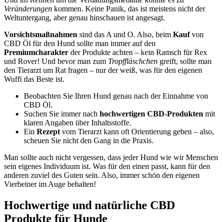
Veränderungen
kommen. Keine Panik, das ist meistens nicht der
Weltuntergang, aber genau hinschauen ist angesagt.
Vorsichtsmaßnahmen
sind das A und O. Also, beim
Kauf
von
CBD Öl für den Hund sollte man immer auf den
Premiumcharakter
der Produkte achten – kein Ramsch für Rex
und Rover! Und bevor man zum
Tropffläschchen
greift, sollte man
den Tierarzt um Rat fragen – nur der weiß, was für den eigenen
Wuffi das Beste ist.
Beobachten Sie Ihren Hund genau nach der Einnahme von
CBD Öl.
Suchen Sie immer nach
hochwertigen CBD-Produkten
mit
klaren Angaben über Inhaltsstoffe.
Ein
Rezept
vom Tierarzt kann oft Orientierung geben – also,
scheuen Sie nicht den Gang in die Praxis.
Man sollte auch nicht vergessen, dass jeder Hund wie wir Menschen
sein eigenes Individuum ist. Was für den einen passt, kann für den
anderen zuviel des Guten sein. Also, immer schön den eigenen
Vierbeiner im Auge behalten!
Hochwertige und natürliche CBD
Produkte für Hunde