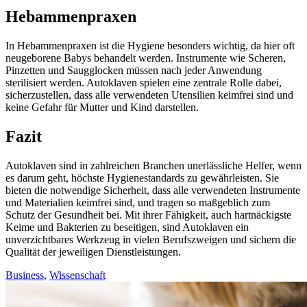
Hebammenpraxen
In Hebammenpraxen ist die Hygiene besonders wichtig, da hier oft
neugeborene Babys behandelt werden. Instrumente wie Scheren,
Pinzetten und Saugglocken müssen nach jeder Anwendung
sterilisiert werden. Autoklaven spielen eine zentrale Rolle dabei,
sicherzustellen, dass alle verwendeten Utensilien keimfrei sind und
keine Gefahr für Mutter und Kind darstellen.
Fazit
Autoklaven sind in zahlreichen Branchen unerlässliche Helfer, wenn
es darum geht, höchste Hygienestandards zu gewährleisten. Sie
bieten die notwendige Sicherheit, dass alle verwendeten Instrumente
und Materialien keimfrei sind, und tragen so maßgeblich zum
Schutz der Gesundheit bei. Mit ihrer Fähigkeit, auch hartnäckigste
Keime und Bakterien zu beseitigen, sind Autoklaven ein
unverzichtbares Werkzeug in vielen Berufszweigen und sichern die
Qualität der jeweiligen Dienstleistungen.
Business
,
Wissenschaft