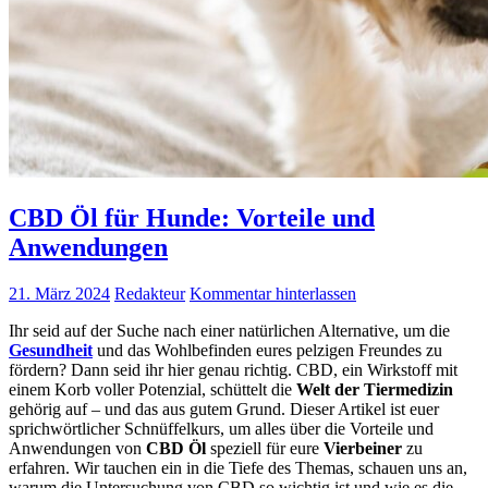
CBD Öl für Hunde: Vorteile und
Anwendungen
21. März 2024
Redakteur
Kommentar hinterlassen
Ihr seid auf der Suche nach einer natürlichen Alternative, um die
Gesundheit
und das Wohlbefinden eures pelzigen Freundes zu
fördern? Dann seid ihr hier genau richtig. CBD, ein Wirkstoff mit
einem Korb voller Potenzial, schüttelt die
Welt der Tiermedizin
gehörig auf – und das aus gutem Grund. Dieser Artikel ist euer
sprichwörtlicher Schnüffelkurs, um alles über die Vorteile und
Anwendungen von
CBD Öl
speziell für eure
Vierbeiner
zu
erfahren. Wir tauchen ein in die Tiefe des Themas, schauen uns an,
warum die Untersuchung von CBD so wichtig ist und wie es die