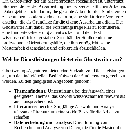
Ein Ghostwriter, der auf Masterarbeiten spezialisiert ist, unterstützt
Studierende bei der Ausarbeitung ihrer wissenschaftlichen Arbeiten.
Dabei geht es nicht darum, die gesamte Arbeit für den Studierenden
zu schreiben, sondern vielmehr darum, eine strukturierte Vorlage zu
erstellen, die als Grundlage für die eigene Ausarbeitung dient. Der
Ghostwriter hilft dabei, die Forschungsfrage klar zu formulieren,
eine fundierte Gliederung zu entwickeln und den Text
wissenschaftlich zu gestalten. So erhält der Studierende eine
professionelle Orientierungshilfe, die ihm ermöglicht, seine
Masterarbeit eigenständig und erfolgreich abzuschließen.
Welche Dienstleistungen bietet ein Ghostwriter an?
Ghostwriting-Agenturen bieten eine Vielzahl von Dienstleistungen
an, um den individuellen Bedürfnissen der Studierenden gerecht zu
werden. Zu den gängigsten Angeboten gehören:
Themenfindung
: Unterstützung bei der Auswahl eines
geeigneten Themas, das sowohl wissenschaftlich relevant als
auch ansprechend ist.
Literaturrecherche
: Sorgfältige Auswahl und Analyse
relevanter Literatur, um eine solide Basis für die Arbeit zu
schaffen.
Datenerhebung und -analyse
: Durchführung von
Recherchen und Analyse von Daten, die für die Masterarbeit