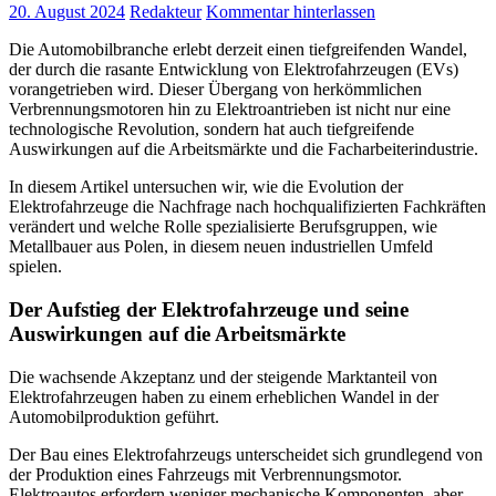
20. August 2024
Redakteur
Kommentar hinterlassen
Die Automobilbranche erlebt derzeit einen tiefgreifenden Wandel,
der durch die rasante Entwicklung von Elektrofahrzeugen (EVs)
vorangetrieben wird. Dieser Übergang von herkömmlichen
Verbrennungsmotoren hin zu Elektroantrieben ist nicht nur eine
technologische Revolution, sondern hat auch tiefgreifende
Auswirkungen auf die Arbeitsmärkte und die Facharbeiterindustrie.
In diesem Artikel untersuchen wir, wie die Evolution der
Elektrofahrzeuge die Nachfrage nach hochqualifizierten Fachkräften
verändert und welche Rolle spezialisierte Berufsgruppen, wie
Metallbauer aus Polen, in diesem neuen industriellen Umfeld
spielen.
Der Aufstieg der Elektrofahrzeuge und seine
Auswirkungen auf die Arbeitsmärkte
Die wachsende Akzeptanz und der steigende Marktanteil von
Elektrofahrzeugen haben zu einem erheblichen Wandel in der
Automobilproduktion geführt.
Der Bau eines Elektrofahrzeugs unterscheidet sich grundlegend von
der Produktion eines Fahrzeugs mit Verbrennungsmotor.
Elektroautos erfordern weniger mechanische Komponenten, aber