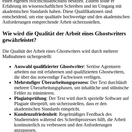
einen eigenen Hochschulabschluss besitzen. Zudem sollte er
Erfahrung im wissenschaftlichen Schreiben und im Umgang mit
akademischen Standards haben. Diese Qualifikationen sind
entscheidend, um eine qualitativ hochwertige und den akademischen
Anforderungen entsprechende Arbeit sicherzustellen.
Wie wird die Qualität der Arbeit eines Ghostwriters
gewährleistet?
Die Qualität der Arbeit eines Ghostwriters wird durch mehrere
Maßnahmen sichergestellt:
Auswahl qualifizierter Ghostwriter
: Seriöse Agenturen
arbeiten nur mit erfahrenen und qualifizierten Ghostwritern,
die über das notwendige Fachwissen verfügen.
Mehrstufiger Überarbeitungsprozess
: Der Text durchläuft
mehrere Überarbeitungsphasen, um inhaltliche und stilistische
Fehler zu minimieren.
Plagiatsprüfung
: Der Text wird durch spezielle Software auf
Plagiate überprüft, um sicherzustellen, dass er den
akademischen Standards entspricht.
Kundenzufriedenheit
: Regelmäßiges Feedback des
Studierenden während des Schreibprozesses hilft, die Arbeit
kontinuierlich zu verbessern und den Anforderungen
anzupassen.