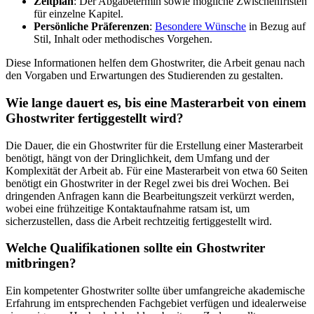
Zeitplan
: Der Abgabetermin sowie mögliche Zwischenfristen
für einzelne Kapitel.
Persönliche Präferenzen
:
Besondere Wünsche
in Bezug auf
Stil, Inhalt oder methodisches Vorgehen.
Diese Informationen helfen dem Ghostwriter, die Arbeit genau nach
den Vorgaben und Erwartungen des Studierenden zu gestalten.
Wie lange dauert es, bis eine Masterarbeit von einem
Ghostwriter fertiggestellt wird?
Die Dauer, die ein Ghostwriter für die Erstellung einer Masterarbeit
benötigt, hängt von der Dringlichkeit, dem Umfang und der
Komplexität der Arbeit ab. Für eine Masterarbeit von etwa 60 Seiten
benötigt ein Ghostwriter in der Regel zwei bis drei Wochen. Bei
dringenden Anfragen kann die Bearbeitungszeit verkürzt werden,
wobei eine frühzeitige Kontaktaufnahme ratsam ist, um
sicherzustellen, dass die Arbeit rechtzeitig fertiggestellt wird.
Welche Qualifikationen sollte ein Ghostwriter
mitbringen?
Ein kompetenter Ghostwriter sollte über umfangreiche akademische
Erfahrung im entsprechenden Fachgebiet verfügen und idealerweise