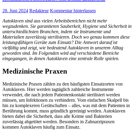
28. Juni 2024
Redakteur
Kommentar hinterlassen
Autoklaven sind aus vielen Arbeitsbereichen nicht mehr
wegzudenken. Sie garantieren Sauberkeit, Hygiene und Sicherheit in
unterschiedlichsten Branchen, indem sie Instrumente und
Materialien zuverlässig sterilisieren. Doch wo genau kommen diese
leistungsfähigen Geräte zum Einsatz? Die Antwort darauf ist
vielfältig und zeigt, wie bedeutend Autoklaven in unserem Alltag
geworden sind. Im Folgenden wird auf verschiedene Bereiche
eingegangen, in denen Autoklaven eine zentrale Rolle spielen.
Medizinische Praxen
Medizinische Praxen zählen zu den häufigsten Einsatzorten von
Autoklaven. Hier werden tagtäglich zahlreiche Instrumente
verwendet, die nach jedem Patientenkontakt sterilisiert werden
müssen, um Infektionen zu verhindern. Vom einfachen Skalpell bis
hin zu komplexeren Gerätschaften – alles, was mit dem Patienten in
Berührung kommt, muss gründlich gereinigt werden. Autoklaven
bieten dabei die Sicherheit, dass alle Keime und Bakterien
zuverlässig abgetötet werden. Besonders in Zahnarztpraxen
kommen Autoklaven häufig zum Einsatz.