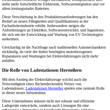
dafür mehr fortschrittliche Elektronik, Softwareintegration und vor
allem leistungsstarke Batterien.
Diese Verschiebung in den Produktionsanforderungen hat den
Bedarf an neuen Fähigkeiten und Qualifikationen in der
Facharbeiterindustrie erhöht. Insbesondere steigen die
Anforderungen an Elektriker, Softwareentwickler, und Ingenieure,
die sich mit der Entwicklung und Wartung von EV-Technologien
auskennen.
Gleichzeitig ist die Nachfrage nach traditionellen Automechanikern
rückläufig, da viele der bisher benötigten motorbezogenen
Reparaturen und Wartungen bei Elektrofahrzeugen nicht mehr
anfallen.
Die Rolle von Ladestationen Herstellern
Mit dem Anstieg der Elektrofahrzeuge wächst auch die
Notwendigkeit eines flächendeckenden Netzes von
Ladestationen.
Ladestationen Hersteller
spielen eine zentrale Rolle
in dieser neuen Infrastruktur.
Diese Unternehmen müssen nicht nur robuste und effiziente
Ladegeräte entwickeln, sondern auch Lösungen für eine
reibungslose Integration in bestehende Stromnetze anbieten.