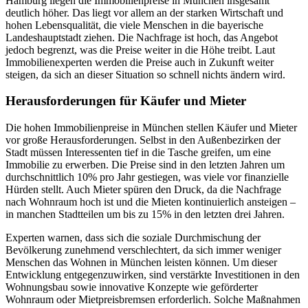
Hamburg liegen die Immobilienpreise in München insgesamt
deutlich höher. Das liegt vor allem an der starken Wirtschaft und
hohen Lebensqualität, die viele Menschen in die bayerische
Landeshauptstadt ziehen. Die Nachfrage ist hoch, das Angebot
jedoch begrenzt, was die Preise weiter in die Höhe treibt. Laut
Immobilienexperten werden die Preise auch in Zukunft weiter
steigen, da sich an dieser Situation so schnell nichts ändern wird.
Herausforderungen für Käufer und Mieter
Die hohen Immobilienpreise in München stellen Käufer und Mieter
vor große Herausforderungen. Selbst in den Außenbezirken der
Stadt müssen Interessenten tief in die Tasche greifen, um eine
Immobilie zu erwerben. Die Preise sind in den letzten Jahren um
durchschnittlich 10% pro Jahr gestiegen, was viele vor finanzielle
Hürden stellt. Auch Mieter spüren den Druck, da die Nachfrage
nach Wohnraum hoch ist und die Mieten kontinuierlich ansteigen –
in manchen Stadtteilen um bis zu 15% in den letzten drei Jahren.
Experten warnen, dass sich die soziale Durchmischung der
Bevölkerung zunehmend verschlechtert, da sich immer weniger
Menschen das Wohnen in München leisten können. Um dieser
Entwicklung entgegenzuwirken, sind verstärkte Investitionen in den
Wohnungsbau sowie innovative Konzepte wie geförderter
Wohnraum oder Mietpreisbremsen erforderlich. Solche Maßnahmen