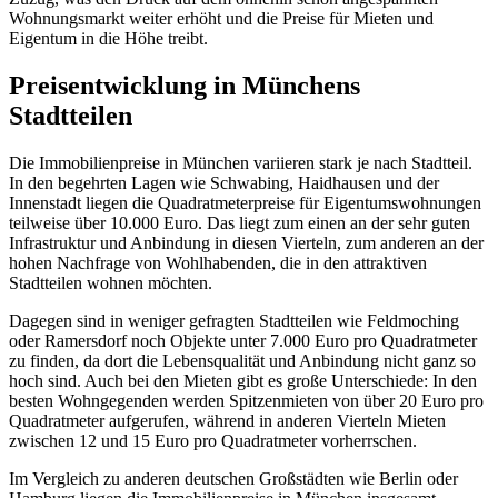
Wohnungsmarkt weiter erhöht und die Preise für Mieten und
Eigentum in die Höhe treibt.
Preisentwicklung in Münchens
Stadtteilen
Die Immobilienpreise in München variieren stark je nach Stadtteil.
In den begehrten Lagen wie Schwabing, Haidhausen und der
Innenstadt liegen die Quadratmeterpreise für Eigentumswohnungen
teilweise über 10.000 Euro. Das liegt zum einen an der sehr guten
Infrastruktur und Anbindung in diesen Vierteln, zum anderen an der
hohen Nachfrage von Wohlhabenden, die in den attraktiven
Stadtteilen wohnen möchten.
Dagegen sind in weniger gefragten Stadtteilen wie Feldmoching
oder Ramersdorf noch Objekte unter 7.000 Euro pro Quadratmeter
zu finden, da dort die Lebensqualität und Anbindung nicht ganz so
hoch sind. Auch bei den Mieten gibt es große Unterschiede: In den
besten Wohngegenden werden Spitzenmieten von über 20 Euro pro
Quadratmeter aufgerufen, während in anderen Vierteln Mieten
zwischen 12 und 15 Euro pro Quadratmeter vorherrschen.
Im Vergleich zu anderen deutschen Großstädten wie Berlin oder