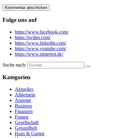
Folge uns auf
https://www.facebook.com/
https://twitter.com/
https://www.linkedin.com/
https://www.youtube.com/
https://www.pinterest.de/
Suche nach:
Kategorien
Aktuelles
Allgemein
Anzeige
Business
Finanzen
Fragen
Gesellschaft
Gesundheit
Haus & Garten