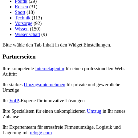
Politik
(29)
Reisen
(31)
Sport
(18)
Technik
(113)
Vorsorge
(92)
Wissen
(150)
Wissenschaft
(9)
Bitte wähle den Tab Inhalt in den Widget Einstellungen.
Partnerseiten
Ihre kompetente
Internetagentur
für einen professionellen Web-
Auftritt
Ihr starkes
Umzugsunternehmen
für private und gewerbliche
Umzüge
Ihr
VoIP
-Experte für innovative Lösungen
Ihre Spezialisten für einen unkomplizierten
Umzug
in Ihr neues
Zuhause
Ihr Expertenteam für stressfreie Firmenumzüge, Logistik und
Lagerung mit
relogg.com
.