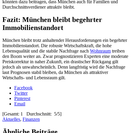
könnten dazu beitragen, dass München auch für Familien und
Durchschnittsverdiener attraktiv bleibt.
Fazit: München bleibt begehrter
Immobilienstandort
München bleibt trotz anhaltender Herausforderungen ein begehrter
Immobilienstandort. Die robuste Wirtschaftskraft, die hohe
Lebensqualität und die stabile Nachfrage nach
Wohnraum
treiben
den Boom weiter an. Zwar prognostizieren Experten eine moderate
Preiskorrektur in naher Zukunft, ein drastischer Rückgang gilt
jedoch als unwahrscheinlich. Denn langfristig wird die Nachfrage
laut Prognosen stabil bleiben, da München als attraktiver
Wirtschafts- und Lebensraum gilt.
Facebook
Twitter
Pinterest
Email
[Gesamt: 1 Durchschnitt: 5/5]
Aktuelles
,
Finanzen
Ähnliche Beiträge