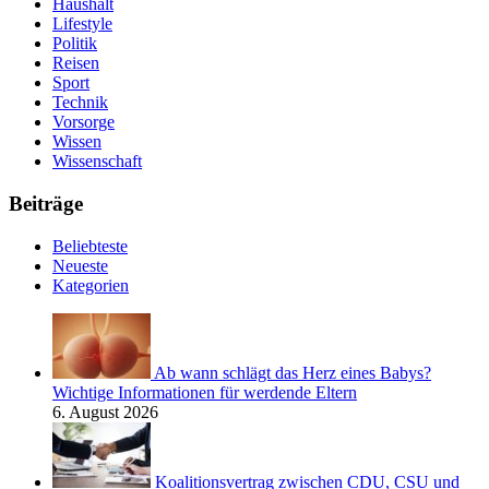
Haushalt
Lifestyle
Politik
Reisen
Sport
Technik
Vorsorge
Wissen
Wissenschaft
Beiträge
Beliebteste
Neueste
Kategorien
Ab wann schlägt das Herz eines Babys?
Wichtige Informationen für werdende Eltern
6. August 2026
Koalitionsvertrag zwischen CDU, CSU und