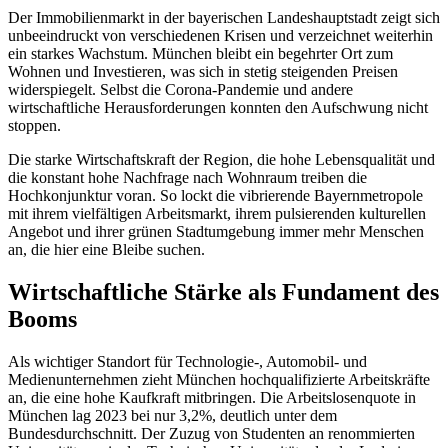
Der Immobilienmarkt in der bayerischen Landeshauptstadt zeigt sich
unbeeindruckt von verschiedenen Krisen und verzeichnet weiterhin
ein starkes Wachstum. München bleibt ein begehrter Ort zum
Wohnen und Investieren, was sich in stetig steigenden Preisen
widerspiegelt. Selbst die Corona-Pandemie und andere
wirtschaftliche Herausforderungen konnten den Aufschwung nicht
stoppen.
Die starke Wirtschaftskraft der Region, die hohe Lebensqualität und
die konstant hohe Nachfrage nach Wohnraum treiben die
Hochkonjunktur voran. So lockt die vibrierende Bayernmetropole
mit ihrem vielfältigen Arbeitsmarkt, ihrem pulsierenden kulturellen
Angebot und ihrer grünen Stadtumgebung immer mehr Menschen
an, die hier eine Bleibe suchen.
Wirtschaftliche Stärke als Fundament des
Booms
Als wichtiger Standort für Technologie-, Automobil- und
Medienunternehmen zieht München hochqualifizierte Arbeitskräfte
an, die eine hohe Kaufkraft mitbringen. Die Arbeitslosenquote in
München lag 2023 bei nur 3,2%, deutlich unter dem
Bundesdurchschnitt. Der Zuzug von Studenten an renommierten