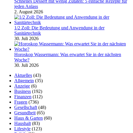
Schnelles Dessert mit wenig Zutaten: 5 einfache Rezepte für
jeden Anlass
2. August 2026
1/2 Zoll: Die Bedeutung und Anwendung in der
Sanitärtechnik
30. Juli 2026
Horoskop Wassermann: Was erwartet Sie in der nächsten
Woche?
30. Juli 2026
Aktuelles
(43)
Allgemein
(35)
Anzeige
(6)
Business
(192)
Finanzen
(112)
Fragen
(736)
Gesellschaft
(48)
Gesundheit
(65)
Haus & Garten
(60)
Haushalt
(83)
Lifestyle
(123)