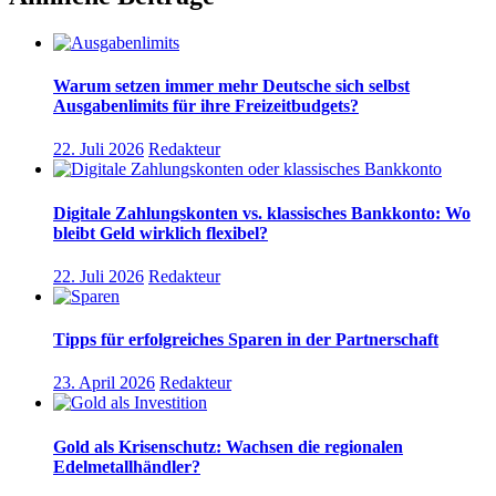
Warum setzen immer mehr Deutsche sich selbst
Ausgabenlimits für ihre Freizeitbudgets?
22. Juli 2026
Redakteur
Digitale Zahlungskonten vs. klassisches Bankkonto: Wo
bleibt Geld wirklich flexibel?
22. Juli 2026
Redakteur
Tipps für erfolgreiches Sparen in der Partnerschaft
23. April 2026
Redakteur
Gold als Krisenschutz: Wachsen die regionalen
Edelmetallhändler?