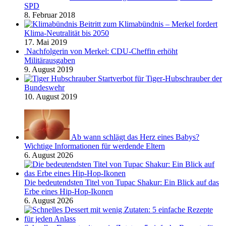
SPD
8. Februar 2018
Beitritt zum Klimabündnis – Merkel fordert
Klima-Neutralität bis 2050
17. Mai 2019
Nachfolgerin von Merkel: CDU-Cheffin erhöht
Militärausgaben
9. August 2019
Startverbot für Tiger-Hubschrauber der
Bundeswehr
10. August 2019
Ab wann schlägt das Herz eines Babys?
Wichtige Informationen für werdende Eltern
6. August 2026
Die bedeutendsten Titel von Tupac Shakur: Ein Blick auf das
Erbe eines Hip-Hop-Ikonen
6. August 2026