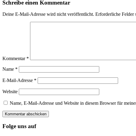
Schreibe einen Kommentar
Deine E-Mail-Adresse wird nicht veröffentlicht.
Erforderliche Felder 
Kommentar
*
Name
*
E-Mail-Adresse
*
Website
Name, E-Mail-Adresse und Website in diesem Browser für meine
Folge uns auf