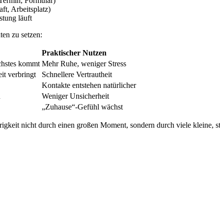
 Termin, Formular)
t, Arbeitsplatz)
stung läuft
ten zu setzen:
Praktischer Nutzen
chstes kommt
Mehr Ruhe, weniger Stress
it verbringt
Schnellere Vertrautheit
Kontakte entstehen natürlicher
h
Weniger Unsicherheit
„Zuhause“-Gefühl wächst
igkeit nicht durch einen großen Moment, sondern durch viele kleine, st