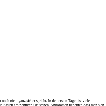
och nicht ganz sicher spricht. In den ersten Tagen ist vieles
e Kisten am richtigen Ort stehen. Ankommen bedeutet, dass man sich