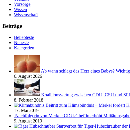
Vorsorge
Wissen
Wissenschaft
Beiträge
Beliebteste
Neueste
Kategorien
Ab wann schlägt das Herz eines Babys? Wichtig
6. August 2026
Koalitionsvertrag zwischen CDU, CSU und SP
8. Februar 2018
Beitritt zum Klimabündnis – Merkel fordert Kl
17. Mai 2019
Nachfolgerin von Merkel: CDU-Cheffin erhöht Militärausgab
9. August 2019
Startverbot für Tiger-Hubschrauber de