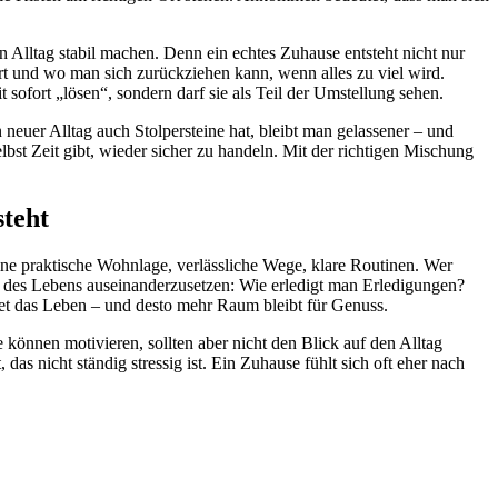
en Alltag stabil machen. Denn ein echtes Zuhause entsteht nicht nur
 und wo man sich zurückziehen kann, wenn alles zu viel wird.
fort „lösen“, sondern darf sie als Teil der Umstellung sehen.
neuer Alltag auch Stolpersteine hat, bleibt man gelassener – und
st Zeit gibt, wieder sicher zu handeln. Mit der richtigen Mischung
steht
ine praktische Wohnlage, verlässliche Wege, klare Routinen. Wer
e“ des Lebens auseinanderzusetzen: Wie erledigt man Erledigungen?
stet das Leben – und desto mehr Raum bleibt für Genuss.
 können motivieren, sollten aber nicht den Blick auf den Alltag
as nicht ständig stressig ist. Ein Zuhause fühlt sich oft eher nach