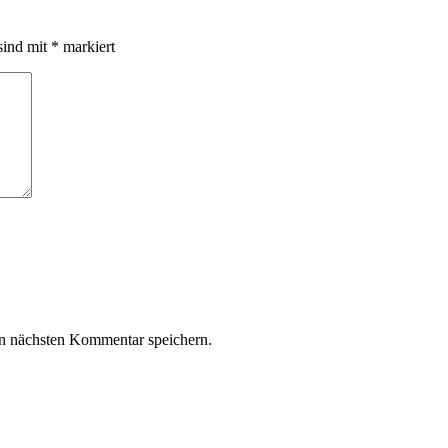
sind mit
*
markiert
n nächsten Kommentar speichern.