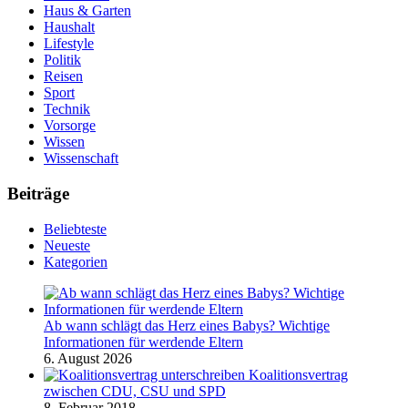
Haus & Garten
Haushalt
Lifestyle
Politik
Reisen
Sport
Technik
Vorsorge
Wissen
Wissenschaft
Beiträge
Beliebteste
Neueste
Kategorien
Ab wann schlägt das Herz eines Babys? Wichtige
Informationen für werdende Eltern
6. August 2026
Koalitionsvertrag
zwischen CDU, CSU und SPD
8. Februar 2018