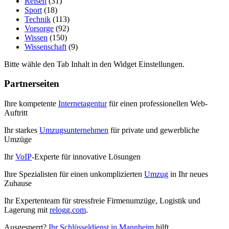
Reisen
(31)
Sport
(18)
Technik
(113)
Vorsorge
(92)
Wissen
(150)
Wissenschaft
(9)
Bitte wähle den Tab Inhalt in den Widget Einstellungen.
Partnerseiten
Ihre kompetente
Internetagentur
für einen professionellen Web-
Auftritt
Ihr starkes
Umzugsunternehmen
für private und gewerbliche
Umzüge
Ihr
VoIP
-Experte für innovative Lösungen
Ihre Spezialisten für einen unkomplizierten
Umzug
in Ihr neues
Zuhause
Ihr Expertenteam für stressfreie Firmenumzüge, Logistik und
Lagerung mit
relogg.com
.
Ausgesperrt?
Ihr Schlüsseldienst in Mannheim
hilft