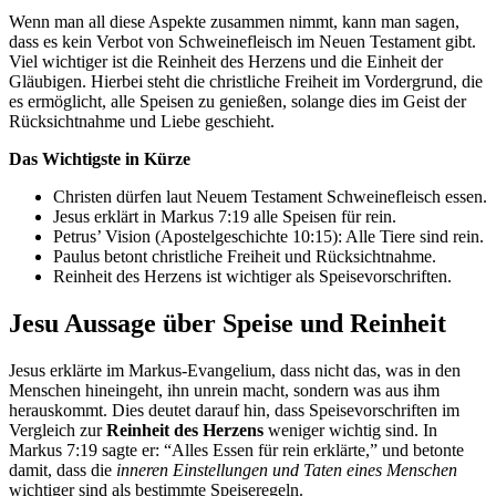
Wenn man all diese Aspekte zusammen nimmt, kann man sagen,
dass es kein Verbot von Schweinefleisch im Neuen Testament gibt.
Viel wichtiger ist die Reinheit des Herzens und die Einheit der
Gläubigen. Hierbei steht die christliche Freiheit im Vordergrund, die
es ermöglicht, alle Speisen zu genießen, solange dies im Geist der
Rücksichtnahme und Liebe geschieht.
Das Wichtigste in Kürze
Christen dürfen laut Neuem Testament Schweinefleisch essen.
Jesus erklärt in Markus 7:19 alle Speisen für rein.
Petrus’ Vision (Apostelgeschichte 10:15): Alle Tiere sind rein.
Paulus betont christliche Freiheit und Rücksichtnahme.
Reinheit des Herzens ist wichtiger als Speisevorschriften.
Jesu Aussage über Speise und Reinheit
Jesus erklärte im Markus-Evangelium, dass nicht das, was in den
Menschen hineingeht, ihn unrein macht, sondern was aus ihm
herauskommt. Dies deutet darauf hin, dass Speisevorschriften im
Vergleich zur
Reinheit des Herzens
weniger wichtig sind. In
Markus 7:19 sagte er: “Alles Essen für rein erklärte,” und betonte
damit, dass die
inneren Einstellungen und Taten eines Menschen
wichtiger sind als bestimmte Speiseregeln.