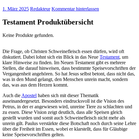
1. März 2025
Redakteur
Kommentar hinterlassen
Testament Produktübersicht
Keine Produkte gefunden.
Die Frage, ob Christen Schweinefleisch essen dürfen, wird oft
diskutiert. Dabei lohnt sich ein Blick in das Neue
Testament
, um
klare Hinweise zu finden. Im Neuen Testament gibt es mehrere
Stellen, die darauf hinweisen, dass bestimmte Speisevorschriften der
Vergangenheit angehören. So hat Jesus selbst betont, dass nicht das,
was in den Mund gelangt, den Menschen unrein macht, sondern
das, was aus dem Herzen kommt.
Auch die
Apostel
haben sich mit dieser Thematik
auseinandergesetzt. Besonders eindrucksvoll ist die Vision des
Petrus, in der er angewiesen wird, unreine Tiere zu schlachten und
zu essen. Diese Vision zeigt deutlich, dass alle Speisen gleich
gestellt wurden und somit auch Schweinefleisch nicht mehr als
unrein gilt. Paulus verstärkte diese Botschaft noch durch seine Lehre
über die Freiheit im Essen, wobei er klarstellt, dass für Gläubige
keine Speisevorschriften gelten.