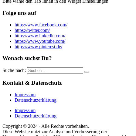
Bitte wähle den Tab Inhalt in den Widget Einstellungen.
Folge uns auf
https://www.facebook.com/
https://twitter.com/
https://www.linkedin.com/
https://www.youtube.com/
https://www.pinterest.de/
Wonach suchst Du?
Suche nach:
Kontakt & Datenschutz
Impressum
Datenschutzerklärung
Impressum
Datenschutzerklärung
Copyright © 2024 - Alle Rechte vorbehalten.
Diese Website nutzt zur Analyse und Verbesserung der