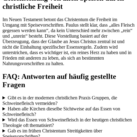
christliche Freiheit
Im Neuen Testament betont das Christentum die Freiheit im
Umgang mit Speisevorschriften. Paulus stellt klar, dass „alles Fleisch
gegessen werden kann“, da kein Unterschied mehr zwischen „rein“
und „unrein“ besteht. Diese Vorstellung basiert auf der
Überzeugung, dass der Glaube an Jesus Christus zentral ist und
nicht die Einhaltung spezifischer Essensregeln. Zudem wird
unterstrichen, dass es wichtiger ist, ein reines Herz zu haben und in
Frieden mit anderen zu leben, als sich an bestimmten
Nahrungsvorschriften zu halten.
FAQ: Antworten auf häufig gestellte
Fragen
Gibt es in der modernen christlichen Praxis Gruppen, die
Schweinefleisch vermeiden?
Haben alle Kirchen dieselbe Sichtweise auf das Essen von
Schweinefleisch?
Wird das Essen von Schweinefleisch in der heutigen christlichen
Theologie oft thematisiert?
Gab es im frühen Christentum Streitigkeiten über
Speisevorschriften?