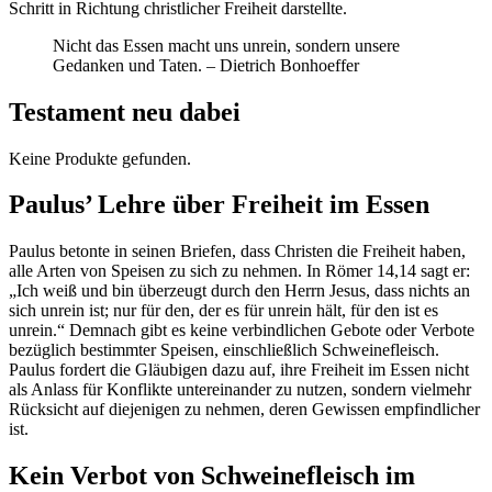
Schritt in Richtung christlicher Freiheit darstellte.
Nicht das Essen macht uns unrein, sondern unsere
Gedanken und Taten. – Dietrich Bonhoeffer
Testament neu dabei
Keine Produkte gefunden.
Paulus’ Lehre über Freiheit im Essen
Paulus betonte in seinen Briefen, dass Christen die Freiheit haben,
alle Arten von Speisen zu sich zu nehmen. In Römer 14,14 sagt er:
„Ich weiß und bin überzeugt durch den Herrn Jesus, dass nichts an
sich unrein ist; nur für den, der es für unrein hält, für den ist es
unrein.“ Demnach gibt es keine verbindlichen Gebote oder Verbote
bezüglich bestimmter Speisen, einschließlich Schweinefleisch.
Paulus fordert die Gläubigen dazu auf, ihre Freiheit im Essen nicht
als Anlass für Konflikte untereinander zu nutzen, sondern vielmehr
Rücksicht auf diejenigen zu nehmen, deren Gewissen empfindlicher
ist.
Kein Verbot von Schweinefleisch im