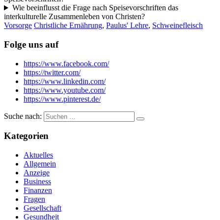
Wie beeinflusst die Frage nach Speisevorschriften das
interkulturelle Zusammenleben von Christen?
Vorsorge
Christliche Ernährung
,
Paulus' Lehre
,
Schweinefleisch
Folge uns auf
https://www.facebook.com/
https://twitter.com/
https://www.linkedin.com/
https://www.youtube.com/
https://www.pinterest.de/
Suche nach:
Kategorien
Aktuelles
Allgemein
Anzeige
Business
Finanzen
Fragen
Gesellschaft
Gesundheit