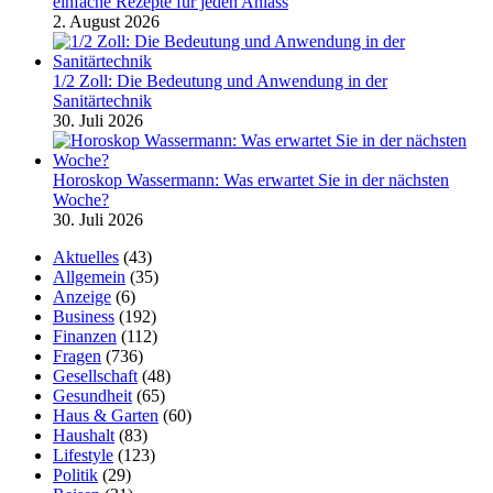
einfache Rezepte für jeden Anlass
2. August 2026
1/2 Zoll: Die Bedeutung und Anwendung in der
Sanitärtechnik
30. Juli 2026
Horoskop Wassermann: Was erwartet Sie in der nächsten
Woche?
30. Juli 2026
Aktuelles
(43)
Allgemein
(35)
Anzeige
(6)
Business
(192)
Finanzen
(112)
Fragen
(736)
Gesellschaft
(48)
Gesundheit
(65)
Haus & Garten
(60)
Haushalt
(83)
Lifestyle
(123)
Politik
(29)