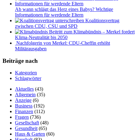
Ab wann schlägt das Herz eines Babys? Wichtige
Informationen für werdende Eltern
Koalitionsvertrag
zwischen CDU, CSU und SPD
Beitritt zum Klimabündnis – Merkel fordert
Klima-Neutralität bis 2050
Nachfolgerin von Merkel: CDU-Cheffin erhöht
Militärausgaben
Beiträge nach
Kategorien
Schlagwörter
Aktuelles
(43)
Allgemein
(35)
Anzeige
(6)
Business
(192)
Finanzen
(112)
Fragen
(736)
Gesellschaft
(48)
Gesundheit
(65)
Haus & Garten
(60)
Haushalt
(83)