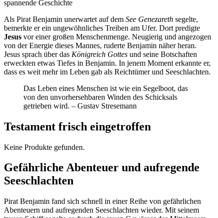
spannende Geschichte
Als Pirat Benjamin unerwartet auf dem
See Genezareth
segelte,
bemerkte er ein ungewöhnliches Treiben am Ufer. Dort predigte
Jesus
vor einer großen Menschenmenge. Neugierig und angezogen
von der Energie dieses Mannes, ruderte Benjamin näher heran.
Jesus sprach über das
Königreich Gottes
und seine Botschaften
erweckten etwas Tiefes in Benjamin. In jenem Moment erkannte er,
dass es weit mehr im Leben gab als Reichtümer und Seeschlachten.
Das Leben eines Menschen ist wie ein Segelboot, das
von den unvorhersehbaren Winden des Schicksals
getrieben wird. – Gustav Stresemann
Testament frisch eingetroffen
Keine Produkte gefunden.
Gefährliche Abenteuer und aufregende
Seeschlachten
Pirat Benjamin fand sich schnell in einer Reihe von gefährlichen
Abenteuern und aufregenden Seeschlachten wieder. Mit seinem