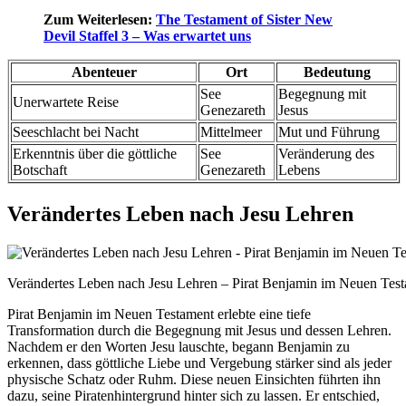
Zum Weiterlesen:
The Testament of Sister New
Devil Staffel 3 – Was erwartet uns
Abenteuer
Ort
Bedeutung
See
Begegnung mit
Unerwartete Reise
Genezareth
Jesus
Seeschlacht bei Nacht
Mittelmeer
Mut und Führung
Erkenntnis über die göttliche
See
Veränderung des
Botschaft
Genezareth
Lebens
Verändertes Leben nach Jesu Lehren
Verändertes Leben nach Jesu Lehren – Pirat Benjamin im Neuen Tes
Pirat Benjamin im Neuen Testament erlebte eine tiefe
Transformation durch die Begegnung mit Jesus und dessen Lehren.
Nachdem er den Worten Jesu lauschte, begann Benjamin zu
erkennen, dass göttliche Liebe und Vergebung stärker sind als jeder
physische Schatz oder Ruhm. Diese neuen Einsichten führten ihn
dazu, seine Piratenhintergrund hinter sich zu lassen. Er entschied,