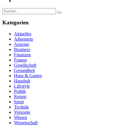
https://www.pinterest.de/
Suche
nach:
Kategorien
Aktuelles
Allgemein
Anzeige
Business
Finanzen
Fragen
Gesellschaft
Gesundheit
Haus & Garten
Haushalt
Lifestyle
Politik
Reisen
Sport
Technik
Vorsorge
Wissen
Wissenschaft