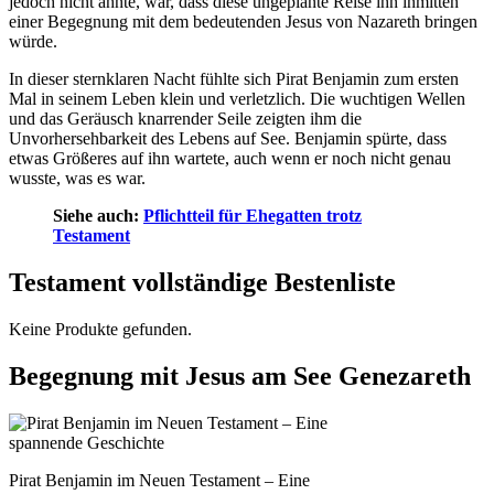
jedoch nicht ahnte, war, dass diese ungeplante Reise ihn inmitten
einer Begegnung mit dem bedeutenden Jesus von Nazareth bringen
würde.
In dieser sternklaren Nacht fühlte sich Pirat Benjamin zum ersten
Mal in seinem Leben klein und verletzlich. Die wuchtigen Wellen
und das Geräusch knarrender Seile zeigten ihm die
Unvorhersehbarkeit des Lebens auf See. Benjamin spürte, dass
etwas Größeres auf ihn wartete, auch wenn er noch nicht genau
wusste, was es war.
Siehe auch:
Pflichtteil für Ehegatten trotz
Testament
Testament vollständige Bestenliste
Keine Produkte gefunden.
Begegnung mit Jesus am See Genezareth
Pirat Benjamin im Neuen Testament – Eine