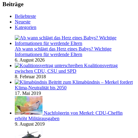
Beiträge
Beliebteste
Neueste
Kategorien
Ab wann schlägt das Herz eines Babys? Wichtige
Informationen für werdende Eltern
6. August 2026
Koalitionsvertrag
zwischen CDU, CSU und SPD
8. Februar 2018
Beitritt zum Klimabündnis – Merkel fordert
Klima-Neutralität bis 2050
17. Mai 2019
Nachfolgerin von Merkel: CDU-Cheffin
erhöht Militärausgaben
9. August 2019