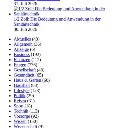
31. Juli 2026
1/2 Zoll: Die Bedeutung und Anwendung in der
Sanitärtechnik
30. Juli 2026
Aktuelles
(43)
Allgemein
(36)
Anzeige
(6)
Business
(192)
Finanzen
(112)
Fragen
(736)
Gesellschaft
(48)
Gesundheit
(65)
Haus & Garten
(60)
Haushalt
(83)
Lifestyle
(123)
Politik
(29)
Reisen
(31)
Sport
(18)
Technik
(113)
Vorsorge
(92)
Wissen
(150)
Wissenschaft
(9)