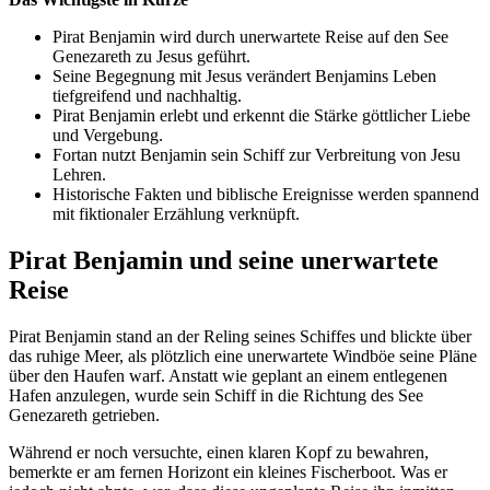
Pirat Benjamin wird durch unerwartete Reise auf den See
Genezareth zu Jesus geführt.
Seine Begegnung mit Jesus verändert Benjamins Leben
tiefgreifend und nachhaltig.
Pirat Benjamin erlebt und erkennt die Stärke göttlicher Liebe
und Vergebung.
Fortan nutzt Benjamin sein Schiff zur Verbreitung von Jesu
Lehren.
Historische Fakten und biblische Ereignisse werden spannend
mit fiktionaler Erzählung verknüpft.
Pirat Benjamin und seine unerwartete
Reise
Pirat Benjamin stand an der Reling seines Schiffes und blickte über
das ruhige Meer, als plötzlich eine unerwartete Windböe seine Pläne
über den Haufen warf. Anstatt wie geplant an einem entlegenen
Hafen anzulegen, wurde sein Schiff in die Richtung des See
Genezareth getrieben.
Während er noch versuchte, einen klaren Kopf zu bewahren,
bemerkte er am fernen Horizont ein kleines Fischerboot. Was er