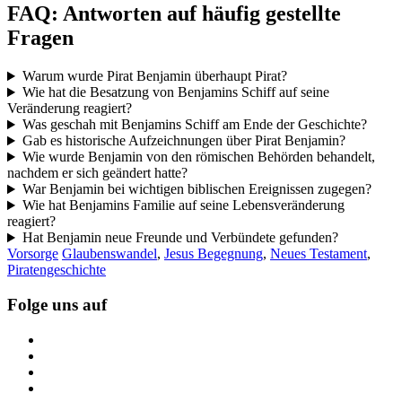
FAQ: Antworten auf häufig gestellte
Fragen
Warum wurde Pirat Benjamin überhaupt Pirat?
Wie hat die Besatzung von Benjamins Schiff auf seine
Veränderung reagiert?
Was geschah mit Benjamins Schiff am Ende der Geschichte?
Gab es historische Aufzeichnungen über Pirat Benjamin?
Wie wurde Benjamin von den römischen Behörden behandelt,
nachdem er sich geändert hatte?
War Benjamin bei wichtigen biblischen Ereignissen zugegen?
Wie hat Benjamins Familie auf seine Lebensveränderung
reagiert?
Hat Benjamin neue Freunde und Verbündete gefunden?
Vorsorge
Glaubenswandel
,
Jesus Begegnung
,
Neues Testament
,
Piratengeschichte
Folge uns auf
https://www.facebook.com/
https://twitter.com/
https://www.linkedin.com/
https://www.youtube.com/