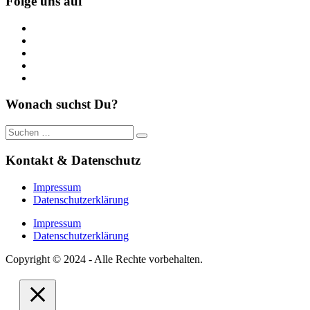
Folge uns auf
https://www.facebook.com/
https://twitter.com/
https://www.linkedin.com/
https://www.youtube.com/
https://www.pinterest.de/
Wonach suchst Du?
Suche
nach:
Kontakt & Datenschutz
Impressum
Datenschutzerklärung
Impressum
Datenschutzerklärung
Copyright © 2024 - Alle Rechte vorbehalten.