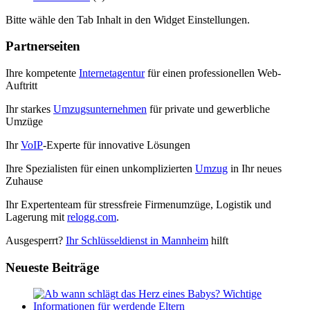
Bitte wähle den Tab Inhalt in den Widget Einstellungen.
Partnerseiten
Ihre kompetente
Internetagentur
für einen professionellen Web-
Auftritt
Ihr starkes
Umzugsunternehmen
für private und gewerbliche
Umzüge
Ihr
VoIP
-Experte für innovative Lösungen
Ihre Spezialisten für einen unkomplizierten
Umzug
in Ihr neues
Zuhause
Ihr Expertenteam für stressfreie Firmenumzüge, Logistik und
Lagerung mit
relogg.com
.
Ausgesperrt?
Ihr Schlüsseldienst in Mannheim
hilft
Neueste Beiträge