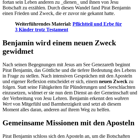
fortan sein Leben anderen zu _dienen_ und ihnen von Jesu
Botschaft zu erzählen. Durch diesen Wandel fand Pirat Benjamin
einen Frieden und Zweck, die er zuvor nie gekannt hatte.
Weiterführendes Material:
Pflichtteil und Erbe für
3 Kinder trotz Testament
Benjamin wird einem neuen Zweck
gewidmet
Nach seinen Begegnungen mit Jesus am See Genezareth beginnt
Pirat Benjamin, das Göttliche und die tiefere Bedeutung des Lebens
in Frage zu stellen. Nach intensiven Gesprächen mit den Aposteln
und eigener Reflexion entscheidet er sich, einem
neuen Zweck
zu
folgen. Statt seine Fähigkeiten für Plünderungen und Seeschlachten
einzusetzen, widmet er sie nun dem Dienst an der Gemeinschaft und
der Verbreitung von Jesu Lehren. Benjamin erkennt den
wahren
Wert
von Mitgefühl und Barmherzigkeit und setzt ab diesem
Moment alles daran, anderen auf ihrem Weg zu helfen.
Gemeinsame Missionen mit den Aposteln
Pirat Benjamin schloss sich den Aposteln an, um die Botschaften