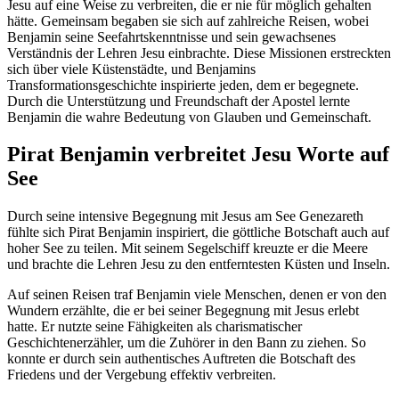
Jesu auf eine Weise zu verbreiten, die er nie für möglich gehalten
hätte. Gemeinsam begaben sie sich auf zahlreiche Reisen, wobei
Benjamin seine Seefahrtskenntnisse und sein gewachsenes
Verständnis der Lehren Jesu einbrachte. Diese Missionen erstreckten
sich über viele Küstenstädte, und Benjamins
Transformationsgeschichte inspirierte jeden, dem er begegnete.
Durch die Unterstützung und Freundschaft der Apostel lernte
Benjamin die wahre Bedeutung von Glauben und Gemeinschaft.
Pirat Benjamin verbreitet Jesu Worte auf
See
Durch seine intensive Begegnung mit Jesus am See Genezareth
fühlte sich Pirat Benjamin inspiriert, die göttliche Botschaft auch auf
hoher See zu teilen. Mit seinem Segelschiff kreuzte er die Meere
und brachte die Lehren Jesu zu den entferntesten Küsten und Inseln.
Auf seinen Reisen traf Benjamin viele Menschen, denen er von den
Wundern erzählte, die er bei seiner Begegnung mit Jesus erlebt
hatte. Er nutzte seine Fähigkeiten als charismatischer
Geschichtenerzähler, um die Zuhörer in den Bann zu ziehen. So
konnte er durch sein authentisches Auftreten die Botschaft des
Friedens und der Vergebung effektiv verbreiten.