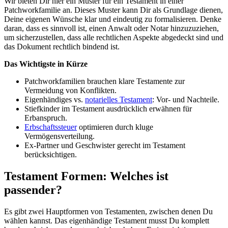
Wir bieten Dir hier ein Muster für ein Testament in einer
Patchworkfamilie an. Dieses Muster kann Dir als Grundlage dienen,
Deine eigenen Wünsche klar und eindeutig zu formalisieren. Denke
daran, dass es sinnvoll ist, einen Anwalt oder Notar hinzuzuziehen,
um sicherzustellen, dass alle rechtlichen Aspekte abgedeckt sind und
das Dokument rechtlich bindend ist.
Das Wichtigste in Kürze
Patchworkfamilien brauchen klare Testamente zur
Vermeidung von Konflikten.
Eigenhändiges vs.
notarielles Testament
: Vor- und Nachteile.
Stiefkinder im Testament ausdrücklich erwähnen für
Erbanspruch.
Erbschaftssteuer
optimieren durch kluge
Vermögensverteilung.
Ex-Partner und Geschwister gerecht im Testament
berücksichtigen.
Testament Formen: Welches ist
passender?
Es gibt zwei Hauptformen von Testamenten, zwischen denen Du
wählen kannst. Das eigenhändige Testament musst Du komplett