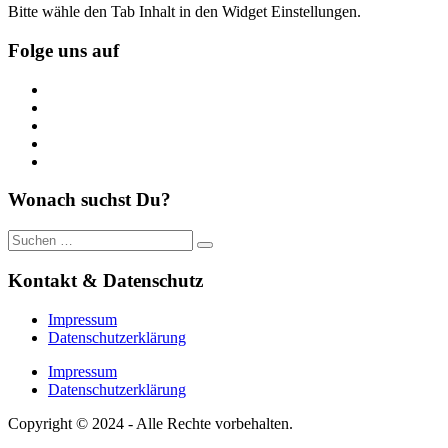
Bitte wähle den Tab Inhalt in den Widget Einstellungen.
Folge uns auf
https://www.facebook.com/
https://twitter.com/
https://www.linkedin.com/
https://www.youtube.com/
https://www.pinterest.de/
Wonach suchst Du?
Suche
nach:
Kontakt & Datenschutz
Impressum
Datenschutzerklärung
Impressum
Datenschutzerklärung
Copyright © 2024 - Alle Rechte vorbehalten.