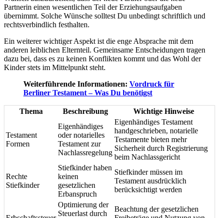
Partnerin einen wesentlichen Teil der Erziehungsaufgaben
übernimmt. Solche Wünsche solltest Du unbedingt schriftlich und
rechtsverbindlich festhalten.
Ein weiterer wichtiger Aspekt ist die enge Absprache mit dem
anderen leiblichen Elternteil. Gemeinsame Entscheidungen tragen
dazu bei, dass es zu keinen Konflikten kommt und das Wohl der
Kinder stets im Mittelpunkt steht.
Weiterführende Informationen:
Vordruck für
Berliner Testament – Was Du benötigst
Thema
Beschreibung
Wichtige Hinweise
Eigenhändiges Testament
Eigenhändiges
handgeschrieben, notarielle
Testament
oder notarielles
Testamente bieten mehr
Formen
Testament zur
Sicherheit durch Registrierung
Nachlassregelung
beim Nachlassgericht
Stiefkinder haben
Stiefkinder müssen im
Rechte
keinen
Testament ausdrücklich
Stiefkinder
gesetzlichen
berücksichtigt werden
Erbanspruch
Optimierung der
Beachtung der gesetzlichen
Steuerlast durch
Erbschaftssteuer
Freibeträge und Nutzung von