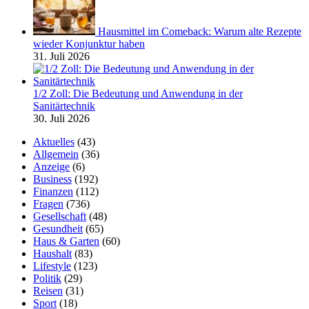
Hausmittel im Comeback: Warum alte Rezepte
wieder Konjunktur haben
31. Juli 2026
1/2 Zoll: Die Bedeutung und Anwendung in der
Sanitärtechnik
30. Juli 2026
Aktuelles
(43)
Allgemein
(36)
Anzeige
(6)
Business
(192)
Finanzen
(112)
Fragen
(736)
Gesellschaft
(48)
Gesundheit
(65)
Haus & Garten
(60)
Haushalt
(83)
Lifestyle
(123)
Politik
(29)
Reisen
(31)
Sport
(18)