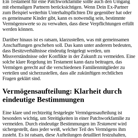
Ein Testament für eine Patchworkfamilie sollte auch den Umgang
mit ehemaligen Partnern berücksichtigen. Wenn Dein Ex-Partner
zum Beispiel weiterhin Unterhaltspflichten Dir gegenüber hat oder
es gemeinsame Kinder gibt, kann es notwendig sein, bestimmte
Vermögenswerte so zu verwalten, dass diese Verpflichtungen erfüllt
werden können.
Darüber hinaus ist es ratsam, klarzustellen, was mit gemeinsamen
Anschaffungen geschehen soll. Das kann unter anderem bedeuten,
dass Besitzverhältnisse eindeutig festgelegt werden, um
Missverständnisse oder Konflikte in der Zukunft zu vermeiden. Eine
solche klare Regelung im Testament kann dazu beitragen, das
Vermögen gerecht auf die verschiedenen Familienmitglieder zu
verteilen und sicherzustellen, dass alle zukünftigen rechtlichen
Fragen geklärt sind.
Vermögensaufteilung: Klarheit durch
eindeutige Bestimmungen
Eine klare und rechtzeitig festgelegte Vermögensaufteilung ist
besonders wichtig, um Streitigkeiten in einer Patchworkfamilie zu
vermeiden. Durch eindeutige Bestimmungen im
Testament
wird
sichergestellt, dass jeder weiß, welcher Teil des Vermögens ihm
zusteht. Es ist ratsam, diese Aufteilungen detailliert festzuhalten,