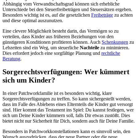
Abhängig vom Verwandtschaftsgrad können sich erhebliche
Unterschiede bei den Steuerfreibeträgen und Steuersätzen ergeben.
Besonders wichtig ist es, auf die gesetzlichen
Freibeträge
zu achten
und diese optimal auszunutzen.
Eine clevere Möglichkeit besteht darin, das Vermögen so zu
verteilen, dass Kinder aus früheren Beziehungen von den
günstigeren Konditionen profitieren können. Auch
Schenkungen
zu
Lebzeiten sind ein Weg, um steuerliche
Nachteile
zu minimieren.
Dies erfordert jedoch eine sorgfältige Planung und
rechtliche
Beratung
.
Sorgerechtsverfügungen: Wer kümmert
sich um Kinder?
In einer Patchworkfamilie ist es besonders wichtig, klare
Sorgerechtsverfügungen zu treffen. So kann sichergestellt werden,
dass im Falle des Ablebens eines Elternteils die Kinder gut versorgt
sind. Hier kommt das Testament ins Spiel: Du kannst festlegen, wer
sich um Deine Kinder kümmern soll, falls Dir etwas zustößt. Dies
bietet nicht nur Sicherheit für Dich, sondern auch für Deine Familie.
Besonders in Patchworkkonstellationen kann es sinnvoll sein, den
Wunsch auszudrücken, dass der neue Partner oder die neue