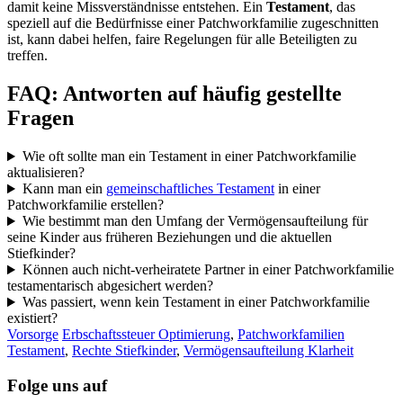
damit keine Missverständnisse entstehen. Ein
Testament
, das
speziell auf die Bedürfnisse einer Patchworkfamilie zugeschnitten
ist, kann dabei helfen, faire Regelungen für alle Beteiligten zu
treffen.
FAQ: Antworten auf häufig gestellte
Fragen
Wie oft sollte man ein Testament in einer Patchworkfamilie
aktualisieren?
Kann man ein
gemeinschaftliches Testament
in einer
Patchworkfamilie erstellen?
Wie bestimmt man den Umfang der Vermögensaufteilung für
seine Kinder aus früheren Beziehungen und die aktuellen
Stiefkinder?
Können auch nicht-verheiratete Partner in einer Patchworkfamilie
testamentarisch abgesichert werden?
Was passiert, wenn kein Testament in einer Patchworkfamilie
existiert?
Vorsorge
Erbschaftssteuer Optimierung
,
Patchworkfamilien
Testament
,
Rechte Stiefkinder
,
Vermögensaufteilung Klarheit
Folge uns auf