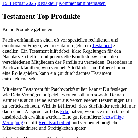
15. Februar 2025
Redakteur
Kommentar hinterlassen
Testament Top Produkte
Keine Produkte gefunden.
Patchworkfamilien stehen oft vor speziellen rechtlichen und
emotionalen Fragen, wenn es darum geht, ein
Testament
zu
erstellen. Ein Testament hilft dabei, klare Regelungen für den
Nachlass zu treffen und potenzielle Konflikte zwischen den
verschiedenen Mitgliedern der Familie zu vermeiden. Besonders in
Patchworkfamilien, wo eventuell Stiefkinder und frühere Partner
eine Rolle spielen, kann ein gut durchdachtes Testament
entscheidend sein.
Mit einem Testament für Patchworkfamilien kannst Du festlegen,
wie Dein Vermögen aufgeteilt werden soll, um sowohl Deinen
Partner als auch Deine Kinder aus verschiedenen Beziehungen fair
zu berücksichtigen. Wichtig ist hierbei, dass Stiefkinder rechtlich nur
dann einen Anspruch auf das
Erbe
haben, wenn sie im Testament
ausdrücklich erwähnt werden. Eine gut formulierte
letztwillige
Verfügung
schafft
Rechtssicherheit
und vermeidet mögliche
Missverständnisse und Streitigkeiten später.