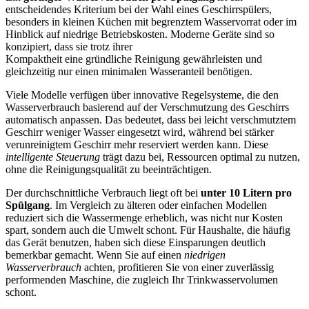
entscheidendes Kriterium bei der Wahl eines Geschirrspülers,
besonders in kleinen Küchen mit begrenztem Wasservorrat oder im
Hinblick auf niedrige Betriebskosten. Moderne Geräte sind so
konzipiert, dass sie trotz ihrer
Kompaktheit eine gründliche Reinigung gewährleisten und
gleichzeitig nur einen minimalen Wasseranteil benötigen.
Viele Modelle verfügen über innovative Regelsysteme, die den
Wasserverbrauch basierend auf der Verschmutzung des Geschirrs
automatisch anpassen. Das bedeutet, dass bei leicht verschmutztem
Geschirr weniger Wasser eingesetzt wird, während bei stärker
verunreinigtem Geschirr mehr reserviert werden kann. Diese
intelligente Steuerung
trägt dazu bei, Ressourcen optimal zu nutzen,
ohne die Reinigungsqualität zu beeinträchtigen.
Der durchschnittliche Verbrauch liegt oft bei
unter 10 Litern pro
Spülgang
. Im Vergleich zu älteren oder einfachen Modellen
reduziert sich die Wassermenge erheblich, was nicht nur Kosten
spart, sondern auch die Umwelt schont. Für Haushalte, die häufig
das Gerät benutzen, haben sich diese Einsparungen deutlich
bemerkbar gemacht. Wenn Sie auf einen
niedrigen
Wasserverbrauch
achten, profitieren Sie von einer zuverlässig
performenden Maschine, die zugleich Ihr Trinkwasservolumen
schont.