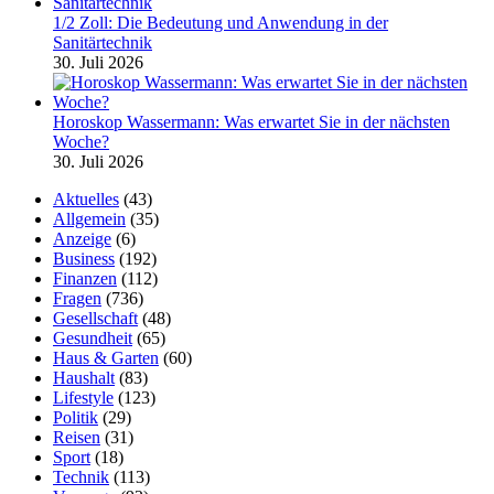
1/2 Zoll: Die Bedeutung und Anwendung in der
Sanitärtechnik
30. Juli 2026
Horoskop Wassermann: Was erwartet Sie in der nächsten
Woche?
30. Juli 2026
Aktuelles
(43)
Allgemein
(35)
Anzeige
(6)
Business
(192)
Finanzen
(112)
Fragen
(736)
Gesellschaft
(48)
Gesundheit
(65)
Haus & Garten
(60)
Haushalt
(83)
Lifestyle
(123)
Politik
(29)
Reisen
(31)
Sport
(18)
Technik
(113)