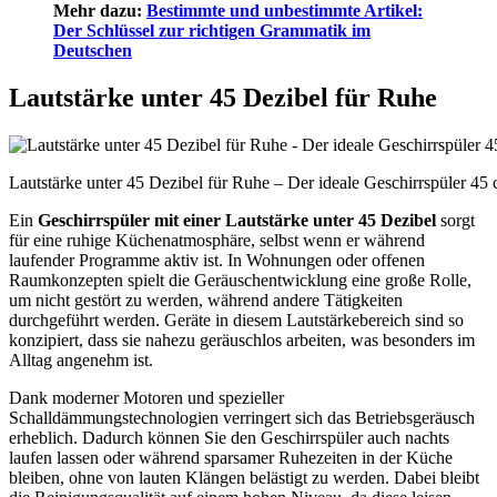
Mehr dazu:
Bestimmte und unbestimmte Artikel:
Der Schlüssel zur richtigen Grammatik im
Deutschen
Lautstärke unter 45 Dezibel für Ruhe
Lautstärke unter 45 Dezibel für Ruhe – Der ideale Geschirrspüler 4
Ein
Geschirrspüler mit einer Lautstärke unter 45 Dezibel
sorgt
für eine ruhige Küchenatmosphäre, selbst wenn er während
laufender Programme aktiv ist. In Wohnungen oder offenen
Raumkonzepten spielt die Geräuschentwicklung eine große Rolle,
um nicht gestört zu werden, während andere Tätigkeiten
durchgeführt werden. Geräte in diesem Lautstärkebereich sind so
konzipiert, dass sie nahezu geräuschlos arbeiten, was besonders im
Alltag angenehm ist.
Dank moderner Motoren und spezieller
Schalldämmungstechnologien verringert sich das Betriebsgeräusch
erheblich. Dadurch können Sie den Geschirrspüler auch nachts
laufen lassen oder während sparsamer Ruhezeiten in der Küche
bleiben, ohne von lauten Klängen belästigt zu werden. Dabei bleibt