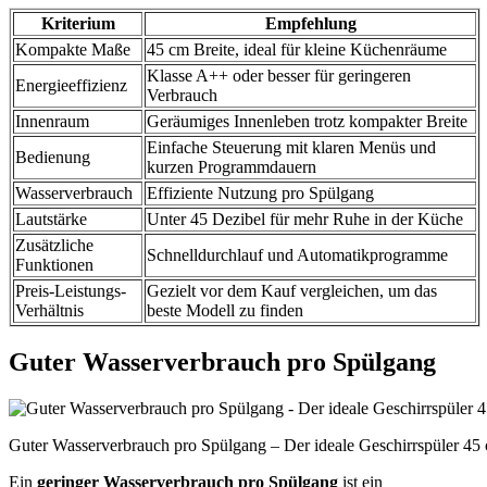
Kriterium
Empfehlung
Kompakte Maße
45 cm Breite, ideal für kleine Küchenräume
Klasse A++ oder besser für geringeren
Energieeffizienz
Verbrauch
Innenraum
Geräumiges Innenleben trotz kompakter Breite
Einfache Steuerung mit klaren Menüs und
Bedienung
kurzen Programmdauern
Wasserverbrauch
Effiziente Nutzung pro Spülgang
Lautstärke
Unter 45 Dezibel für mehr Ruhe in der Küche
Zusätzliche
Schnelldurchlauf und Automatikprogramme
Funktionen
Preis-Leistungs-
Gezielt vor dem Kauf vergleichen, um das
Verhältnis
beste Modell zu finden
Guter Wasserverbrauch pro Spülgang
Guter Wasserverbrauch pro Spülgang – Der ideale Geschirrspüler 4
Ein
geringer Wasserverbrauch pro Spülgang
ist ein