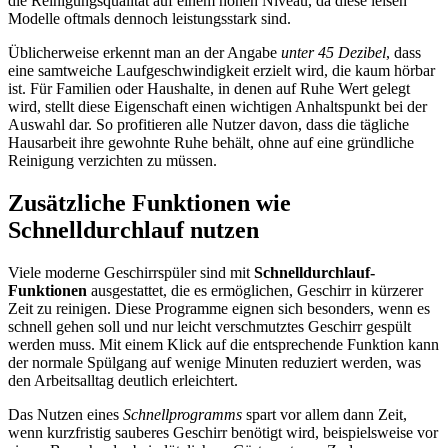
die Reinigungsqualität auf einem hohen Niveau, da diese leisen
Modelle oftmals dennoch leistungsstark sind.
Üblicherweise erkennt man an der Angabe
unter 45 Dezibel
, dass
eine samtweiche Laufgeschwindigkeit erzielt wird, die kaum hörbar
ist. Für Familien oder Haushalte, in denen auf Ruhe Wert gelegt
wird, stellt diese Eigenschaft einen wichtigen Anhaltspunkt bei der
Auswahl dar. So profitieren alle Nutzer davon, dass die tägliche
Hausarbeit ihre gewohnte Ruhe behält, ohne auf eine gründliche
Reinigung verzichten zu müssen.
Zusätzliche Funktionen wie
Schnelldurchlauf nutzen
Viele moderne Geschirrspüler sind mit
Schnelldurchlauf-
Funktionen
ausgestattet, die es ermöglichen, Geschirr in kürzerer
Zeit zu reinigen. Diese Programme eignen sich besonders, wenn es
schnell gehen soll und nur leicht verschmutztes Geschirr gespült
werden muss. Mit einem Klick auf die entsprechende Funktion kann
der normale Spülgang auf wenige Minuten reduziert werden, was
den Arbeitsalltag deutlich erleichtert.
Das Nutzen eines
Schnellprogramms
spart vor allem dann Zeit,
wenn kurzfristig sauberes Geschirr benötigt wird, beispielsweise vor