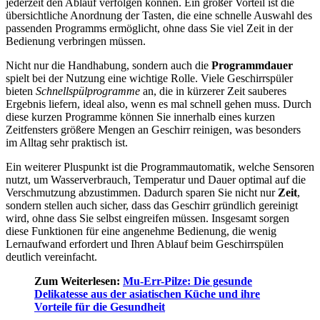
jederzeit den Ablauf verfolgen können. Ein großer Vorteil ist die
übersichtliche Anordnung der Tasten, die eine schnelle Auswahl des
passenden Programms ermöglicht, ohne dass Sie viel Zeit in der
Bedienung verbringen müssen.
Nicht nur die Handhabung, sondern auch die
Programmdauer
spielt bei der Nutzung eine wichtige Rolle. Viele Geschirrspüler
bieten
Schnellspülprogramme
an, die in kürzerer Zeit sauberes
Ergebnis liefern, ideal also, wenn es mal schnell gehen muss. Durch
diese kurzen Programme können Sie innerhalb eines kurzen
Zeitfensters größere Mengen an Geschirr reinigen, was besonders
im Alltag sehr praktisch ist.
Ein weiterer Pluspunkt ist die Programmautomatik, welche Sensoren
nutzt, um Wasserverbrauch, Temperatur und Dauer optimal auf die
Verschmutzung abzustimmen. Dadurch sparen Sie nicht nur
Zeit
,
sondern stellen auch sicher, dass das Geschirr gründlich gereinigt
wird, ohne dass Sie selbst eingreifen müssen. Insgesamt sorgen
diese Funktionen für eine angenehme Bedienung, die wenig
Lernaufwand erfordert und Ihren Ablauf beim Geschirrspülen
deutlich vereinfacht.
Zum Weiterlesen:
Mu-Err-Pilze: Die gesunde
Delikatesse aus der asiatischen Küche und ihre
Vorteile für die Gesundheit