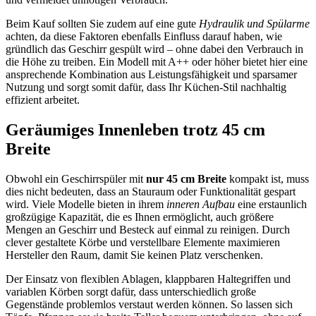
Beim Kauf sollten Sie zudem auf eine gute
Hydraulik und Spülarme
achten, da diese Faktoren ebenfalls Einfluss darauf haben, wie
gründlich das Geschirr gespült wird – ohne dabei den Verbrauch in
die Höhe zu treiben. Ein Modell mit A++ oder höher bietet hier eine
ansprechende Kombination aus Leistungsfähigkeit und sparsamer
Nutzung und sorgt somit dafür, dass Ihr Küchen-Stil nachhaltig
effizient arbeitet.
Geräumiges Innenleben trotz 45 cm
Breite
Obwohl ein Geschirrspüler mit
nur 45 cm Breite
kompakt ist, muss
dies nicht bedeuten, dass an Stauraum oder Funktionalität gespart
wird. Viele Modelle bieten in ihrem
inneren Aufbau
eine erstaunlich
großzügige Kapazität, die es Ihnen ermöglicht, auch größere
Mengen an Geschirr und Besteck auf einmal zu reinigen. Durch
clever gestaltete Körbe und verstellbare Elemente maximieren
Hersteller den Raum, damit Sie keinen Platz verschenken.
Der Einsatz von flexiblen Ablagen, klappbaren Haltegriffen und
variablen Körben sorgt dafür, dass unterschiedlich große
Gegenstände problemlos verstaut werden können. So lassen sich