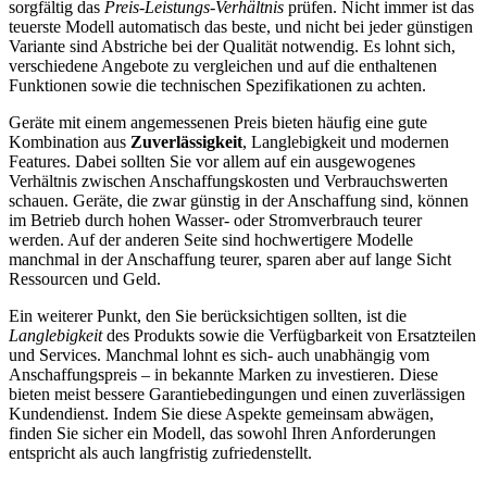
sorgfältig das
Preis-Leistungs-Verhältnis
prüfen. Nicht immer ist das
teuerste Modell automatisch das beste, und nicht bei jeder günstigen
Variante sind Abstriche bei der Qualität notwendig. Es lohnt sich,
verschiedene Angebote zu vergleichen und auf die enthaltenen
Funktionen sowie die technischen Spezifikationen zu achten.
Geräte mit einem angemessenen Preis bieten häufig eine gute
Kombination aus
Zuverlässigkeit
, Langlebigkeit und modernen
Features. Dabei sollten Sie vor allem auf ein ausgewogenes
Verhältnis zwischen Anschaffungskosten und Verbrauchswerten
schauen. Geräte, die zwar günstig in der Anschaffung sind, können
im Betrieb durch hohen Wasser- oder Stromverbrauch teurer
werden. Auf der anderen Seite sind hochwertigere Modelle
manchmal in der Anschaffung teurer, sparen aber auf lange Sicht
Ressourcen und Geld.
Ein weiterer Punkt, den Sie berücksichtigen sollten, ist die
Langlebigkeit
des Produkts sowie die Verfügbarkeit von Ersatzteilen
und Services. Manchmal lohnt es sich- auch unabhängig vom
Anschaffungspreis – in bekannte Marken zu investieren. Diese
bieten meist bessere Garantiebedingungen und einen zuverlässigen
Kundendienst. Indem Sie diese Aspekte gemeinsam abwägen,
finden Sie sicher ein Modell, das sowohl Ihren Anforderungen
entspricht als auch langfristig zufriedenstellt.