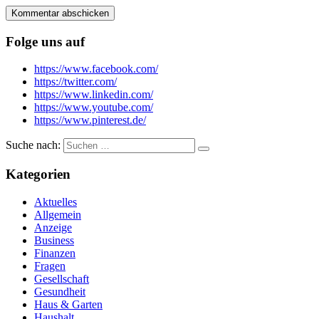
Folge uns auf
https://www.facebook.com/
https://twitter.com/
https://www.linkedin.com/
https://www.youtube.com/
https://www.pinterest.de/
Suche nach:
Kategorien
Aktuelles
Allgemein
Anzeige
Business
Finanzen
Fragen
Gesellschaft
Gesundheit
Haus & Garten
Haushalt