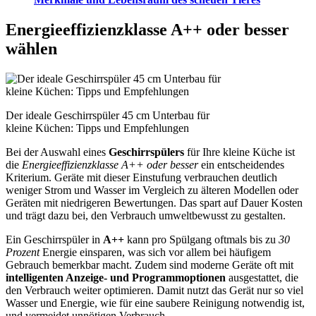
Energieeffizienzklasse A++ oder besser
wählen
Der ideale Geschirrspüler 45 cm Unterbau für
kleine Küchen: Tipps und Empfehlungen
Bei der Auswahl eines
Geschirrspülers
für Ihre kleine Küche ist
die
Energieeffizienzklasse A++ oder besser
ein entscheidendes
Kriterium. Geräte mit dieser Einstufung verbrauchen deutlich
weniger Strom und Wasser im Vergleich zu älteren Modellen oder
Geräten mit niedrigeren Bewertungen. Das spart auf Dauer Kosten
und trägt dazu bei, den Verbrauch umweltbewusst zu gestalten.
Ein Geschirrspüler in
A++
kann pro Spülgang oftmals bis zu
30
Prozent
Energie einsparen, was sich vor allem bei häufigem
Gebrauch bemerkbar macht. Zudem sind moderne Geräte oft mit
intelligenten Anzeige- und Programmoptionen
ausgestattet, die
den Verbrauch weiter optimieren. Damit nutzt das Gerät nur so viel
Wasser und Energie, wie für eine saubere Reinigung notwendig ist,
und vermeidet unnötigen Verbrauch.