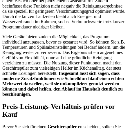
einem Besuch oder bei plötzlichem Gästeansturm. Zudem
beeinflusst diese Funktion nicht negativ die Reinigungsergebnisse,
da sie speziell für geringeren Verschmutzungsgrad optimiert wurde.
Durch die kurzen Laufzeiten bleibt auch Energie- und
Wasserverbrauch im Rahmen, sodass Verbrauchswerte trotz kurzer
Programmdauer niedriger bleiben.
Viele Geräte bieten zudem die Möglichkeit, das Programm
individuell anzupassen, bevor es gestartet wird. So können Sie z.B.
Temperaturen und Spülsalzeinstellungen bei Bedarf ändern, um die
Reinigung weiter zu verbessern. Das Ergebnis ist ein angenehmes
Gefühl von Flexibilität, ohne auf eine gründliche Reinigung
verzichten zu müssen. Die Nutzung dieser Funktionen macht den
Geschirrspüler zum vielseitigen Helfer im Küchenalltag, der stets
schnelle Lösungen bereitstellt.
Insgesamt lässt sich sagen, dass
moderne Zusatzfunktionen wie Schnelldurchlauf einen echten
Mehrwert darstellen, weil sie unkompliziert genutzt werden
können und dabei helfen, den Ablauf im Haushalt deutlich zu
beschleunigen.
Preis-Leistungs-Verhältnis prüfen vor
Kauf
Bevor Sie sich für einen
Geschirrspüler
entscheiden, sollten Sie