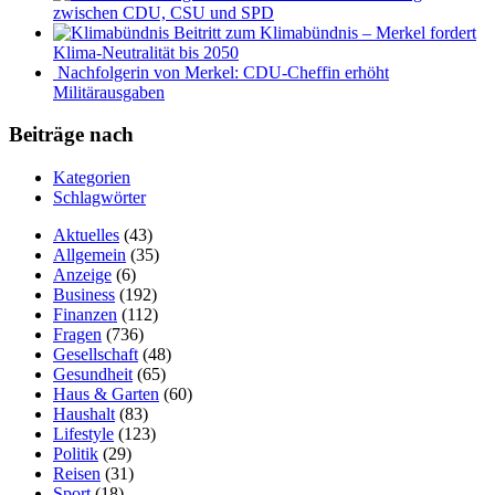
zwischen CDU, CSU und SPD
Beitritt zum Klimabündnis – Merkel fordert
Klima-Neutralität bis 2050
Nachfolgerin von Merkel: CDU-Cheffin erhöht
Militärausgaben
Beiträge nach
Kategorien
Schlagwörter
Aktuelles
(43)
Allgemein
(35)
Anzeige
(6)
Business
(192)
Finanzen
(112)
Fragen
(736)
Gesellschaft
(48)
Gesundheit
(65)
Haus & Garten
(60)
Haushalt
(83)
Lifestyle
(123)
Politik
(29)
Reisen
(31)
Sport
(18)