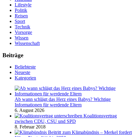
Lifestyle
Politik
Reisen
Sport
Technik
Vorsorge
Wissen
Wissenschaft
Beiträge
Beliebteste
Neueste
Kategorien
Ab wann schlägt das Herz eines Babys? Wichtige
Informationen für werdende Eltern
6. August 2026
Koalitionsvertrag
zwischen CDU, CSU und SPD
8. Februar 2018
Beitritt zum Klimabündnis – Merkel fordert