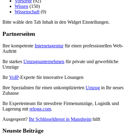
Vorsorge
(92)
Wissen
(150)
Wissenschaft
(9)
Bitte wähle den Tab Inhalt in den Widget Einstellungen.
Partnerseiten
Ihre kompetente
Internetagentur
für einen professionellen Web-
Auftritt
Ihr starkes
Umzugsunternehmen
für private und gewerbliche
Umzüge
Ihr
VoIP
-Experte für innovative Lösungen
Ihre Spezialisten für einen unkomplizierten
Umzug
in Ihr neues
Zuhause
Ihr Expertenteam für stressfreie Firmenumzüge, Logistik und
Lagerung mit
relogg.com
.
Ausgesperrt?
Ihr Schlüsseldienst in Mannheim
hilft
Neueste Beiträge