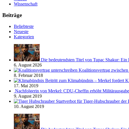
Wissenschaft
Beiträge
Beliebteste
Neueste
Kategorien
Die bedeutendsten Titel von Tupac Shakur: Ein
6. August 2026
Koalitionsvertrag zwisch
8. Februar 2018
Beitritt zum Klimabündnis – Merkel fordert Kl
17. Mai 2019
Nachfolgerin von Merkel: CDU-Cheffin erhöht Militärausgab
9. August 2019
Startverbot für Tiger-Hubschrauber de
10. August 2019