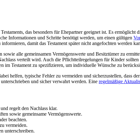
 Testaments, das besonders für Ehepartner geeignet ist. Es ermöglicht d
elche Informationen und Schritte benötigt werden, um einen gültigen
Vo
u informieren, damit das Testament später nicht angefochten werden ka
lten sowie alle gemeinsamen Vermögenswerte und Besitztümer zu ermittel
lass verteilt wird. Auch die Pflichtteilregelungen für Kinder sollten 
n im Testament zu spezifizieren, um individuelle Wünsche zu berücksi
bei helfen, typische Fehler zu vermeiden und sicherzustellen, dass de
 unterschrieben und sicher verwahrt werden. Eine
regelmäßige Aktuali
und regelt den Nachlass klar.
riften sowie gemeinsame Vermögenswerte.
nder beachten.
 zu vermeiden.
n unterschreiben.