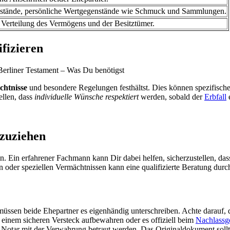
stände, persönliche Wertgegenstände wie Schmuck und Sammlungen.
Verteilung des Vermögens und der Besitztümer.
fizieren
htnisse
und besondere Regelungen festhältst. Dies können spezifisc
ellen, dass
individuelle Wünsche respektiert
werden, sobald der
Erbfall
e
nzuziehen
n. Ein erfahrener Fachmann kann Dir dabei helfen, sicherzustellen, da
 oder speziellen Vermächtnissen kann eine qualifizierte Beratung durc
 müssen beide Ehepartner es eigenhändig unterschreiben. Achte darauf, 
einem sicheren Versteck aufbewahren oder es offiziell beim
Nachlassge
 Notar mit der Verwahrung betraut werden. Das Originaldokument sollte