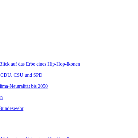
 Blick auf das Erbe eines Hip-Hop-Ikonen
en CDU, CSU und SPD
ima-Neutralität bis 2050
en
r Bundeswehr