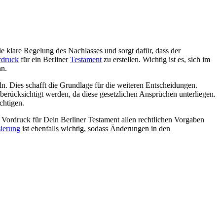
ie klare Regelung des Nachlasses und sorgt dafür, dass der
rdruck
für ein Berliner
Testament
zu erstellen. Wichtig ist es, sich im
nn.
n. Dies schafft die Grundlage für die weiteren Entscheidungen.
berücksichtigt werden, da diese gesetzlichen Ansprüchen unterliegen.
chtigen.
r Vordruck für Dein Berliner Testament allen rechtlichen Vorgaben
sierung
ist ebenfalls wichtig, sodass Änderungen in den