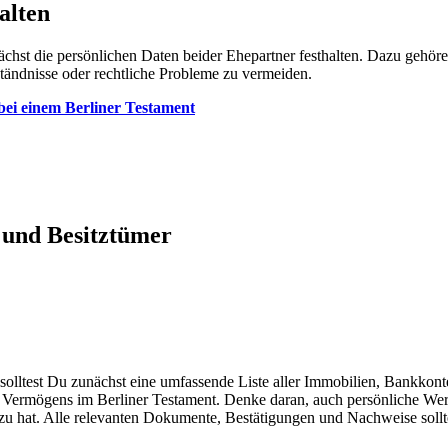
alten
chst die persönlichen Daten beider Ehepartner festhalten. Dazu gehöre
ständnisse oder rechtliche Probleme zu vermeiden.
bei einem Berliner Testament
und Besitztümer
lltest Du zunächst eine umfassende Liste aller Immobilien, Bankkont
 des Vermögens im Berliner Testament. Denke daran, auch persönliche
 hat. Alle relevanten Dokumente, Bestätigungen und Nachweise sollte