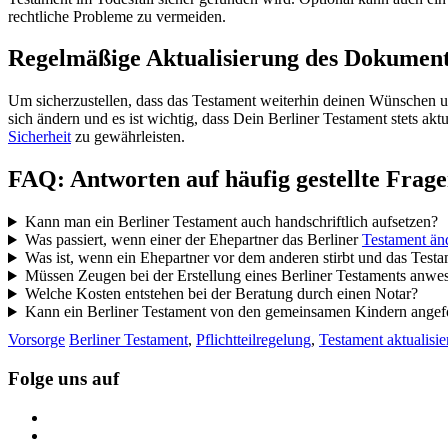
rechtliche Probleme zu vermeiden.
Regelmäßige Aktualisierung des Dokument
Um sicherzustellen, dass das Testament weiterhin deinen Wünschen un
sich ändern und es ist wichtig, dass Dein Berliner Testament stets a
Sicherheit
zu gewährleisten.
FAQ: Antworten auf häufig gestellte Frag
Kann man ein Berliner Testament auch handschriftlich aufsetzen?
Was passiert, wenn einer der Ehepartner das Berliner
Testament än
Was ist, wenn ein Ehepartner vor dem anderen stirbt und das Testam
Müssen Zeugen bei der Erstellung eines Berliner Testaments anwe
Welche Kosten entstehen bei der Beratung durch einen Notar?
Kann ein Berliner Testament von den gemeinsamen Kindern ange
Vorsorge
Berliner Testament
,
Pflichtteilregelung
,
Testament aktualisie
Folge uns auf
https://www.facebook.com/
https://twitter.com/