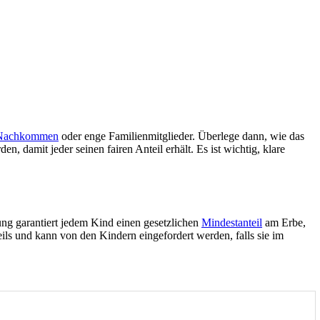
Nachkommen
oder enge Familienmitglieder. Überlege dann, wie das
, damit jeder seinen fairen Anteil erhält. Es ist wichtig, klare
ung garantiert jedem Kind einen gesetzlichen
Mindestanteil
am Erbe,
eils und kann von den Kindern eingefordert werden, falls sie im