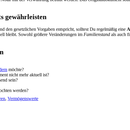
s gewährleisten
d den gesetzlichen Vorgaben entspricht, solltest Du regelmäßig eine
A
ktuell bleibt. Sowohl größere Veränderungen im
Familienstand
als auch f
en
dern
möchte?
ent nicht mehr aktuell ist?
send sein?
fochten werden?
ren
,
Vermögenswerte