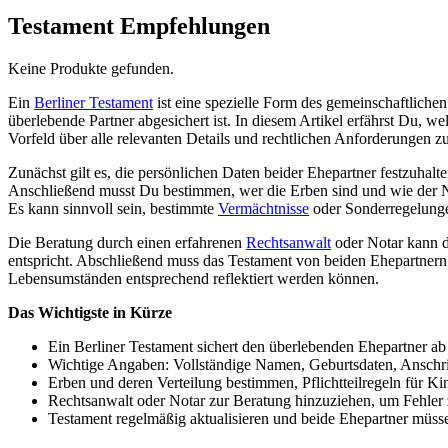
Testament Empfehlungen
Keine Produkte gefunden.
Ein
Berliner Testament
ist eine spezielle Form des gemeinschaftlichen
überlebende Partner abgesichert ist. In diesem Artikel erfährst Du, w
Vorfeld über alle relevanten Details und rechtlichen Anforderungen z
Zunächst gilt es, die persönlichen Daten beider Ehepartner festzuha
Anschließend musst Du bestimmen, wer die Erben sind und wie der Nach
Es kann sinnvoll sein, bestimmte
Vermächtnisse
oder Sonderregelunge
Die Beratung durch einen erfahrenen
Rechtsanwalt
oder Notar kann da
entspricht. Abschließend muss das Testament von beiden Ehepartnern
Lebensumständen entsprechend reflektiert werden können.
Das Wichtigste in Kürze
Ein Berliner Testament sichert den überlebenden Ehepartner ab 
Wichtige Angaben: Vollständige Namen, Geburtsdaten, Ansch
Erben und deren Verteilung bestimmen, Pflichtteilregeln für Ki
Rechtsanwalt oder Notar zur Beratung hinzuziehen, um Fehler
Testament regelmäßig aktualisieren und beide Ehepartner müsse