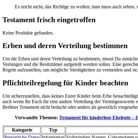
Es reicht nicht, das Richtige zu wollen; man muss auch sehen,
Testament frisch eingetroffen
Keine Produkte gefunden.
Erben und deren Verteilung bestimmen
Um die Erben und deren Verteilung zu bestimmen, musst Du zunächst 
Vermögen und die Besitztümer aufgeteilt werden sollen. Eine gerechte V
Regeln aufzustellen, um mögliche Streitigkeiten zu vermeiden und sich
Pflichtteilregelung für Kinder beachten
Um sicherzustellen, dass keines Eurer Kinder beim Erbe benachteiligt
auch wenn Ihr Euch für eine andere Verteilung der Vermögenswerte ents
Berliner Testament nicht bedacht oder anders als gesetzlich vorgeseh
Verwandte Themen:
Testament für kinderlose Eheleute – 
Kategorie
Typ
Persönliche Daten
Information
Vollständige Namen, Geburtsdaten un