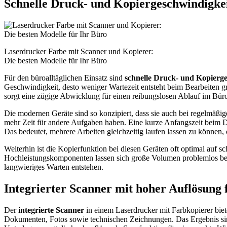
Schnelle Druck- und Kopiergeschwindigkei
Laserdrucker Farbe mit Scanner und Kopierer:
Die besten Modelle für Ihr Büro
Für den büroalltäglichen Einsatz sind
schnelle Druck- und Kopierg
Geschwindigkeit, desto weniger Wartezeit entsteht beim Bearbeiten 
sorgt eine zügige Abwicklung für einen reibungslosen Ablauf im Büro
Die modernen Geräte sind so konzipiert, dass sie auch bei regelmäßi
mehr Zeit für andere Aufgaben haben. Eine kurze Anfangszeit beim D
Das bedeutet, mehrere Arbeiten gleichzeitig laufen lassen zu können
Weiterhin ist die Kopierfunktion bei diesen Geräten oft optimal auf
Hochleistungskomponenten lassen sich große Volumen problemlos bewä
langwieriges Warten entstehen.
Integrierter Scanner mit hoher Auflösun
Der
integrierte Scanner
in einem Laserdrucker mit Farbkopierer biet
Dokumenten, Fotos sowie technischen Zeichnungen. Das Ergebnis sind k