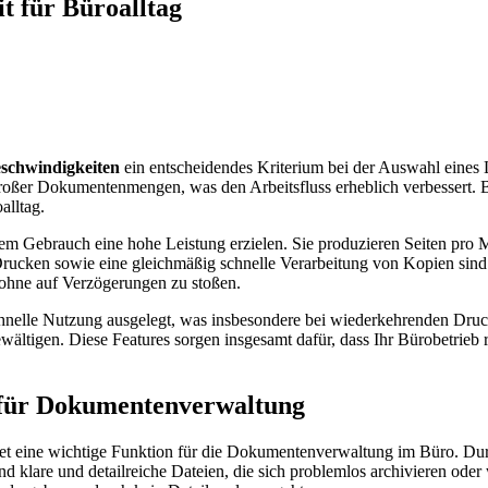
t für Büroalltag
eschwindigkeiten
ein entscheidendes Kriterium bei der Auswahl eines 
großer Dokumentenmengen, was den Arbeitsfluss erheblich verbessert. 
alltag.
gem Gebrauch eine hohe Leistung erzielen. Sie produzieren Seiten pro M
rucken sowie eine gleichmäßig schnelle Verarbeitung von Kopien sind
, ohne auf Verzögerungen zu stoßen.
 schnelle Nutzung ausgelegt, was insbesondere bei wiederkehrenden Druc
ltigen. Diese Features sorgen insgesamt dafür, dass Ihr Bürobetrieb r
g für Dokumentenverwaltung
et eine wichtige Funktion für die Dokumentenverwaltung im Büro. Durc
lare und detailreiche Dateien, die sich problemlos archivieren oder we