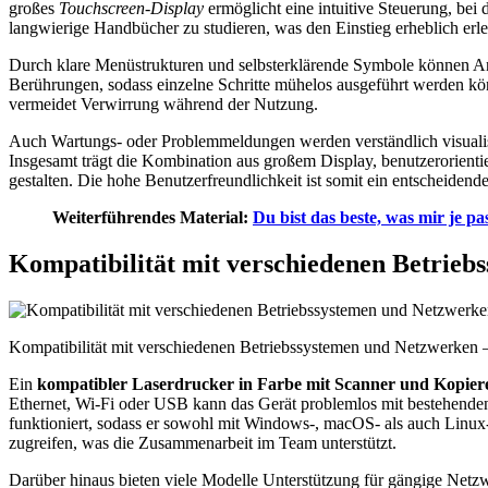
großes
Touchscreen-Display
ermöglicht eine intuitive Steuerung, bei 
langwierige Handbücher zu studieren, was den Einstieg erheblich erlei
Durch klare Menüstrukturen und selbsterklärende Symbole können Anw
Berührungen, sodass einzelne Schritte mühelos ausgeführt werden kön
vermeidet Verwirrung während der Nutzung.
Auch Wartungs- oder Problemmeldungen werden verständlich visualisie
Insgesamt trägt die Kombination aus großem Display, benutzerorientie
gestalten. Die hohe Benutzerfreundlichkeit ist somit ein entscheidend
Weiterführendes Material:
Du bist das beste, was mir je pa
Kompatibilität mit verschiedenen Betrie
Kompatibilität mit verschiedenen Betriebssystemen und Netzwerken –
Ein
kompatibler Laserdrucker in Farbe mit Scanner und Kopier
Ethernet, Wi-Fi oder USB kann das Gerät problemlos mit bestehenden
funktioniert, sodass er sowohl mit Windows-, macOS- als auch Linux
zugreifen, was die Zusammenarbeit im Team unterstützt.
Darüber hinaus bieten viele Modelle Unterstützung für gängige Netz