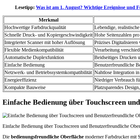
Lesetipp:
Was ist am 1. August? Wichtige Ereignisse und F
Merkmal
Hochwertige Farbdruckqualität
Lebendige, realistisch
Schnelle Druck- und Kopiergeschwindigkeit
Hohe Seitenzahlen pro 
Integrierter Scanner mit hoher Auflösung
Präzises Digitalisiere
Flexible Medienkompatibilität
Verarbeitung verschied
Automatische Duplexfunktion
Beidseitiges Drucken 
Einfache Bedienung
Benutzerfreundliche Be
Netzwerk- und Betriebssystemkompatibilität
Nahtlose Integration i
Energieeffizienz
Niedriger Verbrauch fü
Kompakte Bauweise
Platzsparendes Design,
Einfache Bedienung über Touchscreen und
Einfache Bedienung über Touchscreen und Benutzerfreundliche Oberf
Die
bedienungsfreundliche Oberfläche
moderner Farbdrucker mit Sc