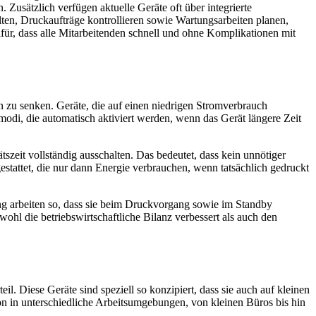
 Zusätzlich verfügen aktuelle Geräte oft über integrierte
en, Druckaufträge kontrollieren sowie Wartungsarbeiten planen,
für, dass alle Mitarbeitenden schnell und ohne Komplikationen mit
 zu senken. Geräte, die auf einen niedrigen Stromverbrauch
modi, die automatisch aktiviert werden, wenn das Gerät längere Zeit
szeit vollständig ausschalten. Das bedeutet, dass kein unnötiger
estattet, die nur dann Energie verbrauchen, wenn tatsächlich gedruckt
ung arbeiten so, dass sie beim Druckvorgang sowie im Standby
ohl die betriebswirtschaftliche Bilanz verbessert als auch den
l. Diese Geräte sind speziell so konzipiert, dass sie auch auf kleinen
on in unterschiedliche Arbeitsumgebungen, von kleinen Büros bis hin