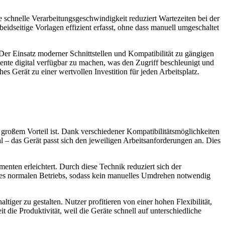
schnelle Verarbeitungsgeschwindigkeit reduziert Wartezeiten bei der
idseitige Vorlagen effizient erfasst, ohne dass manuell umgeschaltet
er Einsatz moderner Schnittstellen und Kompatibilität zu gängigen
ente digital verfügbar zu machen, was den Zugriff beschleunigt und
s Gerät zu einer wertvollen Investition für jeden Arbeitsplatz.
 großem Vorteil ist. Dank verschiedener Kompatibilitätsmöglichkeiten
l – das Gerät passt sich den jeweiligen Arbeitsanforderungen an. Dies
nten erleichtert. Durch diese Technik reduziert sich der
 des normalen Betriebs, sodass kein manuelles Umdrehen notwendig
iger zu gestalten. Nutzer profitieren von einer hohen Flexibilität,
die Produktivität, weil die Geräte schnell auf unterschiedliche