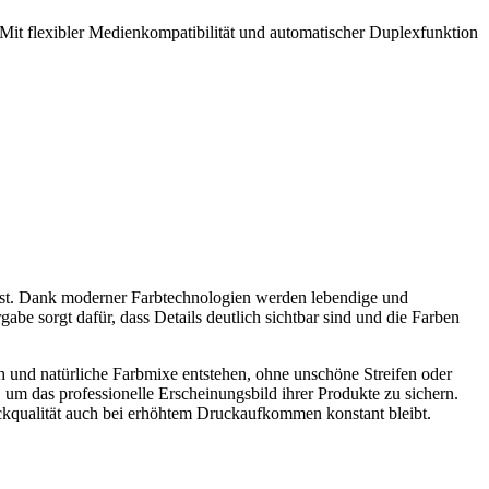
. Mit flexibler Medienkompatibilität und automatischer Duplexfunktion
 ist. Dank moderner Farbtechnologien werden lebendige und
abe sorgt dafür, dass Details deutlich sichtbar sind und die Farben
 und natürliche Farbmixe entstehen, ohne unschöne Streifen oder
m das professionelle Erscheinungsbild ihrer Produkte zu sichern.
uckqualität auch bei erhöhtem Druckaufkommen konstant bleibt.