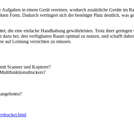
ere Aufgaben in einem Gerät vereinen, wodurch zusätzliche Geräte im Ra
akten Form. Dadurch verringert sich der benötigte Platz deutlich, was 
t, die eine einfache Handhabung gewährleisten. Trotz ihrer geringen 
 dazu bei, den verfügbaren Raum optimal zu nutzen, und schafft dabei
ohne auf Leistung verzichten zu müssen.
 mit Scanner und Kopierer?
 Multifunktionsdruckers?
 angeboten?
erdrucker.html