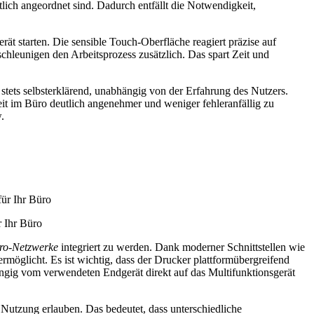
tlich angeordnet sind. Dadurch entfällt die Notwendigkeit,
 starten. Die sensible Touch-Oberfläche reagiert präzise auf
hleunigen den Arbeitsprozess zusätzlich. Das spart Zeit und
stets selbsterklärend, unabhängig von der Erfahrung des Nutzers.
eit im Büro deutlich angenehmer und weniger fehleranfällig zu
.
r Ihr Büro
ro-Netzwerke
integriert zu werden. Dank moderner Schnittstellen wie
öglicht. Es ist wichtig, dass der Drucker plattformübergreifend
ngig vom verwendeten Endgerät direkt auf das Multifunktionsgerät
Nutzung erlauben. Das bedeutet, dass unterschiedliche