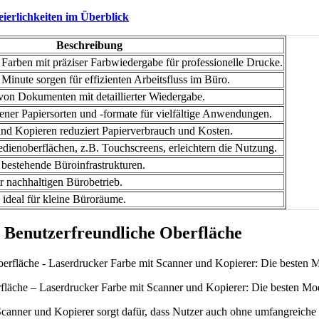
eierlichkeiten im Überblick
Beschreibung
e Farben mit präziser Farbwiedergabe für professionelle Drucke.
Minute sorgen für effizienten Arbeitsfluss im Büro.
n von Dokumenten mit detaillierter Wiedergabe.
ener Papiersorten und -formate für vielfältige Anwendungen.
und Kopieren reduziert Papierverbrauch und Kosten.
dienoberflächen, z.B. Touchscreens, erleichtern die Nutzung.
n bestehende Büroinfrastrukturen.
r nachhaltigen Bürobetrieb.
 ideal für kleine Büroräume.
 Benutzerfreundliche Oberfläche
läche – Laserdrucker Farbe mit Scanner und Kopierer: Die besten Mod
anner und Kopierer sorgt dafür, dass Nutzer auch ohne umfangreiche 