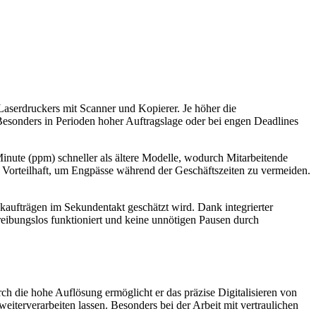
Laserdruckers mit Scanner und Kopierer. Je höher die
Besonders in Perioden hoher Auftragslage oder bei engen Deadlines
inute (ppm) schneller als ältere Modelle, wodurch Mitarbeitende
 Vorteilhaft, um Engpässe während der Geschäftszeiten zu vermeiden.
kaufträgen im Sekundentakt geschätzt wird. Dank integrierter
eibungslos funktioniert und keine unnötigen Pausen durch
h die hohe Auflösung ermöglicht er das präzise Digitalisieren von
iterverarbeiten lassen. Besonders bei der Arbeit mit vertraulichen