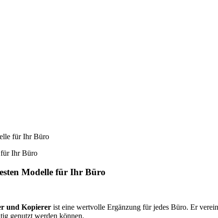
lle für Ihr Büro
esten Modelle für Ihr Büro
er und Kopierer
ist eine wertvolle Ergänzung für jedes Büro. Er vere
ltig genutzt werden können.