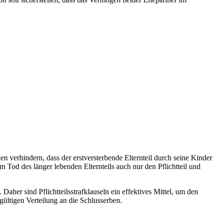
en verhindern, dass der erstversterbende Elternteil durch seine Kinder
im Tod des länger lebenden Elternteils auch nur den Pflichtteil und
her sind Pflichtteilsstrafklauseln ein effektives Mittel, um den
gültigen Verteilung an die Schlusserben.