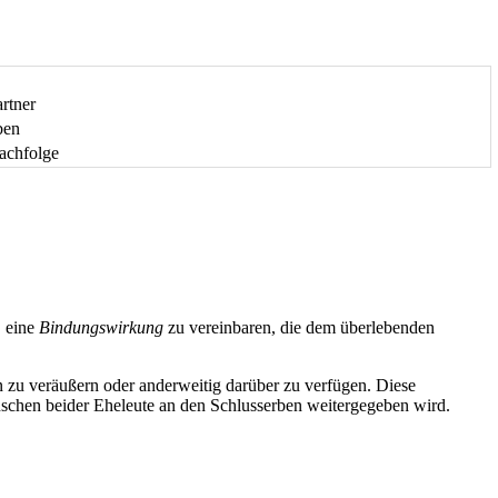
rtner
ben
achfolge
, eine
Bindungswirkung
zu vereinbaren, die dem überlebenden
 zu veräußern oder anderweitig darüber zu verfügen. Diese
schen beider Eheleute an den Schlusserben weitergegeben wird.