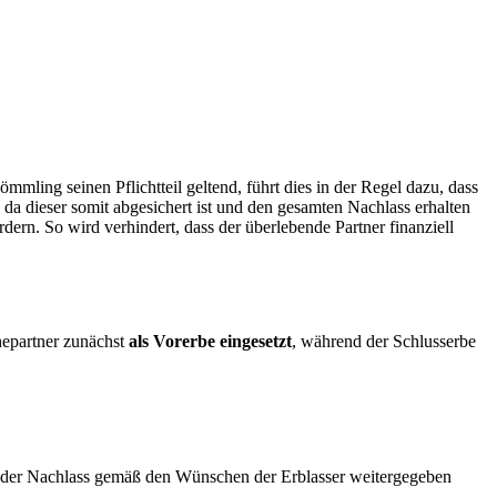
mmling seinen Pflichtteil geltend, führt dies in der Regel dazu, dass
da dieser somit abgesichert ist und den gesamten Nachlass erhalten
dern. So wird verhindert, dass der überlebende Partner finanziell
Ehepartner zunächst
als Vorerbe eingesetzt
, während der Schlusserbe
nd der Nachlass gemäß den Wünschen der Erblasser weitergegeben