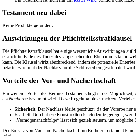
Testament neu dabei
Keine Produkte gefunden.
Auswirkungen der Pflichtteilsstrafklausel
Die Pflichtteilsstrafklausel hat einige wesentliche Auswirkungen auf d
er auch im Falle des Todes des länger lebenden Ehepartners keine wei
kann. Die Klausel wirkt abschreckend, indem sie potenzielle Enterbte 
belastet wird und der Nachlass für die Schlusserben geschmälert wird
Vorteile der Vor- und Nacherbschaft
Ein weiterer Vorteil des Berliner Testaments liegt in der Möglichkei
als
Nacherbe
bestimmt wird. Diese Regelung bietet mehrere Vorteile:
Sicherheit
: Der Nachlass bleibt geschützt, da der Vorerbe nur 
Klarheit: Durch diese Konstruktion ist eindeutig geregelt, wer
„Vermögensnachfolge“ lässt sich gezielt steuern, um mögliche S
Der Einsatz von Vor- und Nacherbschaft im Berliner Testament kann 
wird.