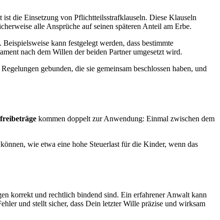
 die Einsetzung von Pflichtteilsstrafklauseln. Diese Klauseln
glicherweise alle Ansprüche auf seinen späteren Anteil am Erbe.
. Beispielsweise kann festgelegt werden, dass bestimmte
tament nach dem Willen der beiden Partner umgesetzt wird.
ie Regelungen gebunden, die sie gemeinsam beschlossen haben, und
freibeträge
kommen doppelt zur Anwendung: Einmal zwischen dem
 können, wie etwa eine hohe Steuerlast für die Kinder, wenn das
ngen korrekt und rechtlich bindend sind. Ein erfahrener Anwalt kann
ler und stellt sicher, dass Dein letzter Wille präzise und wirksam