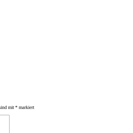
sind mit
*
markiert