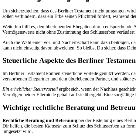
Um sicherzugehen, dass das Berliner Testament nicht umgangen wird,
sollen verhindern, dass ein Erbe seinen Pflichtteil fordert, während d
Weiterhin hilft es, den überlebenden Ehegatten durch entsprechende 
Vermögenswerte nicht ohne Zustimmung des Schlusserben veräußert we
Auch die Wahl einer Vor- und Nacherbschaft kann dazu beitragen, da
kann nicht einseitig davon abweichen. So bleibst Du sicher, dass Dein 
Steuerliche Aspekte des Berliner Testamen
Im Berliner Testament können steuerliche Vorteile genutzt werden, da
verstorbenen Ehepartner und dem überlebenden Partner, und später z
Ein erheblicher Steuervorteil
ergibt sich, wenn der Nachlass geschickt
Vermögen beider Elternteile geballt auf sie übergeht. Eine sorgfältig
Wichtige rechtliche Beratung und Betreu
Rechtliche Beratung und Betreuung
bei der Erstellung eines Berli
Dir helfen, die besten
Klauseln
zum Schutz des Schlusserben zu formuli
umgesetzt wird.