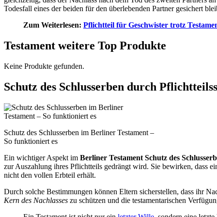
Todesfall eines der beiden für den überlebenden Partner gesichert ble
Zum Weiterlesen:
Pflichtteil für Geschwister trotz Testame
Testament weitere Top Produkte
Keine Produkte gefunden.
Schutz des Schlusserben durch Pflichtteils
Schutz des Schlusserben im Berliner Testament –
So funktioniert es
Ein wichtiger Aspekt im
Berliner Testament Schutz des Schlusser
zur Auszahlung ihres Pflichtteils gedrängt wird. Sie bewirken, dass ei
nicht den vollen Erbteil erhält.
Durch solche Bestimmungen können Eltern sicherstellen, dass ihr Nac
Kern des Nachlasses
zu schützen und die testamentarischen Verfügunge
Ein Testament ist nicht nur ein
letzter Wille
, sondern eine letz