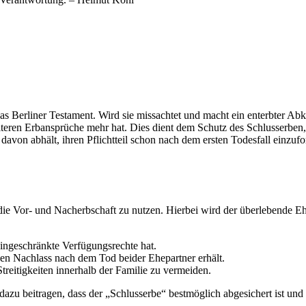
as Berliner Testament. Wird sie missachtet und macht ein enterbter Abkö
teren Erbansprüche mehr hat. Dies dient dem Schutz des Schlusserben, 
davon abhält, ihren Pflichtteil schon nach dem ersten Todesfall einzufor
.
t, die Vor- und Nacherbschaft zu nutzen. Hierbei wird der überlebende 
eingeschränkte Verfügungsrechte hat.
 den Nachlass nach dem Tod beider Ehepartner erhält.
treitigkeiten innerhalb der Familie zu vermeiden.
dazu beitragen, dass der „Schlusserbe“ bestmöglich abgesichert ist u