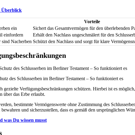
n Überblick
Vorteile
erben ein
Sichert das Gesamtvermögen für den überlebenden Pa
il einfordern
Erhält den Nachlass ungeschmälert für den Schlusser
r sind Nacherben
Schützt den Nachlass und sorgt für klare Vermögensn
ügungsbeschränkungen
utz des Schlusserben im Berliner Testament – So funktioniert es
h gezielte Verfügungsbeschränkungen schützen. Hierbei ist es möglich
 über das Erbe erlaubt.
t werden, bestimmte Vermögenswerte ohne Zustimmung des Schlusserben
 bewahren und sicherzustellen, dass es gemäß den ursprünglichen Wün
nd was Du wissen musst
s