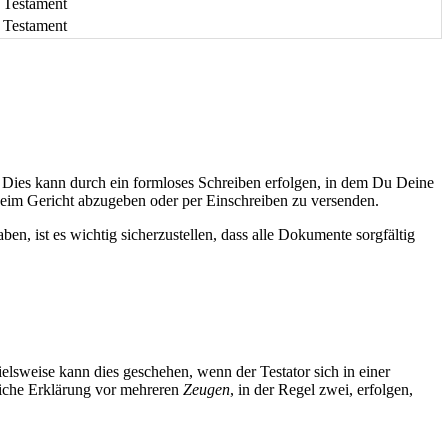
s Testament
s Testament
 Dies kann durch ein formloses Schreiben erfolgen, in dem Du Deine
 beim Gericht abzugeben oder per Einschreiben zu versenden.
n, ist es wichtig sicherzustellen, dass alle Dokumente sorgfältig
elsweise kann dies geschehen, wenn der Testator sich in einer
dliche Erklärung vor mehreren
Zeugen
, in der Regel zwei, erfolgen,