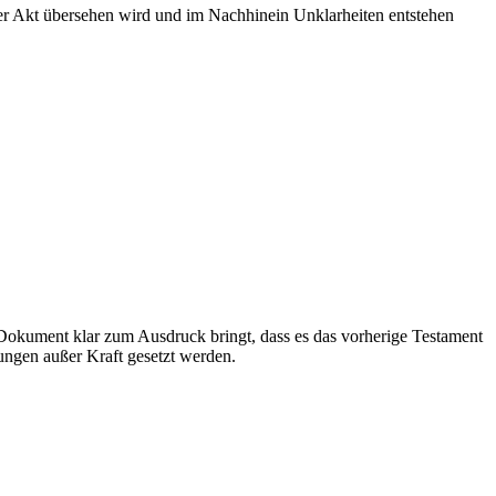
ser Akt übersehen wird und im Nachhinein Unklarheiten entstehen
e Dokument klar zum Ausdruck bringt, dass es das vorherige Testament
gungen außer Kraft gesetzt werden.