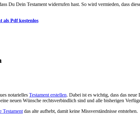
 dass Du Dein Testament widerrufen hast. So wird vermieden, dass die
t als Pdf kostenlos
n
ues notarielles
Testament erstellen
. Dabei ist es wichtig, dass das neu
 Deine neuen Wünsche rechtsverbindlich sind und alle bisherigen Verfü
e Testament
das alte aufhebt, damit keine Missverständnisse entstehen.