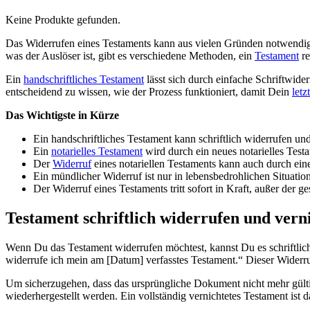
Keine Produkte gefunden.
Das Widerrufen eines Testaments kann aus vielen Gründen notwendig 
was der Auslöser ist, gibt es verschiedene Methoden, ein
Testament
re
Ein
handschriftliches Testament
lässt sich durch einfache Schriftwide
entscheidend zu wissen, wie der Prozess funktioniert, damit Dein
letz
Das Wichtigste in Kürze
Ein handschriftliches Testament kann schriftlich widerrufen un
Ein
notarielles Testament
wird durch ein neues notarielles Testa
Der
Widerruf
eines notariellen Testaments kann auch durch einen
Ein mündlicher Widerruf ist nur in lebensbedrohlichen Situati
Der Widerruf eines Testaments tritt sofort in Kraft, außer der g
Testament schriftlich widerrufen und vern
Wenn Du das Testament widerrufen möchtest, kannst Du es schriftlich 
widerrufe ich mein am [Datum] verfasstes Testament.“ Dieser Widerruf
Um sicherzugehen, dass das ursprüngliche Dokument nicht mehr gültig 
wiederhergestellt werden. Ein vollständig vernichtetes Testament ist 