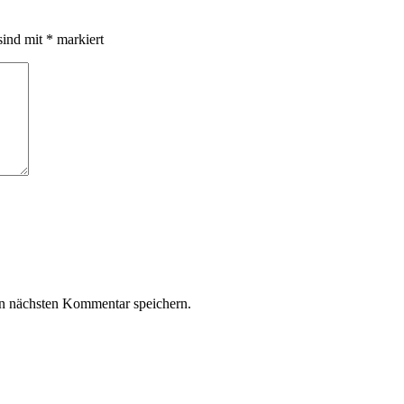
sind mit
*
markiert
n nächsten Kommentar speichern.