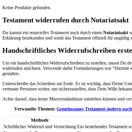
Keine Produkte gefunden.
Testament widerrufen durch Notariatsakt
Du kannst ein
notarielles Testament
auch durch einen
Notariatsakt
w
Erklärung beurkunden und somit das Testament offiziell für ungültig e
Handschriftliches Widerrufschreiben erste
Um ein handschriftliches Widerrufschreiben zu erstellen, musst Du de
widerrufen möchtest. Verwende dafür Formulierungen wie “Hiermit wide
gestalten.
Unterschreibe das Schreiben am Ende. Es ist wichtig, dass Deine Unte
vertraute Personen weiter, um sicherzustellen, dass Dein Wille bekannt
Achte darauf, dass keine Missverständnisse entstehen können und v
Verwandte Themen:
Gemeinsames Testament ändern nach
Methode
Schriftlicher Widerruf und Vernichtung
Ein bestehendes Testament sch