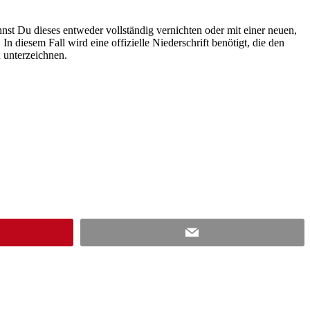
st Du dieses entweder vollständig vernichten oder mit einer neuen,
n diesem Fall wird eine offizielle Niederschrift benötigt, die den
u unterzeichnen.