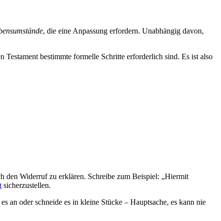
bensumstände
, die eine Anpassung erfordern. Unabhängig davon,
Testament bestimmte formelle Schritte erforderlich sind. Es ist also
ch den Widerruf zu erklären. Schreibe zum Beispiel: „Hiermit
t
sicherzustellen.
 es an oder schneide es in kleine Stücke – Hauptsache, es kann nie