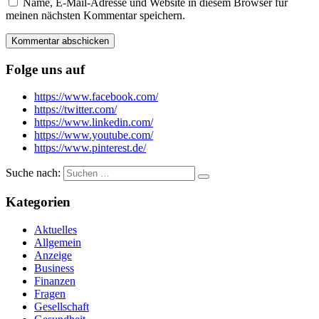
Name, E-Mail-Adresse und Website in diesem Browser für
meinen nächsten Kommentar speichern.
Folge uns auf
https://www.facebook.com/
https://twitter.com/
https://www.linkedin.com/
https://www.youtube.com/
https://www.pinterest.de/
Suche nach:
Kategorien
Aktuelles
Allgemein
Anzeige
Business
Finanzen
Fragen
Gesellschaft