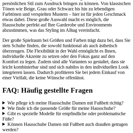
persönlichen Stil zum Ausdruck bringen zu können. Von klassischen
Tönen wie Beige, Grau oder Schwarz bis hin zu lebendigen
Farbtönen und verspielten Mustern – hier ist für jeden Geschmack
etwas dabei. Diese große Auswahl macht es möglich, die
Hausschuhe perfekt auf Ihre Garderobe und Environments
abzustimmen, was das Styling im Alltag vereinfacht.
Der große Spielraum bei Größen und Farben trägt dazu bei, dass Sie
stets Schuhe finden, die sowohl funktional als auch ästhetisch
überzeugen. Die Flexibilität in der Wahl ermöglicht es Ihnen,
individuelle Akzente zu setzen oder den Fokus ganz auf den
Komfort zu legen. Zudem sind alle Varianten so gestaltet, dass sie
leicht kombinierbar sind und sich nahtlos in den individuellen Look
integrieren lassen. Dadurch profitieren Sie bei jedem Einkauf von
einer Vielfalt, die keine Wünsche offenlässt.
FAQ: Häufig gestellte Fragen
Wie pflege ich meine Hausschuhe Damen mit Fußbett richtig?
Wie finde ich die passende Größe für meine Hausschuhe?
Gibt es spezielle Modelle für empfindliche oder problematische
Füße?
Können Hausschuhe Damen mit Fußbett auch draußen getragen
werden?