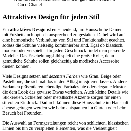
– Coco Chanel
Attraktives Design für jeden Stil
Ein
attraktives Design
ist entscheidend, um Hausschuhe Damen
mit Fußbett auch optisch ansprechend zu gestalten. Dabei wird auf
eine harmonische Verbindung von Stil und Funktionalität geachtet,
sodass die Schuhe vielseitig kombinierbar sind. Egal ob klassisch,
modern oder verspielt – für jeden Geschmack findet man passende
Modelle. Das Erscheinungsbild spielt eine große Rolle, denn
gemütliche Schuhe sollen gleichzeitig als modisches Accessoire
dienen können.
Viele Designs setzen auf
dezenten Farben
wie Grau, Beige oder
Pastelltöne, die sich nahtlos in den Alltag integrieren lassen. Andere
Varianten präsentieren lebendige Farbakzente oder elegante Muster,
die dem Look das gewisse Etwas verleihen. Auch kleine Details wie
Stickereien, Schleifen oder metallische Akzente sorgen für einen
stilvollen Eindruck. Dadurch können diese Hausschuhe im Haushalt
ebenso getragen werden wie beim entspannen im Garten oder beim
Besuch bei Freunden.
Die Auswahl an Formgestaltungen reicht von schlichten, klassischen
Linien bis hin zu verspielten Elementen, was die Vielseitigkeit