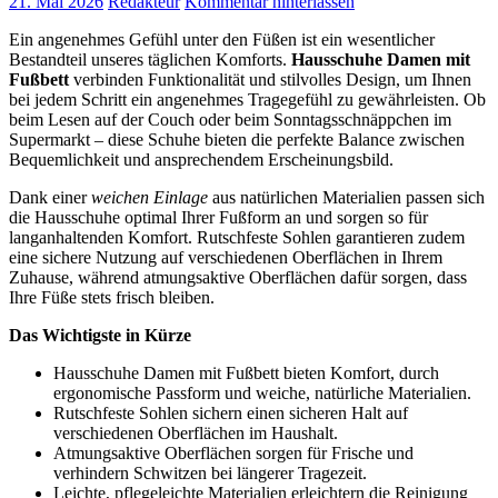
21. Mai 2026
Redakteur
Kommentar hinterlassen
Ein angenehmes Gefühl unter den Füßen ist ein wesentlicher
Bestandteil unseres täglichen Komforts.
Hausschuhe Damen mit
Fußbett
verbinden Funktionalität und stilvolles Design, um Ihnen
bei jedem Schritt ein angenehmes Tragegefühl zu gewährleisten. Ob
beim Lesen auf der Couch oder beim Sonntagsschnäppchen im
Supermarkt – diese Schuhe bieten die perfekte Balance zwischen
Bequemlichkeit und ansprechendem Erscheinungsbild.
Dank einer
weichen Einlage
aus natürlichen Materialien passen sich
die Hausschuhe optimal Ihrer Fußform an und sorgen so für
langanhaltenden Komfort. Rutschfeste Sohlen garantieren zudem
eine sichere Nutzung auf verschiedenen Oberflächen in Ihrem
Zuhause, während atmungsaktive Oberflächen dafür sorgen, dass
Ihre Füße stets frisch bleiben.
Das Wichtigste in Kürze
Hausschuhe Damen mit Fußbett bieten Komfort, durch
ergonomische Passform und weiche, natürliche Materialien.
Rutschfeste Sohlen sichern einen sicheren Halt auf
verschiedenen Oberflächen im Haushalt.
Atmungsaktive Oberflächen sorgen für Frische und
verhindern Schwitzen bei längerer Tragezeit.
Leichte, pflegeleichte Materialien erleichtern die Reinigung