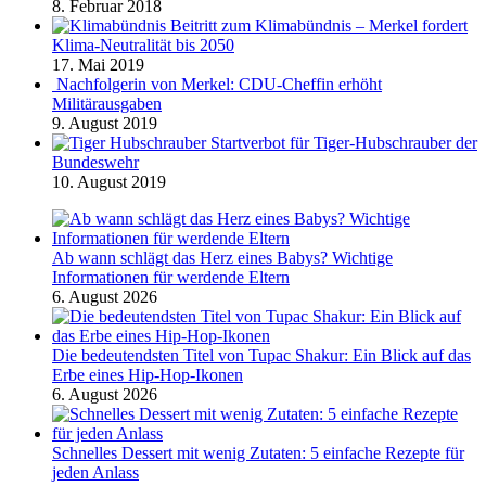
8. Februar 2018
Beitritt zum Klimabündnis – Merkel fordert
Klima-Neutralität bis 2050
17. Mai 2019
Nachfolgerin von Merkel: CDU-Cheffin erhöht
Militärausgaben
9. August 2019
Startverbot für Tiger-Hubschrauber der
Bundeswehr
10. August 2019
Ab wann schlägt das Herz eines Babys? Wichtige
Informationen für werdende Eltern
6. August 2026
Die bedeutendsten Titel von Tupac Shakur: Ein Blick auf das
Erbe eines Hip-Hop-Ikonen
6. August 2026
Schnelles Dessert mit wenig Zutaten: 5 einfache Rezepte für
jeden Anlass