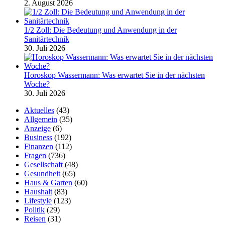
2. August 2026
1/2 Zoll: Die Bedeutung und Anwendung in der
Sanitärtechnik
30. Juli 2026
Horoskop Wassermann: Was erwartet Sie in der nächsten
Woche?
30. Juli 2026
Aktuelles
(43)
Allgemein
(35)
Anzeige
(6)
Business
(192)
Finanzen
(112)
Fragen
(736)
Gesellschaft
(48)
Gesundheit
(65)
Haus & Garten
(60)
Haushalt
(83)
Lifestyle
(123)
Politik
(29)
Reisen
(31)