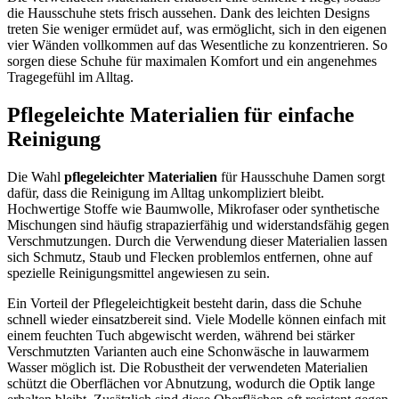
die Hausschuhe stets frisch aussehen. Dank des leichten Designs
treten Sie weniger ermüdet auf, was ermöglicht, sich in den eigenen
vier Wänden vollkommen auf das Wesentliche zu konzentrieren. So
sorgen diese Schuhe für maximalen Komfort und ein angenehmes
Tragegefühl im Alltag.
Pflegeleichte Materialien für einfache
Reinigung
Die Wahl
pflegeleichter Materialien
für Hausschuhe Damen sorgt
dafür, dass die Reinigung im Alltag unkompliziert bleibt.
Hochwertige Stoffe wie Baumwolle, Mikrofaser oder synthetische
Mischungen sind häufig strapazierfähig und widerstandsfähig gegen
Verschmutzungen. Durch die Verwendung dieser Materialien lassen
sich Schmutz, Staub und Flecken problemlos entfernen, ohne auf
spezielle Reinigungsmittel angewiesen zu sein.
Ein Vorteil der Pflegeleichtigkeit besteht darin, dass die Schuhe
schnell wieder einsatzbereit sind. Viele Modelle können einfach mit
einem feuchten Tuch abgewischt werden, während bei stärker
Verschmutzten Varianten auch eine Schonwäsche in lauwarmem
Wasser möglich ist. Die Robustheit der verwendeten Materialien
schützt die Oberflächen vor Abnutzung, wodurch die Optik lange