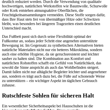
deutlich reduziert werden. Durch die Verwendung von qualitativ
hochwertigen, natürlichen Werkstoffen wie Baumwolle, Schurwolle
oder Kork entstehen atmungsaktive Oberflächen, die
Feuchtigkeitsansammlungen vermeiden. Diese Stoffe sorgen dafür,
dass Ihre Haut stets frei von übermäßiger Hitze oder Schwitzen
bleibt, was besonders bei längeren Tragezeiten einen deutlichen
Unterschied macht.
Das Fußbett passt sich durch seine Flexibilität optimal der
Fußkontur an, sodass jeder Schritt eine angenehm unterstützte
Bewegung ist. Im Gegensatz zu synthetischen Alternativen bieten
natürliche Materialien nicht nur ein betteres Mikroklima, sondern
auch eine erhöhte Hygiene, da sie geruchsresistent und leichter
sauber zu halten sind. Die Kombination aus Komfort und
natürlichen Rohstoffen schafft ein Gefühl von Natürlichkeit, das
sowohl die Sinne anspricht als auch das Wohlbefinden steigert.
Damit fallen nicht nur alltägliche Begleiter leichter und angenehmer
aus, sondern es trägt auch dazu bei, die Füße auf schonende Weise
zu unterstützen – ein wichtiger Aspekt im täglichen Gebrauch
zuhause.
Rutschfeste Sohlen für sicheren Halt
Ein wesentlicher Sicherheitsaspekt bei Hausschuhen ist die