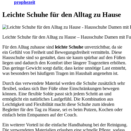
prophezeit
Leichte Schuhe für den Alltag zu Hause
Leichte Schuhe für den Alltag zu Hause – Hausschuhe Damen mit Fuß
Für den Alltag zuhause sind
leichte Schuhe
unverzichtbar, da sie
ein Gefühl von Freiheit und Bewegungsfreiheit vermitteln. Diese
Hausschuhe sind so gestaltet, dass sie kaum spürbar auf den Füßen
liegen und dadurch den Komfort über längere Tragezeiten erhöhen.
Das geringe Gewicht sorgt dafür, dass keine unnötige Last entsteht,
was besonders bei häufigem Tragen im Haushalt angenehm ist.
Durch das verwendete Material werden die Schuhe zusätzlich sehr
flexibel, sodass sich Ihre Füße ohne Einschränkungen bewegen
können. Eine flexible Sohle passt sich jedem Schritt an und
ermöglicht ein natürliches Laufgefühl. Die Kombination aus
Leichtigkeit und Flexibilität macht diese Schuhe zum idealen
Begleiter für den Tag zu Hause, sei es beim Putzen, Kochen oder
einfach beim Entspannen auf der Couch.
Ein weiterer Vorteil ist die einfache Handhabung bei der Reinigung.
Die verwendeten Materialien erlauben eine schnelle Pflege, sodass