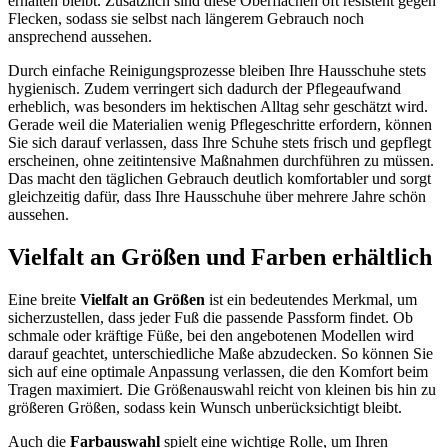
erhalten bleibt. Zusätzlich sind diese Oberflächen oft resistent gegen
Flecken, sodass sie selbst nach längerem Gebrauch noch
ansprechend aussehen.
Durch einfache Reinigungsprozesse bleiben Ihre Hausschuhe stets
hygienisch. Zudem verringert sich dadurch der Pflegeaufwand
erheblich, was besonders im hektischen Alltag sehr geschätzt wird.
Gerade weil die Materialien wenig Pflegeschritte erfordern, können
Sie sich darauf verlassen, dass Ihre Schuhe stets frisch und gepflegt
erscheinen, ohne zeitintensive Maßnahmen durchführen zu müssen.
Das macht den täglichen Gebrauch deutlich komfortabler und sorgt
gleichzeitig dafür, dass Ihre Hausschuhe über mehrere Jahre schön
aussehen.
Vielfalt an Größen und Farben erhältlich
Eine breite
Vielfalt an Größen
ist ein bedeutendes Merkmal, um
sicherzustellen, dass jeder Fuß die passende Passform findet. Ob
schmale oder kräftige Füße, bei den angebotenen Modellen wird
darauf geachtet, unterschiedliche Maße abzudecken. So können Sie
sich auf eine optimale Anpassung verlassen, die den Komfort beim
Tragen maximiert. Die Größenauswahl reicht von kleinen bis hin zu
größeren Größen, sodass kein Wunsch unberücksichtigt bleibt.
Auch die
Farbauswahl
spielt eine wichtige Rolle, um Ihren