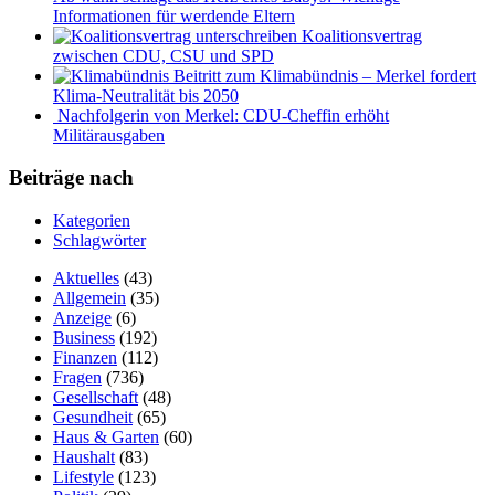
Informationen für werdende Eltern
Koalitionsvertrag
zwischen CDU, CSU und SPD
Beitritt zum Klimabündnis – Merkel fordert
Klima-Neutralität bis 2050
Nachfolgerin von Merkel: CDU-Cheffin erhöht
Militärausgaben
Beiträge nach
Kategorien
Schlagwörter
Aktuelles
(43)
Allgemein
(35)
Anzeige
(6)
Business
(192)
Finanzen
(112)
Fragen
(736)
Gesellschaft
(48)
Gesundheit
(65)
Haus & Garten
(60)
Haushalt
(83)
Lifestyle
(123)