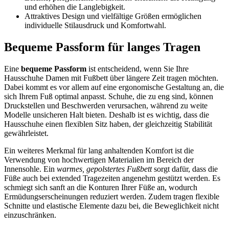
und erhöhen die Langlebigkeit.
Attraktives Design und vielfältige Größen ermöglichen
individuelle Stilausdruck und Komfortwahl.
Bequeme Passform für langes Tragen
Eine
bequeme Passform
ist entscheidend, wenn Sie Ihre
Hausschuhe Damen mit Fußbett über längere Zeit tragen möchten.
Dabei kommt es vor allem auf eine ergonomische Gestaltung an, die
sich Ihrem Fuß optimal anpasst. Schuhe, die zu eng sind, können
Druckstellen und Beschwerden verursachen, während zu weite
Modelle unsicheren Halt bieten. Deshalb ist es wichtig, dass die
Hausschuhe einen flexiblen Sitz haben, der gleichzeitig Stabilität
gewährleistet.
Ein weiteres Merkmal für lang anhaltenden Komfort ist die
Verwendung von hochwertigen Materialien im Bereich der
Innensohle. Ein
warmes, gepolstertes Fußbett
sorgt dafür, dass die
Füße auch bei extended Tragezeiten angenehm gestützt werden. Es
schmiegt sich sanft an die Konturen Ihrer Füße an, wodurch
Ermüdungserscheinungen reduziert werden. Zudem tragen flexible
Schnitte und elastische Elemente dazu bei, die Beweglichkeit nicht
einzuschränken.