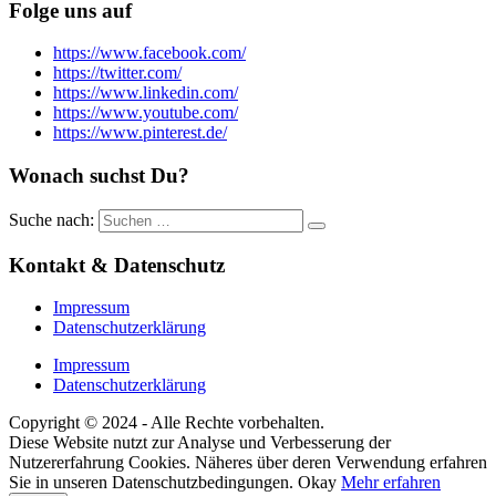
Folge uns auf
https://www.facebook.com/
https://twitter.com/
https://www.linkedin.com/
https://www.youtube.com/
https://www.pinterest.de/
Wonach suchst Du?
Suche nach:
Kontakt & Datenschutz
Impressum
Datenschutzerklärung
Impressum
Datenschutzerklärung
Copyright © 2024 - Alle Rechte vorbehalten.
Diese Website nutzt zur Analyse und Verbesserung der
Nutzererfahrung Cookies. Näheres über deren Verwendung erfahren
Sie in unseren Datenschutzbedingungen.
Okay
Mehr erfahren