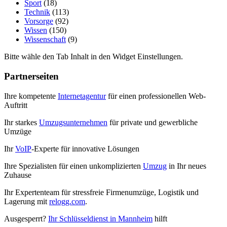
Sport
(18)
Technik
(113)
Vorsorge
(92)
Wissen
(150)
Wissenschaft
(9)
Bitte wähle den Tab Inhalt in den Widget Einstellungen.
Partnerseiten
Ihre kompetente
Internetagentur
für einen professionellen Web-
Auftritt
Ihr starkes
Umzugsunternehmen
für private und gewerbliche
Umzüge
Ihr
VoIP
-Experte für innovative Lösungen
Ihre Spezialisten für einen unkomplizierten
Umzug
in Ihr neues
Zuhause
Ihr Expertenteam für stressfreie Firmenumzüge, Logistik und
Lagerung mit
relogg.com
.
Ausgesperrt?
Ihr Schlüsseldienst in Mannheim
hilft