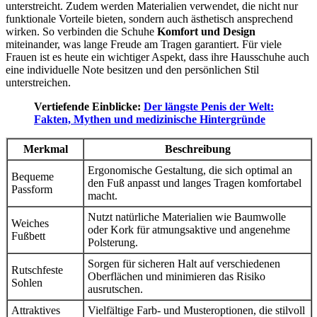
unterstreicht. Zudem werden Materialien verwendet, die nicht nur
funktionale Vorteile bieten, sondern auch ästhetisch ansprechend
wirken. So verbinden die Schuhe
Komfort und Design
miteinander, was lange Freude am Tragen garantiert. Für viele
Frauen ist es heute ein wichtiger Aspekt, dass ihre Hausschuhe auch
eine individuelle Note besitzen und den persönlichen Stil
unterstreichen.
Vertiefende Einblicke:
Der längste Penis der Welt:
Fakten, Mythen und medizinische Hintergründe
Merkmal
Beschreibung
Ergonomische Gestaltung, die sich optimal an
Bequeme
den Fuß anpasst und langes Tragen komfortabel
Passform
macht.
Nutzt natürliche Materialien wie Baumwolle
Weiches
oder Kork für atmungsaktive und angenehme
Fußbett
Polsterung.
Sorgen für sicheren Halt auf verschiedenen
Rutschfeste
Oberflächen und minimieren das Risiko
Sohlen
ausrutschen.
Attraktives
Vielfältige Farb- und Musteroptionen, die stilvoll