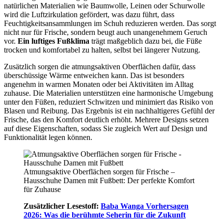
natürlichen Materialien wie Baumwolle, Leinen oder Schurwolle
wird die Luftzirkulation gefördert, was dazu führt, dass
Feuchtigkeitsansammlungen im Schuh reduzieren werden. Das sorgt
nicht nur für Frische, sondern beugt auch unangenehmem Geruch
vor.
Ein luftiges Fußklima
trägt maßgeblich dazu bei, die Füße
trocken und komfortabel zu halten, selbst bei längerer Nutzung.
Zusätzlich sorgen die atmungsaktiven Oberflächen dafür, dass
überschüssige Wärme entweichen kann. Das ist besonders
angenehm in warmen Monaten oder bei Aktivitäten im Alltag
zuhause. Die Materialien unterstützen eine harmonische Umgebung
unter den Füßen, reduziert Schwitzen und minimiert das Risiko von
Blasen und Reibung. Das Ergebnis ist ein nachhaltigeres Gefühl der
Frische, das den Komfort deutlich erhöht. Mehrere Designs setzen
auf diese Eigenschaften, sodass Sie zugleich Wert auf Design und
Funktionalität legen können.
Atmungsaktive Oberflächen sorgen für Frische –
Hausschuhe Damen mit Fußbett: Der perfekte Komfort
für Zuhause
Zusätzlicher Lesestoff:
Baba Wanga Vorhersagen
2026: Was die berühmte Seherin für die Zukunft