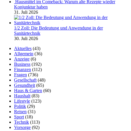
Hausmittel im Comeback: Warum alte Rezepte wieder
Konjunktur haben
31. Juli 2026
1/2 Zoll: Die Bedeutung und Anwendung in der
Sanitärtechnik
30. Juli 2026
Aktuelles
(43)
Allgemein
(36)
Anzeige
(6)
Business
(192)
Finanzen
(112)
Fragen
(736)
Gesellschaft
(48)
Gesundheit
(65)
Haus & Garten
(60)
Haushalt
(83)
Lifestyle
(123)
Politik
(29)
Reisen
(31)
Sport
(18)
Technik
(113)
Vorsorge
(92)