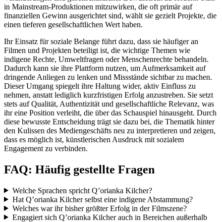
in Mainstream-Produktionen mitzuwirken, die oft primär auf
finanziellen Gewinn ausgerichtet sind, wählt sie gezielt Projekte, die
einen tieferen gesellschaftlichen Wert haben.
Ihr Einsatz für soziale Belange führt dazu, dass sie häufiger an
Filmen und Projekten beteiligt ist, die wichtige Themen wie
indigene Rechte, Umweltfragen oder Menschenrechte behandeln.
Dadurch kann sie ihre Plattform nutzen, um Aufmerksamkeit auf
dringende Anliegen zu lenken und Missstände sichtbar zu machen.
Dieser Umgang spiegelt ihre Haltung wider, aktiv Einfluss zu
nehmen, anstatt lediglich kurzfristigen Erfolg anzustreben. Sie setzt
stets auf Qualität, Authentizität und gesellschaftliche Relevanz, was
ihr eine Position verleiht, die über das Schauspiel hinausgeht. Durch
diese bewusste Entscheidung trägt sie dazu bei, die Thematik hinter
den Kulissen des Mediengeschäfts neu zu interpretieren und zeigen,
dass es möglich ist, künstlerischen Ausdruck mit sozialem
Engagement zu verbinden.
FAQ: Häufig gestellte Fragen
Welche Sprachen spricht Q’orianka Kilcher?
Hat Q’orianka Kilcher selbst eine indigene Abstammung?
Welches war ihr bisher größter Erfolg in der Filmszene?
Engagiert sich Q’orianka Kilcher auch in Bereichen außerhalb