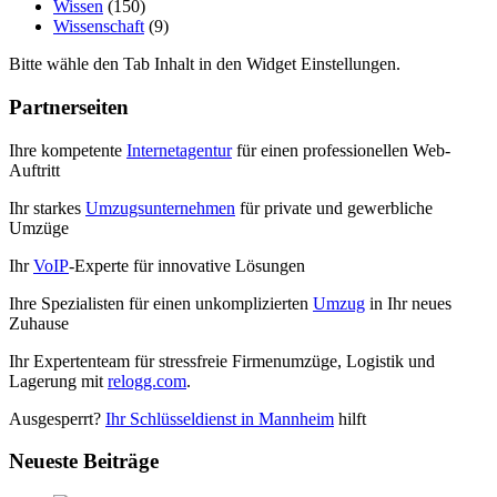
Wissen
(150)
Wissenschaft
(9)
Bitte wähle den Tab Inhalt in den Widget Einstellungen.
Partnerseiten
Ihre kompetente
Internetagentur
für einen professionellen Web-
Auftritt
Ihr starkes
Umzugsunternehmen
für private und gewerbliche
Umzüge
Ihr
VoIP
-Experte für innovative Lösungen
Ihre Spezialisten für einen unkomplizierten
Umzug
in Ihr neues
Zuhause
Ihr Expertenteam für stressfreie Firmenumzüge, Logistik und
Lagerung mit
relogg.com
.
Ausgesperrt?
Ihr Schlüsseldienst in Mannheim
hilft
Neueste Beiträge