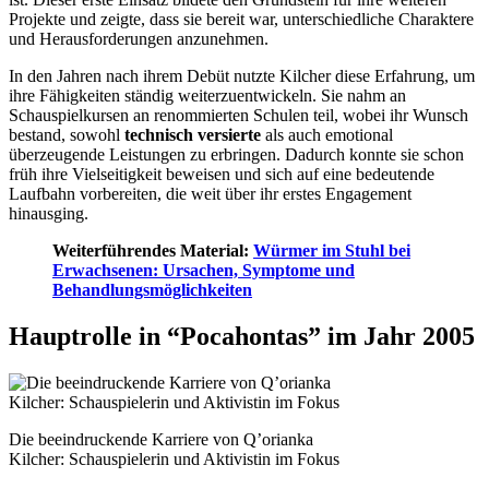
Projekte und zeigte, dass sie bereit war, unterschiedliche Charaktere
und Herausforderungen anzunehmen.
In den Jahren nach ihrem Debüt nutzte Kilcher diese Erfahrung, um
ihre Fähigkeiten ständig weiterzuentwickeln. Sie nahm an
Schauspielkursen an renommierten Schulen teil, wobei ihr Wunsch
bestand, sowohl
technisch versierte
als auch emotional
überzeugende Leistungen zu erbringen. Dadurch konnte sie schon
früh ihre Vielseitigkeit beweisen und sich auf eine bedeutende
Laufbahn vorbereiten, die weit über ihr erstes Engagement
hinausging.
Weiterführendes Material:
Würmer im Stuhl bei
Erwachsenen: Ursachen, Symptome und
Behandlungsmöglichkeiten
Hauptrolle in “Pocahontas” im Jahr 2005
Die beeindruckende Karriere von Q’orianka
Kilcher: Schauspielerin und Aktivistin im Fokus