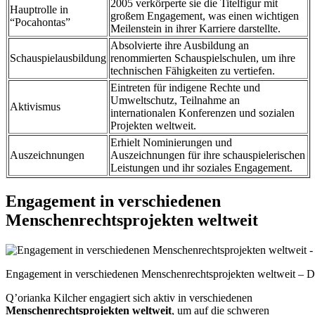
2005 verkörperte sie die Titelfigur mit
Hauptrolle in
großem Engagement, was einen wichtigen
“Pocahontas”
Meilenstein in ihrer Karriere darstellte.
Absolvierte ihre Ausbildung an
Schauspielausbildung
renommierten Schauspielschulen, um ihre
technischen Fähigkeiten zu vertiefen.
Eintreten für indigene Rechte und
Umweltschutz, Teilnahme an
Aktivismus
internationalen Konferenzen und sozialen
Projekten weltweit.
Erhielt Nominierungen und
Auszeichnungen
Auszeichnungen für ihre schauspielerischen
Leistungen und ihr soziales Engagement.
Engagement in verschiedenen
Menschenrechtsprojekten weltweit
Engagement in verschiedenen Menschenrechtsprojekten weltweit – Di
Q’orianka Kilcher engagiert sich aktiv in verschiedenen
Menschenrechtsprojekten weltweit
, um auf die schweren