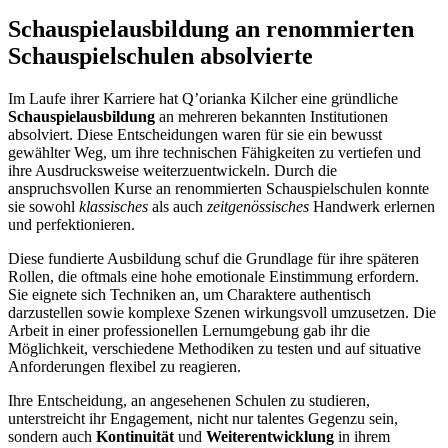
Schauspielausbildung an renommierten
Schauspielschulen absolvierte
Im Laufe ihrer Karriere hat Q’orianka Kilcher eine gründliche
Schauspielausbildung
an mehreren bekannten Institutionen
absolviert. Diese Entscheidungen waren für sie ein bewusst
gewählter Weg, um ihre technischen Fähigkeiten zu vertiefen und
ihre Ausdrucksweise weiterzuentwickeln. Durch die
anspruchsvollen Kurse an renommierten Schauspielschulen konnte
sie sowohl
klassisches
als auch
zeitgenössisches
Handwerk erlernen
und perfektionieren.
Diese fundierte Ausbildung schuf die Grundlage für ihre späteren
Rollen, die oftmals eine hohe emotionale Einstimmung erfordern.
Sie eignete sich Techniken an, um Charaktere authentisch
darzustellen sowie komplexe Szenen wirkungsvoll umzusetzen. Die
Arbeit in einer professionellen Lernumgebung gab ihr die
Möglichkeit, verschiedene Methodiken zu testen und auf situative
Anforderungen flexibel zu reagieren.
Ihre Entscheidung, an angesehenen Schulen zu studieren,
unterstreicht ihr Engagement, nicht nur talentes Gegenzu sein,
sondern auch
Kontinuität
und
Weiterentwicklung
in ihrem