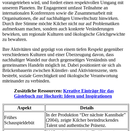
vorangetrieben wird, und fordert einen respektvollen Umgang mit
unserem Planeten. Ihr Engagement umfasst Teilnahme an
internationalen Konferenzen sowie die Zusammenarbeit mit
Organisationen, die auf nachhaltigen Umweltschutz hinwirken.
Durch ihre Stimme möchte Kilcher nicht nur auf Problematiken
aufmerksam machen, sondern auch konkrete Veränderungen
bewirken, um regionale Kulturen und ökologische Gleichgewichte
zu bewahren.
Ihre Aktivitäten sind geprägt von einem tiefen Respekt gegenüber
verschiedenen Kulturen und einer Überzeugung davon, dass
nachhaltiger Wandel nur durch gegenseitiges Verständnis und
gemeinsames Handeln möglich ist. Dabei positioniert sie sich als
Brückenbauerin zwischen Künstler- und Aktivistenszene, stets
bestrebt, soziale Gerechtigkeit und ökologische Verantwortung
miteinander zu verbinden.
Zusätzliche Ressourcen:
Kreative Einträge für das
Gästebuch zur Hochzeit: Ideen und Inspirationen
Aspekt
Details
In der Produktion “Der nächste Kannibale”
Frühes
(2004), zeigte Kilcher beeindruckendes
Schauspieldebüt
Talent und authentische Präsenz.