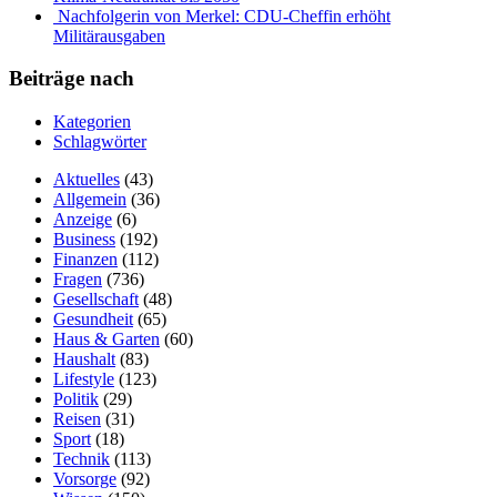
Nachfolgerin von Merkel: CDU-Cheffin erhöht
Militärausgaben
Beiträge nach
Kategorien
Schlagwörter
Aktuelles
(43)
Allgemein
(36)
Anzeige
(6)
Business
(192)
Finanzen
(112)
Fragen
(736)
Gesellschaft
(48)
Gesundheit
(65)
Haus & Garten
(60)
Haushalt
(83)
Lifestyle
(123)
Politik
(29)
Reisen
(31)
Sport
(18)
Technik
(113)
Vorsorge
(92)