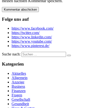
meinen nächsten Kommentar speichern.
Folge uns auf
https://www.facebook.com/
https://twitter.com/
https://www.linkedin.com/
https://www.youtube.com/
https://www.pinterest.de/
Suche nach:
Kategorien
Aktuelles
Allgemein
Anzeige
Business
Finanzen
Fragen
Gesellschaft
Gesundheit