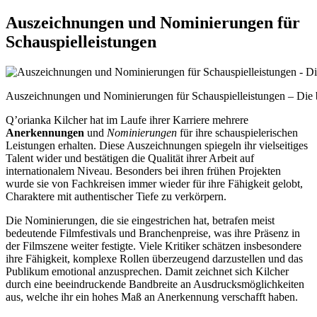
Auszeichnungen und Nominierungen für
Schauspielleistungen
Auszeichnungen und Nominierungen für Schauspielleistungen – Die b
Q’orianka Kilcher hat im Laufe ihrer Karriere mehrere
Anerkennungen
und
Nominierungen
für ihre schauspielerischen
Leistungen erhalten. Diese Auszeichnungen spiegeln ihr vielseitiges
Talent wider und bestätigen die Qualität ihrer Arbeit auf
internationalem Niveau. Besonders bei ihren frühen Projekten
wurde sie von Fachkreisen immer wieder für ihre Fähigkeit gelobt,
Charaktere mit authentischer Tiefe zu verkörpern.
Die Nominierungen, die sie eingestrichen hat, betrafen meist
bedeutende Filmfestivals und Branchenpreise, was ihre Präsenz in
der Filmszene weiter festigte. Viele Kritiker schätzen insbesondere
ihre Fähigkeit, komplexe Rollen überzeugend darzustellen und das
Publikum emotional anzusprechen. Damit zeichnet sich Kilcher
durch eine beeindruckende Bandbreite an Ausdrucksmöglichkeiten
aus, welche ihr ein hohes Maß an Anerkennung verschafft haben.