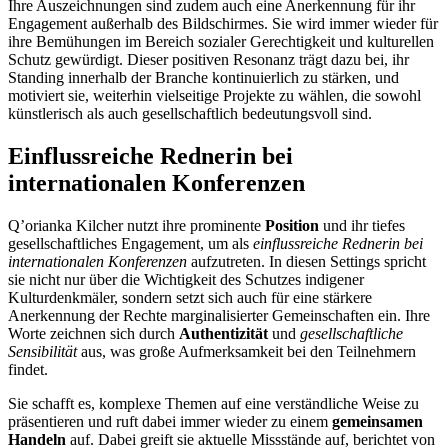
Ihre Auszeichnungen sind zudem auch eine Anerkennung für ihr
Engagement außerhalb des Bildschirmes. Sie wird immer wieder für
ihre Bemühungen im Bereich sozialer Gerechtigkeit und kulturellen
Schutz gewürdigt. Dieser positiven Resonanz trägt dazu bei, ihr
Standing innerhalb der Branche kontinuierlich zu stärken, und
motiviert sie, weiterhin vielseitige Projekte zu wählen, die sowohl
künstlerisch als auch gesellschaftlich bedeutungsvoll sind.
Einflussreiche Rednerin bei
internationalen Konferenzen
Q’orianka Kilcher nutzt ihre prominente
Position
und ihr tiefes
gesellschaftliches Engagement, um als
einflussreiche Rednerin bei
internationalen Konferenzen
aufzutreten. In diesen Settings spricht
sie nicht nur über die Wichtigkeit des Schutzes indigener
Kulturdenkmäler, sondern setzt sich auch für eine stärkere
Anerkennung der Rechte marginalisierter Gemeinschaften ein. Ihre
Worte zeichnen sich durch
Authentizität
und
gesellschaftliche
Sensibilität
aus, was große Aufmerksamkeit bei den Teilnehmern
findet.
Sie schafft es, komplexe Themen auf eine verständliche Weise zu
präsentieren und ruft dabei immer wieder zu einem
gemeinsamen
Handeln
auf. Dabei greift sie aktuelle Missstände auf, berichtet von