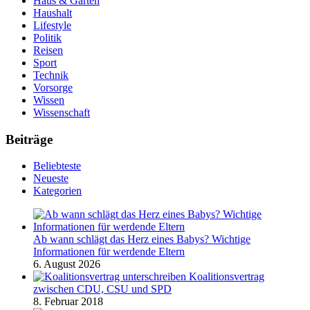
Haus & Garten
Haushalt
Lifestyle
Politik
Reisen
Sport
Technik
Vorsorge
Wissen
Wissenschaft
Beiträge
Beliebteste
Neueste
Kategorien
Ab wann schlägt das Herz eines Babys? Wichtige
Informationen für werdende Eltern
6. August 2026
Koalitionsvertrag
zwischen CDU, CSU und SPD
8. Februar 2018