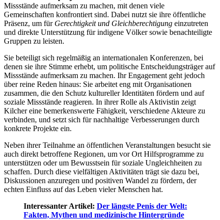
Missstände aufmerksam zu machen, mit denen viele
Gemeinschaften konfrontiert sind. Dabei nutzt sie ihre öffentliche
Präsenz, um für
Gerechtigkeit und Gleichberechtigung
einzutreten
und direkte Unterstützung für indigene Völker sowie benachteiligte
Gruppen zu leisten.
Sie beteiligt sich regelmäßig an internationalen Konferenzen, bei
denen sie ihre Stimme erhebt, um politische Entscheidungsträger auf
Missstände aufmerksam zu machen. Ihr Engagement geht jedoch
über reine Reden hinaus: Sie arbeitet eng mit Organisationen
zusammen, die den Schutz kultureller Identitäten fördern und auf
soziale Missstände reagieren. In ihrer Rolle als Aktivistin zeigt
Kilcher eine bemerkenswerte Fähigkeit, verschiedene Akteure zu
verbinden, und setzt sich für nachhaltige Verbesserungen durch
konkrete Projekte ein.
Neben ihrer Teilnahme an öffentlichen Veranstaltungen besucht sie
auch direkt betroffene Regionen, um vor Ort Hilfsprogramme zu
unterstützen oder um Bewusstsein für soziale Ungleichheiten zu
schaffen. Durch diese vielfältigen Aktivitäten trägt sie dazu bei,
Diskussionen anzuregen und positiven Wandel zu fördern, der
echten Einfluss auf das Leben vieler Menschen hat.
Interessanter Artikel:
Der längste Penis der Welt:
Fakten, Mythen und medizinische Hintergründe