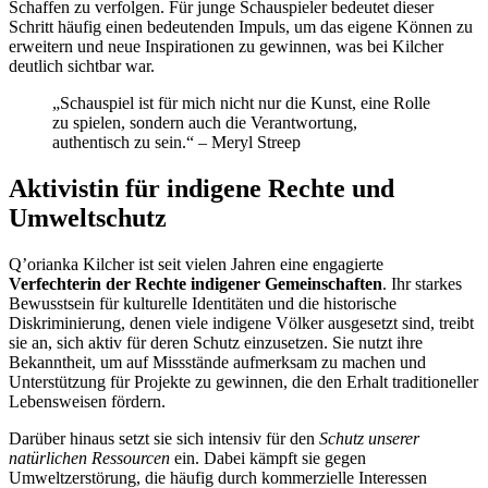
Schaffen zu verfolgen. Für junge Schauspieler bedeutet dieser
Schritt häufig einen bedeutenden Impuls, um das eigene Können zu
erweitern und neue Inspirationen zu gewinnen, was bei Kilcher
deutlich sichtbar war.
„Schauspiel ist für mich nicht nur die Kunst, eine Rolle
zu spielen, sondern auch die Verantwortung,
authentisch zu sein.“ – Meryl Streep
Aktivistin für indigene Rechte und
Umweltschutz
Q’orianka Kilcher ist seit vielen Jahren eine engagierte
Verfechterin der Rechte indigener Gemeinschaften
. Ihr starkes
Bewusstsein für kulturelle Identitäten und die historische
Diskriminierung, denen viele indigene Völker ausgesetzt sind, treibt
sie an, sich aktiv für deren Schutz einzusetzen. Sie nutzt ihre
Bekanntheit, um auf Missstände aufmerksam zu machen und
Unterstützung für Projekte zu gewinnen, die den Erhalt traditioneller
Lebensweisen fördern.
Darüber hinaus setzt sie sich intensiv für den
Schutz unserer
natürlichen Ressourcen
ein. Dabei kämpft sie gegen
Umweltzerstörung, die häufig durch kommerzielle Interessen