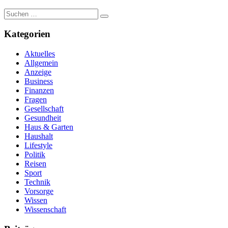
Suche
nach:
Kategorien
Aktuelles
Allgemein
Anzeige
Business
Finanzen
Fragen
Gesellschaft
Gesundheit
Haus & Garten
Haushalt
Lifestyle
Politik
Reisen
Sport
Technik
Vorsorge
Wissen
Wissenschaft