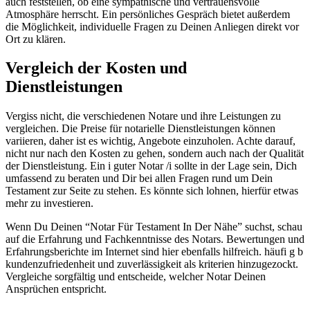
auch feststellen, ob eine sympathische und vertrauensvolle
Atmosphäre herrscht. Ein persönliches Gespräch bietet außerdem
die Möglichkeit, individuelle Fragen zu Deinen Anliegen direkt vor
Ort zu klären.
Vergleich der Kosten und
Dienstleistungen
Vergiss nicht, die verschiedenen Notare und ihre Leistungen zu
vergleichen. Die Preise für notarielle Dienstleistungen können
variieren, daher ist es wichtig, Angebote einzuholen. Achte darauf,
nicht nur nach den Kosten zu gehen, sondern auch nach der Qualität
der Dienstleistung. Ein i guter Notar /i sollte in der Lage sein, Dich
umfassend zu beraten und Dir bei allen Fragen rund um Dein
Testament zur Seite zu stehen. Es könnte sich lohnen, hierfür etwas
mehr zu investieren.
Wenn Du Deinen “Notar Für Testament In Der Nähe” suchst, schau
auf die Erfahrung und Fachkenntnisse des Notars. Bewertungen und
Erfahrungsberichte im Internet sind hier ebenfalls hilfreich. häufi g b
kundenzufriedenheit und zuverlässigkeit als kriterien hinzugezockt.
Vergleiche sorgfältig und entscheide, welcher Notar Deinen
Ansprüchen entspricht.