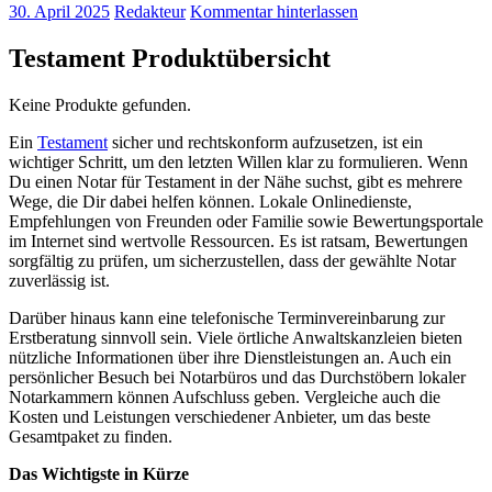
30. April 2025
Redakteur
Kommentar hinterlassen
Testament Produktübersicht
Keine Produkte gefunden.
Ein
Testament
sicher und rechtskonform aufzusetzen, ist ein
wichtiger Schritt, um den letzten Willen klar zu formulieren. Wenn
Du einen Notar für Testament in der Nähe suchst, gibt es mehrere
Wege, die Dir dabei helfen können. Lokale Onlinedienste,
Empfehlungen von Freunden oder Familie sowie Bewertungsportale
im Internet sind wertvolle Ressourcen. Es ist ratsam, Bewertungen
sorgfältig zu prüfen, um sicherzustellen, dass der gewählte Notar
zuverlässig ist.
Darüber hinaus kann eine telefonische Terminvereinbarung zur
Erstberatung sinnvoll sein. Viele örtliche Anwaltskanzleien bieten
nützliche Informationen über ihre Dienstleistungen an. Auch ein
persönlicher Besuch bei Notarbüros und das Durchstöbern lokaler
Notarkammern können Aufschluss geben. Vergleiche auch die
Kosten und Leistungen verschiedener Anbieter, um das beste
Gesamtpaket zu finden.
Das Wichtigste in Kürze