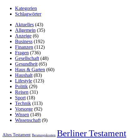
Kategorien
Schlagwörter
Aktuelles
(43)
Allgemein
(35)
Anzeige
(6)
Business
(192)
Finanzen
(112)
Fragen
(736)
Gesellschaft
(48)
Gesundheit
(65)
Haus & Garten
(60)
Haushalt
(83)
Lifestyle
(123)
Politik
(29)
Reisen
(31)
Sport
(18)
Technik
(113)
Vorsorge
(92)
Wissen
(149)
Wissenschaft
(9)
Berliner Testament
Altes Testament
Beratungskosten