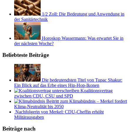
1/2 Zoll: Die Bedeutung und Anwendung in
der Sanitärtechnik
Horoskop Wassermann: Was erwartet Sie in
der nächsten Woche?
Beliebteste Beiträge
Die bedeutendsten Titel von Tupac Shakur:
Ein Blick auf das Erbe eines Hip-Hop-Ikonen
Koalitionsvertrag
zwischen CDU, CSU und SPD
Beitritt zum Klimabündnis – Merkel fordert
Klima-Neutralität bis 2050
Nachfolgerin von Merkel: CDU-Cheffin erhöht
Militärausgaben
Beiträge nach