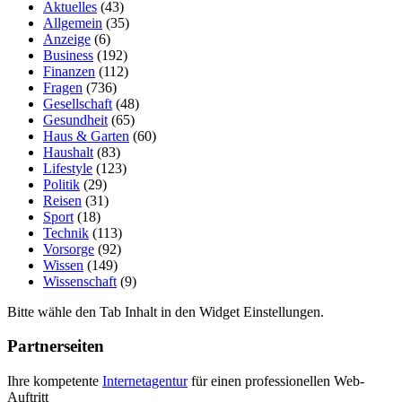
Aktuelles
(43)
Allgemein
(35)
Anzeige
(6)
Business
(192)
Finanzen
(112)
Fragen
(736)
Gesellschaft
(48)
Gesundheit
(65)
Haus & Garten
(60)
Haushalt
(83)
Lifestyle
(123)
Politik
(29)
Reisen
(31)
Sport
(18)
Technik
(113)
Vorsorge
(92)
Wissen
(149)
Wissenschaft
(9)
Bitte wähle den Tab Inhalt in den Widget Einstellungen.
Partnerseiten
Ihre kompetente
Internetagentur
für einen professionellen Web-
Auftritt