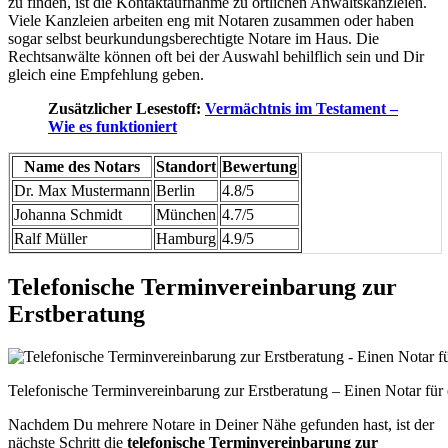
zu finden, ist die Kontaktaufnahme zu örtlichen Anwaltskanzleien.
Viele Kanzleien arbeiten eng mit Notaren zusammen oder haben
sogar selbst beurkundungsberechtigte Notare im Haus. Die
Rechtsanwälte können oft bei der Auswahl behilflich sein und Dir
gleich eine Empfehlung geben.
Zusätzlicher Lesestoff:
Vermächtnis im Testament –
Wie es funktioniert
Name des Notars
Standort
Bewertung
Dr. Max Mustermann
Berlin
4.8/5
Johanna Schmidt
München
4.7/5
Ralf Müller
Hamburg
4.9/5
Telefonische Terminvereinbarung zur
Erstberatung
Telefonische Terminvereinbarung zur Erstberatung – Einen Notar für 
Nachdem Du mehrere Notare in Deiner Nähe gefunden hast, ist der
nächste Schritt die
telefonische Terminvereinbarung zur