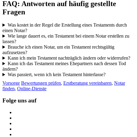
FAQ: Antworten auf häufig gestellte
Fragen
Was kostet in der Regel die Erstellung eines Testaments durch
einen Notar?
Wie lange dauert es, ein Testament bei einem Notar erstellen zu
lassen?
Brauche ich einen Notar, um ein Testament rechtsgültig
aufzusetzen?
Kann ich mein Testament nachträglich ändern oder widerrufen?
Kann ich das Testament meines Ehepartners nach dessen Tod
ändern?
Was passiert, wenn ich kein Testament hinterlasse?
Vorsorge
Bewertungen prüfen
,
Erstberatung vereinbaren
,
Notar
finden
,
Online-Dienste
Folge uns auf
https://www.facebook.com/
https://twitter.com/
https://www.linkedin.com/
https://www.youtube.com/
https://www.pinterest.de/