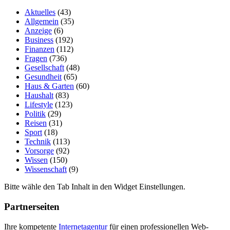
Aktuelles
(43)
Allgemein
(35)
Anzeige
(6)
Business
(192)
Finanzen
(112)
Fragen
(736)
Gesellschaft
(48)
Gesundheit
(65)
Haus & Garten
(60)
Haushalt
(83)
Lifestyle
(123)
Politik
(29)
Reisen
(31)
Sport
(18)
Technik
(113)
Vorsorge
(92)
Wissen
(150)
Wissenschaft
(9)
Bitte wähle den Tab Inhalt in den Widget Einstellungen.
Partnerseiten
Ihre kompetente
Internetagentur
für einen professionellen Web-