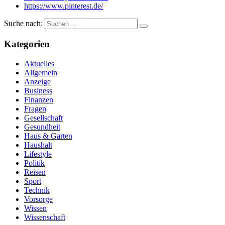
https://www.pinterest.de/
Suche nach:
Kategorien
Aktuelles
Allgemein
Anzeige
Business
Finanzen
Fragen
Gesellschaft
Gesundheit
Haus & Garten
Haushalt
Lifestyle
Politik
Reisen
Sport
Technik
Vorsorge
Wissen
Wissenschaft