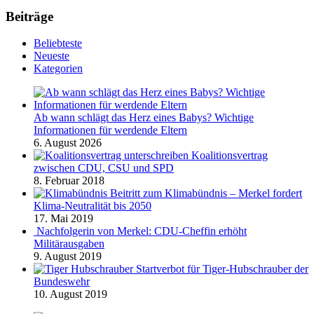
Beiträge
Beliebteste
Neueste
Kategorien
Ab wann schlägt das Herz eines Babys? Wichtige
Informationen für werdende Eltern
6. August 2026
Koalitionsvertrag
zwischen CDU, CSU und SPD
8. Februar 2018
Beitritt zum Klimabündnis – Merkel fordert
Klima-Neutralität bis 2050
17. Mai 2019
Nachfolgerin von Merkel: CDU-Cheffin erhöht
Militärausgaben
9. August 2019
Startverbot für Tiger-Hubschrauber der
Bundeswehr
10. August 2019