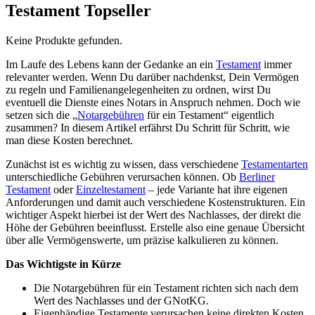
Testament Topseller
Keine Produkte gefunden.
Im Laufe des Lebens kann der Gedanke an ein
Testament
immer
relevanter werden. Wenn Du darüber nachdenkst, Dein Vermögen
zu regeln und Familienangelegenheiten zu ordnen, wirst Du
eventuell die Dienste eines Notars in Anspruch nehmen. Doch wie
setzen sich die „
Notargebühren
für ein Testament“ eigentlich
zusammen? In diesem Artikel erfährst Du Schritt für Schritt, wie
man diese Kosten berechnet.
Zunächst ist es wichtig zu wissen, dass verschiedene
Testamentarten
unterschiedliche Gebühren verursachen können. Ob
Berliner
Testament
oder
Einzeltestament
– jede Variante hat ihre eigenen
Anforderungen und damit auch verschiedene Kostenstrukturen. Ein
wichtiger Aspekt hierbei ist der Wert des Nachlasses, der direkt die
Höhe der Gebühren beeinflusst. Erstelle also eine genaue Übersicht
über alle Vermögenswerte, um präzise kalkulieren zu können.
Das Wichtigste in Kürze
Die Notargebühren für ein Testament richten sich nach dem
Wert des Nachlasses und der GNotKG.
Eigenhändige Testamente verursachen keine direkten Kosten,