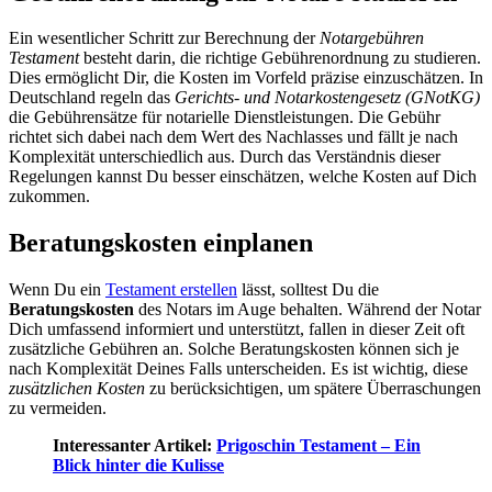
Ein wesentlicher Schritt zur Berechnung der
Notargebühren
Testament
besteht darin, die richtige Gebührenordnung zu studieren.
Dies ermöglicht Dir, die Kosten im Vorfeld präzise einzuschätzen. In
Deutschland regeln das
Gerichts- und Notarkostengesetz (GNotKG)
die Gebührensätze für notarielle Dienstleistungen. Die Gebühr
richtet sich dabei nach dem Wert des Nachlasses und fällt je nach
Komplexität unterschiedlich aus. Durch das Verständnis dieser
Regelungen kannst Du besser einschätzen, welche Kosten auf Dich
zukommen.
Beratungskosten einplanen
Wenn Du ein
Testament erstellen
lässt, solltest Du die
Beratungskosten
des Notars im Auge behalten. Während der Notar
Dich umfassend informiert und unterstützt, fallen in dieser Zeit oft
zusätzliche Gebühren an. Solche Beratungskosten können sich je
nach Komplexität Deines Falls unterscheiden. Es ist wichtig, diese
zusätzlichen Kosten
zu berücksichtigen, um spätere Überraschungen
zu vermeiden.
Interessanter Artikel:
Prigoschin Testament – Ein
Blick hinter die Kulisse