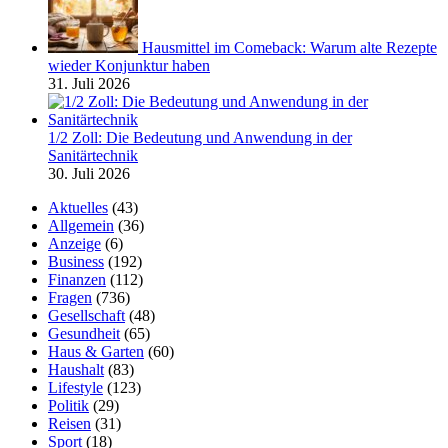
Hausmittel im Comeback: Warum alte Rezepte
wieder Konjunktur haben
31. Juli 2026
1/2 Zoll: Die Bedeutung und Anwendung in der
Sanitärtechnik
30. Juli 2026
Aktuelles
(43)
Allgemein
(36)
Anzeige
(6)
Business
(192)
Finanzen
(112)
Fragen
(736)
Gesellschaft
(48)
Gesundheit
(65)
Haus & Garten
(60)
Haushalt
(83)
Lifestyle
(123)
Politik
(29)
Reisen
(31)
Sport
(18)