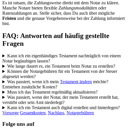
Es ist ratsam, die Zahlungsweise direkt mit dem Notar zu klären.
Manche Notare bieten flexible
Zahlungsmodalitäten
oder
Ratenzahlungen an. Stelle sicher, dass Du auch über mögliche
Fristen
und die genaue Vorgehensweise bei der Zahlung informiert
bist.
FAQ: Antworten auf häufig gestellte
Fragen
Kann ich ein eigenhändiges Testament nachträglich von einem
Notar beglaubigen lassen?
Wie lange dauert es, ein Testament beim Notar zu erstellen?
Können die Notargebühren für ein Testament von der Steuer
abgesetzt werden?
Was passiert, wenn ich mein
Testament ändern
möchte?
Entstehen zusätzliche Kosten?
Muss ich das Testament regelmäßig aktualisieren?
Was passiert, wenn der Notar, der mein Testament erstellt hat,
verstirbt oder sein Amt niederlegt?
Kann ich ein Testament auch digital erstellen und hinterlegen?
Vorsorge
Gesamtkosten
,
Nachlass
,
Notargebühren
Folge uns auf