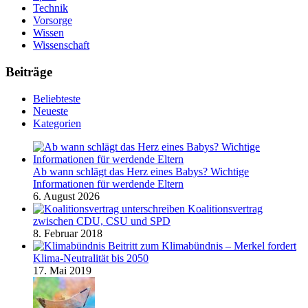
Technik
Vorsorge
Wissen
Wissenschaft
Beiträge
Beliebteste
Neueste
Kategorien
Ab wann schlägt das Herz eines Babys? Wichtige
Informationen für werdende Eltern
6. August 2026
Koalitionsvertrag
zwischen CDU, CSU und SPD
8. Februar 2018
Beitritt zum Klimabündnis – Merkel fordert
Klima-Neutralität bis 2050
17. Mai 2019