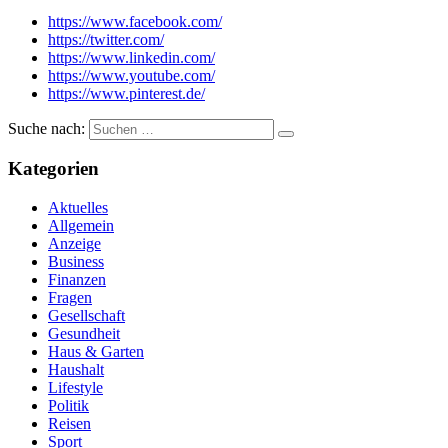
https://www.facebook.com/
https://twitter.com/
https://www.linkedin.com/
https://www.youtube.com/
https://www.pinterest.de/
Suche nach:
Kategorien
Aktuelles
Allgemein
Anzeige
Business
Finanzen
Fragen
Gesellschaft
Gesundheit
Haus & Garten
Haushalt
Lifestyle
Politik
Reisen
Sport