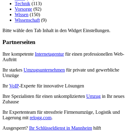
Technik
(113)
Vorsorge
(92)
Wissen
(150)
Wissenschaft
(9)
Bitte wähle den Tab Inhalt in den Widget Einstellungen.
Partnerseiten
Ihre kompetente
Internetagentur
für einen professionellen Web-
Auftritt
Ihr starkes
Umzugsunternehmen
für private und gewerbliche
Umzüge
Ihr
VoIP
-Experte für innovative Lösungen
Ihre Spezialisten für einen unkomplizierten
Umzug
in Ihr neues
Zuhause
Ihr Expertenteam für stressfreie Firmenumzüge, Logistik und
Lagerung mit
relogg.com
.
Ausgesperrt?
Ihr Schlüsseldienst in Mannheim
hilft