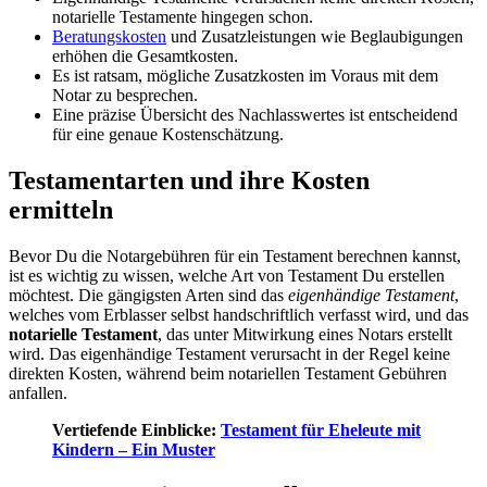
notarielle Testamente hingegen schon.
Beratungskosten
und Zusatzleistungen wie Beglaubigungen
erhöhen die Gesamtkosten.
Es ist ratsam, mögliche Zusatzkosten im Voraus mit dem
Notar zu besprechen.
Eine präzise Übersicht des Nachlasswertes ist entscheidend
für eine genaue Kostenschätzung.
Testamentarten und ihre Kosten
ermitteln
Bevor Du die Notargebühren für ein Testament berechnen kannst,
ist es wichtig zu wissen, welche Art von Testament Du erstellen
möchtest. Die gängigsten Arten sind das
eigenhändige Testament
,
welches vom Erblasser selbst handschriftlich verfasst wird, und das
notarielle Testament
, das unter Mitwirkung eines Notars erstellt
wird. Das eigenhändige Testament verursacht in der Regel keine
direkten Kosten, während beim notariellen Testament Gebühren
anfallen.
Vertiefende Einblicke:
Testament für Eheleute mit
Kindern – Ein Muster