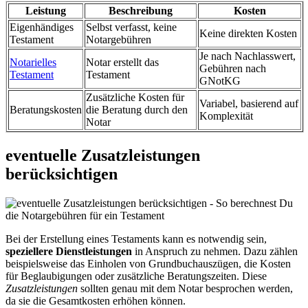
Leistung
Beschreibung
Kosten
Eigenhändiges
Selbst verfasst, keine
Keine direkten Kosten
Testament
Notargebühren
Je nach Nachlasswert,
Notarielles
Notar erstellt das
Gebühren nach
Testament
Testament
GNotKG
Zusätzliche Kosten für
Variabel, basierend auf
Beratungskosten
die Beratung durch den
Komplexität
Notar
eventuelle Zusatzleistungen
berücksichtigen
Bei der Erstellung eines Testaments kann es notwendig sein,
speziellere Dienstleistungen
in Anspruch zu nehmen. Dazu zählen
beispielsweise das Einholen von Grundbuchauszügen, die Kosten
für Beglaubigungen oder zusätzliche Beratungszeiten. Diese
Zusatzleistungen
sollten genau mit dem Notar besprochen werden,
da sie die Gesamtkosten erhöhen können.