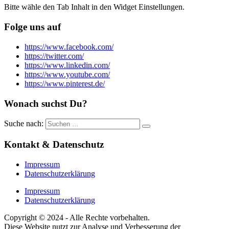
Bitte wähle den Tab Inhalt in den Widget Einstellungen.
Folge uns auf
https://www.facebook.com/
https://twitter.com/
https://www.linkedin.com/
https://www.youtube.com/
https://www.pinterest.de/
Wonach suchst Du?
Suche nach:
Kontakt & Datenschutz
Impressum
Datenschutzerklärung
Impressum
Datenschutzerklärung
Copyright © 2024 - Alle Rechte vorbehalten.
Diese Website nutzt zur Analyse und Verbesserung der