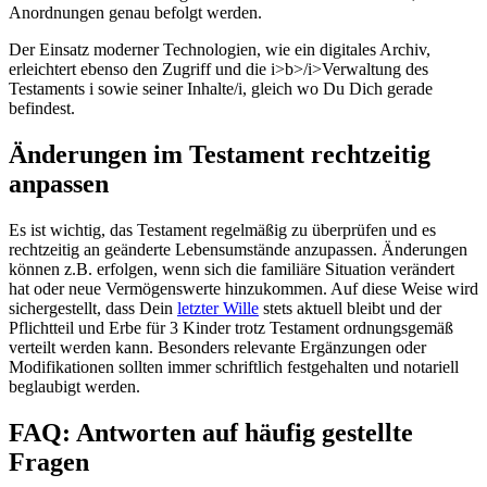
Anordnungen genau befolgt werden.
Der Einsatz moderner Technologien, wie ein digitales Archiv,
erleichtert ebenso den Zugriff und die i>b>/i>Verwaltung des
Testaments i sowie seiner Inhalte/i, gleich wo Du Dich gerade
befindest.
Änderungen im Testament rechtzeitig
anpassen
Es ist wichtig, das Testament regelmäßig zu überprüfen und es
rechtzeitig an geänderte Lebensumstände anzupassen. Änderungen
können z.B. erfolgen, wenn sich die familiäre Situation verändert
hat oder neue Vermögenswerte hinzukommen. Auf diese Weise wird
sichergestellt, dass Dein
letzter Wille
stets aktuell bleibt und der
Pflichtteil und Erbe für 3 Kinder trotz Testament ordnungsgemäß
verteilt werden kann. Besonders relevante Ergänzungen oder
Modifikationen sollten immer schriftlich festgehalten und notariell
beglaubigt werden.
FAQ: Antworten auf häufig gestellte
Fragen