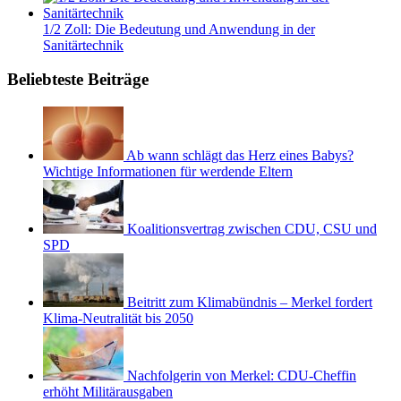
1/2 Zoll: Die Bedeutung und Anwendung in der
Sanitärtechnik
Beliebteste Beiträge
Ab wann schlägt das Herz eines Babys?
Wichtige Informationen für werdende Eltern
Koalitionsvertrag zwischen CDU, CSU und
SPD
Beitritt zum Klimabündnis – Merkel fordert
Klima-Neutralität bis 2050
Nachfolgerin von Merkel: CDU-Cheffin
erhöht Militärausgaben