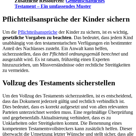
Zusätzliche Ressourcen:
Gemeinschaftliches
Testament – Ein umfassendes Muster
Pflichtteilsansprüche der Kinder sichern
Um die
Pflichtteilsansprüche
der Kinder zu sichern, ist es wichtig,
gesetzliche Vorgaben zu beachten
. Das bedeutet, dass jedem Kind
unabhängig von den testamentarischen Verfügungen ein bestimmter
Anteil des Nachlasses zusteht. Ein Anwalt kann helfen,
sicherzustellen, dass der
Pflichtteil ordnungsgemäß berechnet
und
ausgezahlt wird. Es ist ratsam, frühzeitig einen Experten
hinzuzuziehen, um Missverständnisse oder rechtliche Streitigkeiten
zu vermeiden.
Vollzug des Testaments sicherstellen
Um den Vollzug des Testaments sicherzustellen, ist es entscheidend,
dass das Dokument jederzeit gültig und rechtlich verbindlich ist.
Dies bedeutet, dass es korrekt aufgesetzt und von allen relevanten
Parteien unterzeichnet werden muss. Eine regelmäßige Überprüfung
und gegebenenfalls Aktualisierung verhindert, dass es zu
Unklarheiten oder Streitigkeiten kommt. Die Benennung eines
kompetenten Testamentsvollstreckers kann zusätzlich helfen. Dieser
überwacht die Umsetzung letzter Wünsche und stellt sicher, dass alle