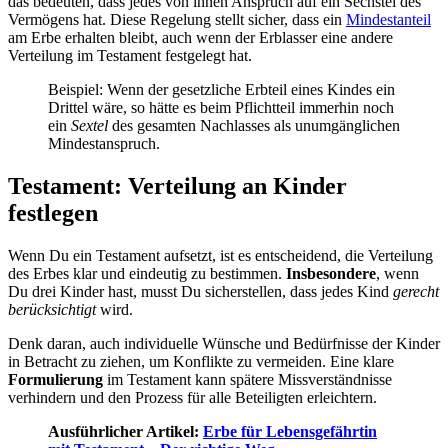
das bedeuten, dass jedes von ihnen Anspruch auf ein Sechstel des
Vermögens hat. Diese Regelung stellt sicher, dass ein
Mindestanteil
am Erbe erhalten bleibt, auch wenn der Erblasser eine andere
Verteilung im Testament festgelegt hat.
Beispiel: Wenn der gesetzliche Erbteil eines Kindes ein
Drittel wäre, so hätte es beim Pflichtteil immerhin noch
ein
Sextel
des gesamten Nachlasses als unumgänglichen
Mindestanspruch.
Testament: Verteilung an Kinder
festlegen
Wenn Du ein Testament aufsetzt, ist es entscheidend, die Verteilung
des Erbes klar und eindeutig zu bestimmen.
Insbesondere
, wenn
Du drei Kinder hast, musst Du sicherstellen, dass jedes Kind
gerecht
berücksichtigt
wird.
Denk daran, auch individuelle Wünsche und Bedürfnisse der Kinder
in Betracht zu ziehen, um Konflikte zu vermeiden. Eine klare
Formulierung
im Testament kann spätere Missverständnisse
verhindern und den Prozess für alle Beteiligten erleichtern.
Ausführlicher Artikel:
Erbe für Lebensgefährtin