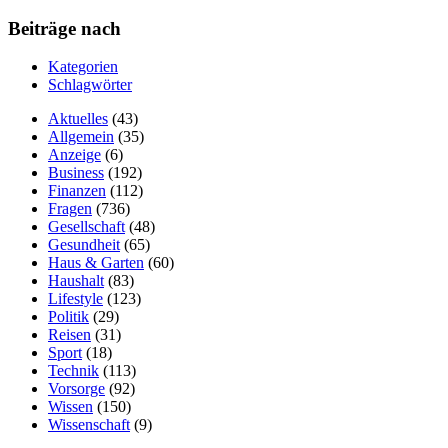
Beiträge nach
Kategorien
Schlagwörter
Aktuelles
(43)
Allgemein
(35)
Anzeige
(6)
Business
(192)
Finanzen
(112)
Fragen
(736)
Gesellschaft
(48)
Gesundheit
(65)
Haus & Garten
(60)
Haushalt
(83)
Lifestyle
(123)
Politik
(29)
Reisen
(31)
Sport
(18)
Technik
(113)
Vorsorge
(92)
Wissen
(150)
Wissenschaft
(9)