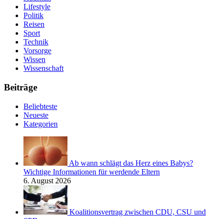
Lifestyle
Politik
Reisen
Sport
Technik
Vorsorge
Wissen
Wissenschaft
Beiträge
Beliebteste
Neueste
Kategorien
Ab wann schlägt das Herz eines Babys?
Wichtige Informationen für werdende Eltern
6. August 2026
Koalitionsvertrag zwischen CDU, CSU und