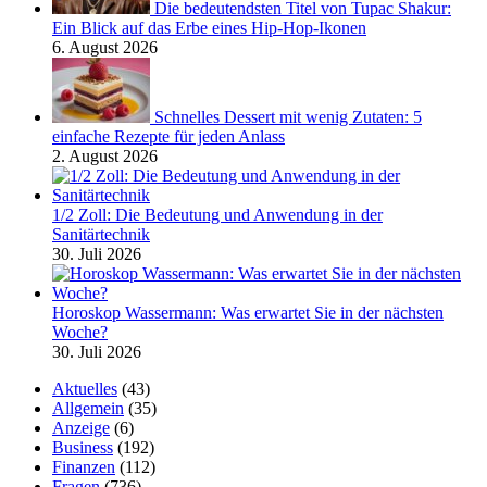
Die bedeutendsten Titel von Tupac Shakur:
Ein Blick auf das Erbe eines Hip-Hop-Ikonen
6. August 2026
Schnelles Dessert mit wenig Zutaten: 5
einfache Rezepte für jeden Anlass
2. August 2026
1/2 Zoll: Die Bedeutung und Anwendung in der
Sanitärtechnik
30. Juli 2026
Horoskop Wassermann: Was erwartet Sie in der nächsten
Woche?
30. Juli 2026
Aktuelles
(43)
Allgemein
(35)
Anzeige
(6)
Business
(192)
Finanzen
(112)
Fragen
(736)