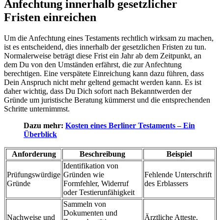
Anfechtung innerhalb gesetzlicher
Fristen einreichen
Um die Anfechtung eines Testaments rechtlich wirksam zu machen,
ist es entscheidend, dies innerhalb der gesetzlichen Fristen zu tun.
Normalerweise beträgt diese Frist ein Jahr ab dem Zeitpunkt, an
dem Du von den Umständen erfährst, die zur Anfechtung
berechtigen. Eine verspätete Einreichung kann dazu führen, dass
Dein Anspruch nicht mehr geltend gemacht werden kann. Es ist
daher wichtig, dass Du Dich sofort nach Bekanntwerden der
Gründe um juristische Beratung kümmerst und die entsprechenden
Schritte unternimmst.
Dazu mehr:
Kosten eines Berliner Testaments – Ein
Überblick
Anforderung
Beschreibung
Beispiel
Identifikation von
Prüfungswürdige
Gründen wie
Fehlende Unterschrift
Gründe
Formfehler, Widerruf
des Erblassers
oder Testierunfähigkeit
Sammeln von
Dokumenten und
Nachweise und
Ärztliche Atteste,