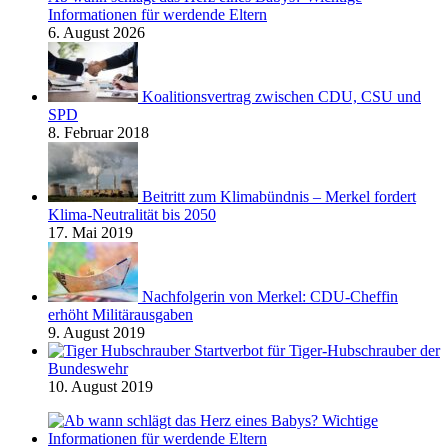
Informationen für werdende Eltern
6. August 2026
Koalitionsvertrag zwischen CDU, CSU und
SPD
8. Februar 2018
Beitritt zum Klimabündnis – Merkel fordert
Klima-Neutralität bis 2050
17. Mai 2019
Nachfolgerin von Merkel: CDU-Cheffin
erhöht Militärausgaben
9. August 2019
Startverbot für Tiger-Hubschrauber der
Bundeswehr
10. August 2019