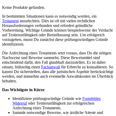
Keine Produkte gefunden.
In bestimmten Situationen kann es notwendig werden, ein
Testament
anzufechten. Dies ist oft mit vielen rechtlichen
Herausforderungen verbunden und erfordert gründliche
Vorbereitung. Wichtige Gründe können beispielsweise der Verdacht
auf Testierunfähigkeit oder Beeinflussung sein. Um erfolgreich
vorzugehen, musst Du zunächst diese prüfungswürdigen Gründe
identifizieren.
Die Anfechtung eines Testaments setzt voraus, dass Du die nötigen
Nachweise und Beweise sammelst. Diese Beweismittel sind
entscheidend dafür, den Fall glaubhaft darzustellen. Es ist daher
ratsam, frühzeitig einen
Fachanwalt
für Erbrecht zu konsultieren. So
kannst Du sicherstellen, dass alle juristischen Aspekte berücksichtigt
werden, und immerhin auch eventuelle Anwaltskosten im Überblick
behalten.
Das Wichtigste in Kürze
Identifiziere prüfungswürdige Gründe wie
Formfehler
,
Widerruf
oder Testierunfähigkeit zur erfolgreichen
Anfechtung eines Testaments.
Sammle notwendige Beweise, wie ärztliche Atteste und