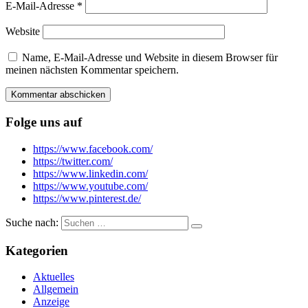
E-Mail-Adresse
*
Website
Name, E-Mail-Adresse und Website in diesem Browser für
meinen nächsten Kommentar speichern.
Folge uns auf
https://www.facebook.com/
https://twitter.com/
https://www.linkedin.com/
https://www.youtube.com/
https://www.pinterest.de/
Suche nach:
Kategorien
Aktuelles
Allgemein
Anzeige