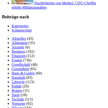
Nachfolgerin von Merkel: CDU-Cheffin
erhöht Militärausgaben
Beiträge nach
Kategorien
Schlagwörter
Aktuelles
(43)
Allgemein
(35)
Anzeige
(6)
Business
(192)
Finanzen
(112)
Fragen
(736)
Gesellschaft
(48)
Gesundheit
(65)
Haus & Garten
(60)
Haushalt
(83)
Lifestyle
(123)
Politik
(29)
Reisen
(31)
Sport
(18)
Technik
(113)
Vorsorge
(92)
Wissen
(150)