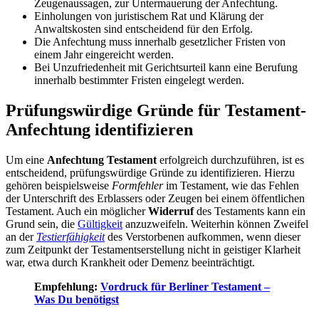
Zeugenaussagen, zur Untermauerung der Anfechtung.
Einholungen von juristischem Rat und Klärung der
Anwaltskosten sind entscheidend für den Erfolg.
Die Anfechtung muss innerhalb gesetzlicher Fristen von
einem Jahr eingereicht werden.
Bei Unzufriedenheit mit Gerichtsurteil kann eine Berufung
innerhalb bestimmter Fristen eingelegt werden.
Prüfungswürdige Gründe für Testament-
Anfechtung identifizieren
Um eine
Anfechtung Testament
erfolgreich durchzuführen, ist es
entscheidend, prüfungswürdige Gründe zu identifizieren. Hierzu
gehören beispielsweise
Formfehler
im Testament, wie das Fehlen
der Unterschrift des Erblassers oder Zeugen bei einem öffentlichen
Testament. Auch ein möglicher
Widerruf
des Testaments kann ein
Grund sein, die
Gültigkeit
anzuzweifeln. Weiterhin können Zweifel
an der
Testierfähigkeit
des Verstorbenen aufkommen, wenn dieser
zum Zeitpunkt der Testamentserstellung nicht in geistiger Klarheit
war, etwa durch Krankheit oder Demenz beeinträchtigt.
Empfehlung:
Vordruck für Berliner Testament –
Was Du benötigst