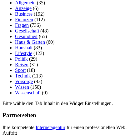
Allgemein
(35)
Anzeige
(6)
Business
(192)
Finanzen
(112)
Fragen
(736)
Gesellschaft
(48)
Gesundheit
(65)
Haus & Garten
(60)
Haushalt
(83)
Lifestyle
(123)
Politik
(29)
Reisen
(31)
Sport
(18)
Technik
(113)
Vorsorge
(92)
Wissen
(150)
Wissenschaft
(9)
Bitte wähle den Tab Inhalt in den Widget Einstellungen.
Partnerseiten
Ihre kompetente
Internetagentur
für einen professionellen Web-
Auftritt