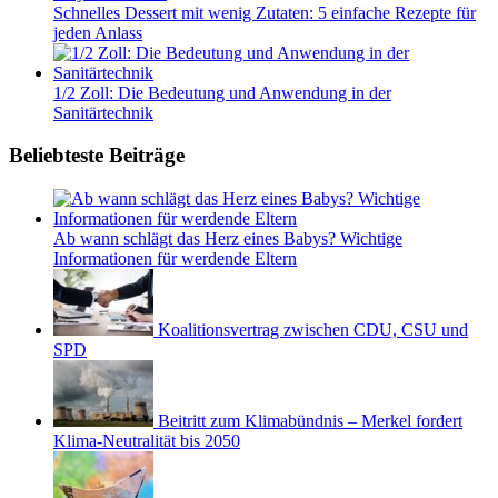
Schnelles Dessert mit wenig Zutaten: 5 einfache Rezepte für
jeden Anlass
1/2 Zoll: Die Bedeutung und Anwendung in der
Sanitärtechnik
Beliebteste Beiträge
Ab wann schlägt das Herz eines Babys? Wichtige
Informationen für werdende Eltern
Koalitionsvertrag zwischen CDU, CSU und
SPD
Beitritt zum Klimabündnis – Merkel fordert
Klima-Neutralität bis 2050