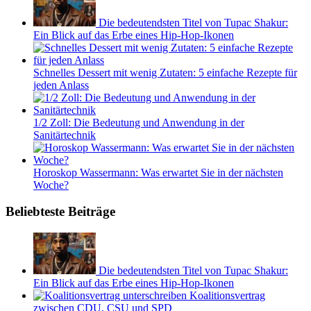
Die bedeutendsten Titel von Tupac Shakur:
Ein Blick auf das Erbe eines Hip-Hop-Ikonen
Schnelles Dessert mit wenig Zutaten: 5 einfache Rezepte für
jeden Anlass
1/2 Zoll: Die Bedeutung und Anwendung in der
Sanitärtechnik
Horoskop Wassermann: Was erwartet Sie in der nächsten
Woche?
Beliebteste Beiträge
Die bedeutendsten Titel von Tupac Shakur:
Ein Blick auf das Erbe eines Hip-Hop-Ikonen
Koalitionsvertrag
zwischen CDU, CSU und SPD