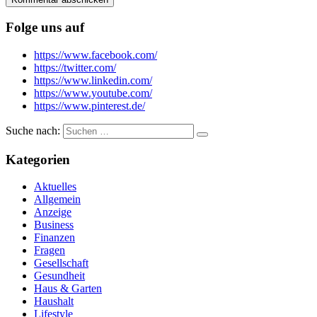
Folge uns auf
https://www.facebook.com/
https://twitter.com/
https://www.linkedin.com/
https://www.youtube.com/
https://www.pinterest.de/
Suche nach:
Kategorien
Aktuelles
Allgemein
Anzeige
Business
Finanzen
Fragen
Gesellschaft
Gesundheit
Haus & Garten
Haushalt
Lifestyle