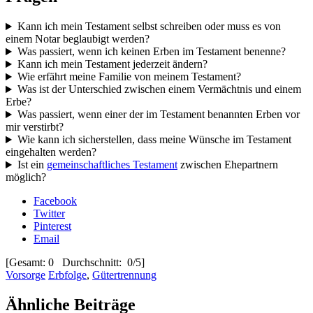
Kann ich mein Testament selbst schreiben oder muss es von
einem Notar beglaubigt werden?
Was passiert, wenn ich keinen Erben im Testament benenne?
Kann ich mein Testament jederzeit ändern?
Wie erfährt meine Familie von meinem Testament?
Was ist der Unterschied zwischen einem Vermächtnis und einem
Erbe?
Was passiert, wenn einer der im Testament benannten Erben vor
mir verstirbt?
Wie kann ich sicherstellen, dass meine Wünsche im Testament
eingehalten werden?
Ist ein
gemeinschaftliches Testament
zwischen Ehepartnern
möglich?
Facebook
Twitter
Pinterest
Email
[Gesamt: 0 Durchschnitt: 0/5]
Vorsorge
Erbfolge
,
Gütertrennung
Ähnliche Beiträge