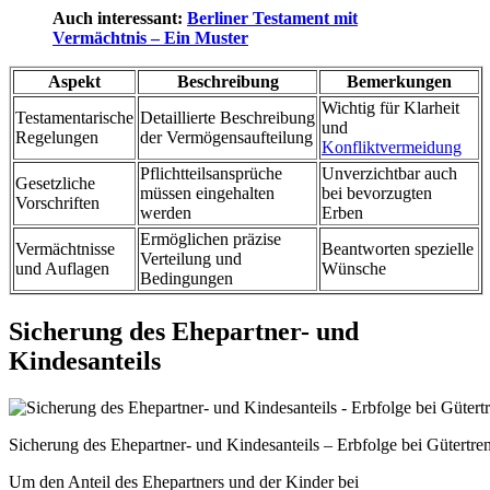
Auch interessant:
Berliner Testament mit
Vermächtnis – Ein Muster
Aspekt
Beschreibung
Bemerkungen
Wichtig für Klarheit
Testamentarische
Detaillierte Beschreibung
und
Regelungen
der Vermögensaufteilung
Konfliktvermeidung
Pflichtteilsansprüche
Unverzichtbar auch
Gesetzliche
müssen eingehalten
bei bevorzugten
Vorschriften
werden
Erben
Ermöglichen präzise
Vermächtnisse
Beantworten spezielle
Verteilung und
und Auflagen
Wünsche
Bedingungen
Sicherung des Ehepartner- und
Kindesanteils
Sicherung des Ehepartner- und Kindesanteils – Erbfolge bei Gütertre
Um den Anteil des Ehepartners und der Kinder bei