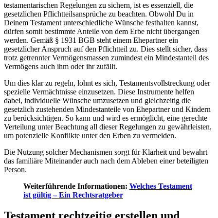
testamentarischen Regelungen zu sichern, ist es essenziell, die
gesetzlichen Pflichtteilsansprüche zu beachten. Obwohl Du in
Deinem Testament unterschiedliche Wünsche festhalten kannst,
dürfen somit bestimmte Anteile von dem Erbe nicht übergangen
werden. Gemäß § 1931 BGB steht einem Ehepartner ein
gesetzlicher Anspruch auf den Pflichtteil zu. Dies stellt sicher, dass
trotz getrennter Vermögensmassen zumindest ein Mindestanteil des
Vermögens auch ihm oder ihr zufällt.
Um dies klar zu regeln, lohnt es sich, Testamentsvollstreckung oder
spezielle Vermächtnisse einzusetzen. Diese Instrumente helfen
dabei, individuelle Wünsche umzusetzen und gleichzeitig die
gesetzlich zustehenden Mindestanteile von Ehepartner und Kindern
zu berücksichtigen. So kann und wird es ermöglicht, eine gerechte
Verteilung unter Beachtung all dieser Regelungen zu gewährleisten,
um potenzielle Konflikte unter den Erben zu vermeiden.
Die Nutzung solcher Mechanismen sorgt für Klarheit und bewahrt
das familiäre Miteinander auch nach dem Ableben einer beteiligten
Person.
Weiterführende Informationen:
Welches Testament
ist gültig – Ein Rechtsratgeber
Testament rechtzeitig erstellen und