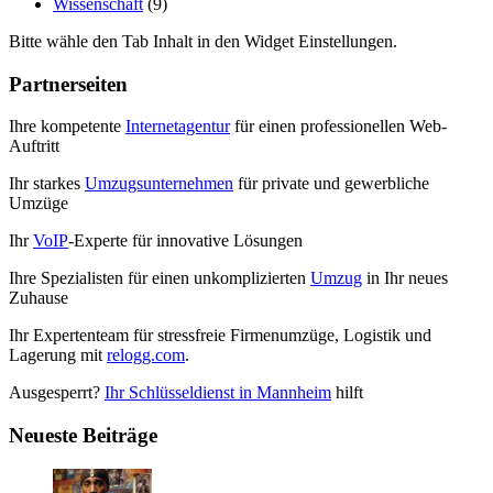
Wissenschaft
(9)
Bitte wähle den Tab Inhalt in den Widget Einstellungen.
Partnerseiten
Ihre kompetente
Internetagentur
für einen professionellen Web-
Auftritt
Ihr starkes
Umzugsunternehmen
für private und gewerbliche
Umzüge
Ihr
VoIP
-Experte für innovative Lösungen
Ihre Spezialisten für einen unkomplizierten
Umzug
in Ihr neues
Zuhause
Ihr Expertenteam für stressfreie Firmenumzüge, Logistik und
Lagerung mit
relogg.com
.
Ausgesperrt?
Ihr Schlüsseldienst in Mannheim
hilft
Neueste Beiträge