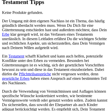
Testament Tipps
Keine Produkte gefunden.
Der Umgang mit dem eigenen Nachlass ist ein Thema, das häufig
gründlich überdacht werden muss. Wenn Du Dich für eine
Gütertrennung entschieden hast und außerdem möchtest, dass Dein
Erbe
klar geregelt wird, ist das Verfassen eines Testaments
unerlässlich. In diesem Leitfaden erfährst Du die wichtigen Schritte
und rechtlichen Aspekte, um sicherzustellen, dass Dein Vermögen
nach Deinem Willen aufgeteilt wird.
Ein
Testament
schafft Klarheit und kann auch helfen, potenzielle
Konflikte unter den Erben zu vermeiden. Besonders bei
Gütertrennungen ist es wichtig, sich der gesetzlichen Vorschriften
bewusst zu sein und diese in das Testament einzubeziehen. Dabei
dürfen die
Pflichtteilsansprüche
nicht vergessen werden, denn
gesetzliche Erben
haben einen Anspruch auf einen bestimmten Teil
des Nachlasses.
Durch die Verwendung von Vermächtnissen und Auflagen können
spezifische Wünsche konkretisiert werden, wie bestimmte
Vermögenswerte verteilt oder genutzt werden sollen. Zudem kannst
Du sicherstellen, dass sowohl der Ehepartner als auch Kinder
adäquat berücksichtigt werden. Es empfiehlt sich, Dein Testament