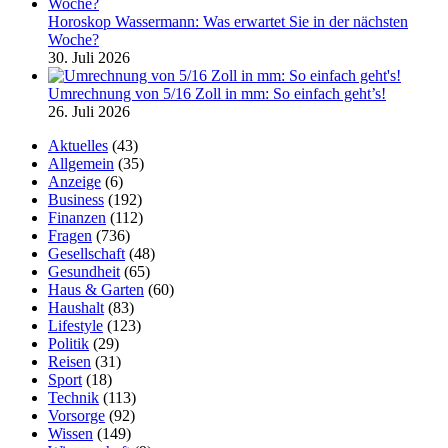
Horoskop Wassermann: Was erwartet Sie in der nächsten
Woche?
30. Juli 2026
Umrechnung von 5/16 Zoll in mm: So einfach geht’s!
26. Juli 2026
Aktuelles
(43)
Allgemein
(35)
Anzeige
(6)
Business
(192)
Finanzen
(112)
Fragen
(736)
Gesellschaft
(48)
Gesundheit
(65)
Haus & Garten
(60)
Haushalt
(83)
Lifestyle
(123)
Politik
(29)
Reisen
(31)
Sport
(18)
Technik
(113)
Vorsorge
(92)
Wissen
(149)