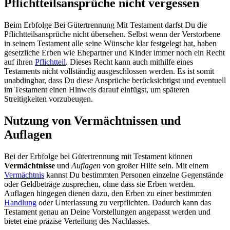
Pflichtteilsansprüche nicht vergessen
Beim Erbfolge Bei Gütertrennung Mit Testament darfst Du die
Pflichtteilsansprüche nicht übersehen. Selbst wenn der Verstorbene
in seinem Testament alle seine Wünsche klar festgelegt hat, haben
gesetzliche Erben wie Ehepartner und Kinder immer noch ein Recht
auf ihren
Pflichtteil
. Dieses Recht kann auch mithilfe eines
Testaments nicht vollständig ausgeschlossen werden. Es ist somit
unabdingbar, dass Du diese Ansprüche berücksichtigst und eventuell
im Testament einen Hinweis darauf einfügst, um späteren
Streitigkeiten vorzubeugen.
Nutzung von Vermächtnissen und
Auflagen
Bei der Erbfolge bei Gütertrennung mit Testament können
Vermächtnisse
und
Auflagen
von großer Hilfe sein. Mit einem
Vermächtnis
kannst Du bestimmten Personen einzelne Gegenstände
oder Geldbeträge zusprechen, ohne dass sie Erben werden.
Auflagen hingegen dienen dazu, den Erben zu einer bestimmten
Handlung
oder Unterlassung zu verpflichten. Dadurch kann das
Testament genau an Deine Vorstellungen angepasst werden und
bietet eine präzise Verteilung des Nachlasses.