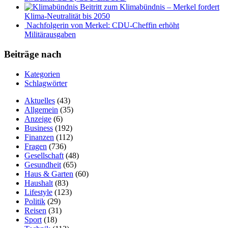
Beitritt zum Klimabündnis – Merkel fordert
Klima-Neutralität bis 2050
Nachfolgerin von Merkel: CDU-Cheffin erhöht
Militärausgaben
Beiträge nach
Kategorien
Schlagwörter
Aktuelles
(43)
Allgemein
(35)
Anzeige
(6)
Business
(192)
Finanzen
(112)
Fragen
(736)
Gesellschaft
(48)
Gesundheit
(65)
Haus & Garten
(60)
Haushalt
(83)
Lifestyle
(123)
Politik
(29)
Reisen
(31)
Sport
(18)