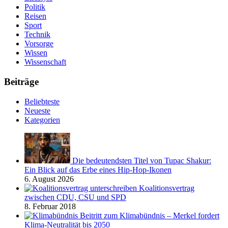
Politik
Reisen
Sport
Technik
Vorsorge
Wissen
Wissenschaft
Beiträge
Beliebteste
Neueste
Kategorien
Die bedeutendsten Titel von Tupac Shakur:
Ein Blick auf das Erbe eines Hip-Hop-Ikonen
6. August 2026
Koalitionsvertrag
zwischen CDU, CSU und SPD
8. Februar 2018
Beitritt zum Klimabündnis – Merkel fordert
Klima-Neutralität bis 2050