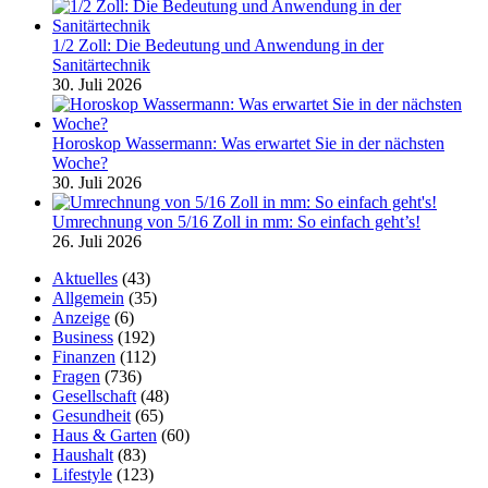
1/2 Zoll: Die Bedeutung und Anwendung in der
Sanitärtechnik
30. Juli 2026
Horoskop Wassermann: Was erwartet Sie in der nächsten
Woche?
30. Juli 2026
Umrechnung von 5/16 Zoll in mm: So einfach geht’s!
26. Juli 2026
Aktuelles
(43)
Allgemein
(35)
Anzeige
(6)
Business
(192)
Finanzen
(112)
Fragen
(736)
Gesellschaft
(48)
Gesundheit
(65)
Haus & Garten
(60)
Haushalt
(83)
Lifestyle
(123)