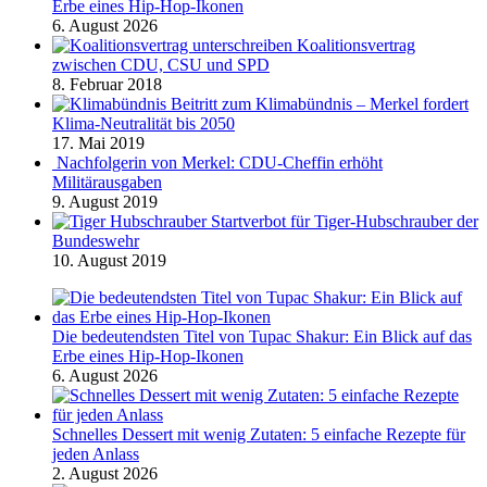
Erbe eines Hip-Hop-Ikonen
6. August 2026
Koalitionsvertrag
zwischen CDU, CSU und SPD
8. Februar 2018
Beitritt zum Klimabündnis – Merkel fordert
Klima-Neutralität bis 2050
17. Mai 2019
Nachfolgerin von Merkel: CDU-Cheffin erhöht
Militärausgaben
9. August 2019
Startverbot für Tiger-Hubschrauber der
Bundeswehr
10. August 2019
Die bedeutendsten Titel von Tupac Shakur: Ein Blick auf das
Erbe eines Hip-Hop-Ikonen
6. August 2026
Schnelles Dessert mit wenig Zutaten: 5 einfache Rezepte für
jeden Anlass
2. August 2026