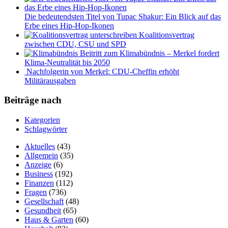
Die bedeutendsten Titel von Tupac Shakur: Ein Blick auf das
Erbe eines Hip-Hop-Ikonen
Koalitionsvertrag
zwischen CDU, CSU und SPD
Beitritt zum Klimabündnis – Merkel fordert
Klima-Neutralität bis 2050
Nachfolgerin von Merkel: CDU-Cheffin erhöht
Militärausgaben
Beiträge nach
Kategorien
Schlagwörter
Aktuelles
(43)
Allgemein
(35)
Anzeige
(6)
Business
(192)
Finanzen
(112)
Fragen
(736)
Gesellschaft
(48)
Gesundheit
(65)
Haus & Garten
(60)