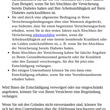
Zum Beispiel, wenn Sie bei Abschluss der Versicherung
bereits Diabetes hatten und Ihre Arbeitsunfähigkeit auf Ihren
Diabetes zurückzuführen ist.
Sie sind durch eine allgemeine Bedingung in Ihren
Versicherungsbedingungen über eine Wartezeit abgedeckt,
was bedeutet, dass Sie einen begrenzten Versicherungsschutz
erhalten, wenn Sie in den ersten Jahren nach Abschluss der
Versicherung
arbeitsunfähig
werden, wenn die
Arbeitsunfähigkeit auf eine bereits bestehende Krankheit oder
ein Leiden zurückzuführen ist, z. B. wenn Sie bei Abschluss
der Versicherung bereits Diabetes hatten.
Beim Abschluss der Versicherung haben Sie falsche Angaben
zu Ihrem Gesundheitszustand gemacht oder die Krankheit
oder den Zustand verschwiegen, für den Sie jetzt eine
Entschädigung verlangen.
Bei einigen Unternehmen können Sie erst dann eine
Entschädigung erhalten, wenn Sie eine Vorruhestandsrente
erhalten haben.
Wird Ihnen die Entschädigung verweigert oder nur eingeschränkt
angeboten, können Sie von Ihrem Versicherer eine Begründung
verlangen.
Wenn Sie mit den Gründen nicht einverstanden sind, können Sie
sich bei dem Unternehmen über die Ablehnung beschweren und es