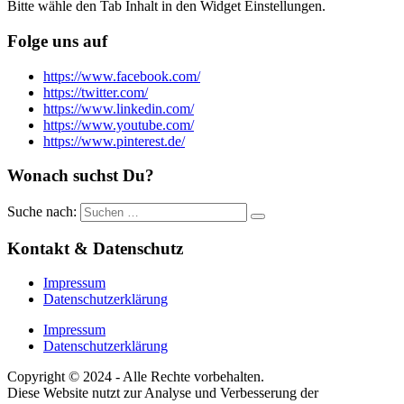
Bitte wähle den Tab Inhalt in den Widget Einstellungen.
Folge uns auf
https://www.facebook.com/
https://twitter.com/
https://www.linkedin.com/
https://www.youtube.com/
https://www.pinterest.de/
Wonach suchst Du?
Suche nach:
Kontakt & Datenschutz
Impressum
Datenschutzerklärung
Impressum
Datenschutzerklärung
Copyright © 2024 - Alle Rechte vorbehalten.
Diese Website nutzt zur Analyse und Verbesserung der