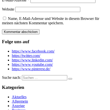
E-Mail-Adresse
*
Website
Name, E-Mail-Adresse und Website in diesem Browser für
meinen nächsten Kommentar speichern.
Folge uns auf
https://www.facebook.com/
https://twitter.com/
https://www.linkedin.com/
https://www.youtube.com/
https://www.pinterest.de/
Suche nach:
Kategorien
Aktuelles
Allgemein
Anzeige