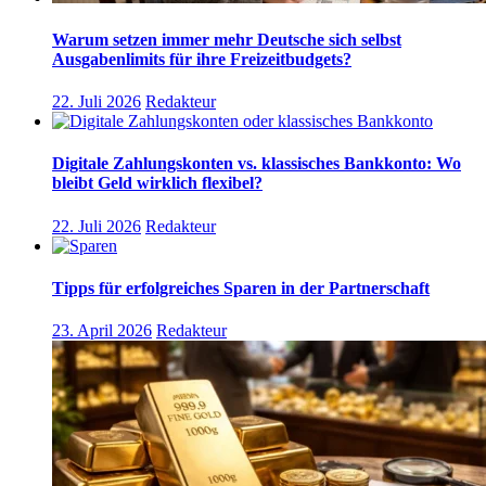
Warum setzen immer mehr Deutsche sich selbst
Ausgabenlimits für ihre Freizeitbudgets?
22. Juli 2026
Redakteur
Digitale Zahlungskonten vs. klassisches Bankkonto: Wo
bleibt Geld wirklich flexibel?
22. Juli 2026
Redakteur
Tipps für erfolgreiches Sparen in der Partnerschaft
23. April 2026
Redakteur