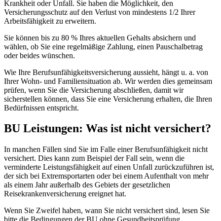
Krankheit oder Unfall. Sie haben die Möglichkeit, den
Versicherungsschutz auf den Verlust von mindestens 1/2 Ihrer
Arbeitsfähigkeit zu erweitern.
Sie können bis zu 80 % Ihres aktuellen Gehalts absichern und
wählen, ob Sie eine regelmäßige Zahlung, einen Pauschalbetrag
oder beides wünschen.
Wie Ihre Berufsunfähigkeitsversicherung aussieht, hängt u. a. von
Ihrer Wohn- und Familiensituation ab. Wir werden dies gemeinsam
prüfen, wenn Sie die Versicherung abschließen, damit wir
sicherstellen können, dass Sie eine Versicherung erhalten, die Ihren
Bedürfnissen entspricht.
BU Leistungen: Was ist nicht versichert?
In manchen Fällen sind Sie im Falle einer Berufsunfähigkeit nicht
versichert. Dies kann zum Beispiel der Fall sein, wenn die
verminderte Leistungsfähigkeit auf einen Unfall zurückzuführen ist,
der sich bei Extremsportarten oder bei einem Aufenthalt von mehr
als einem Jahr außerhalb des Gebiets der gesetzlichen
Reisekrankenversicherung ereignet hat.
Wenn Sie Zweifel haben, wann Sie nicht versichert sind, lesen Sie
bitte die Bedingungen der BU ohne Gesundheitsprüfung.