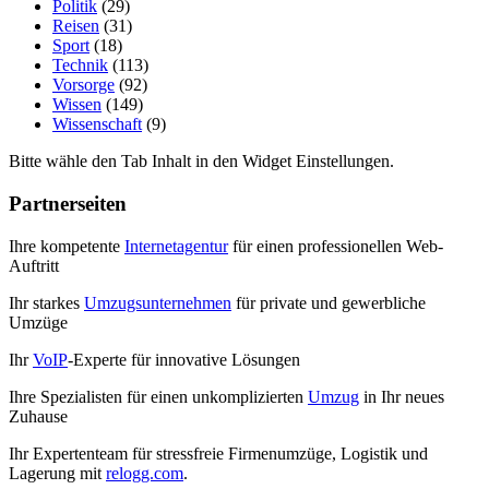
Politik
(29)
Reisen
(31)
Sport
(18)
Technik
(113)
Vorsorge
(92)
Wissen
(149)
Wissenschaft
(9)
Bitte wähle den Tab Inhalt in den Widget Einstellungen.
Partnerseiten
Ihre kompetente
Internetagentur
für einen professionellen Web-
Auftritt
Ihr starkes
Umzugsunternehmen
für private und gewerbliche
Umzüge
Ihr
VoIP
-Experte für innovative Lösungen
Ihre Spezialisten für einen unkomplizierten
Umzug
in Ihr neues
Zuhause
Ihr Expertenteam für stressfreie Firmenumzüge, Logistik und
Lagerung mit
relogg.com
.