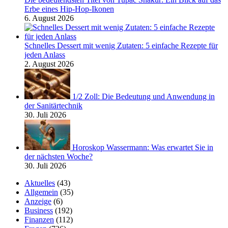
Erbe eines Hip-Hop-Ikonen
6. August 2026
Schnelles Dessert mit wenig Zutaten: 5 einfache Rezepte für
jeden Anlass
2. August 2026
1/2 Zoll: Die Bedeutung und Anwendung in
der Sanitärtechnik
30. Juli 2026
Horoskop Wassermann: Was erwartet Sie in
der nächsten Woche?
30. Juli 2026
Aktuelles
(43)
Allgemein
(35)
Anzeige
(6)
Business
(192)
Finanzen
(112)