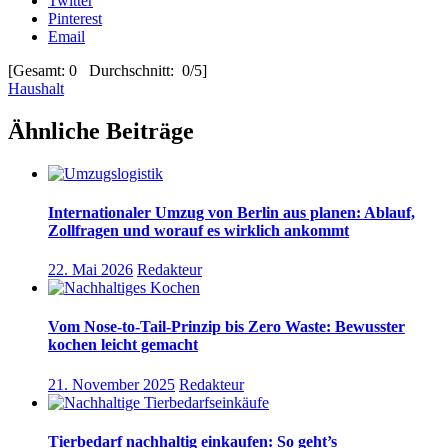
Twitter
Pinterest
Email
[Gesamt: 0 Durchschnitt: 0/5]
Haushalt
Ähnliche Beiträge
Internationaler Umzug von Berlin aus planen: Ablauf,
Zollfragen und worauf es wirklich ankommt
22. Mai 2026
Redakteur
Vom Nose-to-Tail-Prinzip bis Zero Waste: Bewusster
kochen leicht gemacht
21. November 2025
Redakteur
Tierbedarf nachhaltig einkaufen: So geht’s