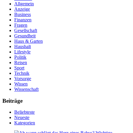
Allgemein
Anzeige
Business
Finanzen
Fragen
Gesellschaft
Gesundheit
Haus & Garten
Haushalt
Lifestyle
Politik
Reisen
Sport
Technik
Vorsorge
Wissen
Wissenschaft
Beiträge
Beliebteste
Neueste
Kategorien