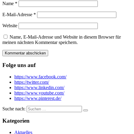
Name
*
E-Mail-Adresse
*
Website
Name, E-Mail-Adresse und Website in diesem Browser für
meinen nächsten Kommentar speichern.
Folge uns auf
https://www.facebook.com/
https://twitter.com/
https://www.linkedin.com/
https://www.youtube.com/
https://www.pinterest.de/
Suche nach:
Kategorien
Aktuelles