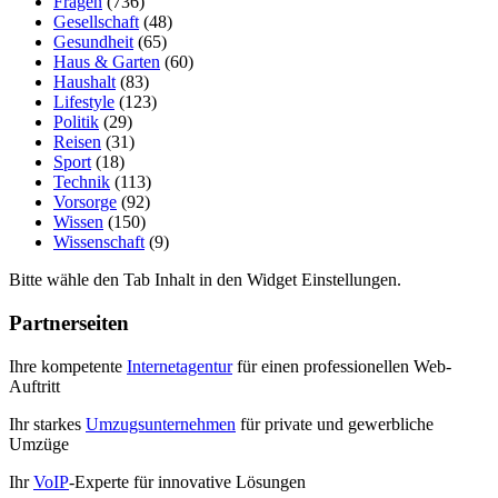
Fragen
(736)
Gesellschaft
(48)
Gesundheit
(65)
Haus & Garten
(60)
Haushalt
(83)
Lifestyle
(123)
Politik
(29)
Reisen
(31)
Sport
(18)
Technik
(113)
Vorsorge
(92)
Wissen
(150)
Wissenschaft
(9)
Bitte wähle den Tab Inhalt in den Widget Einstellungen.
Partnerseiten
Ihre kompetente
Internetagentur
für einen professionellen Web-
Auftritt
Ihr starkes
Umzugsunternehmen
für private und gewerbliche
Umzüge
Ihr
VoIP
-Experte für innovative Lösungen