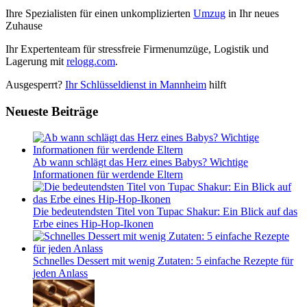
Ihre Spezialisten für einen unkomplizierten
Umzug
in Ihr neues
Zuhause
Ihr Expertenteam für stressfreie Firmenumzüge, Logistik und
Lagerung mit
relogg.com
.
Ausgesperrt?
Ihr Schlüsseldienst in Mannheim
hilft
Neueste Beiträge
Ab wann schlägt das Herz eines Babys? Wichtige
Informationen für werdende Eltern
Die bedeutendsten Titel von Tupac Shakur: Ein Blick auf das
Erbe eines Hip-Hop-Ikonen
Schnelles Dessert mit wenig Zutaten: 5 einfache Rezepte für
jeden Anlass