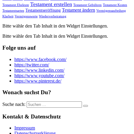
Testament erstellen
Testament Eheleute
Testament Gebühren
Testament Kosten
Testament ändern
Testamentseröffnung
Testamentsarten
Vermögensaufteilung
Klarheit
Vermögenswerte
Wiederverheiratung
Bitte wähle den Tab Inhalt in den Widget Einstellungen.
Bitte wähle den Tab Inhalt in den Widget Einstellungen.
Folge uns auf
https://www.facebook.com/
https://twitter.com/
https://www.linkedin.com/
https://www.youtube.com/
https://www.pinterest.de/
Wonach suchst Du?
Suche nach:
Kontakt & Datenschutz
Impressum
Datenschutzerklärung