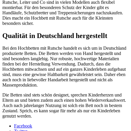
Rutsche, Leiter und Co sind in vielen Modellen auch flexibel
montierbar. Für den besonderen Schutz der Kinder gibt es
Handläufe, Schutzbretter und Treppensicherungen nachzukaufen.
Dies macht ein Hochbett mit Rutsche auch für die Kleinsten
besonders sicher.
Qualität in Deutschland hergestellt
Bei den Hochbetten mit Rutsche handelt es sich um in Deutschland
produzierte Betten. Die Betten werden von Hand hergestellt und
sind besonders langlebig. Nur robuste, hochwertige Materialien
finden bei der Herstellung Verwendung. Dadurch, dass die
Hochbetten mitwachsen und auf ein ganzes Kinderleben aufgebaut
sind, muss eine gewisse Haltbarkeit gewährleistet sein. Daher eben
auch noch in liebevoller Handarbeit hergestellt und nicht als
Massenproduktion.
Die Betten sind stets schön designet, sprechen Kinderherzen und
Eltern an und bieten zudem auch einen hohen Wiederverkaufswert.
Auch nach jahrelanger Nutzung ist solch ein Bett noch in bestem
Zustand. Sprich, es kann sogar für mehr als nur ein Kinderleben
genutzt werden.
Facebook