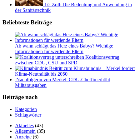
1/2 Zoll: Die Bedeutung und Anwendung in
der Sanitärtechnik
Beliebteste Beiträge
Ab wann schlägt das Herz eines Babys? Wichtige
Informationen für werdende Eltern
Koalitionsvertrag
zwischen CDU, CSU und SPD
Beitritt zum Klimabündnis – Merkel fordert
Klima-Neutralität bis 2050
Nachfolgerin von Merkel: CDU-Cheffin erhöht
Militärausgaben
Beiträge nach
Kategorien
Schlagwörter
Aktuelles
(43)
Allgemein
(35)
Anzeige
(6)