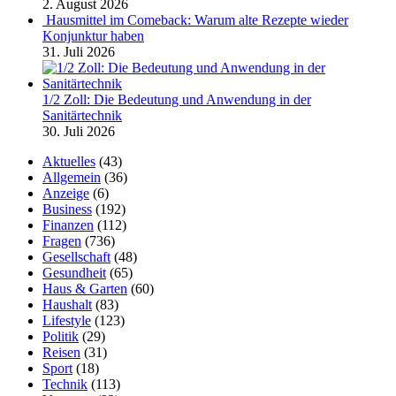
2. August 2026
Hausmittel im Comeback: Warum alte Rezepte wieder
Konjunktur haben
31. Juli 2026
1/2 Zoll: Die Bedeutung und Anwendung in der
Sanitärtechnik
30. Juli 2026
Aktuelles
(43)
Allgemein
(36)
Anzeige
(6)
Business
(192)
Finanzen
(112)
Fragen
(736)
Gesellschaft
(48)
Gesundheit
(65)
Haus & Garten
(60)
Haushalt
(83)
Lifestyle
(123)
Politik
(29)
Reisen
(31)
Sport
(18)
Technik
(113)