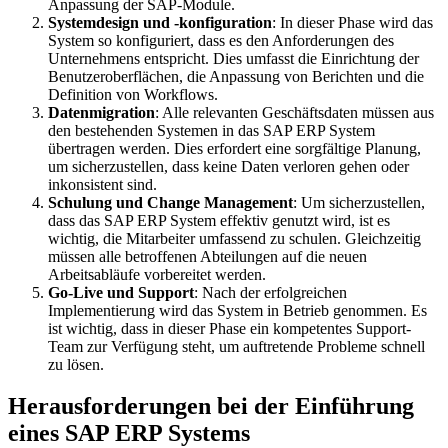
Anpassung der SAP-Module.
Systemdesign und -konfiguration
: In dieser Phase wird das
System so konfiguriert, dass es den Anforderungen des
Unternehmens entspricht. Dies umfasst die Einrichtung der
Benutzeroberflächen, die Anpassung von Berichten und die
Definition von Workflows.
Datenmigration
: Alle relevanten Geschäftsdaten müssen aus
den bestehenden Systemen in das SAP ERP System
übertragen werden. Dies erfordert eine sorgfältige Planung,
um sicherzustellen, dass keine Daten verloren gehen oder
inkonsistent sind.
Schulung und Change Management
: Um sicherzustellen,
dass das SAP ERP System effektiv genutzt wird, ist es
wichtig, die Mitarbeiter umfassend zu schulen. Gleichzeitig
müssen alle betroffenen Abteilungen auf die neuen
Arbeitsabläufe vorbereitet werden.
Go-Live und Support
: Nach der erfolgreichen
Implementierung wird das System in Betrieb genommen. Es
ist wichtig, dass in dieser Phase ein kompetentes Support-
Team zur Verfügung steht, um auftretende Probleme schnell
zu lösen.
Herausforderungen bei der Einführung
eines SAP ERP Systems