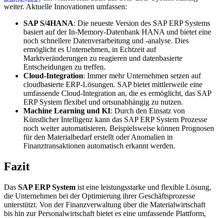
weiter. Aktuelle Innovationen umfassen:
SAP S/4HANA
: Die neueste Version des SAP ERP Systems
basiert auf der In-Memory-Datenbank HANA und bietet eine
noch schnellere Datenverarbeitung und -analyse. Dies
ermöglicht es Unternehmen, in Echtzeit auf
Marktveränderungen zu reagieren und datenbasierte
Entscheidungen zu treffen.
Cloud-Integration
: Immer mehr Unternehmen setzen auf
cloudbasierte ERP-Lösungen. SAP bietet mittlerweile eine
umfassende Cloud-Integration an, die es ermöglicht, das SAP
ERP System flexibel und ortsunabhängig zu nutzen.
Machine Learning und KI
: Durch den Einsatz von
Künstlicher Intelligenz kann das SAP ERP System Prozesse
noch weiter automatisieren. Beispielsweise können Prognosen
für den Materialbedarf erstellt oder Anomalien in
Finanztransaktionen automatisch erkannt werden.
Fazit
Das
SAP ERP System
ist eine leistungsstarke und flexible Lösung,
die Unternehmen bei der Optimierung ihrer Geschäftsprozesse
unterstützt. Von der Finanzverwaltung über die Materialwirtschaft
bis hin zur Personalwirtschaft bietet es eine umfassende Plattform,