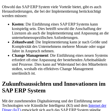
Obwohl das SAP ERP System viele Vorteile bietet, gibt es auch
Herausforderungen, die bei der Implementierung berücksichtigt
werden müssen:
Kosten
: Die Einführung eines SAP ERP Systems kann
kostspielig sein. Dies betrifft sowohl die Anschaffung der
Lizenzen als auch die Implementierung und Anpassung an die
unternehmensspezifischen Anforderungen.
Zeitaufwand
: Die Implementierung kann je nach Größe und
Komplexität des Unternehmens mehrere Monate oder sogar
Jahre in Anspruch nehmen.
Change Management
: Die Einführung eines neuen Systems
erfordert oft eine Anpassung der bestehenden Arbeitsabläufe
und Prozesse. Dies kann auf Widerstand bei den Mitarbeitern
stoßen, weshalb ein effektives Change Management
unerlässlich ist.
Zukunftsaussichten und Innovationen im
SAP ERP System
Mit der zunehmenden Digitalisierung und der Einführung neuer
Technologien wie Künstliche Intelligenz (KI) und dem
Internet der
Dinge (IoT)
entwickelt sich auch das SAP ERP System ständig