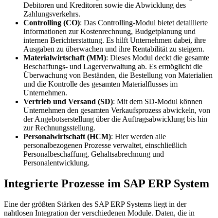
Debitoren und Kreditoren sowie die Abwicklung des
Zahlungsverkehrs.
Controlling (CO)
: Das Controlling-Modul bietet detaillierte
Informationen zur Kostenrechnung, Budgetplanung und
internen Berichterstattung. Es hilft Unternehmen dabei, ihre
Ausgaben zu überwachen und ihre Rentabilität zu steigern.
Materialwirtschaft (MM)
: Dieses Modul deckt die gesamte
Beschaffungs- und Lagerverwaltung ab. Es ermöglicht die
Überwachung von Beständen, die Bestellung von Materialien
und die Kontrolle des gesamten Materialflusses im
Unternehmen.
Vertrieb und Versand (SD)
: Mit dem SD-Modul können
Unternehmen den gesamten Verkaufsprozess abwickeln, von
der Angebotserstellung über die Auftragsabwicklung bis hin
zur Rechnungsstellung.
Personalwirtschaft (HCM)
: Hier werden alle
personalbezogenen Prozesse verwaltet, einschließlich
Personalbeschaffung, Gehaltsabrechnung und
Personalentwicklung.
Integrierte Prozesse im SAP ERP System
Eine der größten Stärken des SAP ERP Systems liegt in der
nahtlosen Integration der verschiedenen Module. Daten, die in