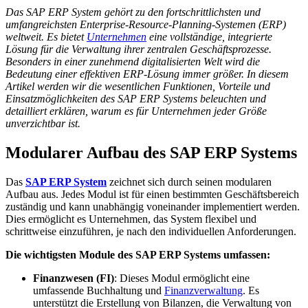
Das SAP ERP System gehört zu den fortschrittlichsten und
umfangreichsten Enterprise-Resource-Planning-Systemen (ERP)
weltweit. Es bietet
Unternehmen
eine vollständige, integrierte
Lösung für die Verwaltung ihrer zentralen Geschäftsprozesse.
Besonders in einer zunehmend digitalisierten Welt wird die
Bedeutung einer effektiven ERP-Lösung immer größer. In diesem
Artikel werden wir die wesentlichen Funktionen, Vorteile und
Einsatzmöglichkeiten des SAP ERP Systems beleuchten und
detailliert erklären, warum es für Unternehmen jeder Größe
unverzichtbar ist.
Modularer Aufbau des SAP ERP Systems
Das
SAP ERP System
zeichnet sich durch seinen modularen
Aufbau aus. Jedes Modul ist für einen bestimmten Geschäftsbereich
zuständig und kann unabhängig voneinander implementiert werden.
Dies ermöglicht es Unternehmen, das System flexibel und
schrittweise einzuführen, je nach den individuellen Anforderungen.
Die wichtigsten Module des SAP ERP Systems umfassen:
Finanzwesen (FI)
: Dieses Modul ermöglicht eine
umfassende Buchhaltung und
Finanzverwaltung
. Es
unterstützt die Erstellung von Bilanzen, die Verwaltung von