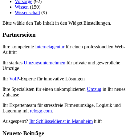
Vorsorge
(92)
Wissen
(150)
Wissenschaft
(9)
Bitte wähle den Tab Inhalt in den Widget Einstellungen.
Partnerseiten
Ihre kompetente
Internetagentur
für einen professionellen Web-
Auftritt
Ihr starkes
Umzugsunternehmen
für private und gewerbliche
Umzüge
Ihr
VoIP
-Experte für innovative Lösungen
Ihre Spezialisten für einen unkomplizierten
Umzug
in Ihr neues
Zuhause
Ihr Expertenteam für stressfreie Firmenumzüge, Logistik und
Lagerung mit
relogg.com
.
Ausgesperrt?
Ihr Schlüsseldienst in Mannheim
hilft
Neueste Beiträge