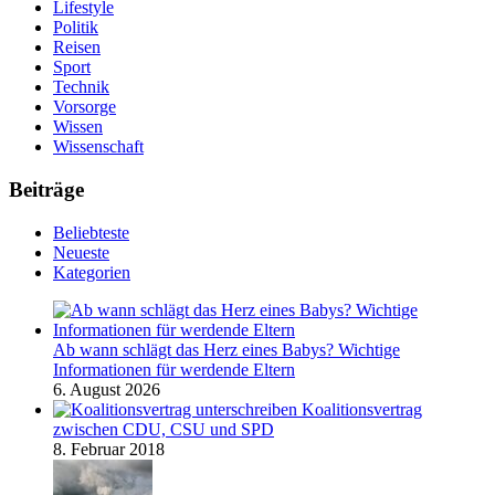
Lifestyle
Politik
Reisen
Sport
Technik
Vorsorge
Wissen
Wissenschaft
Beiträge
Beliebteste
Neueste
Kategorien
Ab wann schlägt das Herz eines Babys? Wichtige
Informationen für werdende Eltern
6. August 2026
Koalitionsvertrag
zwischen CDU, CSU und SPD
8. Februar 2018