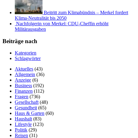
Beitritt zum Klimabündnis – Merkel fordert
Klima-Neutralität bis 2050
Nachfolgerin von Merkel: CDU-Cheffin erhöht
Militärausgaben
Beiträge nach
Kategorien
Schlagwörter
Aktuelles
(43)
Allgemein
(36)
Anzeige
(6)
Business
(192)
Finanzen
(112)
Fragen
(736)
Gesellschaft
(48)
Gesundheit
(65)
Haus & Garten
(60)
Haushalt
(83)
Lifestyle
(123)
Politik
(29)
Reisen
(31)