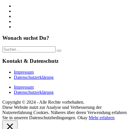
https://www.facebook.com/
https://twitter.com/
https://www.linkedin.com/
https://www.youtube.com/
https://www.pinterest.de/
Wonach suchst Du?
Suche
nach:
Kontakt & Datenschutz
Impressum
Datenschutzerklärung
Impressum
Datenschutzerklärung
Copyright © 2024 - Alle Rechte vorbehalten.
Diese Website nutzt zur Analyse und Verbesserung der
Nutzererfahrung Cookies. Näheres über deren Verwendung erfahren
Sie in unseren Datenschutzbedingungen.
Okay
Mehr erfahren