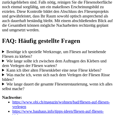
zurückgeblieben sind. Falls nötig, reinigen Sie die Fliesenoberfläche
noch einmal sorgfältig, um ein makelloses Erscheinungsbild zu
erzielen. Diese Kontrolle bildet den Abschluss des Fliesenprojekts
und gewährleistet, dass Ihr Raum sowohl optisch ansprechend als
auch dauerhaft beständig bleibt. Mit einem abschließenden Blick auf
die Gesamtheit können mögliche Nacharbeiten rechtzeitig geplant
und umgesetzt werden.
FAQ: Häufig gestellte Fragen
Benötige ich spezielle Werkzeuge, um Fliesen auf bestehende
Fliesen zu kleben?
Wie lange sollte ich zwischen dem Auftragen des Klebers und
dem Verlegen der Fliesen warten?
Kann ich über alten Fliesenkleber eine neue Fliese kleben?
Was mache ich, wenn sich nach dem Verlegen der Fliesen Risse
bilden?
Wie lange dauert die gesamte Fliesenrestaurierung, wenn ich alles
selbst mache?
Nachweise:
https://www.obi.ch/magazin/wohnen/bad/fliesen-auf-fliesen-
verlegen
https://www.bauhaus.info/tipps-ideen/fliesen-auf-fliesen-