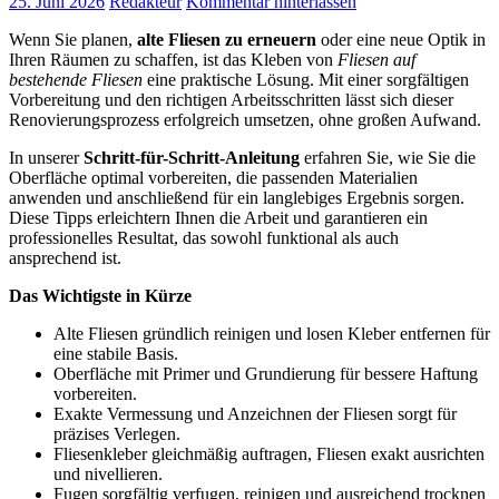
25. Juni 2026
Redakteur
Kommentar hinterlassen
Wenn Sie planen,
alte Fliesen zu erneuern
oder eine neue Optik in
Ihren Räumen zu schaffen, ist das Kleben von
Fliesen auf
bestehende Fliesen
eine praktische Lösung. Mit einer sorgfältigen
Vorbereitung und den richtigen Arbeitsschritten lässt sich dieser
Renovierungsprozess erfolgreich umsetzen, ohne großen Aufwand.
In unserer
Schritt-für-Schritt-Anleitung
erfahren Sie, wie Sie die
Oberfläche optimal vorbereiten, die passenden Materialien
anwenden und anschließend für ein langlebiges Ergebnis sorgen.
Diese Tipps erleichtern Ihnen die Arbeit und garantieren ein
professionelles Resultat, das sowohl funktional als auch
ansprechend ist.
Das Wichtigste in Kürze
Alte Fliesen gründlich reinigen und losen Kleber entfernen für
eine stabile Basis.
Oberfläche mit Primer und Grundierung für bessere Haftung
vorbereiten.
Exakte Vermessung und Anzeichnen der Fliesen sorgt für
präzises Verlegen.
Fliesenkleber gleichmäßig auftragen, Fliesen exakt ausrichten
und nivellieren.
Fugen sorgfältig verfugen, reinigen und ausreichend trocknen