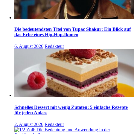
Die bedeutendsten Titel von Tupac Shakur: Ein Blick auf
das Erbe eines Hip-Hop-Ikonen
6. August 2026
Redakteur
Schnelles Dessert mit wenig Zutaten: 5 einfache Rezepte
für jeden Anlass
2. August 2026
Redakteur