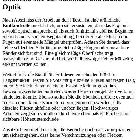
Optik
Nach Abschluss der Arbeit an den Fliesen ist eine gründliche
Endkontrolle
unerlässlich, um sicherzustellen, dass das Ergebnis
sowohl optisch ansprechend als auch funktional stabil ist. Beginnen
Sie mit einer visuellen Begutachtung, bei der Sie alle Fliesen und
Fugen auf eventuelle Mängel überprüfen. Achten Sie darauf, dass
keine schlechten Schnitte, ungleichmäßige Fugen oder unsaubere
Ränder sichtbar sind. Eine gleichmäßige Oberfläche trägt
maßgeblich zum Gesamtbild bei, weshalb etwaige Fehler frühzeitig
erkannt werden sollten.
Weiterhin ist die Stabilität der Fliesen entscheidend für ihre
Langlebigkeit. Testen Sie vorsichtig einzelne Fliesen auf festen Halt,
indem Sie leicht daran wackeln. Es sollte kein ungewolltes
Bewegungsverhalten auftreten, was auf einen mangelnden Verbund
hindeuten könnte. Ebenso sollten Sie die Ebenheit prüfen; eventuell
müssen noch kleine Korrekturen vorgenommen werden, falls
einzelne Fliesen abfallen oder uneben liegen. Hochwertiges
Arbeiten zeigt sich vor allem durch eine ebenmäßige Fläche ohne
sichtbare Höhenunterschiede.
Zusätzlich empfiehlt es sich, alle Bereiche nochmals zu inspizieren,
um sicherzugehen, dass keine Verschmutzungen oder Flecken