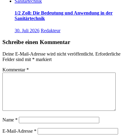
1/2 Zoll: Die Bedeutung und Anwendung in der
Sanitärtechnik
30. Juli 2026
Redakteur
Schreibe einen Kommentar
Deine E-Mail-Adresse wird nicht veröffentlicht.
Erforderliche
Felder sind mit
*
markiert
Kommentar
*
Name
*
E-Mail-Adresse
*