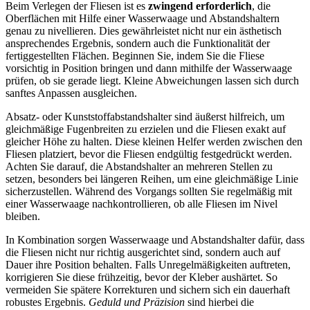
Beim Verlegen der Fliesen ist es
zwingend erforderlich
, die
Oberflächen mit Hilfe einer Wasserwaage und Abstandshaltern
genau zu nivellieren. Dies gewährleistet nicht nur ein ästhetisch
ansprechendes Ergebnis, sondern auch die Funktionalität der
fertiggestellten Flächen. Beginnen Sie, indem Sie die Fliese
vorsichtig in Position bringen und dann mithilfe der Wasserwaage
prüfen, ob sie gerade liegt. Kleine Abweichungen lassen sich durch
sanftes Anpassen ausgleichen.
Absatz- oder Kunststoffabstandshalter sind äußerst hilfreich, um
gleichmäßige Fugenbreiten zu erzielen und die Fliesen exakt auf
gleicher Höhe zu halten. Diese kleinen Helfer werden zwischen den
Fliesen platziert, bevor die Fliesen endgültig festgedrückt werden.
Achten Sie darauf, die Abstandshalter an mehreren Stellen zu
setzen, besonders bei längeren Reihen, um eine gleichmäßige Linie
sicherzustellen. Während des Vorgangs sollten Sie regelmäßig mit
einer Wasserwaage nachkontrollieren, ob alle Fliesen im Nivel
bleiben.
In Kombination sorgen Wasserwaage und Abstandshalter dafür, dass
die Fliesen nicht nur richtig ausgerichtet sind, sondern auch auf
Dauer ihre Position behalten. Falls Unregelmäßigkeiten auftreten,
korrigieren Sie diese frühzeitig, bevor der Kleber aushärtet. So
vermeiden Sie spätere Korrekturen und sichern sich ein dauerhaft
robustes Ergebnis.
Geduld und Präzision
sind hierbei die