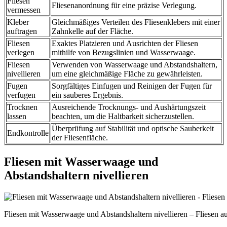
Fliesen
Fliesenanordnung für eine präzise Verlegung.
vermessen
Kleber
Gleichmäßiges Verteilen des Fliesenklebers mit einer
auftragen
Zahnkelle auf der Fläche.
Fliesen
Exaktes Platzieren und Ausrichten der Fliesen
verlegen
mithilfe von Bezugslinien und Wasserwaage.
Fliesen
Verwenden von Wasserwaage und Abstandshaltern,
nivellieren
um eine gleichmäßige Fläche zu gewährleisten.
Fugen
Sorgfältiges Einfugen und Reinigen der Fugen für
verfugen
ein sauberes Ergebnis.
Trocknen
Ausreichende Trocknungs- und Aushärtungszeit
lassen
beachten, um die Haltbarkeit sicherzustellen.
Überprüfung auf Stabilität und optische Sauberkeit
Endkontrolle
der Fliesenfläche.
Fliesen mit Wasserwaage und
Abstandshaltern nivellieren
Fliesen mit Wasserwaage und Abstandshaltern nivellieren – Fliesen auf