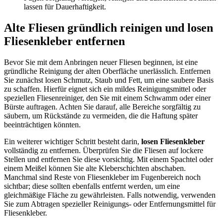
lassen für Dauerhaftigkeit.
Alte Fliesen gründlich reinigen und losen
Fliesenkleber entfernen
Bevor Sie mit dem Anbringen neuer Fliesen beginnen, ist eine
gründliche Reinigung der alten Oberfläche unerlässlich. Entfernen
Sie zunächst losen Schmutz, Staub und Fett, um eine saubere Basis
zu schaffen. Hierfür eignet sich ein mildes Reinigungsmittel oder
speziellen Fliesenreiniger, den Sie mit einem Schwamm oder einer
Bürste auftragen. Achten Sie darauf, alle Bereiche sorgfältig zu
säubern, um Rückstände zu vermeiden, die die Haftung später
beeinträchtigen könnten.
Ein weiterer wichtiger Schritt besteht darin,
losen Fliesenkleber
vollständig zu entfernen. Überprüfen Sie die Fliesen auf lockere
Stellen und entfernen Sie diese vorsichtig. Mit einem Spachtel oder
einem Meißel können Sie alte Kleberschichten abschaben.
Manchmal sind Reste von Fliesenkleber im Fugenbereich noch
sichtbar; diese sollten ebenfalls entfernt werden, um eine
gleichmäßige Fläche zu gewährleisten. Falls notwendig, verwenden
Sie zum Abtragen spezieller Reinigungs- oder Entfernungsmittel für
Fliesenkleber.