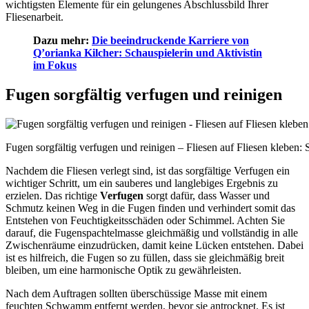
wichtigsten Elemente für ein gelungenes Abschlussbild Ihrer
Fliesenarbeit.
Dazu mehr:
Die beeindruckende Karriere von
Q’orianka Kilcher: Schauspielerin und Aktivistin
im Fokus
Fugen sorgfältig verfugen und reinigen
Fugen sorgfältig verfugen und reinigen – Fliesen auf Fliesen kleben: S
Nachdem die Fliesen verlegt sind, ist das sorgfältige Verfugen ein
wichtiger Schritt, um ein sauberes und langlebiges Ergebnis zu
erzielen. Das richtige
Verfugen
sorgt dafür, dass Wasser und
Schmutz keinen Weg in die Fugen finden und verhindert somit das
Entstehen von Feuchtigkeitsschäden oder Schimmel. Achten Sie
darauf, die Fugenspachtelmasse gleichmäßig und vollständig in alle
Zwischenräume einzudrücken, damit keine Lücken entstehen. Dabei
ist es hilfreich, die Fugen so zu füllen, dass sie gleichmäßig breit
bleiben, um eine harmonische Optik zu gewährleisten.
Nach dem Auftragen sollten überschüssige Masse mit einem
feuchten Schwamm entfernt werden, bevor sie antrocknet. Es ist