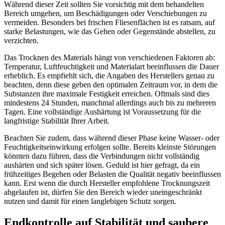
Während dieser Zeit sollten Sie vorsichtig mit dem behandelten
Bereich umgehen, um Beschädigungen oder Verschiebungen zu
vermeiden. Besonders bei frischen Fliesenflächen ist es ratsam, auf
starke Belastungen, wie das Gehen oder Gegenstände abstellen, zu
verzichten.
Das Trocknen des Materials hängt von verschiedenen Faktoren ab:
Temperatur, Luftfeuchtigkeit und Materialart beeinflussen die Dauer
erheblich. Es empfiehlt sich, die Angaben des Herstellers genau zu
beachten, denn diese geben den optimalen Zeitraum vor, in dem die
Substanzen ihre maximale Festigkeit erreichen. Oftmals sind dies
mindestens 24 Stunden, manchmal allerdings auch bis zu mehreren
Tagen. Eine vollständige Aushärtung ist Voraussetzung für die
langfristige Stabilität Ihrer Arbeit.
Beachten Sie zudem, dass während dieser Phase keine Wasser- oder
Feuchtigkeitseinwirkung erfolgen sollte. Bereits kleinste Störungen
könnten dazu führen, dass die Verbindungen nicht vollständig
aushärten und sich später lösen. Geduld ist hier gefragt, da ein
frühzeitiges Begehen oder Belasten die Qualität negativ beeinflussen
kann. Erst wenn die durch Hersteller empfohlene Trocknungszeit
abgelaufen ist, dürfen Sie den Bereich wieder uneingeschränkt
nutzen und damit für einen langlebigen Schutz sorgen.
Endkontrolle auf Stabilität und saubere