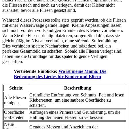
die Fliesen nach und nach zu verlegen, damit der Kleber nicht
aushärtet, bevor alle Fliesen gesetzt sind.
Während dieses Prozesses sollte stets geprüft werden, ob die Fliesen
mit einer Wasserwaage gerade liegen. Kleine Anpassungen lassen
sich noch vor dem vollständigen Erhärten des Klebers vornehmen.
Wenn Sie die Fliesen richtig platzieren, sorgen Sie dafür, dass sie
gleichmäßig im Niveau verlaufen, ohne störende Stufenbildung.
Dies verhindert spätere Nacharbeiten und trägt dazu bei, ein
perfektes Gesamtbild zu schaffen. Sobald alle Fliesen verlegt sind,
haben Sie die Grundlage für das später folgende Verfugen
geschaffen.
Vertiefende Einblicke:
Wo ist meine Mama: Die
Bedeutung des Liedes für Kinder und Eltern
Schritt
Beschreibung
Gründliche Entfernung von Schmutz, Fett und losen
Alte Fliesen
Kleberresten, um eine saubere Oberfläche zu
reinigen
schaffen.
Oberfläche
Auftragen eines Primers und Grundierung, um die
vorbereiten
Haftung der neuen Fliesen zu verbessern.
Neue
Genaues Messen und Anzeichnen der