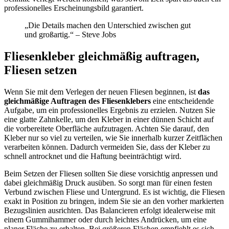
professionelles Erscheinungsbild garantiert.
„Die Details machen den Unterschied zwischen gut
und großartig.“ – Steve Jobs
Fliesenkleber gleichmäßig auftragen,
Fliesen setzen
Wenn Sie mit dem Verlegen der neuen Fliesen beginnen, ist
das
gleichmäßige Auftragen des Fliesenklebers
eine entscheidende
Aufgabe, um ein professionelles Ergebnis zu erzielen. Nutzen Sie
eine glatte Zahnkelle, um den Kleber in einer dünnen Schicht auf
die vorbereitete Oberfläche aufzutragen. Achten Sie darauf, den
Kleber nur so viel zu verteilen, wie Sie innerhalb kurzer Zeitflächen
verarbeiten können. Dadurch vermeiden Sie, dass der Kleber zu
schnell antrocknet und die Haftung beeinträchtigt wird.
Beim Setzen der Fliesen sollten Sie diese vorsichtig anpressen und
dabei gleichmäßig Druck ausüben. So sorgt man für einen festen
Verbund zwischen Fliese und Untergrund. Es ist wichtig, die Fliesen
exakt in Position zu bringen, indem Sie sie an den vorher markierten
Bezugslinien ausrichten. Das Balancieren erfolgt idealerweise mit
einem Gummihammer oder durch leichtes Andrücken, um eine
planer Fläche zu erhalten. Bei größeren Flächen empfiehlt es sich,