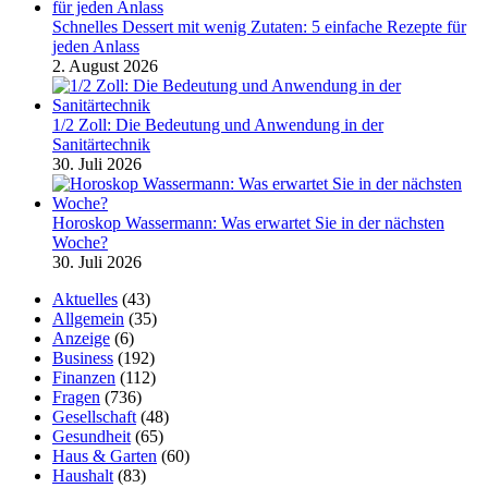
Schnelles Dessert mit wenig Zutaten: 5 einfache Rezepte für
jeden Anlass
2. August 2026
1/2 Zoll: Die Bedeutung und Anwendung in der
Sanitärtechnik
30. Juli 2026
Horoskop Wassermann: Was erwartet Sie in der nächsten
Woche?
30. Juli 2026
Aktuelles
(43)
Allgemein
(35)
Anzeige
(6)
Business
(192)
Finanzen
(112)
Fragen
(736)
Gesellschaft
(48)
Gesundheit
(65)
Haus & Garten
(60)
Haushalt
(83)