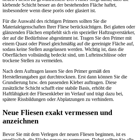
klebende Schicht besser an der bestehenden Fläche haftet,
insbesondere wenn diese porös oder glasiert ist.
Für die Auswahl des richtigen Primers sollten Sie die
Materialeigenschaften Ihrer Fliese berücksichtigen. Bei glatten oder
glänzenden Flächen empfiehlt sich ein spezieller Haftzugverstärker,
der auf die Bedürfnisse abgestimmt ist. Tragen Sie den Primer mit
einem Quast oder Pinsel gleichmäßig auf die gereinigte Fläche auf,
sodass keine Stellen ausgelassen werden. Wichtig ist, dass die
Oberflächen vollständig bedeckt sind, um Lufteinschlüsse oder
trockene Stellen zu vermeiden.
Nach dem Auftragen lassen Sie den Primer gemäß den
Herstellerangaben gut durchtrocknen. Erst dann können Sie die
Grundierung bzw. den passenden Kleber auftragen. Diese
zusätzliche Schicht schafft eine stabile Basis, erhöht die
Haftfähigkeit der Fliesenkleber im Verlauf und trägt dazu bei,
spätere Rissbildungen oder Abplatzungen zu verhindern.
Neue Fliesen exakt vermessen und
anzeichnen
Bevor Sie mit dem Verlegen der neuen Fliesen beginnen, ist es
unerlässlich, die Fläche genau zu vermessen. Dabei sollten Sie alle