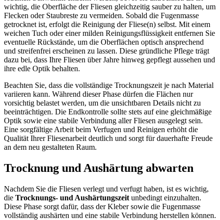
wichtig, die Oberfläche der Fliesen gleichzeitig sauber zu halten, um
Flecken oder Staubreste zu vermeiden. Sobald die Fugenmasse
getrocknet ist, erfolgt die Reinigung der Fliese(n) selbst. Mit einem
weichen Tuch oder einer milden Reinigungsflüssigkeit entfernen Sie
eventuelle Rückstände, um die Oberflächen optisch ansprechend
und streifenfrei erscheinen zu lassen. Diese gründliche Pflege trägt
dazu bei, dass Ihre Fliesen über Jahre hinweg gepflegt aussehen und
ihre edle Optik behalten.
Beachten Sie, dass die vollständige Trocknungszeit je nach Material
variieren kann. Während dieser Phase dürfen die Flächen nur
vorsichtig belastet werden, um die unsichtbaren Details nicht zu
beeinträchtigen. Die Endkontrolle sollte stets auf eine gleichmäßige
Optik sowie eine stabile Verbindung aller Fliesen ausgelegt sein.
Eine sorgfältige Arbeit beim Verfugen und Reinigen erhöht die
Qualität Ihrer Fliesenarbeit deutlich und sorgt für dauerhafte Freude
an dem neu gestalteten Raum.
Trocknung und Aushärtung abwarten
Nachdem Sie die Fliesen verlegt und verfugt haben, ist es wichtig,
die
Trocknungs- und Aushärtungszeit
unbedingt einzuhalten.
Diese Phase sorgt dafür, dass der Kleber sowie die Fugenmasse
vollständig aushärten und eine stabile Verbindung herstellen können.