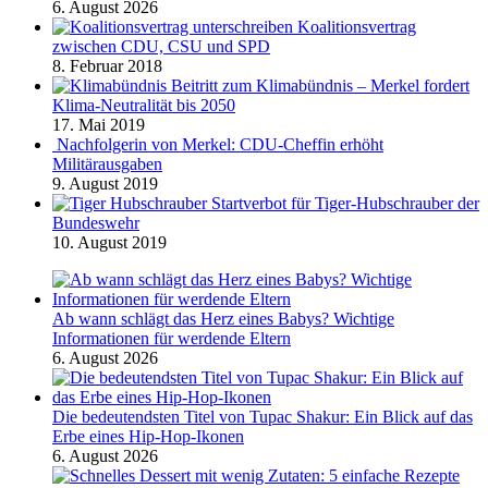
6. August 2026
Koalitionsvertrag
zwischen CDU, CSU und SPD
8. Februar 2018
Beitritt zum Klimabündnis – Merkel fordert
Klima-Neutralität bis 2050
17. Mai 2019
Nachfolgerin von Merkel: CDU-Cheffin erhöht
Militärausgaben
9. August 2019
Startverbot für Tiger-Hubschrauber der
Bundeswehr
10. August 2019
Ab wann schlägt das Herz eines Babys? Wichtige
Informationen für werdende Eltern
6. August 2026
Die bedeutendsten Titel von Tupac Shakur: Ein Blick auf das
Erbe eines Hip-Hop-Ikonen
6. August 2026