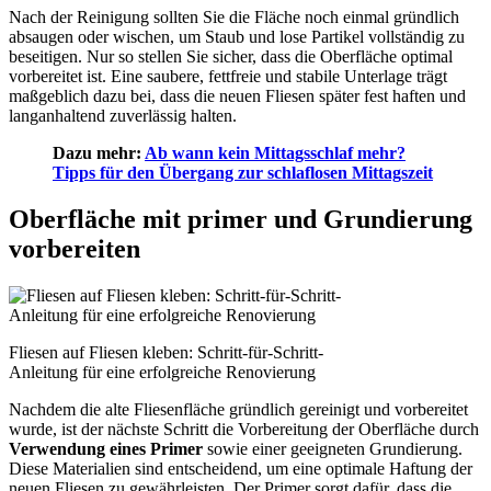
Nach der Reinigung sollten Sie die Fläche noch einmal gründlich
absaugen oder wischen, um Staub und lose Partikel vollständig zu
beseitigen. Nur so stellen Sie sicher, dass die Oberfläche optimal
vorbereitet ist. Eine saubere, fettfreie und stabile Unterlage trägt
maßgeblich dazu bei, dass die neuen Fliesen später fest haften und
langanhaltend zuverlässig halten.
Dazu mehr:
Ab wann kein Mittagsschlaf mehr?
Tipps für den Übergang zur schlaflosen Mittagszeit
Oberfläche mit primer und Grundierung
vorbereiten
Fliesen auf Fliesen kleben: Schritt-für-Schritt-
Anleitung für eine erfolgreiche Renovierung
Nachdem die alte Fliesenfläche gründlich gereinigt und vorbereitet
wurde, ist der nächste Schritt die Vorbereitung der Oberfläche durch
Verwendung eines Primer
sowie einer geeigneten Grundierung.
Diese Materialien sind entscheidend, um eine optimale Haftung der
neuen Fliesen zu gewährleisten. Der Primer sorgt dafür, dass die