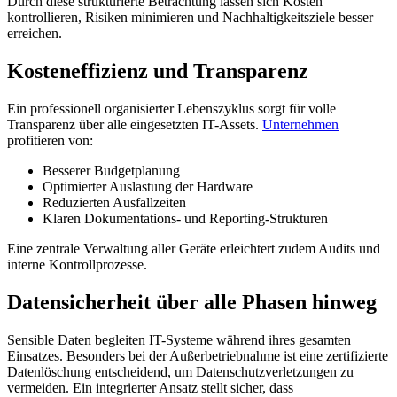
Durch diese strukturierte Betrachtung lassen sich Kosten
kontrollieren, Risiken minimieren und Nachhaltigkeitsziele besser
erreichen.
Kosteneffizienz und Transparenz
Ein professionell organisierter Lebenszyklus sorgt für volle
Transparenz über alle eingesetzten IT-Assets.
Unternehmen
profitieren von:
Besserer Budgetplanung
Optimierter Auslastung der Hardware
Reduzierten Ausfallzeiten
Klaren Dokumentations- und Reporting-Strukturen
Eine zentrale Verwaltung aller Geräte erleichtert zudem Audits und
interne Kontrollprozesse.
Datensicherheit über alle Phasen hinweg
Sensible Daten begleiten IT-Systeme während ihres gesamten
Einsatzes. Besonders bei der Außerbetriebnahme ist eine zertifizierte
Datenlöschung entscheidend, um Datenschutzverletzungen zu
vermeiden. Ein integrierter Ansatz stellt sicher, dass