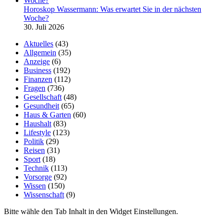
Horoskop Wassermann: Was erwartet Sie in der nächsten
Woche?
30. Juli 2026
Aktuelles
(43)
Allgemein
(35)
Anzeige
(6)
Business
(192)
Finanzen
(112)
Fragen
(736)
Gesellschaft
(48)
Gesundheit
(65)
Haus & Garten
(60)
Haushalt
(83)
Lifestyle
(123)
Politik
(29)
Reisen
(31)
Sport
(18)
Technik
(113)
Vorsorge
(92)
Wissen
(150)
Wissenschaft
(9)
Bitte wähle den Tab Inhalt in den Widget Einstellungen.