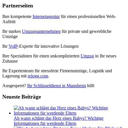
Partnerseiten
Ihre kompetente
Internetagentur
für einen professionellen Web-
Auftritt
Ihr starkes
Umzugsunternehmen
für private und gewerbliche
Umzüge
Ihr
VoIP
-Experte für innovative Lösungen
Ihre Spezialisten für einen unkomplizierten
Umzug
in Ihr neues
Zuhause
Ihr Expertenteam für stressfreie Firmenumzüge, Logistik und
Lagerung mit
relogg.com
.
Ausgesperrt?
Ihr Schlüsseldienst in Mannheim
hilft
Neueste Beiträge
Ab wann schlägt das Herz eines Babys? Wichtige
Informationen für werdende Eltern