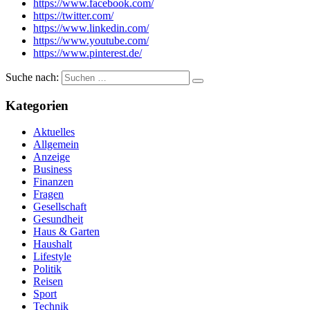
https://www.facebook.com/
https://twitter.com/
https://www.linkedin.com/
https://www.youtube.com/
https://www.pinterest.de/
Suche nach:
Kategorien
Aktuelles
Allgemein
Anzeige
Business
Finanzen
Fragen
Gesellschaft
Gesundheit
Haus & Garten
Haushalt
Lifestyle
Politik
Reisen
Sport
Technik