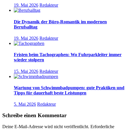
19. Mai 2026
Redakteur
Die Dynamik der Büro-Romantik im modernen
Berufsalltag
19. Mai 2026
Redakteur
Fristen beim Tachographen: Wo Fuhrparkleiter immer
wieder stolpern
15. Mai 2026
Redakteur
Wartung von Schwimmbadpumpen: gute Praktiken und
Tipps für dauerhaft beste Leistungen
5. Mai 2026
Redakteur
Schreibe einen Kommentar
Deine E-Mail-Adresse wird nicht veröffentlicht.
Erforderliche