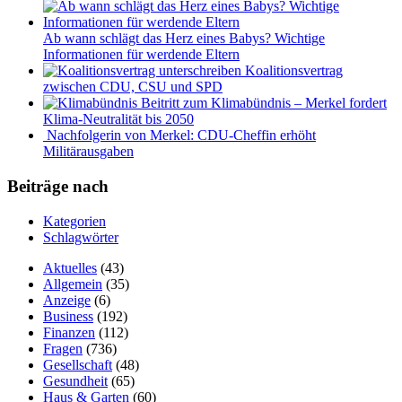
Ab wann schlägt das Herz eines Babys? Wichtige
Informationen für werdende Eltern
Koalitionsvertrag
zwischen CDU, CSU und SPD
Beitritt zum Klimabündnis – Merkel fordert
Klima-Neutralität bis 2050
Nachfolgerin von Merkel: CDU-Cheffin erhöht
Militärausgaben
Beiträge nach
Kategorien
Schlagwörter
Aktuelles
(43)
Allgemein
(35)
Anzeige
(6)
Business
(192)
Finanzen
(112)
Fragen
(736)
Gesellschaft
(48)
Gesundheit
(65)
Haus & Garten
(60)