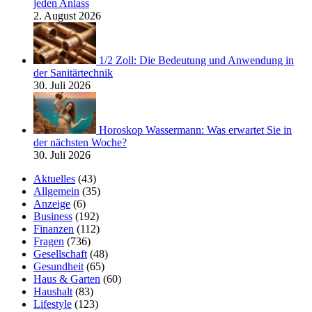
jeden Anlass
2. August 2026
1/2 Zoll: Die Bedeutung und Anwendung in
der Sanitärtechnik
30. Juli 2026
Horoskop Wassermann: Was erwartet Sie in
der nächsten Woche?
30. Juli 2026
Aktuelles
(43)
Allgemein
(35)
Anzeige
(6)
Business
(192)
Finanzen
(112)
Fragen
(736)
Gesellschaft
(48)
Gesundheit
(65)
Haus & Garten
(60)
Haushalt
(83)
Lifestyle
(123)