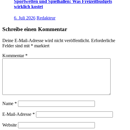
Sportwetten und Spielhallen: Was Freizeitbudgets
wirklich kostet
6. Juli 2026
Redakteur
Schreibe einen Kommentar
Deine E-Mail-Adresse wird nicht veröffentlicht.
Erforderliche
Felder sind mit
*
markiert
Kommentar
*
Name
*
E-Mail-Adresse
*
Website