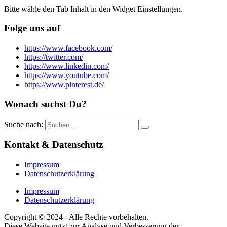
Bitte wähle den Tab Inhalt in den Widget Einstellungen.
Folge uns auf
https://www.facebook.com/
https://twitter.com/
https://www.linkedin.com/
https://www.youtube.com/
https://www.pinterest.de/
Wonach suchst Du?
Suche nach:
Kontakt & Datenschutz
Impressum
Datenschutzerklärung
Impressum
Datenschutzerklärung
Copyright © 2024 - Alle Rechte vorbehalten.
Diese Website nutzt zur Analyse und Verbesserung der