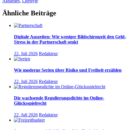
Aktuelles
,
Lifestyle
Ähnliche Beiträge
Digitale Auszeiten: Wie weniger Bildschirmzeit den Geld-
Stress in der Partnerschaft senkt
22. Juli 2026
Redakteur
Wie moderne Serien über Risiko und Freiheit erzählen
22. Juli 2026
Redakteur
Die wachsende Regulierungsdichte im Online-
Glücksspielrecht
22. Juli 2026
Redakteur