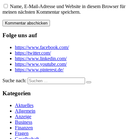
Name, E-Mail-Adresse und Website in diesem Browser für
meinen nächsten Kommentar speichern.
Folge uns auf
https://www.facebook.com/
https://twitter.com/
https://www.linkedin.com/
https://www.youtube.com/
https://www.pinterest.de/
Suche nach:
Kategorien
Aktuelles
Allgemein
Anzeige
Business
Finanzen
Fragen
Gesellschaft