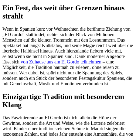
Ein Fest, das weit über Grenzen hinaus
strahlt
Wenn in Spanien kurz vor Weihnachten die berühmte Ziehung von
„El Gordo“ stattfindet, richtet sich der Blick von Millionen
Menschen auf die kleinen Trommeln mit den Losnummern. Das
Spektakel hat längst Kultstatus, und seine Magie reicht weit über die
iberische Halbinsel hinaus. Auch hierzulande fiebern viele mit,
selbst wenn sie nicht in Spanien sind. Dank moderner Angebote
lässt sich
von Zuhause aus am El Gordo teilnehmen
– eine
Möglichkeit, die Tradition hautnah zu erleben, ohne reisen zu
müssen. Wer dabei ist, spürt nicht nur die Spannung des Spiels,
sondern auch ein Stück der besonderen Festtagskultur Spaniens, die
mit Gemeinschaft, Musik und Emotionen verbunden ist.
Einzigartige Tradition mit besonderem
Klang
Das Faszinierende an El Gordo ist nicht allein die Höhe der
Gewinne, sondern die Art und Weise, wie die Lotterie zelebriert
wird. Kinder einer traditionsreichen Schule in Madrid singen die
gezogenen Zahlen, und jedes Jahr entsteht eine Atmosphäre, die von