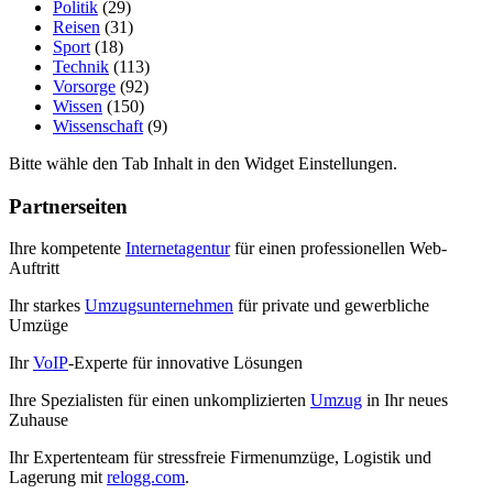
Politik
(29)
Reisen
(31)
Sport
(18)
Technik
(113)
Vorsorge
(92)
Wissen
(150)
Wissenschaft
(9)
Bitte wähle den Tab Inhalt in den Widget Einstellungen.
Partnerseiten
Ihre kompetente
Internetagentur
für einen professionellen Web-
Auftritt
Ihr starkes
Umzugsunternehmen
für private und gewerbliche
Umzüge
Ihr
VoIP
-Experte für innovative Lösungen
Ihre Spezialisten für einen unkomplizierten
Umzug
in Ihr neues
Zuhause
Ihr Expertenteam für stressfreie Firmenumzüge, Logistik und
Lagerung mit
relogg.com
.