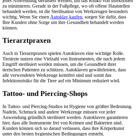
jeder Anwendung sterilisiert werden, um das Risiko von Infektionen
zu minimieren. Gerade in der Fußpflege, wo oft offene Hautstellen
behandelt werden, ist die Sterilisation von Werkzeugen besonders
wichtig. Wenn Sie einen
Autoklav kaufen
, sorgen Sie dafür, dass
Ihre Kunden ohne Sorge um ihre Gesundheit behandelt werden
können.
Tierarztpraxen
Auch in Tierarztpraxen spielen Autoklaven eine wichtige Rolle.
Tierärzte nutzen eine Vielzahl von Instrumenten, die nach jedem
Eingriff sterilisiert werden müssen, um die Gesundheit ihrer
tierischen Patienten zu schützen. Autoklaven gewährleisten, dass
alle verwendeten Werkzeuge keimfrei sind und somit das
Infektionsrisiko für die Tiere auf ein Minimum reduziert wird.
Tattoo- und Piercing-Shops
In Tattoo- und Piercing-Studios ist Hygiene von größter Bedeutung.
Nadeln, Schmuck und andere Werkzeuge müssen vor jeder
Anwendung gründlich sterilisiert werden. Autoklaven garantieren
hier, dass alle Instrumente frei von Keimen und Bakterien sind.
Kunden können sich so darauf verlassen, dass ihre Körperkunst
unter den besten hygienischen Bedingungen entsteht.