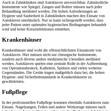
Auch in Zahnkliniken sind Autoklaven unverzichtbar. Zahnärztliche
Instrumente wie Spiegel, Zangen und Bohrer müssen nach jeder
Behandlung sterilisiert werden. Die hohen Anforderungen an
Hygiene und Sauberkeit in Zahnkliniken machen den Einsatz von
Autoklaven unerlässlich. Nur so kann sichergestellt werden, dass
jeder Patient unter optimalen hygienischen Bedingungen behandelt
wird und keine Kreuzinfektionen entstehen.
Krankenhäuser
Krankenhäuser sind wohl die offensichtlichsten Einsatzorte von
Autoklaven. Hier müssen nicht nur chirurgische Instrumente,
sondern auch diverse andere medizinische Utensilien sterilisiert
werden. Autoklaven spielen eine zentrale Rolle in der Aufbereitung
von Operationsbesteck, Kathetern, Spritzen und vielen weiteren
Gegenständen. Die Geräte tragen maßgeblich dazu bei, die hohen
Hygiene- und Sicherheitsstandards in Krankenhäusern zu
gewährleisten.
Fußpflege
In der professionellen Fußpflege kommen ebenfalls Autoklaven zum
Einsatz. Nagelzangen, Feilen und andere Werkzeuge müssen nach