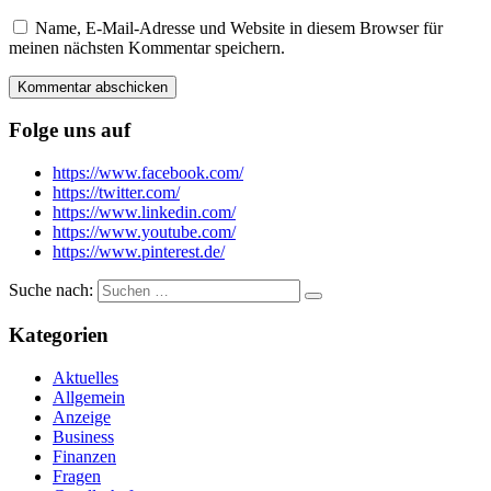
Name, E-Mail-Adresse und Website in diesem Browser für
meinen nächsten Kommentar speichern.
Folge uns auf
https://www.facebook.com/
https://twitter.com/
https://www.linkedin.com/
https://www.youtube.com/
https://www.pinterest.de/
Suche nach:
Kategorien
Aktuelles
Allgemein
Anzeige
Business
Finanzen
Fragen