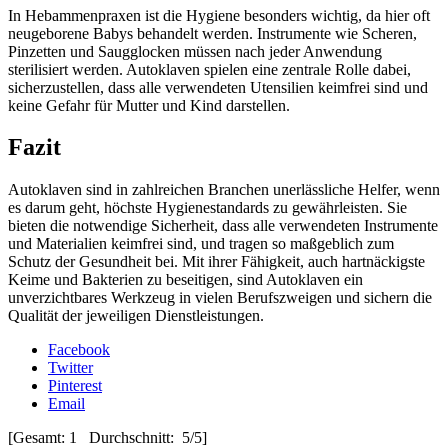
In Hebammenpraxen ist die Hygiene besonders wichtig, da hier oft
neugeborene Babys behandelt werden. Instrumente wie Scheren,
Pinzetten und Saugglocken müssen nach jeder Anwendung
sterilisiert werden. Autoklaven spielen eine zentrale Rolle dabei,
sicherzustellen, dass alle verwendeten Utensilien keimfrei sind und
keine Gefahr für Mutter und Kind darstellen.
Fazit
Autoklaven sind in zahlreichen Branchen unerlässliche Helfer, wenn
es darum geht, höchste Hygienestandards zu gewährleisten. Sie
bieten die notwendige Sicherheit, dass alle verwendeten Instrumente
und Materialien keimfrei sind, und tragen so maßgeblich zum
Schutz der Gesundheit bei. Mit ihrer Fähigkeit, auch hartnäckigste
Keime und Bakterien zu beseitigen, sind Autoklaven ein
unverzichtbares Werkzeug in vielen Berufszweigen und sichern die
Qualität der jeweiligen Dienstleistungen.
Facebook
Twitter
Pinterest
Email
[Gesamt: 1 Durchschnitt: 5/5]