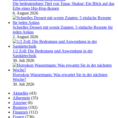
Die bedeutendsten Titel von Tupac Shakur: Ein Blick auf das
Erbe eines Hip-Hop-Ikonen
6. August 2026
Schnelles Dessert mit wenig Zutaten: 5 einfache Rezepte für
jeden Anlass
2. August 2026
1/2 Zoll: Die Bedeutung und Anwendung in der
Sanitärtechnik
30. Juli 2026
Horoskop Wassermann: Was erwartet Sie in der nächsten
Woche?
30. Juli 2026
Aktuelles
(43)
Allgemein
(35)
Anzeige
(6)
Business
(192)
Finanzen
(112)
Fragen
(736)