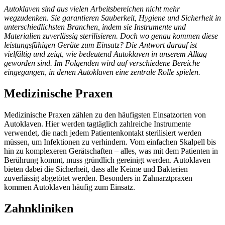
Autoklaven sind aus vielen Arbeitsbereichen nicht mehr
wegzudenken. Sie garantieren Sauberkeit, Hygiene und Sicherheit in
unterschiedlichsten Branchen, indem sie Instrumente und
Materialien zuverlässig sterilisieren. Doch wo genau kommen diese
leistungsfähigen Geräte zum Einsatz? Die Antwort darauf ist
vielfältig und zeigt, wie bedeutend Autoklaven in unserem Alltag
geworden sind. Im Folgenden wird auf verschiedene Bereiche
eingegangen, in denen Autoklaven eine zentrale Rolle spielen.
Medizinische Praxen
Medizinische Praxen zählen zu den häufigsten Einsatzorten von
Autoklaven. Hier werden tagtäglich zahlreiche Instrumente
verwendet, die nach jedem Patientenkontakt sterilisiert werden
müssen, um Infektionen zu verhindern. Vom einfachen Skalpell bis
hin zu komplexeren Gerätschaften – alles, was mit dem Patienten in
Berührung kommt, muss gründlich gereinigt werden. Autoklaven
bieten dabei die Sicherheit, dass alle Keime und Bakterien
zuverlässig abgetötet werden. Besonders in Zahnarztpraxen
kommen Autoklaven häufig zum Einsatz.
Zahnkliniken