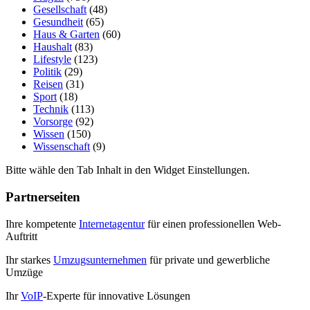
Gesellschaft
(48)
Gesundheit
(65)
Haus & Garten
(60)
Haushalt
(83)
Lifestyle
(123)
Politik
(29)
Reisen
(31)
Sport
(18)
Technik
(113)
Vorsorge
(92)
Wissen
(150)
Wissenschaft
(9)
Bitte wähle den Tab Inhalt in den Widget Einstellungen.
Partnerseiten
Ihre kompetente
Internetagentur
für einen professionellen Web-
Auftritt
Ihr starkes
Umzugsunternehmen
für private und gewerbliche
Umzüge
Ihr
VoIP
-Experte für innovative Lösungen