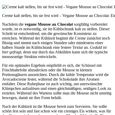
Creme kalt stellen, bis sie fest wird – Vegane Mousse au Chocolat: 
Nachdem die
vegane Mousse au Chocolat
sorgfältig vorbereitet
wurde, ist es notwendig, sie im Kühlschrank kalt zu stellen. Dieser
Schritt ist entscheidend, um die gewünschte Konsistenz zu
erreichen. Während der Kühlzeit beginnt die Creme zunächst noch
flüssig und nimmt nach einigen Stunden oder mindestens einer
halben Stunde im Kühlschrank eine festere Textur an.
Geduld ist
hier gefragt
, denn nur durch das Abkühlen kann sich die typische
mousseartige Struktur entwickeln.
Für ein optimales Ergebnis empfiehlt es sich, die Schüssel mit
Frischhaltefolie abzudecken oder die Mousse in kleinen
Portionsgläsern anzurichten. Durch die kühle Temperatur wird die
Avocadocreme fester, während die Schokolade ihre Aromen
entfaltet. Diese Ruhephase ist auch wichtig, um unerwünschte
Klümpchen aufzulösen und einen gleichmäßigen, seidigen Look zu
erzielen. Während des Wartens sollte man die Mousse nicht unnötig
bewegen, damit sie ihre Form behält.
Nach der Kühlzeit ist die Mousse bereit zum Servieren. Sie sollte
schön fest sein und fast schon wie ein cremiges Eis wirken, was für