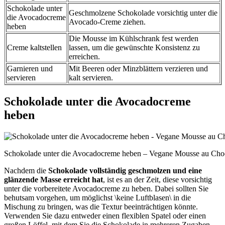
Schokolade unter
Geschmolzene Schokolade vorsichtig unter die
die Avocadocreme
Avocado-Creme ziehen.
heben
Die Mousse im Kühlschrank fest werden
Creme kaltstellen
lassen, um die gewünschte Konsistenz zu
erreichen.
Garnieren und
Mit Beeren oder Minzblättern verzieren und
servieren
kalt servieren.
Schokolade unter die Avocadocreme
heben
Schokolade unter die Avocadocreme heben – Vegane Mousse au Choco
Nachdem die
Schokolade vollständig geschmolzen und eine
glänzende Masse erreicht hat
, ist es an der Zeit, diese vorsichtig
unter die vorbereitete Avocadocreme zu heben. Dabei sollten Sie
behutsam vorgehen, um möglichst \keine Luftblasen\ in die
Mischung zu bringen, was die Textur beeinträchtigen könnte.
Verwenden Sie dazu entweder einen flexiblen Spatel oder einen
großen Löffel, mit dem Sie die Schokolade in mehreren Zugaben