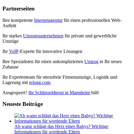
Partnerseiten
Ihre kompetente
Internetagentur
für einen professionellen Web-
Auftritt
Ihr starkes
Umzugsunternehmen
für private und gewerbliche
Umzüge
Ihr
VoIP
-Experte für innovative Lösungen
Ihre Spezialisten für einen unkomplizierten
Umzug
in Ihr neues
Zuhause
Ihr Expertenteam für stressfreie Firmenumzüge, Logistik und
Lagerung mit
relogg.com
.
Ausgesperrt?
Ihr Schlüsseldienst in Mannheim
hilft
Neueste Beiträge
Ab wann schlägt das Herz eines Babys? Wichtige
Informationen für werdende Eltern