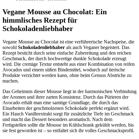
Vegane Mousse au Chocolat: Ein
himmlisches Rezept für
Schokoladenliebhaber
Vegane Mousse au Chocolat ist eine verführerische Nachspeise, die
sowohl
Schokoladenliebhaber
als auch Veganer begeistert. Das
Rezept besticht durch seine einfache Zubereitung und den reichen
Geschmack, der durch hochwertige dunkle Schokolade erzeugt
wird. Die cremige Textur entsteht aus einer Kombination von reifen
Avocados und einem süßen Bindemittel, wodurch auf tierische
Produkte verzichtet werden kann, ohne beim Genuss Abstriche zu
machen.
Das Geheimnis dieser Mousse liegt in der harmonischen Verbindung
der Aromen und ihrer zarten Konsistenz. Durch das Pürieren der
Avocado erhält man eine samtige Grundlage, die durch das
Einarbeiten der geschmolzenen Schokolade perfekt ergänzt wird.
Ein Hauch Vanilleextrakt sorgt für zusätzliche Tiefe im Geschmack
und macht das Dessert besonders aromatisch. Nach dem
Fertigstellen sollte die Mousse im Kühlschrank gekühlt werden, bis
sie fest geworden ist – so entfaltet sich ihr volles Geschmacksprofil.