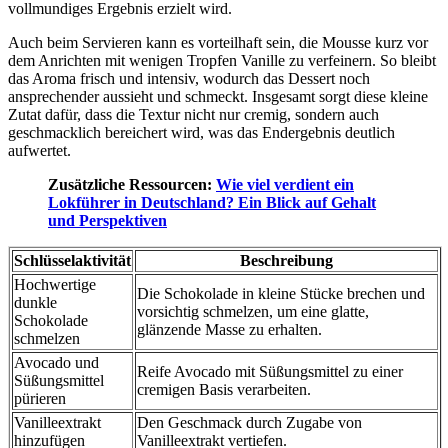
vollmundiges Ergebnis erzielt wird.
Auch beim Servieren kann es vorteilhaft sein, die Mousse kurz vor
dem Anrichten mit wenigen Tropfen Vanille zu verfeinern. So bleibt
das Aroma frisch und intensiv, wodurch das Dessert noch
ansprechender aussieht und schmeckt. Insgesamt sorgt diese kleine
Zutat dafür, dass die Textur nicht nur cremig, sondern auch
geschmacklich bereichert wird, was das Endergebnis deutlich
aufwertet.
Zusätzliche Ressourcen:
Wie viel verdient ein
Lokführer in Deutschland? Ein Blick auf Gehalt
und Perspektiven
Schlüsselaktivität
Beschreibung
Hochwertige
Die Schokolade in kleine Stücke brechen und
dunkle
vorsichtig schmelzen, um eine glatte,
Schokolade
glänzende Masse zu erhalten.
schmelzen
Avocado und
Reife Avocado mit Süßungsmittel zu einer
Süßungsmittel
cremigen Basis verarbeiten.
pürieren
Vanilleextrakt
Den Geschmack durch Zugabe von
hinzufügen
Vanilleextrakt vertiefen.