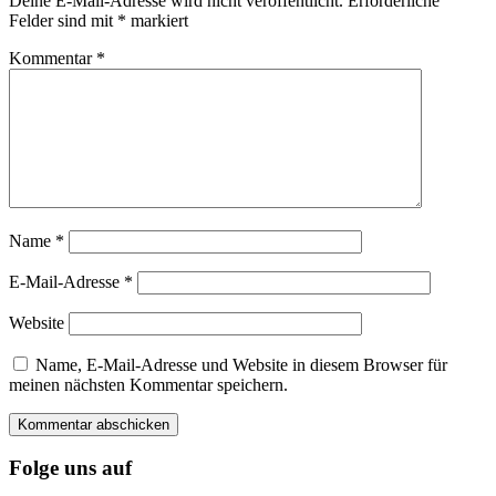
Deine E-Mail-Adresse wird nicht veröffentlicht.
Erforderliche
Felder sind mit
*
markiert
Kommentar
*
Name
*
E-Mail-Adresse
*
Website
Name, E-Mail-Adresse und Website in diesem Browser für
meinen nächsten Kommentar speichern.
Folge uns auf