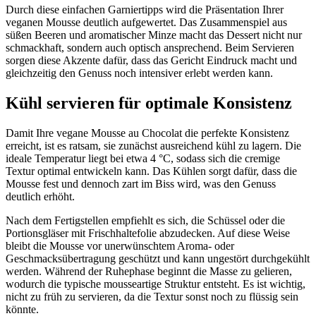
Durch diese einfachen Garniertipps wird die Präsentation Ihrer
veganen Mousse deutlich aufgewertet. Das Zusammenspiel aus
süßen Beeren und aromatischer Minze macht das Dessert nicht nur
schmackhaft, sondern auch optisch ansprechend. Beim Servieren
sorgen diese Akzente dafür, dass das Gericht Eindruck macht und
gleichzeitig den Genuss noch intensiver erlebt werden kann.
Kühl servieren für optimale Konsistenz
Damit Ihre vegane Mousse au Chocolat die perfekte Konsistenz
erreicht, ist es ratsam, sie zunächst ausreichend kühl zu lagern. Die
ideale Temperatur liegt bei etwa 4 °C, sodass sich die cremige
Textur optimal entwickeln kann. Das Kühlen sorgt dafür, dass die
Mousse fest und dennoch zart im Biss wird, was den Genuss
deutlich erhöht.
Nach dem Fertigstellen empfiehlt es sich, die Schüssel oder die
Portionsgläser mit Frischhaltefolie abzudecken. Auf diese Weise
bleibt die Mousse vor unerwünschtem Aroma- oder
Geschmacksübertragung geschützt und kann ungestört durchgekühlt
werden. Während der Ruhephase beginnt die Masse zu gelieren,
wodurch die typische mousseartige Struktur entsteht. Es ist wichtig,
nicht zu früh zu servieren, da die Textur sonst noch zu flüssig sein
könnte.