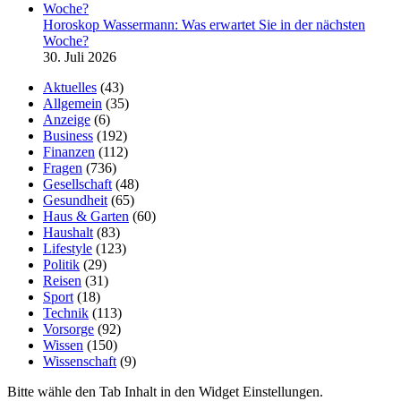
Horoskop Wassermann: Was erwartet Sie in der nächsten
Woche?
30. Juli 2026
Aktuelles
(43)
Allgemein
(35)
Anzeige
(6)
Business
(192)
Finanzen
(112)
Fragen
(736)
Gesellschaft
(48)
Gesundheit
(65)
Haus & Garten
(60)
Haushalt
(83)
Lifestyle
(123)
Politik
(29)
Reisen
(31)
Sport
(18)
Technik
(113)
Vorsorge
(92)
Wissen
(150)
Wissenschaft
(9)
Bitte wähle den Tab Inhalt in den Widget Einstellungen.