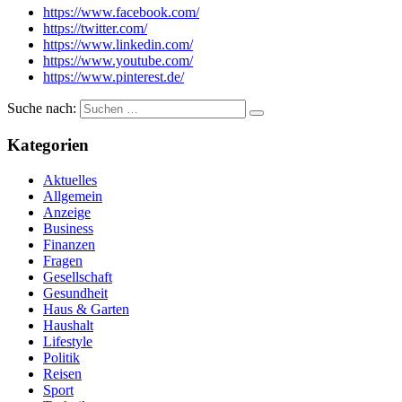
https://www.facebook.com/
https://twitter.com/
https://www.linkedin.com/
https://www.youtube.com/
https://www.pinterest.de/
Suche nach:
Kategorien
Aktuelles
Allgemein
Anzeige
Business
Finanzen
Fragen
Gesellschaft
Gesundheit
Haus & Garten
Haushalt
Lifestyle
Politik
Reisen
Sport