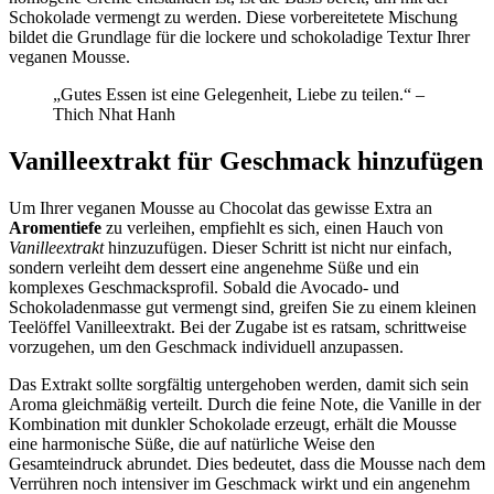
Schokolade vermengt zu werden. Diese vorbereitetete Mischung
bildet die Grundlage für die lockere und schokoladige Textur Ihrer
veganen Mousse.
„Gutes Essen ist eine Gelegenheit, Liebe zu teilen.“ –
Thich Nhat Hanh
Vanilleextrakt für Geschmack hinzufügen
Um Ihrer veganen Mousse au Chocolat das gewisse Extra an
Aromentiefe
zu verleihen, empfiehlt es sich, einen Hauch von
Vanilleextrakt
hinzuzufügen. Dieser Schritt ist nicht nur einfach,
sondern verleiht dem dessert eine angenehme Süße und ein
komplexes Geschmacksprofil. Sobald die Avocado- und
Schokoladenmasse gut vermengt sind, greifen Sie zu einem kleinen
Teelöffel Vanilleextrakt. Bei der Zugabe ist es ratsam, schrittweise
vorzugehen, um den Geschmack individuell anzupassen.
Das Extrakt sollte sorgfältig untergehoben werden, damit sich sein
Aroma gleichmäßig verteilt. Durch die feine Note, die Vanille in der
Kombination mit dunkler Schokolade erzeugt, erhält die Mousse
eine harmonische Süße, die auf natürliche Weise den
Gesamteindruck abrundet. Dies bedeutet, dass die Mousse nach dem
Verrühren noch intensiver im Geschmack wirkt und ein angenehm