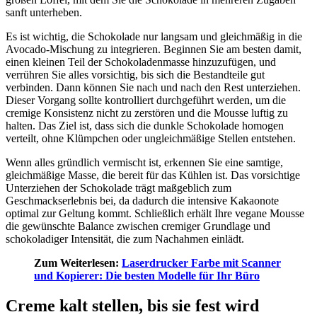
sanft unterheben.
Es ist wichtig, die Schokolade nur langsam und gleichmäßig in die
Avocado-Mischung zu integrieren. Beginnen Sie am besten damit,
einen kleinen Teil der Schokoladenmasse hinzuzufügen, und
verrühren Sie alles vorsichtig, bis sich die Bestandteile gut
verbinden. Dann können Sie nach und nach den Rest unterziehen.
Dieser Vorgang sollte kontrolliert durchgeführt werden, um die
cremige Konsistenz nicht zu zerstören und die Mousse luftig zu
halten. Das Ziel ist, dass sich die dunkle Schokolade homogen
verteilt, ohne Klümpchen oder ungleichmäßige Stellen entstehen.
Wenn alles gründlich vermischt ist, erkennen Sie eine samtige,
gleichmäßige Masse, die bereit für das Kühlen ist. Das vorsichtige
Unterziehen der Schokolade trägt maßgeblich zum
Geschmackserlebnis bei, da dadurch die intensive Kakaonote
optimal zur Geltung kommt. Schließlich erhält Ihre vegane Mousse
die gewünschte Balance zwischen cremiger Grundlage und
schokoladiger Intensität, die zum Nachahmen einlädt.
Zum Weiterlesen:
Laserdrucker Farbe mit Scanner
und Kopierer: Die besten Modelle für Ihr Büro
Creme kalt stellen, bis sie fest wird