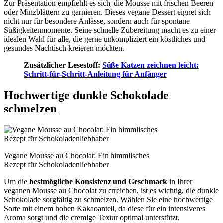
Zur Präsentation empfiehlt es sich, die Mousse mit frischen Beeren
oder Minzblättern zu garnieren. Dieses vegane Dessert eignet sich
nicht nur für besondere Anlässe, sondern auch für spontane
Süßigkeitenmomente. Seine schnelle Zubereitung macht es zu einer
idealen Wahl für alle, die gerne unkompliziert ein köstliches und
gesundes Nachtisch kreieren möchten.
Zusätzlicher Lesestoff:
Süße Katzen zeichnen leicht:
Schritt-für-Schritt-Anleitung für Anfänger
Hochwertige dunkle Schokolade
schmelzen
Vegane Mousse au Chocolat: Ein himmlisches
Rezept für Schokoladenliebhaber
Um die
bestmögliche Konsistenz und Geschmack
in Ihrer
veganen Mousse au Chocolat zu erreichen, ist es wichtig, die dunkle
Schokolade sorgfältig zu schmelzen. Wählen Sie eine hochwertige
Sorte mit einem hohen Kakaoanteil, da diese für ein intensiveres
Aroma sorgt und die cremige Textur optimal unterstützt.