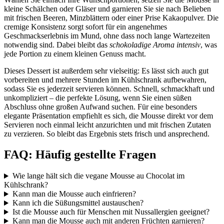
kleine Schälchen oder Gläser und garnieren Sie sie nach Belieben
mit frischen Beeren, Minzblättern oder einer Prise Kakaopulver. Die
cremige Konsistenz sorgt sofort für ein angenehmes
Geschmackserlebnis im Mund, ohne dass noch lange Wartezeiten
notwendig sind. Dabei bleibt das
schokoladige Aroma intensiv
, was
jede Portion zu einem kleinen Genuss macht.
Dieses Dessert ist außerdem sehr vielseitig: Es lässt sich auch gut
vorbereiten und mehrere Stunden im Kühlschrank aufbewahren,
sodass Sie es jederzeit servieren können. Schnell, schmackhaft und
unkompliziert – die perfekte Lösung, wenn Sie einen süßen
Abschluss ohne großen Aufwand suchen. Für eine besonders
elegante Präsentation empfiehlt es sich, die Mousse direkt vor dem
Servieren noch einmal leicht anzurichten und mit frischen Zutaten
zu verzieren. So bleibt das Ergebnis stets frisch und ansprechend.
FAQ: Häufig gestellte Fragen
Wie lange hält sich die vegane Mousse au Chocolat im
Kühlschrank?
Kann man die Mousse auch einfrieren?
Kann ich die Süßungsmittel austauschen?
Ist die Mousse auch für Menschen mit Nussallergien geeignet?
Kann man die Mousse auch mit anderen Früchten garnieren?