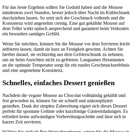
Für das beste Ergebnis sollten Sie Geduld haben und die Mousse
mindestens zwei Stunden, besser jedoch über Nacht im Kühlschrank
durchziehen lassen. So setzt sich der Geschmack vollends und die
Konsistenz wird angenehm cremig. Eine gut gekühlte Mousse auf
dem Teller wirkt optisch ansprechend und garantiert beim Verkosten
ein besonders samtiges Gefühl.
Wenn Sie möchten, können Sie die Mousse vor dem Servieren leicht
anfrieren lassen, damit sie kurz an Festigkeit gewinnt. Achten Sie
hierbei darauf, sie rechtzeitig aus dem Gefrierschrank zu nehmen,
um sie beim Anrichten nicht zu gefrieren. Langsames Herantasten
an die optimale Temperatur sorgt für ein rundes Geschmackserlebnis
und eine angenehme Konsistenz.
Schnelles, einfaches Dessert genießen
Nachdem die vegane Mousse au Chocolat vollständig gekühlt und
fest geworden ist, können Sie sie schnell und unkompliziert
genießen. Dank der simplen Zubereitung eignet sich dieses Dessert
perfekt für spontane Gelüste oder kurzfristige Gästeeinladungen. Es
erfordert keine aufwändigen Vorbereitungsschritte und lässt sich in
kurzer Zeit servieren.
Wählen Sie einfach Ihre Wunschportionen, setzen Sie die Mousse in