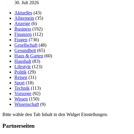
30. Juli 2026
Aktuelles
(43)
Allgemein
(35)
Anzeige
(6)
Business
(192)
Finanzen
(112)
Fragen
(736)
Gesellschaft
(48)
Gesundheit
(65)
Haus & Garten
(60)
Haushalt
(83)
Lifestyle
(123)
Politik
(29)
Reisen
(31)
Sport
(18)
Technik
(113)
Vorsorge
(92)
Wissen
(150)
Wissenschaft
(9)
Bitte wähle den Tab Inhalt in den Widget Einstellungen.
Partnerseiten