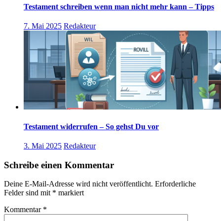
Testament schreiben wenn man nicht mehr kann – Tipps
7. Mai 2025
Redakteur
Testament widerrufen – So gehst Du vor
3. Mai 2025
Redakteur
Schreibe einen Kommentar
Deine E-Mail-Adresse wird nicht veröffentlicht.
Erforderliche
Felder sind mit
*
markiert
Kommentar
*