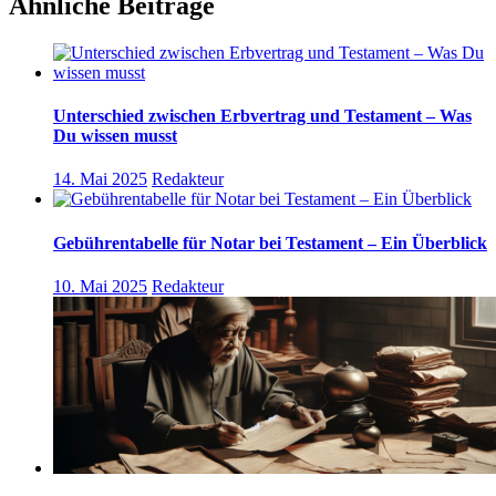
Ähnliche Beiträge
Unterschied zwischen Erbvertrag und Testament – Was
Du wissen musst
14. Mai 2025
Redakteur
Gebührentabelle für Notar bei Testament – Ein Überblick
10. Mai 2025
Redakteur