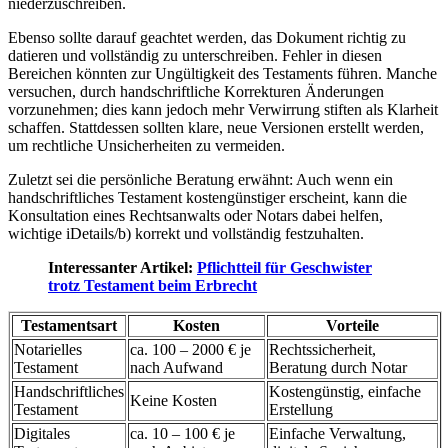
niederzuschreiben.
Ebenso sollte darauf geachtet werden, das Dokument richtig zu
datieren und vollständig zu unterschreiben. Fehler in diesen
Bereichen könnten zur Ungültigkeit des Testaments führen. Manche
versuchen, durch handschriftliche Korrekturen Änderungen
vorzunehmen; dies kann jedoch mehr Verwirrung stiften als Klarheit
schaffen. Stattdessen sollten klare, neue Versionen erstellt werden,
um rechtliche Unsicherheiten zu vermeiden.
Zuletzt sei die persönliche Beratung erwähnt: Auch wenn ein
handschriftliches Testament kostengünstiger erscheint, kann die
Konsultation eines Rechtsanwalts oder Notars dabei helfen,
wichtige iDetails/b) korrekt und vollständig festzuhalten.
Interessanter Artikel:
Pflichtteil für Geschwister
trotz Testament beim Erbrecht
Testamentsart
Kosten
Vorteile
Notarielles
ca. 100 – 2000 € je
Rechtssicherheit,
Testament
nach Aufwand
Beratung durch Notar
Handschriftliches
Kostengünstig, einfache
Keine Kosten
Testament
Erstellung
Digitales
ca. 10 – 100 € je
Einfache Verwaltung,