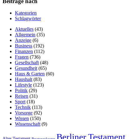
Beiträge nach
Kategorien
Schlagwörter
Aktuelles
(43)
Allgemein
(35)
Anzeige
(6)
Business
(192)
Finanzen
(112)
Fragen
(736)
Gesellschaft
(48)
Gesundheit
(65)
Haus & Garten
(60)
Haushalt
(83)
Lifestyle
(123)
Politik
(29)
Reisen
(31)
Sport
(18)
Technik
(113)
Vorsorge
(92)
Wissen
(150)
Wissenschaft
(9)
Berliner Testament
Altes Testament
Beratungskosten