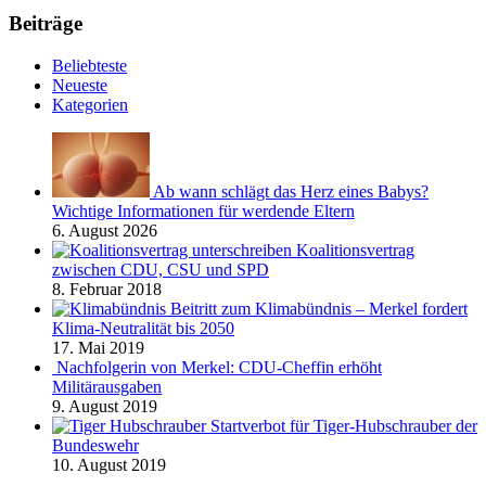
Beiträge
Beliebteste
Neueste
Kategorien
Ab wann schlägt das Herz eines Babys?
Wichtige Informationen für werdende Eltern
6. August 2026
Koalitionsvertrag
zwischen CDU, CSU und SPD
8. Februar 2018
Beitritt zum Klimabündnis – Merkel fordert
Klima-Neutralität bis 2050
17. Mai 2019
Nachfolgerin von Merkel: CDU-Cheffin erhöht
Militärausgaben
9. August 2019
Startverbot für Tiger-Hubschrauber der
Bundeswehr
10. August 2019