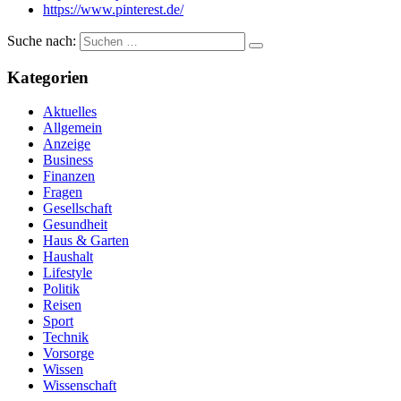
https://www.pinterest.de/
Suche nach:
Kategorien
Aktuelles
Allgemein
Anzeige
Business
Finanzen
Fragen
Gesellschaft
Gesundheit
Haus & Garten
Haushalt
Lifestyle
Politik
Reisen
Sport
Technik
Vorsorge
Wissen
Wissenschaft