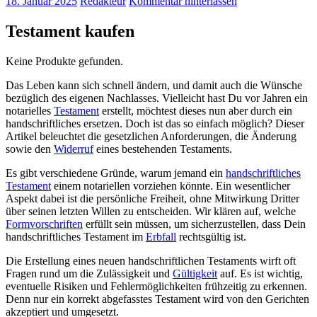
18. Januar 2025
Redakteur
Kommentar hinterlassen
Testament kaufen
Keine Produkte gefunden.
Das Leben kann sich schnell ändern, und damit auch die Wünsche
bezüglich des eigenen Nachlasses. Vielleicht hast Du vor Jahren ein
notarielles
Testament
erstellt, möchtest dieses nun aber durch ein
handschriftliches ersetzen. Doch ist das so einfach möglich? Dieser
Artikel beleuchtet die gesetzlichen Anforderungen, die Änderung
sowie den
Widerruf
eines bestehenden Testaments.
Es gibt verschiedene Gründe, warum jemand ein
handschriftliches
Testament
einem notariellen vorziehen könnte. Ein wesentlicher
Aspekt dabei ist die persönliche Freiheit, ohne Mitwirkung Dritter
über seinen letzten Willen zu entscheiden. Wir klären auf, welche
Formvorschriften
erfüllt sein müssen, um sicherzustellen, dass Dein
handschriftliches Testament im
Erbfall
rechtsgültig ist.
Die Erstellung eines neuen handschriftlichen Testaments wirft oft
Fragen rund um die Zulässigkeit und
Gültigkeit
auf. Es ist wichtig,
eventuelle Risiken und Fehlermöglichkeiten frühzeitig zu erkennen.
Denn nur ein korrekt abgefasstes Testament wird von den Gerichten
akzeptiert und umgesetzt.