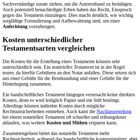
Sachverständige zurate ziehen, um die Autorenhand zu bestätigen.
Auch potenziell benachteiligte Erben haben das Recht, Einspruch
gegen das Testament einzulegen. Dies macht deutlich, wie wichtig
sorgfältige Formulierung und Aufbewahrung sind, um einer
Anfechtung
vorzubeugen.
Kosten unterschiedlicher
Testamentsarten vergleichen
Die Kosten für die Erstellung eines Testaments können sehr
unterschiedlich sein. Ein
notarielles Testament
ist in der Regel
teurer, da hierfür Gebühren an den Notar anfallen. Diese setzen sich
aus einer Gebühr für die Beurkundung und einer Gebühr für die
Hinterlegung zusammen.
Ein handschriftliches Testament hingegen verursacht keine direkten
Kosten, denn es wird lediglich Papier und ein Stift benötigt.
Allerdings können indirekte Kosten durch mögliche
Rechtsunsicherheiten entstehen. Auch kann die
Nachlassregelung
bei einem notariellen Testament oft schneller und reibungsloser
ablaufen, was weitere
Kosten und Mühen
ersparen kann.
Zusammengefasst bietet das notarielle Testament mehr
Rechtssicherheit, während das handschriftliche kostengünstiger, aber