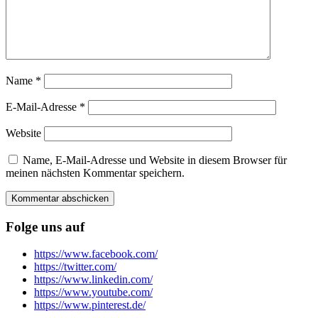
Name
*
E-Mail-Adresse
*
Website
Name, E-Mail-Adresse und Website in diesem Browser für
meinen nächsten Kommentar speichern.
Folge uns auf
https://www.facebook.com/
https://twitter.com/
https://www.linkedin.com/
https://www.youtube.com/
https://www.pinterest.de/