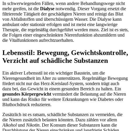
In schwerwiegenden Fällen, wenn andere Behandlungswege nicht
mehr greifen, ist die
Dialyse
notwendig. Dieser Vorgang ersetzt die
filtrierende Tätigkeit der geschädigten Nieren und reinigt das Blut
von Abfallstoffen und überschüssigem Wasser. Die Dialyse kann
ambulant oder stationär erfolgen und ist meist eine langwierige
Therapie, die regelmäßig durchgeführt werden muss. Ziel ist es stets,
die Folgen einer eingeschränkten Nierenfunktion abzumildern und
die Vitalfunktionen aufrechtzuerhalten.
Lebensstil: Bewegung, Gewichtskontrolle,
Verzicht auf schädliche Substanzen
Ein aktiver Lebensstil ist ein wichtiger Baustein, um die
Nierengesundheit im Alter zu unterstützen. Regelmäßige Bewegung
fördert nicht nur das Herz-Kreislauf-System, sondern trägt auch
dazu bei, das Gewicht in einem gesunden Bereich zu halten. Ein
gesundes Körpergewicht
vermindert die Belastung auf die Nieren
und kann das Risiko für weitere Erkrankungen wie Diabetes oder
Bluthochdruck reduzieren.
Zusätzlich ist es ratsam, schädliche Substanzen zu vermeiden, die
die Nieren zusätzlich belasten könnten. Dazu zählen vor allem
Alkohol
und
Nikotin
. Der Konsum dieser Substanzen kann die
Durchblutung der Nieren einschränken und langfristig Schäden