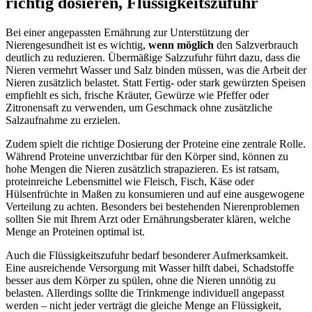
richtig dosieren, Flüssigkeitszufuhr
Bei einer angepassten Ernährung zur Unterstützung der
Nierengesundheit ist es wichtig,
wenn möglich
den Salzverbrauch
deutlich zu reduzieren. Übermäßige Salzzufuhr führt dazu, dass die
Nieren vermehrt Wasser und Salz binden müssen, was die Arbeit der
Nieren zusätzlich belastet. Statt Fertig- oder stark gewürzten Speisen
empfiehlt es sich, frische Kräuter, Gewürze wie Pfeffer oder
Zitronensaft zu verwenden, um Geschmack ohne zusätzliche
Salzaufnahme zu erzielen.
Zudem spielt die richtige Dosierung der Proteine eine zentrale Rolle.
Während Proteine unverzichtbar für den Körper sind, können zu
hohe Mengen die Nieren zusätzlich strapazieren. Es ist ratsam,
proteinreiche Lebensmittel wie Fleisch, Fisch, Käse oder
Hülsenfrüchte in Maßen zu konsumieren und auf eine ausgewogene
Verteilung zu achten. Besonders bei bestehenden Nierenproblemen
sollten Sie mit Ihrem Arzt oder Ernährungsberater klären, welche
Menge an Proteinen optimal ist.
Auch die Flüssigkeitszufuhr bedarf besonderer Aufmerksamkeit.
Eine ausreichende Versorgung mit Wasser hilft dabei, Schadstoffe
besser aus dem Körper zu spülen, ohne die Nieren unnötig zu
belasten. Allerdings sollte die Trinkmenge individuell angepasst
werden – nicht jeder verträgt die gleiche Menge an Flüssigkeit,