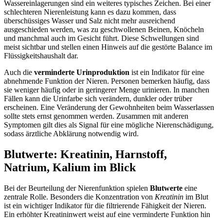
Wassereinlagerungen sind ein weiteres typisches Zeichen. Bei einer
schlechteren Nierenleistung kann es dazu kommen, dass
überschüssiges Wasser und Salz nicht mehr ausreichend
ausgeschieden werden, was zu geschwollenen Beinen, Knöcheln
und manchmal auch im Gesicht führt. Diese Schwellungen sind
meist sichtbar und stellen einen Hinweis auf die gestörte Balance im
Flüssigkeitshaushalt dar.
Auch die
verminderte Urinproduktion
ist ein Indikator für eine
abnehmende Funktion der Nieren. Personen bemerken häufig, dass
sie weniger häufig oder in geringerer Menge urinieren. In manchen
Fällen kann die Urinfarbe sich verändern, dunkler oder trüber
erscheinen. Eine Veränderung der Gewohnheiten beim Wasserlassen
sollte stets ernst genommen werden. Zusammen mit anderen
Symptomen gilt dies als Signal für eine mögliche Nierenschädigung,
sodass ärztliche Abklärung notwendig wird.
Blutwerte: Kreatinin, Harnstoff,
Natrium, Kalium im Blick
Bei der Beurteilung der Nierenfunktion spielen
Blutwerte
eine
zentrale Rolle. Besonders die Konzentration von
Kreatinin
im Blut
ist ein wichtiger Indikator für die filtrierende Fähigkeit der Nieren.
Ein erhöhter Kreatininwert weist auf eine verminderte Funktion hin