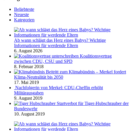
Beliebteste
Neueste
Kategorien
Ab wann schlägt das Herz eines Babys? Wichtige
Informationen für werdende Eltern
6. August 2026
Koalitionsvertrag
zwischen CDU, CSU und SPD
8. Februar 2018
Beitritt zum Klimabündnis – Merkel fordert
Klima-Neutralität bis 2050
17. Mai 2019
Nachfolgerin von Merkel: CDU-Cheffin erhöht
Militärausgaben
9. August 2019
Startverbot für Tiger-Hubschrauber der
Bundeswehr
10. August 2019