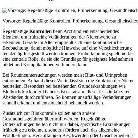
Vorsorge: Regelmäßige Kontrollen, Früherkennung, Gesundheitschec
Regelmäßige
Kontrollen
beim Arzt sind ein entscheidendes
Element, um frühzeitig Veränderungen der Nierenwerte zu
erkennen. Gerade im Alter empfiehlt sich eine kontinuierliche
Beobachtung, damit mögliche Hinweise auf eine Verschlechterung
rechtzeitig festgestellt werden können. Früherkennung spielt hierbei
eine zentrale Rolle, da sie die Grundlage für geeignete Maßnahmen
bildet und Komplikationen verhindern kann.
Bei Routineuntersuchungen werden meist Blut- und Urinproben
entnommen. Anhand dieser Werte lässt sich die Funktion der Nieren
beurteilen. Besonders bei bestehenden Grunderkrankungen wie
Bluthochdruck oder Diabetes ist es ratsam, diese Tests in kürzeren
Abständen durchzuführen. So können unauffällige Veränderungen
schnell erkannt und entsprechend behandelt werden.
Zusätzlich zur Blutkontrolle sollten auch andere
Gesundheitsgefahren überprüft werden. Regelmäßige
Untersuchungen helfen nicht nur dabei, spezifische Erkrankungen
frühzeitig zu erkennen, sondern fördern auch das allgemeine
Wohlbefinden. Bei auffälligen Beschwerden oder Unsicherheiten ist