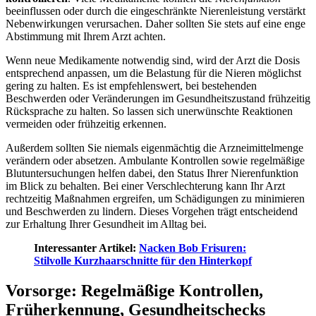
beeinflussen oder durch die eingeschränkte Nierenleistung verstärkt
Nebenwirkungen verursachen. Daher sollten Sie stets auf eine enge
Abstimmung mit Ihrem Arzt achten.
Wenn neue Medikamente notwendig sind, wird der Arzt die Dosis
entsprechend anpassen, um die Belastung für die Nieren möglichst
gering zu halten. Es ist empfehlenswert, bei bestehenden
Beschwerden oder Veränderungen im Gesundheitszustand frühzeitig
Rücksprache zu halten. So lassen sich unerwünschte Reaktionen
vermeiden oder frühzeitig erkennen.
Außerdem sollten Sie niemals eigenmächtig die Arzneimittelmenge
verändern oder absetzen. Ambulante Kontrollen sowie regelmäßige
Blutuntersuchungen helfen dabei, den Status Ihrer Nierenfunktion
im Blick zu behalten. Bei einer Verschlechterung kann Ihr Arzt
rechtzeitig Maßnahmen ergreifen, um Schädigungen zu minimieren
und Beschwerden zu lindern. Dieses Vorgehen trägt entscheidend
zur Erhaltung Ihrer Gesundheit im Alltag bei.
Interessanter Artikel:
Nacken Bob Frisuren:
Stilvolle Kurzhaarschnitte für den Hinterkopf
Vorsorge: Regelmäßige Kontrollen,
Früherkennung, Gesundheitschecks