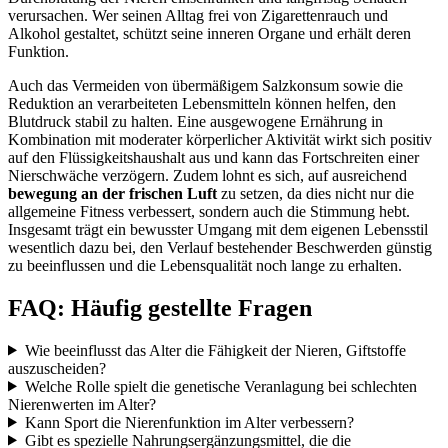
verursachen. Wer seinen Alltag frei von Zigarettenrauch und
Alkohol gestaltet, schützt seine inneren Organe und erhält deren
Funktion.
Auch das Vermeiden von übermäßigem Salzkonsum sowie die
Reduktion an verarbeiteten Lebensmitteln können helfen, den
Blutdruck stabil zu halten. Eine ausgewogene Ernährung in
Kombination mit moderater körperlicher Aktivität wirkt sich positiv
auf den Flüssigkeitshaushalt aus und kann das Fortschreiten einer
Nierschwäche verzögern. Zudem lohnt es sich, auf ausreichend
bewegung an der frischen Luft
zu setzen, da dies nicht nur die
allgemeine Fitness verbessert, sondern auch die Stimmung hebt.
Insgesamt trägt ein bewusster Umgang mit dem eigenen Lebensstil
wesentlich dazu bei, den Verlauf bestehender Beschwerden günstig
zu beeinflussen und die Lebensqualität noch lange zu erhalten.
FAQ: Häufig gestellte Fragen
Wie beeinflusst das Alter die Fähigkeit der Nieren, Giftstoffe
auszuscheiden?
Welche Rolle spielt die genetische Veranlagung bei schlechten
Nierenwerten im Alter?
Kann Sport die Nierenfunktion im Alter verbessern?
Gibt es spezielle Nahrungsergänzungsmittel, die die