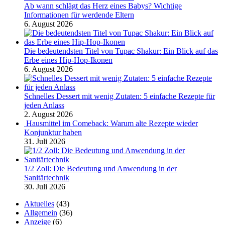
Ab wann schlägt das Herz eines Babys? Wichtige
Informationen für werdende Eltern
6. August 2026
Die bedeutendsten Titel von Tupac Shakur: Ein Blick auf das
Erbe eines Hip-Hop-Ikonen
6. August 2026
Schnelles Dessert mit wenig Zutaten: 5 einfache Rezepte für
jeden Anlass
2. August 2026
Hausmittel im Comeback: Warum alte Rezepte wieder
Konjunktur haben
31. Juli 2026
1/2 Zoll: Die Bedeutung und Anwendung in der
Sanitärtechnik
30. Juli 2026
Aktuelles
(43)
Allgemein
(36)
Anzeige
(6)