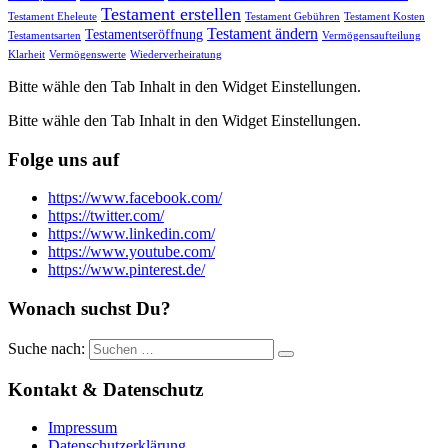
Testament erstellen
Testament Eheleute
Testament Gebühren
Testament Kosten
Testament ändern
Testamentseröffnung
Testamentsarten
Vermögensaufteilung
Klarheit
Vermögenswerte
Wiederverheiratung
Bitte wähle den Tab Inhalt in den Widget Einstellungen.
Bitte wähle den Tab Inhalt in den Widget Einstellungen.
Folge uns auf
https://www.facebook.com/
https://twitter.com/
https://www.linkedin.com/
https://www.youtube.com/
https://www.pinterest.de/
Wonach suchst Du?
Suche nach:
Kontakt & Datenschutz
Impressum
Datenschutzerklärung