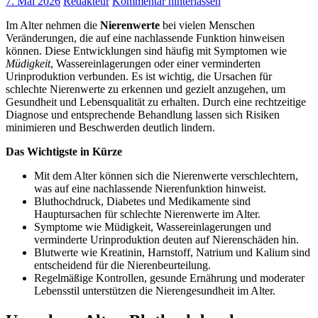
7. Mai 2026
Redakteur
Kommentar hinterlassen
Im Alter nehmen die
Nierenwerte
bei vielen Menschen
Veränderungen, die auf eine nachlassende Funktion hinweisen
können. Diese Entwicklungen sind häufig mit Symptomen wie
Müdigkeit
, Wassereinlagerungen oder einer verminderten
Urinproduktion verbunden. Es ist wichtig, die Ursachen für
schlechte Nierenwerte zu erkennen und gezielt anzugehen, um
Gesundheit und Lebensqualität zu erhalten. Durch eine rechtzeitige
Diagnose und entsprechende Behandlung lassen sich Risiken
minimieren und Beschwerden deutlich lindern.
Das Wichtigste in Kürze
Mit dem Alter können sich die Nierenwerte verschlechtern,
was auf eine nachlassende Nierenfunktion hinweist.
Bluthochdruck, Diabetes und Medikamente sind
Hauptursachen für schlechte Nierenwerte im Alter.
Symptome wie Müdigkeit, Wassereinlagerungen und
verminderte Urinproduktion deuten auf Nierenschäden hin.
Blutwerte wie Kreatinin, Harnstoff, Natrium und Kalium sind
entscheidend für die Nierenbeurteilung.
Regelmäßige Kontrollen, gesunde Ernährung und moderater
Lebensstil unterstützen die Nierengesundheit im Alter.