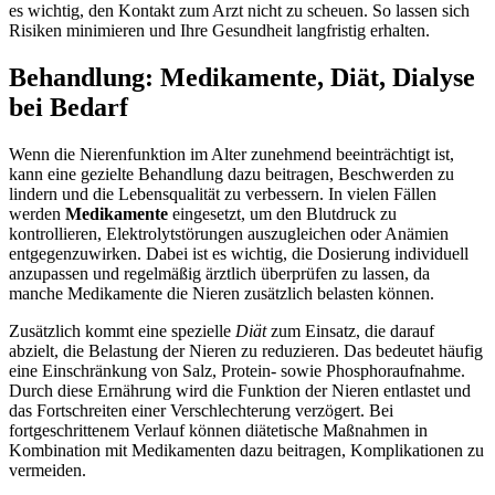
es wichtig, den Kontakt zum Arzt nicht zu scheuen. So lassen sich
Risiken minimieren und Ihre Gesundheit langfristig erhalten.
Behandlung: Medikamente, Diät, Dialyse
bei Bedarf
Wenn die Nierenfunktion im Alter zunehmend beeinträchtigt ist,
kann eine gezielte Behandlung dazu beitragen, Beschwerden zu
lindern und die Lebensqualität zu verbessern. In vielen Fällen
werden
Medikamente
eingesetzt, um den Blutdruck zu
kontrollieren, Elektrolytstörungen auszugleichen oder Anämien
entgegenzuwirken. Dabei ist es wichtig, die Dosierung individuell
anzupassen und regelmäßig ärztlich überprüfen zu lassen, da
manche Medikamente die Nieren zusätzlich belasten können.
Zusätzlich kommt eine spezielle
Diät
zum Einsatz, die darauf
abzielt, die Belastung der Nieren zu reduzieren. Das bedeutet häufig
eine Einschränkung von Salz, Protein- sowie Phosphoraufnahme.
Durch diese Ernährung wird die Funktion der Nieren entlastet und
das Fortschreiten einer Verschlechterung verzögert. Bei
fortgeschrittenem Verlauf können diätetische Maßnahmen in
Kombination mit Medikamenten dazu beitragen, Komplikationen zu
vermeiden.