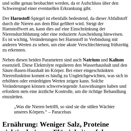
und sollte genau beobachtet werden, da er Aufschluss über den
Schweregrad einer eventuellen Erkrankung gibt.
Der
Harnstoff
-Spiegel ist ebenfalls bedeutend, da dieser Abfallstoff
durch die Nieren aus dem Blut gefiltert wird. Steigt der
Harnstoffwert an, kann dies auf eine Einschränkung der
Nierendurchblutung oder eine reduzierte Auscheidung hinweisen.
Es ist wichtig, Veränderungen bei Harnstoff in Verbindung mit
anderen Werten zu sehen, um eine akute Verschlechterung frühzeitig
zu erkennen.
Neben diesen beiden Parametern sind auch
Natrium
und
Kalium
essenziell. Diese Elektrolyte regulieren den Wasserhaushalt und den
Säure-Basen-Haushalt im Körper. Bei einer eingeschränkten
Nierenfunktion kommt es häufig zu Ungleichgewichten, was sich in
erhöhten oder erniedrigten Werten zeigen kann. Solche
Veränderungen können schwerwiegende Auswirkungen haben und
erfordern stets eine ärztliche Kontrolle, um die richtige Behandlung
einzuleiten.
„Was die Nieren betrifft, so sind sie die stillen Wächter
unseres Körpers.“ – Paracelsus
Ernährung: Weniger Salz, Proteine