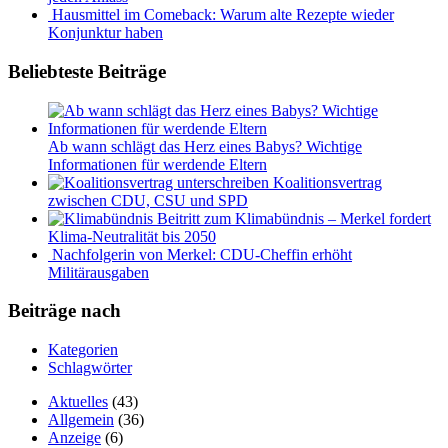
Hausmittel im Comeback: Warum alte Rezepte wieder
Konjunktur haben
Beliebteste Beiträge
Ab wann schlägt das Herz eines Babys? Wichtige
Informationen für werdende Eltern
Koalitionsvertrag
zwischen CDU, CSU und SPD
Beitritt zum Klimabündnis – Merkel fordert
Klima-Neutralität bis 2050
Nachfolgerin von Merkel: CDU-Cheffin erhöht
Militärausgaben
Beiträge nach
Kategorien
Schlagwörter
Aktuelles
(43)
Allgemein
(36)
Anzeige
(6)