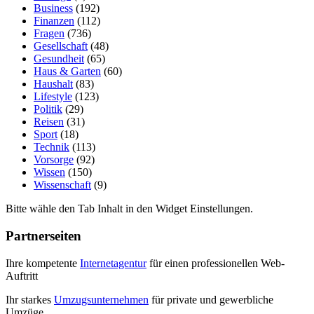
Business
(192)
Finanzen
(112)
Fragen
(736)
Gesellschaft
(48)
Gesundheit
(65)
Haus & Garten
(60)
Haushalt
(83)
Lifestyle
(123)
Politik
(29)
Reisen
(31)
Sport
(18)
Technik
(113)
Vorsorge
(92)
Wissen
(150)
Wissenschaft
(9)
Bitte wähle den Tab Inhalt in den Widget Einstellungen.
Partnerseiten
Ihre kompetente
Internetagentur
für einen professionellen Web-
Auftritt
Ihr starkes
Umzugsunternehmen
für private und gewerbliche
Umzüge