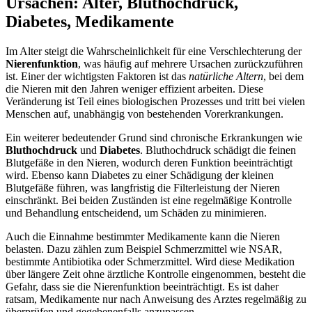
Ursachen: Alter, Bluthochdruck,
Diabetes, Medikamente
Im Alter steigt die Wahrscheinlichkeit für eine Verschlechterung der
Nierenfunktion
, was häufig auf mehrere Ursachen zurückzuführen
ist. Einer der wichtigsten Faktoren ist das
natürliche Altern
, bei dem
die Nieren mit den Jahren weniger effizient arbeiten. Diese
Veränderung ist Teil eines biologischen Prozesses und tritt bei vielen
Menschen auf, unabhängig von bestehenden Vorerkrankungen.
Ein weiterer bedeutender Grund sind chronische Erkrankungen wie
Bluthochdruck
und
Diabetes
. Bluthochdruck schädigt die feinen
Blutgefäße in den Nieren, wodurch deren Funktion beeinträchtigt
wird. Ebenso kann Diabetes zu einer Schädigung der kleinen
Blutgefäße führen, was langfristig die Filterleistung der Nieren
einschränkt. Bei beiden Zuständen ist eine regelmäßige Kontrolle
und Behandlung entscheidend, um Schäden zu minimieren.
Auch die Einnahme bestimmter Medikamente kann die Nieren
belasten. Dazu zählen zum Beispiel Schmerzmittel wie NSAR,
bestimmte Antibiotika oder Schmerzmittel. Wird diese Medikation
über längere Zeit ohne ärztliche Kontrolle eingenommen, besteht die
Gefahr, dass sie die Nierenfunktion beeinträchtigt. Es ist daher
ratsam, Medikamente nur nach Anweisung des Arztes regelmäßig zu
überprüfen und gegebenenfalls anzupassen.