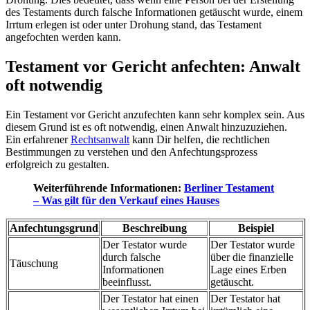
des Testaments durch falsche Informationen getäuscht wurde, einem
Irrtum erlegen ist oder unter Drohung stand, das Testament
angefochten werden kann.
Testament vor Gericht anfechten: Anwalt
oft notwendig
Ein Testament vor Gericht anzufechten kann sehr komplex sein. Aus
diesem Grund ist es oft notwendig, einen Anwalt hinzuzuziehen.
Ein erfahrener
Rechtsanwalt
kann Dir helfen, die rechtlichen
Bestimmungen zu verstehen und den Anfechtungsprozess
erfolgreich zu gestalten.
Weiterführende Informationen:
Berliner Testament
– Was gilt für den Verkauf eines Hauses
Anfechtungsgrund
Beschreibung
Beispiel
Der Testator wurde
Der Testator wurde
durch falsche
über die finanzielle
Täuschung
Informationen
Lage eines Erben
beeinflusst.
getäuscht.
Der Testator hat einen
Der Testator hat