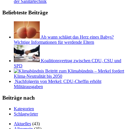
der Sanitärtechnik
Beliebteste Beiträge
Ab wann schlägt das Herz eines Babys?
Wichtige Informationen für werdende Eltern
Koalitionsvertrag zwischen CDU, CSU und
SPD
Beitritt zum Klimabündnis – Merkel fordert
Klima-Neutralität bis 2050
Nachfolgerin von Merkel: CDU-Cheffin erhöht
Militärausgaben
Beiträge nach
Kategorien
Schlagwörter
Aktuelles
(43)
Allgemein
(35)