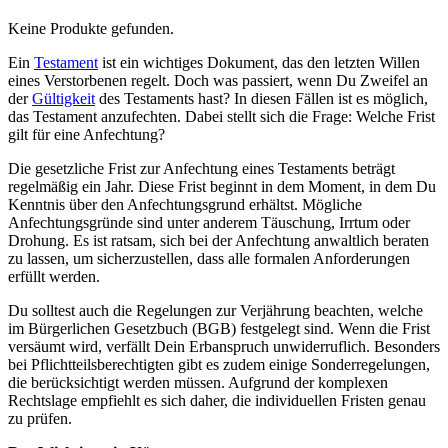
Keine Produkte gefunden.
Ein
Testament
ist ein wichtiges Dokument, das den letzten Willen
eines Verstorbenen regelt. Doch was passiert, wenn Du Zweifel an
der
Gültigkeit
des Testaments hast? In diesen Fällen ist es möglich,
das Testament anzufechten. Dabei stellt sich die Frage: Welche Frist
gilt für eine Anfechtung?
Die gesetzliche Frist zur Anfechtung eines Testaments beträgt
regelmäßig ein Jahr. Diese Frist beginnt in dem Moment, in dem Du
Kenntnis über den Anfechtungsgrund erhältst. Mögliche
Anfechtungsgründe sind unter anderem Täuschung, Irrtum oder
Drohung. Es ist ratsam, sich bei der Anfechtung anwaltlich beraten
zu lassen, um sicherzustellen, dass alle formalen Anforderungen
erfüllt werden.
Du solltest auch die Regelungen zur Verjährung beachten, welche
im Bürgerlichen Gesetzbuch (BGB) festgelegt sind. Wenn die Frist
versäumt wird, verfällt Dein Erbanspruch unwiderruflich. Besonders
bei Pflichtteilsberechtigten gibt es zudem einige Sonderregelungen,
die berücksichtigt werden müssen. Aufgrund der komplexen
Rechtslage empfiehlt es sich daher, die individuellen Fristen genau
zu prüfen.