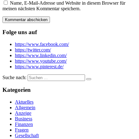
Name, E-Mail-Adresse und Website in diesem Browser für
meinen nächsten Kommentar speichern.
Folge uns auf
https://www.facebook.com/
https://twitter.com/
https://www.linkedin.com/
https://www.youtube.com/
https://www.pinterest.de/
Suche nach:
Kategorien
Aktuelles
Allgemein
Anzeige
Business
Finanzen
Fragen
Gesellschaft