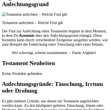
Anfechtungsgrund
Testament anfechten – Welche Frist gilt
Die Frist zur Anfechtung eines Testaments beginnt in dem Moment,
in dem Du
Kenntnis
über den
Anfechtungsgrund
erlangst. Diese
Kenntnis kann durch verschiedene Ereignisse ausgelöst werden, wie
zum Beispiel die Entdeckung einer Täuschung oder eines Irrtums.
Wer schweigt, scheint zuzustimmen. – Dante Alighieri
Testament Neuheiten
Keine Produkte gefunden.
Anfechtungsgründe: Täuschung, Irrtum
oder Drohung
Es gibt mehrere Gründe, aus denen ein Testament angefochten
werden kann. Zu den häufigsten gehören Täuschung, Irrtum oder
Drohung. Dies bedeutet, dass wenn eine Person bei der Erstellung