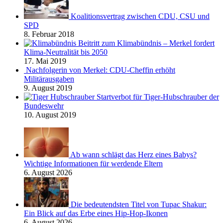
Koalitionsvertrag zwischen CDU, CSU und
SPD
8. Februar 2018
Beitritt zum Klimabündnis – Merkel fordert
Klima-Neutralität bis 2050
17. Mai 2019
Nachfolgerin von Merkel: CDU-Cheffin erhöht
Militärausgaben
9. August 2019
Startverbot für Tiger-Hubschrauber der
Bundeswehr
10. August 2019
Ab wann schlägt das Herz eines Babys?
Wichtige Informationen für werdende Eltern
6. August 2026
Die bedeutendsten Titel von Tupac Shakur:
Ein Blick auf das Erbe eines Hip-Hop-Ikonen
6. August 2026