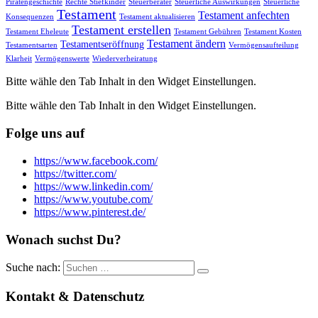
Piratengeschichte
Rechte Stiefkinder
Steuerberater
Steuerliche Auswirkungen
Steuerliche
Testament
Testament anfechten
Konsequenzen
Testament aktualisieren
Testament erstellen
Testament Eheleute
Testament Gebühren
Testament Kosten
Testament ändern
Testamentseröffnung
Testamentsarten
Vermögensaufteilung
Klarheit
Vermögenswerte
Wiederverheiratung
Bitte wähle den Tab Inhalt in den Widget Einstellungen.
Bitte wähle den Tab Inhalt in den Widget Einstellungen.
Folge uns auf
https://www.facebook.com/
https://twitter.com/
https://www.linkedin.com/
https://www.youtube.com/
https://www.pinterest.de/
Wonach suchst Du?
Suche nach:
Kontakt & Datenschutz