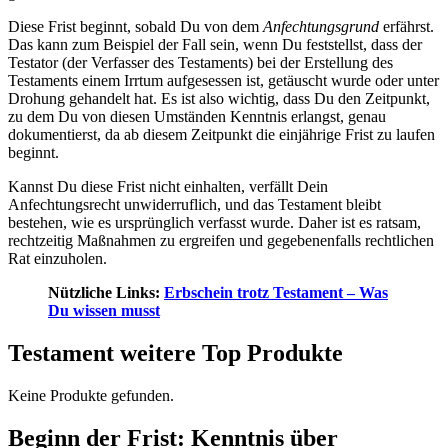
Diese Frist beginnt, sobald Du von dem
Anfechtungsgrund
erfährst.
Das kann zum Beispiel der Fall sein, wenn Du feststellst, dass der
Testator (der Verfasser des Testaments) bei der Erstellung des
Testaments einem Irrtum aufgesessen ist, getäuscht wurde oder unter
Drohung gehandelt hat. Es ist also wichtig, dass Du den Zeitpunkt,
zu dem Du von diesen Umständen Kenntnis erlangst, genau
dokumentierst, da ab diesem Zeitpunkt die einjährige Frist zu laufen
beginnt.
Kannst Du diese Frist nicht einhalten, verfällt Dein
Anfechtungsrecht unwiderruflich, und das Testament bleibt
bestehen, wie es ursprünglich verfasst wurde. Daher ist es ratsam,
rechtzeitig Maßnahmen zu ergreifen und gegebenenfalls rechtlichen
Rat einzuholen.
Nützliche Links:
Erbschein trotz Testament – Was
Du wissen musst
Testament weitere Top Produkte
Keine Produkte gefunden.
Beginn der Frist: Kenntnis über