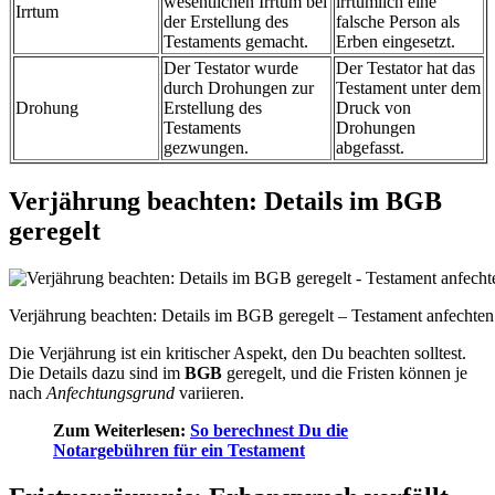
wesentlichen Irrtum bei
irrtümlich eine
Irrtum
der Erstellung des
falsche Person als
Testaments gemacht.
Erben eingesetzt.
Der Testator wurde
Der Testator hat das
durch Drohungen zur
Testament unter dem
Drohung
Erstellung des
Druck von
Testaments
Drohungen
gezwungen.
abgefasst.
Verjährung beachten: Details im BGB
geregelt
Verjährung beachten: Details im BGB geregelt – Testament anfechten 
Die Verjährung ist ein kritischer Aspekt, den Du beachten solltest.
Die Details dazu sind im
BGB
geregelt, und die Fristen können je
nach
Anfechtungsgrund
variieren.
Zum Weiterlesen:
So berechnest Du die
Notargebühren für ein Testament