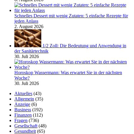
Schnelles Dessert mit wenig Zutaten: 5 einfache Rezepte für
jeden Anlass
2. August 2026
1/2 Zoll: Die Bedeutung und Anwendung in
der Sanitärtechnik
30. Juli 2026
Horoskop Wassermann: Was erwartet Sie in der nächsten
Woche?
30. Juli 2026
Aktuelles
(43)
Allgemein
(35)
Anzeige
(6)
Business
(192)
Finanzen
(112)
Fragen
(736)
Gesellschaft
(48)
Gesundheit
(65)