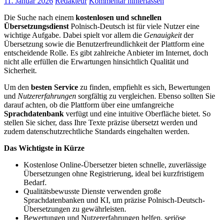
11. Januar 2026
Redakteur
Kommentar hinterlassen
Die Suche nach einem
kostenlosen und schnellen
Übersetzungsdienst
Polnisch-Deutsch ist für viele Nutzer eine
wichtige Aufgabe. Dabei spielt vor allem die
Genauigkeit
der
Übersetzung sowie die Benutzerfreundlichkeit der Plattform eine
entscheidende Rolle. Es gibt zahlreiche Anbieter im Internet, doch
nicht alle erfüllen die Erwartungen hinsichtlich Qualität und
Sicherheit.
Um den
besten Service
zu finden, empfiehlt es sich, Bewertungen
und
Nutzererfahrungen
sorgfältig zu vergleichen. Ebenso sollten Sie
darauf achten, ob die Plattform über eine umfangreiche
Sprachdatenbank
verfügt und eine intuitive Oberfläche bietet. So
stellen Sie sicher, dass Ihre Texte präzise übersetzt werden und
zudem datenschutzrechtliche Standards eingehalten werden.
Das Wichtigste in Kürze
Kostenlose Online-Übersetzer bieten schnelle, zuverlässige
Übersetzungen ohne Registrierung, ideal bei kurzfristigem
Bedarf.
Qualitätsbewusste Dienste verwenden große
Sprachdatenbanken und KI, um präzise Polnisch-Deutsch-
Übersetzungen zu gewährleisten.
Bewertungen und Nutzererfahrungen helfen, seriöse