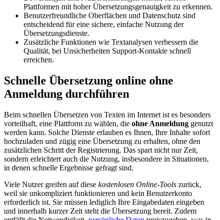
Plattformen mit hoher Übersetzungsgenauigkeit zu erkennen.
Benutzerfreundliche Oberflächen und Datenschutz sind
entscheidend für eine sichere, einfache Nutzung der
Übersetzungsdienste.
Zusätzliche Funktionen wie Textanalysen verbessern die
Qualität, bei Unsicherheiten Support-Kontakte schnell
erreichen.
Schnelle Übersetzung online ohne
Anmeldung durchführen
Beim schnellen Übersetzen von Texten im Internet ist es besonders
vorteilhaft, eine Plattform zu wählen, die
ohne Anmeldung
genutzt
werden kann. Solche Dienste erlauben es Ihnen, Ihre Inhalte sofort
hochzuladen und zügig eine Übersetzung zu erhalten, ohne den
zusätzlichen Schritt der Registrierung. Das spart nicht nur Zeit,
sondern erleichtert auch die Nutzung, insbesondere in Situationen,
in denen schnelle Ergebnisse gefragt sind.
Viele Nutzer greifen auf diese
kostenlosen Online-Tools
zurück,
weil sie unkompliziert funktionieren und kein Benutzerkonto
erforderlich ist. Sie müssen lediglich Ihre Eingabedaten eingeben
und innerhalb kurzer Zeit steht die Übersetzung bereit. Zudem
entfällt die Notwendigkeit,
persönliche Daten
preiszugeben, was in