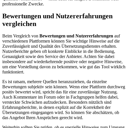
professionelle Zwecke.
Bewertungen und Nutzererfahrungen
vergleichen
Beim Vergleich von
Bewertungen und Nutzererfahrungen
auf
verschiedenen Plattformen können Sie wichtige Hinweise auf die
Zuverlässigkeit und Qualität des Übersetzungsdienstes erhalten.
Nutzerberichte geben oft konkrete Einblicke in die Bedienung,
Genauigkeit sowie den Service der Anbieter. Achten Sie dabei
insbesondere auf wiederkehrende positive oder negative Hinweise,
um eine Vorstellung davon zu bekommen, wie gut das Tool wirklich
funktioniert.
Es ist ratsam, mehrere Quellen heranzuziehen, da einzelne
Bewertungen subjektiv sein können. Wenn eine Plattform durchweg
positiv bewertet wird, spricht das für eine zuverlässige Nutzung.
Auch Kommentare im Forum oder in Fachgruppen helfen dabei,
versteckte Schwächen aufzudecken. Besonders nützlich sind
Erfahrungsberichte, in denen explizit auf die Korrektheit der
Übersetzungen eingegangen wird. So können Sie abschätzen, ob
das Angebot Ihren Ansprüchen gerecht wird.
Weiterhin sollten Sie prüfen, ob es spezielle Hinweise zum Umgang