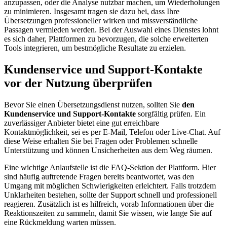
anzupassen, oder die Analyse nutzbar machen, um Wiederholungen
zu minimieren. Insgesamt tragen sie dazu bei, dass Ihre
Übersetzungen professioneller wirken und missverständliche
Passagen vermieden werden. Bei der Auswahl eines Dienstes lohnt
es sich daher, Plattformen zu bevorzugen, die solche erweiterten
Tools integrieren, um bestmögliche Resultate zu erzielen.
Kundenservice und Support-Kontakte
vor der Nutzung überprüfen
Bevor Sie einen Übersetzungsdienst nutzen, sollten Sie
den
Kundenservice und Support-Kontakte
sorgfältig prüfen. Ein
zuverlässiger Anbieter bietet eine gut erreichbare
Kontaktmöglichkeit, sei es per E-Mail, Telefon oder Live-Chat. Auf
diese Weise erhalten Sie bei Fragen oder Problemen schnelle
Unterstützung und können Unsicherheiten aus dem Weg räumen.
Eine wichtige Anlaufstelle ist die FAQ-Sektion der Plattform. Hier
sind häufig auftretende Fragen bereits beantwortet, was den
Umgang mit möglichen Schwierigkeiten erleichtert. Falls trotzdem
Unklarheiten bestehen, sollte der Support schnell und professionell
reagieren. Zusätzlich ist es hilfreich, vorab Informationen über die
Reaktionszeiten zu sammeln, damit Sie wissen, wie lange Sie auf
eine Rückmeldung warten müssen.