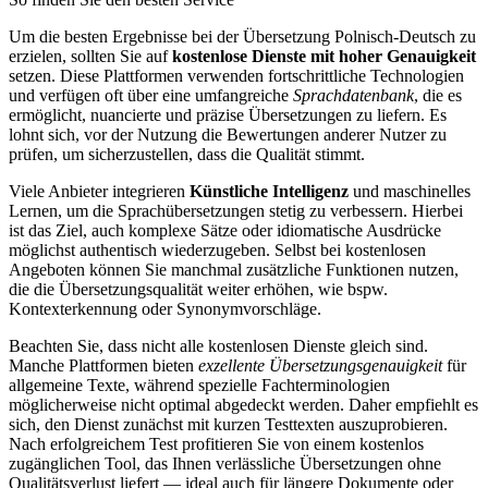
Um die besten Ergebnisse bei der Übersetzung Polnisch-Deutsch zu
erzielen, sollten Sie auf
kostenlose Dienste mit hoher Genauigkeit
setzen. Diese Plattformen verwenden fortschrittliche Technologien
und verfügen oft über eine umfangreiche
Sprachdatenbank
, die es
ermöglicht, nuancierte und präzise Übersetzungen zu liefern. Es
lohnt sich, vor der Nutzung die Bewertungen anderer Nutzer zu
prüfen, um sicherzustellen, dass die Qualität stimmt.
Viele Anbieter integrieren
Künstliche Intelligenz
und maschinelles
Lernen, um die Sprachübersetzungen stetig zu verbessern. Hierbei
ist das Ziel, auch komplexe Sätze oder idiomatische Ausdrücke
möglichst authentisch wiederzugeben. Selbst bei kostenlosen
Angeboten können Sie manchmal zusätzliche Funktionen nutzen,
die die Übersetzungsqualität weiter erhöhen, wie bspw.
Kontexterkennung oder Synonymvorschläge.
Beachten Sie, dass nicht alle kostenlosen Dienste gleich sind.
Manche Plattformen bieten
exzellente Übersetzungsgenauigkeit
für
allgemeine Texte, während spezielle Fachterminologien
möglicherweise nicht optimal abgedeckt werden. Daher empfiehlt es
sich, den Dienst zunächst mit kurzen Testtexten auszuprobieren.
Nach erfolgreichem Test profitieren Sie von einem kostenlos
zugänglichen Tool, das Ihnen verlässliche Übersetzungen ohne
Qualitätsverlust liefert — ideal auch für längere Dokumente oder