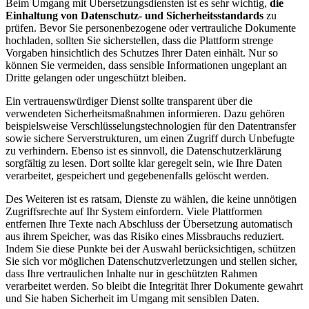
Beim Umgang mit Übersetzungsdiensten ist es sehr wichtig,
die
Einhaltung von Datenschutz- und Sicherheitsstandards
zu
prüfen. Bevor Sie personenbezogene oder vertrauliche Dokumente
hochladen, sollten Sie sicherstellen, dass die Plattform strenge
Vorgaben hinsichtlich des Schutzes Ihrer Daten einhält. Nur so
können Sie vermeiden, dass sensible Informationen ungeplant an
Dritte gelangen oder ungeschützt bleiben.
Ein vertrauenswürdiger Dienst sollte transparent über die
verwendeten Sicherheitsmaßnahmen informieren. Dazu gehören
beispielsweise Verschlüsselungstechnologien für den Datentransfer
sowie sichere Serverstrukturen, um einen Zugriff durch Unbefugte
zu verhindern. Ebenso ist es sinnvoll, die Datenschutzerklärung
sorgfältig zu lesen. Dort sollte klar geregelt sein, wie Ihre Daten
verarbeitet, gespeichert und gegebenenfalls gelöscht werden.
Des Weiteren ist es ratsam, Dienste zu wählen, die keine unnötigen
Zugriffsrechte auf Ihr System einfordern. Viele Plattformen
entfernen Ihre Texte nach Abschluss der Übersetzung automatisch
aus ihrem Speicher, was das Risiko eines Missbrauchs reduziert.
Indem Sie diese Punkte bei der Auswahl berücksichtigen, schützen
Sie sich vor möglichen Datenschutzverletzungen und stellen sicher,
dass Ihre vertraulichen Inhalte nur in geschützten Rahmen
verarbeitet werden. So bleibt die Integrität Ihrer Dokumente gewahrt
und Sie haben Sicherheit im Umgang mit sensiblen Daten.