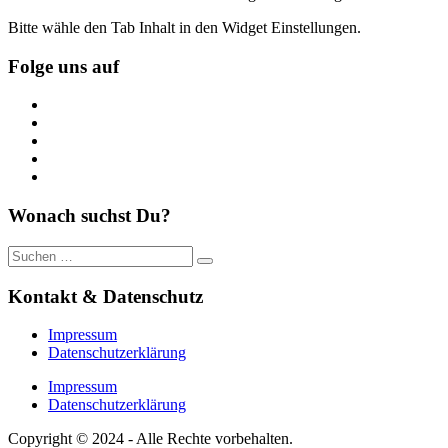
Bitte wähle den Tab Inhalt in den Widget Einstellungen.
Folge uns auf
https://www.facebook.com/
https://twitter.com/
https://www.linkedin.com/
https://www.youtube.com/
https://www.pinterest.de/
Wonach suchst Du?
Suche
nach:
Kontakt & Datenschutz
Impressum
Datenschutzerklärung
Impressum
Datenschutzerklärung
Copyright © 2024 - Alle Rechte vorbehalten.