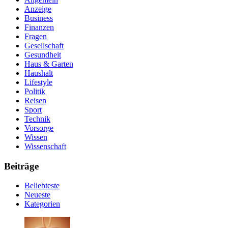
Anzeige
Business
Finanzen
Fragen
Gesellschaft
Gesundheit
Haus & Garten
Haushalt
Lifestyle
Politik
Reisen
Sport
Technik
Vorsorge
Wissen
Wissenschaft
Beiträge
Beliebteste
Neueste
Kategorien