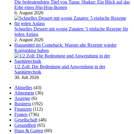
Die bedeutendsten Titel von Tupac Shakur: Ein Blick auf das
Erbe eines Hip-Hop-Ikonen
6. August 2026
Schnelles Dessert mit wenig Zutaten: 5 einfache Rezepte für
jeden Anlass
2. August 2026
Hausmittel im Comeback: Warum alte Rezepte wieder
Konjunktur haben
1/2 Zoll: Die Bedeutung und Anwendung in der
Sanitärtechnik
30. Juli 2026
Aktuelles
(43)
Allgemein
(36)
Anzeige
(6)
Business
(192)
Finanzen
(112)
Fragen
(736)
Gesellschaft
(48)
Gesundheit
(65)
Haus & Garten
(60)