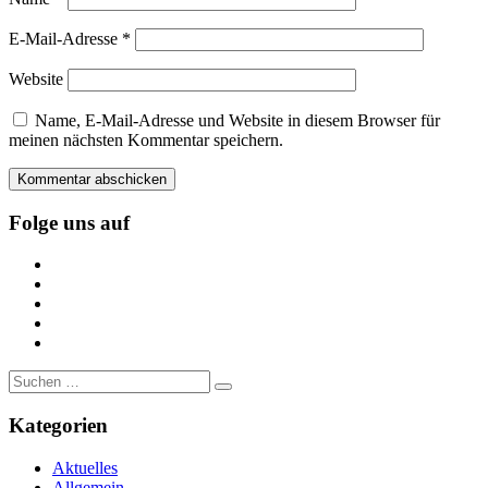
E-Mail-Adresse
*
Website
Name, E-Mail-Adresse und Website in diesem Browser für
meinen nächsten Kommentar speichern.
Folge uns auf
https://www.facebook.com/
https://twitter.com/
https://www.linkedin.com/
https://www.youtube.com/
https://www.pinterest.de/
Suche
nach:
Kategorien
Aktuelles
Allgemein