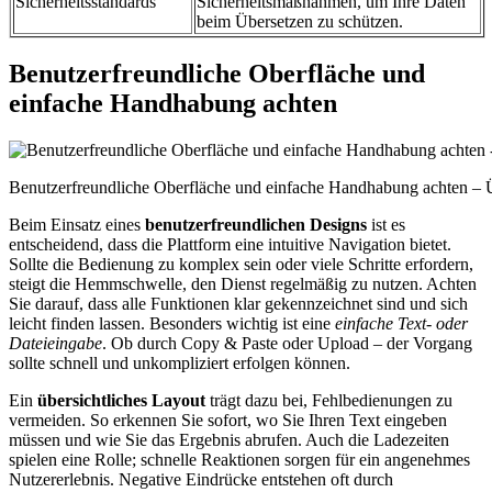
Sicherheitsstandards
Sicherheitsmaßnahmen, um Ihre Daten
beim Übersetzen zu schützen.
Benutzerfreundliche Oberfläche und
einfache Handhabung achten
Benutzerfreundliche Oberfläche und einfache Handhabung achten – Üb
Beim Einsatz eines
benutzerfreundlichen Designs
ist es
entscheidend, dass die Plattform eine intuitive Navigation bietet.
Sollte die Bedienung zu komplex sein oder viele Schritte erfordern,
steigt die Hemmschwelle, den Dienst regelmäßig zu nutzen. Achten
Sie darauf, dass alle Funktionen klar gekennzeichnet sind und sich
leicht finden lassen. Besonders wichtig ist eine
einfache Text- oder
Dateieingabe
. Ob durch Copy & Paste oder Upload – der Vorgang
sollte schnell und unkompliziert erfolgen können.
Ein
übersichtliches Layout
trägt dazu bei, Fehlbedienungen zu
vermeiden. So erkennen Sie sofort, wo Sie Ihren Text eingeben
müssen und wie Sie das Ergebnis abrufen. Auch die Ladezeiten
spielen eine Rolle; schnelle Reaktionen sorgen für ein angenehmes
Nutzererlebnis. Negative Eindrücke entstehen oft durch