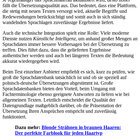
fällt die Übersetzungsqualität aus. Das bedeutet, dass eine Plattform,
die stetig mit neuen Texten versorgt wird, aktuelle Begriffe und
Redewendungen berücksichtigt und somit auch in sich ständig
wandelnden Sprachlagen zuverlässige Ergebnisse liefert.
Auch die technische Integration spielt eine Rolle: Viele moderne
Dienste nutzen
Künstliche Intelligenz
, um anhand großer Mengen an
Sprachdaten immer bessere Vorhersagen bei der Übersetzung zu
treffen. Dies führt dazu, dass die gelieferten Ergebnisse
authentischer werden und auch bei längeren Texten die Bedeutung
akkurat wiedergegeben wird.
Beim Test einzelner Anbieter empfiehlt es sich, kurz zu prüfen, wie
groß die Sprachdatenbank tatsächlich ist und ob sie speziell auf
polnisch-deutsche Übersetzungen abgestimmt ist. Große
Sprachdatenbanken bieten den Vorteil, beim Umgang mit
Fachterminologie ebenso geeignete Antworten zu liefern wie bei
allgemeinen Texten. Letztlich entscheidet die Qualität der
Datengrundlage maßgeblich darüber, ob die Präsentation der
Übersetzung Ihren Ansprüchen entspricht und zuverlässig
funktioniert.
Dazu mehr:
Blonde Strähnen in braunen Haaren:
Der perfekte Farblook für jeden Haartyp