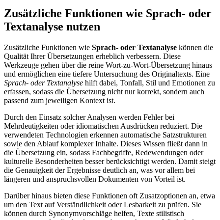
Zusätzliche Funktionen wie Sprach- oder
Textanalyse nutzen
Zusätzliche Funktionen wie
Sprach- oder Textanalyse
können die
Qualität Ihrer Übersetzungen erheblich verbessern. Diese
Werkzeuge gehen über die reine Wort-zu-Wort-Übersetzung hinaus
und ermöglichen eine tiefere Untersuchung des Originaltexts. Eine
Sprach- oder Textanalyse
hilft dabei, Tonfall, Stil und Emotionen zu
erfassen, sodass die Übersetzung nicht nur korrekt, sondern auch
passend zum jeweiligen Kontext ist.
Durch den Einsatz solcher Analysen werden Fehler bei
Mehrdeutigkeiten oder idiomatischen Ausdrücken reduziert. Die
verwendeten Technologien erkennen automatische Satzstrukturen
sowie den Ablauf komplexer Inhalte. Dieses Wissen fließt dann in
die Übersetzung ein, sodass Fachbegriffe, Redewendungen oder
kulturelle Besonderheiten besser berücksichtigt werden. Damit steigt
die Genauigkeit der Ergebnisse deutlich an, was vor allem bei
längeren und anspruchsvollen Dokumenten von Vorteil ist.
Darüber hinaus bieten diese Funktionen oft Zusatzoptionen an, etwa
um den Text auf Verständlichkeit oder Lesbarkeit zu prüfen. Sie
können durch Synonymvorschläge helfen, Texte stilistisch