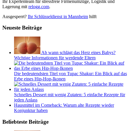
Ihr Expertenteam für stressfreie Firmenumzüge, Logistik und
Lagerung mit
relogg.com
.
Ausgesperrt?
Ihr Schlüsseldienst in Mannheim
hilft
Neueste Beiträge
Ab wann schlägt das Herz eines Babys?
Wichtige Informationen für werdende Eltern
Die bedeutendsten Titel von Tupac Shakur: Ein Blick auf das
Erbe eines Hip-Hop-Ikonen
Schnelles Dessert mit wenig Zutaten: 5 einfache Rezepte für
jeden Anlass
Hausmittel im Comeback: Warum alte Rezepte wieder
Konjunktur haben
Beliebteste Beiträge