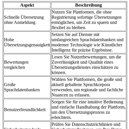
Aspekt
Beschreibung
Nutzen Sie Plattformen, die ohne
Schnelle Übersetzung
Registrierung sofortige Übersetzungen
ohne Anmeldung
ermöglichen, um Zeit zu sparen und
flexibel zu bleiben.
Setzen Sie auf Dienste mit
Hohe
umfangreichen Sprachdatenbanken und
Übersetzungsgenauigkeit
moderner Technologie wie Künstlicher
Intelligenz für präzise Ergebnisse.
Lesen Sie Nutzerbewertungen, um die
Bewertungen
Zuverlässigkeit und Qualität eines
vergleichen
Übersetzungsdienstes einschätzen zu
können.
Wählen Sie Plattformen, die große und
Große
aktuell gehaltene Sprachkorpora
Sprachdatenbanken
verwenden, um regionale und fachliche
Nuancen zu erfassen.
Sorgen Sie für eine intuitive Bedienung
und einfache Handhabung der Plattform,
Benutzerfreundlichkeit
um den Übersetzungsprozess zu
erleichtern.
Prüfen Sie Datenschutzrichtlinien und