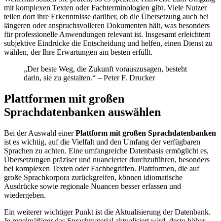
mit komplexen Texten oder Fachterminologien gibt. Viele Nutzer
teilen dort ihre Erkenntnisse darüber, ob die Übersetzung auch bei
längeren oder anspruchsvolleren Dokumenten hält, was besonders
für professionelle Anwendungen relevant ist. Insgesamt erleichtern
subjektive Eindrücke die Entscheidung und helfen, einen Dienst zu
wählen, der Ihre Erwartungen am besten erfüllt.
„Der beste Weg, die Zukunft vorauszusagen, besteht
darin, sie zu gestalten.“ – Peter F. Drucker
Plattformen mit großen
Sprachdatenbanken auswählen
Bei der Auswahl einer
Plattform mit großen Sprachdatenbanken
ist es wichtig, auf die Vielfalt und den Umfang der verfügbaren
Sprachen zu achten. Eine umfangreiche Datenbasis ermöglicht es,
Übersetzungen präziser und nuancierter durchzuführen, besonders
bei komplexen Texten oder Fachbegriffen. Plattformen, die auf
große Sprachkorpora zurückgreifen, können idiomatische
Ausdrücke sowie regionale Nuancen besser erfassen und
wiedergeben.
Ein weiterer wichtiger Punkt ist die Aktualisierung der Datenbank.
Je regelmäßiger das Sprachmaterial aktualisiert wird, desto höher