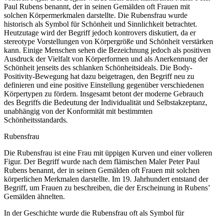
Paul Rubens benannt, der in seinen Gemälden oft Frauen mit
solchen Körpermerkmalen darstellte. Die Rubensfrau wurde
historisch als Symbol für Schönheit und Sinnlichkeit betrachtet.
Heutzutage wird der Begriff jedoch kontrovers diskutiert, da er
stereotype Vorstellungen von Körpergröße und Schönheit verstärken
kann. Einige Menschen sehen die Bezeichnung jedoch als positiven
Ausdruck der Vielfalt von Körperformen und als Anerkennung der
Schönheit jenseits des schlanken Schönheitsideals. Die Body-
Positivity-Bewegung hat dazu beigetragen, den Begriff neu zu
definieren und eine positive Einstellung gegenüber verschiedenen
Körpertypen zu fördern. Insgesamt betont der moderne Gebrauch
des Begriffs die Bedeutung der Individualität und Selbstakzeptanz,
unabhängig von der Konformität mit bestimmten
Schönheitsstandards.
Rubensfrau
Die Rubensfrau ist eine Frau mit üppigen Kurven und einer volleren
Figur. Der Begriff wurde nach dem flämischen Maler Peter Paul
Rubens benannt, der in seinen Gemälden oft Frauen mit solchen
körperlichen Merkmalen darstellte. Im 19. Jahrhundert entstand der
Begriff, um Frauen zu beschreiben, die der Erscheinung in Rubens’
Gemälden ähnelten.
In der Geschichte wurde die Rubensfrau oft als Symbol für