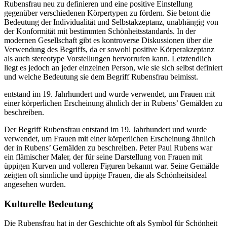
Rubensfrau neu zu definieren und eine positive Einstellung
gegenüber verschiedenen Körpertypen zu fördern. Sie betont die
Bedeutung der Individualität und Selbstakzeptanz, unabhängig von
der Konformität mit bestimmten Schönheitsstandards. In der
modernen Gesellschaft gibt es kontroverse Diskussionen über die
Verwendung des Begriffs, da er sowohl positive Körperakzeptanz
als auch stereotype Vorstellungen hervorrufen kann. Letztendlich
liegt es jedoch an jeder einzelnen Person, wie sie sich selbst definiert
und welche Bedeutung sie dem Begriff Rubensfrau beimisst.
entstand im 19. Jahrhundert und wurde verwendet, um Frauen mit
einer körperlichen Erscheinung ähnlich der in Rubens’ Gemälden zu
beschreiben.
Der Begriff Rubensfrau entstand im 19. Jahrhundert und wurde
verwendet, um Frauen mit einer körperlichen Erscheinung ähnlich
der in Rubens’ Gemälden zu beschreiben. Peter Paul Rubens war
ein flämischer Maler, der für seine Darstellung von Frauen mit
üppigen Kurven und volleren Figuren bekannt war. Seine Gemälde
zeigten oft sinnliche und üppige Frauen, die als Schönheitsideal
angesehen wurden.
Kulturelle Bedeutung
Die Rubensfrau hat in der Geschichte oft als Symbol für Schönheit