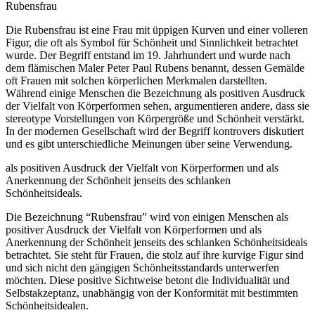
Rubensfrau
Die Rubensfrau ist eine Frau mit üppigen Kurven und einer volleren
Figur, die oft als Symbol für Schönheit und Sinnlichkeit betrachtet
wurde. Der Begriff entstand im 19. Jahrhundert und wurde nach
dem flämischen Maler Peter Paul Rubens benannt, dessen Gemälde
oft Frauen mit solchen körperlichen Merkmalen darstellten.
Während einige Menschen die Bezeichnung als positiven Ausdruck
der Vielfalt von Körperformen sehen, argumentieren andere, dass sie
stereotype Vorstellungen von Körpergröße und Schönheit verstärkt.
In der modernen Gesellschaft wird der Begriff kontrovers diskutiert
und es gibt unterschiedliche Meinungen über seine Verwendung.
als positiven Ausdruck der Vielfalt von Körperformen und als
Anerkennung der Schönheit jenseits des schlanken
Schönheitsideals.
Die Bezeichnung “Rubensfrau” wird von einigen Menschen als
positiver Ausdruck der Vielfalt von Körperformen und als
Anerkennung der Schönheit jenseits des schlanken Schönheitsideals
betrachtet. Sie steht für Frauen, die stolz auf ihre kurvige Figur sind
und sich nicht den gängigen Schönheitsstandards unterwerfen
möchten. Diese positive Sichtweise betont die Individualität und
Selbstakzeptanz, unabhängig von der Konformität mit bestimmten
Schönheitsidealen.