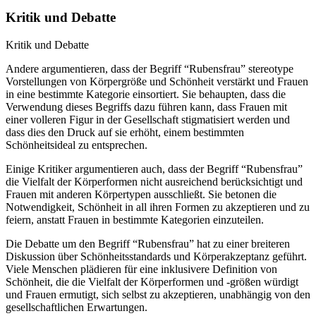
Kritik und Debatte
Kritik und Debatte
Andere argumentieren, dass der Begriff “Rubensfrau” stereotype
Vorstellungen von Körpergröße und Schönheit verstärkt und Frauen
in eine bestimmte Kategorie einsortiert. Sie behaupten, dass die
Verwendung dieses Begriffs dazu führen kann, dass Frauen mit
einer volleren Figur in der Gesellschaft stigmatisiert werden und
dass dies den Druck auf sie erhöht, einem bestimmten
Schönheitsideal zu entsprechen.
Einige Kritiker argumentieren auch, dass der Begriff “Rubensfrau”
die Vielfalt der Körperformen nicht ausreichend berücksichtigt und
Frauen mit anderen Körpertypen ausschließt. Sie betonen die
Notwendigkeit, Schönheit in all ihren Formen zu akzeptieren und zu
feiern, anstatt Frauen in bestimmte Kategorien einzuteilen.
Die Debatte um den Begriff “Rubensfrau” hat zu einer breiteren
Diskussion über Schönheitsstandards und Körperakzeptanz geführt.
Viele Menschen plädieren für eine inklusivere Definition von
Schönheit, die die Vielfalt der Körperformen und -größen würdigt
und Frauen ermutigt, sich selbst zu akzeptieren, unabhängig von den
gesellschaftlichen Erwartungen.