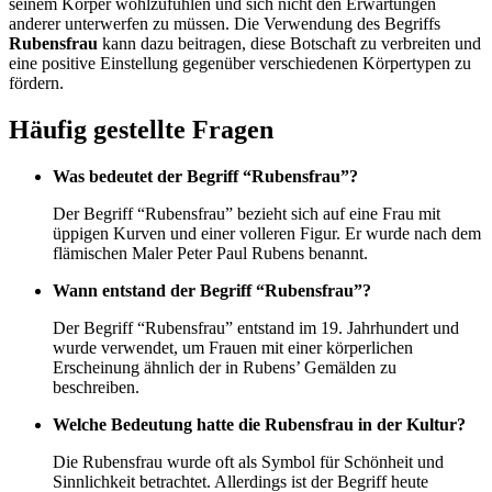
seinem Körper wohlzufühlen und sich nicht den Erwartungen
anderer unterwerfen zu müssen. Die Verwendung des Begriffs
Rubensfrau
kann dazu beitragen, diese Botschaft zu verbreiten und
eine positive Einstellung gegenüber verschiedenen Körpertypen zu
fördern.
Häufig gestellte Fragen
Was bedeutet der Begriff “Rubensfrau”?
Der Begriff “Rubensfrau” bezieht sich auf eine Frau mit
üppigen Kurven und einer volleren Figur. Er wurde nach dem
flämischen Maler Peter Paul Rubens benannt.
Wann entstand der Begriff “Rubensfrau”?
Der Begriff “Rubensfrau” entstand im 19. Jahrhundert und
wurde verwendet, um Frauen mit einer körperlichen
Erscheinung ähnlich der in Rubens’ Gemälden zu
beschreiben.
Welche Bedeutung hatte die Rubensfrau in der Kultur?
Die Rubensfrau wurde oft als Symbol für Schönheit und
Sinnlichkeit betrachtet. Allerdings ist der Begriff heute