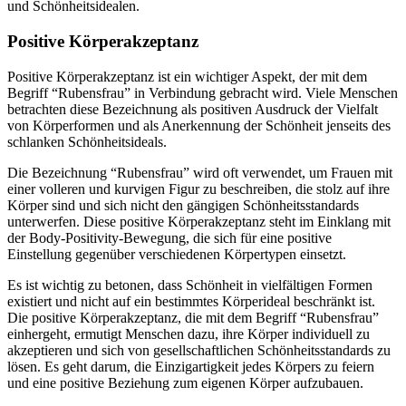
und Schönheitsidealen.
Positive Körperakzeptanz
Positive Körperakzeptanz ist ein wichtiger Aspekt, der mit dem
Begriff “Rubensfrau” in Verbindung gebracht wird. Viele Menschen
betrachten diese Bezeichnung als positiven Ausdruck der Vielfalt
von Körperformen und als Anerkennung der Schönheit jenseits des
schlanken Schönheitsideals.
Die Bezeichnung “Rubensfrau” wird oft verwendet, um Frauen mit
einer volleren und kurvigen Figur zu beschreiben, die stolz auf ihre
Körper sind und sich nicht den gängigen Schönheitsstandards
unterwerfen. Diese positive Körperakzeptanz steht im Einklang mit
der Body-Positivity-Bewegung, die sich für eine positive
Einstellung gegenüber verschiedenen Körpertypen einsetzt.
Es ist wichtig zu betonen, dass Schönheit in vielfältigen Formen
existiert und nicht auf ein bestimmtes Körperideal beschränkt ist.
Die positive Körperakzeptanz, die mit dem Begriff “Rubensfrau”
einhergeht, ermutigt Menschen dazu, ihre Körper individuell zu
akzeptieren und sich von gesellschaftlichen Schönheitsstandards zu
lösen. Es geht darum, die Einzigartigkeit jedes Körpers zu feiern
und eine positive Beziehung zum eigenen Körper aufzubauen.