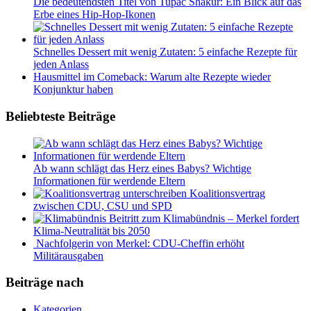
Die bedeutendsten Titel von Tupac Shakur: Ein Blick auf das
Erbe eines Hip-Hop-Ikonen
Schnelles Dessert mit wenig Zutaten: 5 einfache Rezepte für
jeden Anlass
Hausmittel im Comeback: Warum alte Rezepte wieder
Konjunktur haben
Beliebteste Beiträge
Ab wann schlägt das Herz eines Babys? Wichtige
Informationen für werdende Eltern
Koalitionsvertrag
zwischen CDU, CSU und SPD
Beitritt zum Klimabündnis – Merkel fordert
Klima-Neutralität bis 2050
Nachfolgerin von Merkel: CDU-Cheffin erhöht
Militärausgaben
Beiträge nach
Kategorien