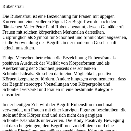
Rubensfrau
Die Rubensfrau ist eine Bezeichnung für Frauen mit üppigen
Kurven und einer volleren Figur. Der Begriff wurde nach dem
flämischen Maler Peter Paul Rubens benannt, dessen Gemälde oft
Frauen mit solchen körperlichen Merkmalen darstellten.
Ursprünglich als Symbol für Schönheit und Sinnlichkeit angesehen,
ist die Verwendung des Begriffs in der modernen Gesellschaft
jedoch umstritten.
Einige Menschen betrachten die Bezeichnung Rubensfrau als
positiven Ausdruck der Vielfalt von Körperformen und als
Anerkennung der Schönheit jenseits des schlanken
Schönheitsideals. Sie sehen darin eine Möglichkeit, positive
Körperakzeptanz zu fördern. Andere hingegen argumentieren, dass
der Begriff stereotype Vorstellungen von Körpergröße und
Schönheit verstärkt und Frauen in eine bestimmte Kategorie
einsortiert.
In der heutigen Zeit wird der Begriff Rubensfrau manchmal
verwendet, um Frauen mit einer kurvigen Figur zu beschreiben, die
stolz auf ihre Körper sind und sich nicht den gängigen
Schönheitsstandards unterwerfen. Die Body-Positivity-Bewegung
hat dazu beigetragen, den Begriff neu zu definieren und eine
positive Einstellung gegenüber verschiedenen Körpertypen zu