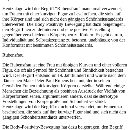
Heutzutage wird der Begriff “Rubensfrau” manchmal verwendet,
um Frauen mit einer kurvigen Figur zu beschreiben, die stolz auf
ihre Körper sind und sich nicht den gängigen Schönheitsstandards
unterwerfen. Die Body-Positivity-Bewegung hat dazu beigetragen,
den Begriff neu zu definieren und eine positive Einstellung
gegenüber verschiedenen Körpertypen zu fördern. Es geht darum,
Individualität und Selbstakzeptanz zu betonen, unabhängig von der
Konformität mit bestimmten Schönheitsstandards.
Rubensfrau
Die Rubensfrau ist eine Frau mit üppigen Kurven und einer volleren
Figur, die oft als Symbol für Schönheit und Sinnlichkeit betrachtet
wird. Der Begriff entstand im 19. Jahrhundert und wurde nach dem
flämischen Maler Peter Paul Rubens benannt, der in seinen
Gemälden Frauen mit kurvigen Körpern darstellte. Während einige
Menschen die Bezeichnung als positiven Ausdruck der Vielfalt von
Körperformen sehen, argumentieren andere, dass sie stereotype
Vorstellungen von Körpergröße und Schönheit verstärkt.
Heutzutage wird der Begriff manchmal verwendet, um Frauen zu
beschreiben, die stolz auf ihre kurvige Figur sind und sich nicht den
gängigen Schönheitsstandards unterwerfen.
Die Body-Positivity-Bewegung hat dazu beigetragen, den Begriff