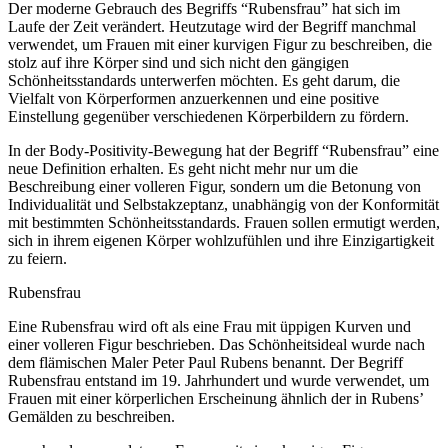
Der moderne Gebrauch des Begriffs “Rubensfrau” hat sich im
Laufe der Zeit verändert. Heutzutage wird der Begriff manchmal
verwendet, um Frauen mit einer kurvigen Figur zu beschreiben, die
stolz auf ihre Körper sind und sich nicht den gängigen
Schönheitsstandards unterwerfen möchten. Es geht darum, die
Vielfalt von Körperformen anzuerkennen und eine positive
Einstellung gegenüber verschiedenen Körperbildern zu fördern.
In der Body-Positivity-Bewegung hat der Begriff “Rubensfrau” eine
neue Definition erhalten. Es geht nicht mehr nur um die
Beschreibung einer volleren Figur, sondern um die Betonung von
Individualität und Selbstakzeptanz, unabhängig von der Konformität
mit bestimmten Schönheitsstandards. Frauen sollen ermutigt werden,
sich in ihrem eigenen Körper wohlzufühlen und ihre Einzigartigkeit
zu feiern.
Rubensfrau
Eine Rubensfrau wird oft als eine Frau mit üppigen Kurven und
einer volleren Figur beschrieben. Das Schönheitsideal wurde nach
dem flämischen Maler Peter Paul Rubens benannt. Der Begriff
Rubensfrau entstand im 19. Jahrhundert und wurde verwendet, um
Frauen mit einer körperlichen Erscheinung ähnlich der in Rubens’
Gemälden zu beschreiben.