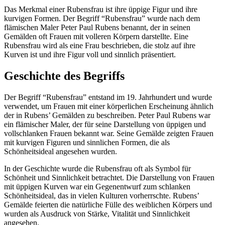
Das Merkmal einer Rubensfrau ist ihre üppige Figur und ihre
kurvigen Formen. Der Begriff “Rubensfrau” wurde nach dem
flämischen Maler Peter Paul Rubens benannt, der in seinen
Gemälden oft Frauen mit volleren Körpern darstellte. Eine
Rubensfrau wird als eine Frau beschrieben, die stolz auf ihre
Kurven ist und ihre Figur voll und sinnlich präsentiert.
Geschichte des Begriffs
Der Begriff “Rubensfrau” entstand im 19. Jahrhundert und wurde
verwendet, um Frauen mit einer körperlichen Erscheinung ähnlich
der in Rubens’ Gemälden zu beschreiben. Peter Paul Rubens war
ein flämischer Maler, der für seine Darstellung von üppigen und
vollschlanken Frauen bekannt war. Seine Gemälde zeigten Frauen
mit kurvigen Figuren und sinnlichen Formen, die als
Schönheitsideal angesehen wurden.
In der Geschichte wurde die Rubensfrau oft als Symbol für
Schönheit und Sinnlichkeit betrachtet. Die Darstellung von Frauen
mit üppigen Kurven war ein Gegenentwurf zum schlanken
Schönheitsideal, das in vielen Kulturen vorherrschte. Rubens’
Gemälde feierten die natürliche Fülle des weiblichen Körpers und
wurden als Ausdruck von Stärke, Vitalität und Sinnlichkeit
angesehen.