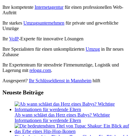
Ihre kompetente
Internetagentur
für einen professionellen Web-
Auftritt
Ihr starkes
Umzugsunternehmen
für private und gewerbliche
Umzüge
Ihr
VoIP
-Experte für innovative Lösungen
Ihre Spezialisten für einen unkomplizierten
Umzug
in Ihr neues
Zuhause
Ihr Expertenteam für stressfreie Firmenumzüge, Logistik und
Lagerung mit
relogg.com
.
Ausgesperrt?
Ihr Schlüsseldienst in Mannheim
hilft
Neueste Beiträge
Ab wann schlägt das Herz eines Babys? Wichtige
Informationen für werdende Eltern