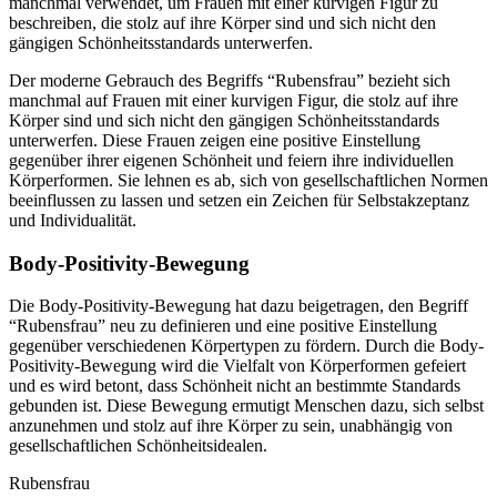
manchmal verwendet, um Frauen mit einer kurvigen Figur zu
beschreiben, die stolz auf ihre Körper sind und sich nicht den
gängigen Schönheitsstandards unterwerfen.
Der moderne Gebrauch des Begriffs “Rubensfrau” bezieht sich
manchmal auf Frauen mit einer kurvigen Figur, die stolz auf ihre
Körper sind und sich nicht den gängigen Schönheitsstandards
unterwerfen. Diese Frauen zeigen eine positive Einstellung
gegenüber ihrer eigenen Schönheit und feiern ihre individuellen
Körperformen. Sie lehnen es ab, sich von gesellschaftlichen Normen
beeinflussen zu lassen und setzen ein Zeichen für Selbstakzeptanz
und Individualität.
Body-Positivity-Bewegung
Die Body-Positivity-Bewegung hat dazu beigetragen, den Begriff
“Rubensfrau” neu zu definieren und eine positive Einstellung
gegenüber verschiedenen Körpertypen zu fördern. Durch die Body-
Positivity-Bewegung wird die Vielfalt von Körperformen gefeiert
und es wird betont, dass Schönheit nicht an bestimmte Standards
gebunden ist. Diese Bewegung ermutigt Menschen dazu, sich selbst
anzunehmen und stolz auf ihre Körper zu sein, unabhängig von
gesellschaftlichen Schönheitsidealen.
Rubensfrau