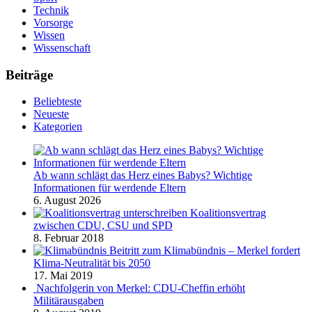
Technik
Vorsorge
Wissen
Wissenschaft
Beiträge
Beliebteste
Neueste
Kategorien
Ab wann schlägt das Herz eines Babys? Wichtige
Informationen für werdende Eltern
6. August 2026
Koalitionsvertrag
zwischen CDU, CSU und SPD
8. Februar 2018
Beitritt zum Klimabündnis – Merkel fordert
Klima-Neutralität bis 2050
17. Mai 2019
Nachfolgerin von Merkel: CDU-Cheffin erhöht
Militärausgaben