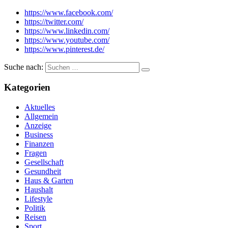
https://www.facebook.com/
https://twitter.com/
https://www.linkedin.com/
https://www.youtube.com/
https://www.pinterest.de/
Suche nach:
Kategorien
Aktuelles
Allgemein
Anzeige
Business
Finanzen
Fragen
Gesellschaft
Gesundheit
Haus & Garten
Haushalt
Lifestyle
Politik
Reisen
Sport