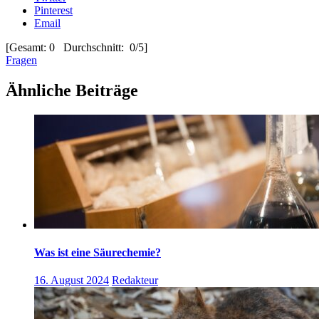
Pinterest
Email
[Gesamt: 0 Durchschnitt: 0/5]
Fragen
Ähnliche Beiträge
Was ist eine Säurechemie?
16. August 2024
Redakteur