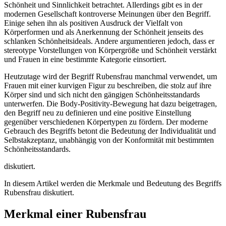
Schönheit und Sinnlichkeit betrachtet. Allerdings gibt es in der
modernen Gesellschaft kontroverse Meinungen über den Begriff.
Einige sehen ihn als positiven Ausdruck der Vielfalt von
Körperformen und als Anerkennung der Schönheit jenseits des
schlanken Schönheitsideals. Andere argumentieren jedoch, dass er
stereotype Vorstellungen von Körpergröße und Schönheit verstärkt
und Frauen in eine bestimmte Kategorie einsortiert.
Heutzutage wird der Begriff Rubensfrau manchmal verwendet, um
Frauen mit einer kurvigen Figur zu beschreiben, die stolz auf ihre
Körper sind und sich nicht den gängigen Schönheitsstandards
unterwerfen. Die Body-Positivity-Bewegung hat dazu beigetragen,
den Begriff neu zu definieren und eine positive Einstellung
gegenüber verschiedenen Körpertypen zu fördern. Der moderne
Gebrauch des Begriffs betont die Bedeutung der Individualität und
Selbstakzeptanz, unabhängig von der Konformität mit bestimmten
Schönheitsstandards.
diskutiert.
In diesem Artikel werden die Merkmale und Bedeutung des Begriffs
Rubensfrau diskutiert.
Merkmal einer Rubensfrau