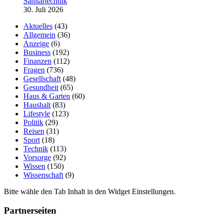
Sanitärtechnik
30. Juli 2026
Aktuelles
(43)
Allgemein
(36)
Anzeige
(6)
Business
(192)
Finanzen
(112)
Fragen
(736)
Gesellschaft
(48)
Gesundheit
(65)
Haus & Garten
(60)
Haushalt
(83)
Lifestyle
(123)
Politik
(29)
Reisen
(31)
Sport
(18)
Technik
(113)
Vorsorge
(92)
Wissen
(150)
Wissenschaft
(9)
Bitte wähle den Tab Inhalt in den Widget Einstellungen.
Partnerseiten