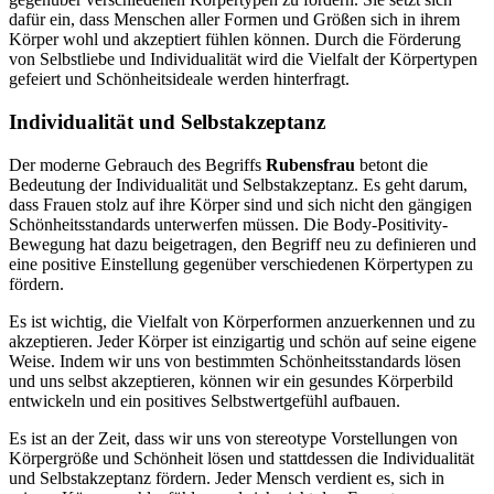
dafür ein, dass Menschen aller Formen und Größen sich in ihrem
Körper wohl und akzeptiert fühlen können. Durch die Förderung
von Selbstliebe und Individualität wird die Vielfalt der Körpertypen
gefeiert und Schönheitsideale werden hinterfragt.
Individualität und Selbstakzeptanz
Der moderne Gebrauch des Begriffs
Rubensfrau
betont die
Bedeutung der Individualität und Selbstakzeptanz. Es geht darum,
dass Frauen stolz auf ihre Körper sind und sich nicht den gängigen
Schönheitsstandards unterwerfen müssen. Die Body-Positivity-
Bewegung hat dazu beigetragen, den Begriff neu zu definieren und
eine positive Einstellung gegenüber verschiedenen Körpertypen zu
fördern.
Es ist wichtig, die Vielfalt von Körperformen anzuerkennen und zu
akzeptieren. Jeder Körper ist einzigartig und schön auf seine eigene
Weise. Indem wir uns von bestimmten Schönheitsstandards lösen
und uns selbst akzeptieren, können wir ein gesundes Körperbild
entwickeln und ein positives Selbstwertgefühl aufbauen.
Es ist an der Zeit, dass wir uns von stereotype Vorstellungen von
Körpergröße und Schönheit lösen und stattdessen die Individualität
und Selbstakzeptanz fördern. Jeder Mensch verdient es, sich in