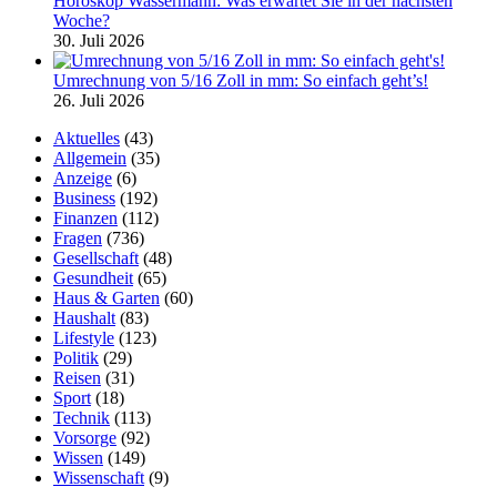
Horoskop Wassermann: Was erwartet Sie in der nächsten
Woche?
30. Juli 2026
Umrechnung von 5/16 Zoll in mm: So einfach geht’s!
26. Juli 2026
Aktuelles
(43)
Allgemein
(35)
Anzeige
(6)
Business
(192)
Finanzen
(112)
Fragen
(736)
Gesellschaft
(48)
Gesundheit
(65)
Haus & Garten
(60)
Haushalt
(83)
Lifestyle
(123)
Politik
(29)
Reisen
(31)
Sport
(18)
Technik
(113)
Vorsorge
(92)
Wissen
(149)
Wissenschaft
(9)