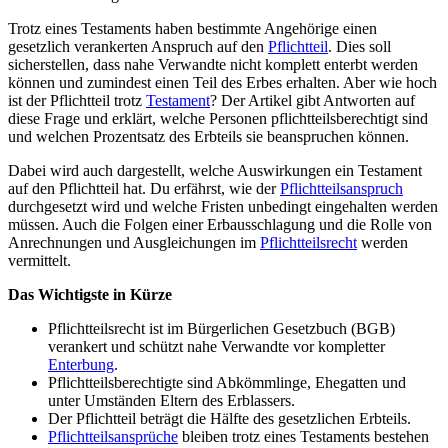
Trotz eines Testaments haben bestimmte Angehörige einen
gesetzlich verankerten Anspruch auf den
Pflichtteil
. Dies soll
sicherstellen, dass nahe Verwandte nicht komplett enterbt werden
können und zumindest einen Teil des Erbes erhalten. Aber wie hoch
ist der Pflichtteil trotz
Testament
? Der Artikel gibt Antworten auf
diese Frage und erklärt, welche Personen pflichtteilsberechtigt sind
und welchen Prozentsatz des Erbteils sie beanspruchen können.
Dabei wird auch dargestellt, welche Auswirkungen ein Testament
auf den Pflichtteil hat. Du erfährst, wie der
Pflichtteilsanspruch
durchgesetzt wird und welche Fristen unbedingt eingehalten werden
müssen. Auch die Folgen einer Erbausschlagung und die Rolle von
Anrechnungen und Ausgleichungen im
Pflichtteilsrecht
werden
vermittelt.
Das Wichtigste in Kürze
Pflichtteilsrecht ist im Bürgerlichen Gesetzbuch (BGB)
verankert und schützt nahe Verwandte vor kompletter
Enterbung
.
Pflichtteilsberechtigte sind Abkömmlinge, Ehegatten und
unter Umständen Eltern des Erblassers.
Der Pflichtteil beträgt die Hälfte des gesetzlichen Erbteils.
Pflichtteilsansprüche
bleiben trotz eines Testaments bestehen