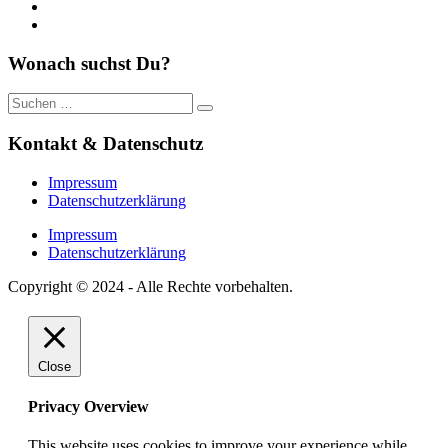
https://www.youtube.com/
https://www.pinterest.de/
Wonach suchst Du?
Suche
nach:
Kontakt & Datenschutz
Impressum
Datenschutzerklärung
Impressum
Datenschutzerklärung
Copyright © 2024 - Alle Rechte vorbehalten.
Close
Privacy Overview
This website uses cookies to improve your experience while