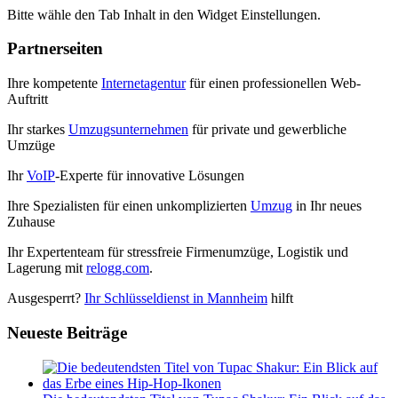
Bitte wähle den Tab Inhalt in den Widget Einstellungen.
Partnerseiten
Ihre kompetente
Internetagentur
für einen professionellen Web-
Auftritt
Ihr starkes
Umzugsunternehmen
für private und gewerbliche
Umzüge
Ihr
VoIP
-Experte für innovative Lösungen
Ihre Spezialisten für einen unkomplizierten
Umzug
in Ihr neues
Zuhause
Ihr Expertenteam für stressfreie Firmenumzüge, Logistik und
Lagerung mit
relogg.com
.
Ausgesperrt?
Ihr Schlüsseldienst in Mannheim
hilft
Neueste Beiträge