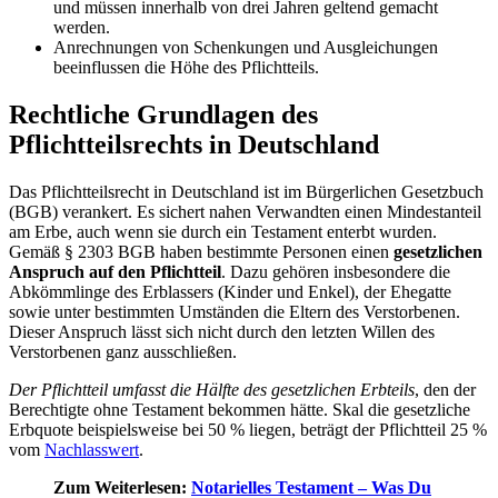
und müssen innerhalb von drei Jahren geltend gemacht
werden.
Anrechnungen von Schenkungen und Ausgleichungen
beeinflussen die Höhe des Pflichtteils.
Rechtliche Grundlagen des
Pflichtteilsrechts in Deutschland
Das Pflichtteilsrecht in Deutschland ist im Bürgerlichen Gesetzbuch
(BGB) verankert. Es sichert nahen Verwandten einen Mindestanteil
am Erbe, auch wenn sie durch ein Testament enterbt wurden.
Gemäß § 2303 BGB haben bestimmte Personen einen
gesetzlichen
Anspruch auf den Pflichtteil
. Dazu gehören insbesondere die
Abkömmlinge des Erblassers (Kinder und Enkel), der Ehegatte
sowie unter bestimmten Umständen die Eltern des Verstorbenen.
Dieser Anspruch lässt sich nicht durch den letzten Willen des
Verstorbenen ganz ausschließen.
Der Pflichtteil umfasst die Hälfte des gesetzlichen Erbteils
, den der
Berechtigte ohne Testament bekommen hätte. Skal die gesetzliche
Erbquote beispielsweise bei 50 % liegen, beträgt der Pflichtteil 25 %
vom
Nachlasswert
.
Zum Weiterlesen:
Notarielles Testament – Was Du