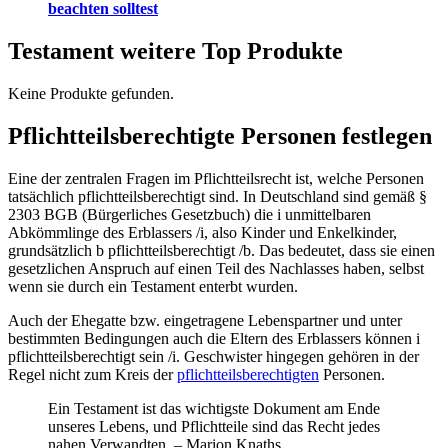
beachten solltest
Testament weitere Top Produkte
Keine Produkte gefunden.
Pflichtteilsberechtigte Personen festlegen
Eine der zentralen Fragen im Pflichtteilsrecht ist, welche Personen
tatsächlich pflichtteilsberechtigt sind. In Deutschland sind gemäß §
2303 BGB (Bürgerliches Gesetzbuch) die i unmittelbaren
Abkömmlinge des Erblassers /i, also Kinder und Enkelkinder,
grundsätzlich b pflichtteilsberechtigt /b. Das bedeutet, dass sie einen
gesetzlichen Anspruch auf einen Teil des Nachlasses haben, selbst
wenn sie durch ein Testament enterbt wurden.
Auch der Ehegatte bzw. eingetragene Lebenspartner und unter
bestimmten Bedingungen auch die Eltern des Erblassers können i
pflichtteilsberechtigt sein /i. Geschwister hingegen gehören in der
Regel nicht zum Kreis der
pflichtteilsberechtigten
Personen.
Ein Testament ist das wichtigste Dokument am Ende
unseres Lebens, und Pflichtteile sind das Recht jedes
nahen Verwandten. – Marion Knaths