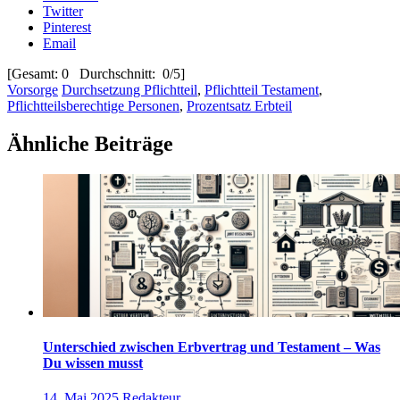
Twitter
Pinterest
Email
[Gesamt: 0 Durchschnitt: 0/5]
Vorsorge
Durchsetzung Pflichtteil
,
Pflichtteil Testament
,
Pflichtteilsberechtige Personen
,
Prozentsatz Erbteil
Ähnliche Beiträge
Unterschied zwischen Erbvertrag und Testament – Was
Du wissen musst
14. Mai 2025
Redakteur