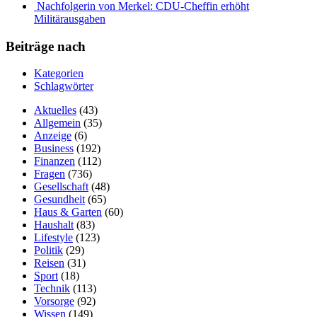
Nachfolgerin von Merkel: CDU-Cheffin erhöht
Militärausgaben
Beiträge nach
Kategorien
Schlagwörter
Aktuelles
(43)
Allgemein
(35)
Anzeige
(6)
Business
(192)
Finanzen
(112)
Fragen
(736)
Gesellschaft
(48)
Gesundheit
(65)
Haus & Garten
(60)
Haushalt
(83)
Lifestyle
(123)
Politik
(29)
Reisen
(31)
Sport
(18)
Technik
(113)
Vorsorge
(92)
Wissen
(149)