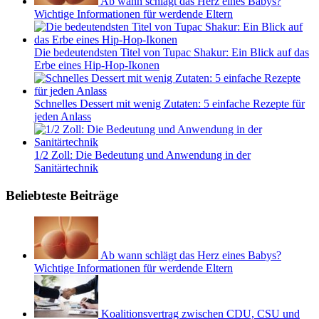
Ab wann schlägt das Herz eines Babys?
Wichtige Informationen für werdende Eltern
Die bedeutendsten Titel von Tupac Shakur: Ein Blick auf das
Erbe eines Hip-Hop-Ikonen
Schnelles Dessert mit wenig Zutaten: 5 einfache Rezepte für
jeden Anlass
1/2 Zoll: Die Bedeutung und Anwendung in der
Sanitärtechnik
Beliebteste Beiträge
Ab wann schlägt das Herz eines Babys?
Wichtige Informationen für werdende Eltern
Koalitionsvertrag zwischen CDU, CSU und