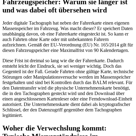
Fahrzeugspeicher: Warum sie länger ist
und was dabei oft übersehen wird
Jeder digitale Tachograph hat neben der Fahrerkarte einen eigenen
Massenspeicher im Fahrzeug. Was macht dieser? Er speichert Daten
unabhängig davon, ob eine Fahrerkarte eingesteckt ist. So kann er
auch Fahrten ohne Karte oder mit unbekannten Fahrern
aufzeichnen. Gemäß der EU-Verordnung (EU) Nr. 165/2014 gilt für
diesen Fahrzeugspeicher eine Maximalfrist von 90 Kalendertagen.
Diese Frist ist dreimal so lang wie die der Fahrerkarte. Dadurch
entsteht leicht der Eindruck, sie sei weniger wichtig. Doch das
Gegenteil ist der Fall. Gerade Fahrten ohne gültige Karte, technische
Störungen oder Manipulationsversuche werden im Massenspeicher
festgehalten und sind bei Kontrollen durch das BALM relevant. Für
den Datentransfer wird die physische Unternehmenskarte benötigt,
die in den Tachographen gesteckt wird und den Download über
einen angeschlossenen Kartenleser oder eine Ferndownload-Einheit
autorisiert. Die Unternehmenskarte dient dabei als kryptografischer
Schlüssel, der den Datenzugriff gegenüber dem Tachographen
legitimiert.
Woher die Verwechslung kommt: