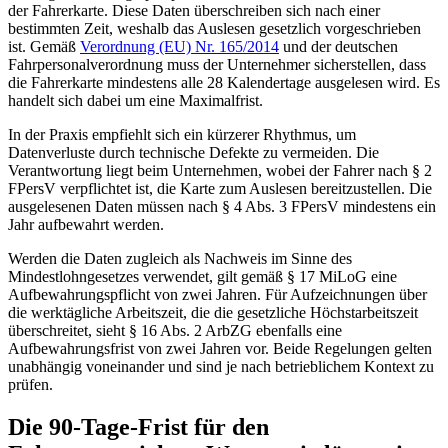
der Fahrerkarte. Diese Daten überschreiben sich nach einer
bestimmten Zeit, weshalb das Auslesen gesetzlich vorgeschrieben
ist. Gemäß
Verordnung (EU) Nr. 165/2014
und der deutschen
Fahrpersonalverordnung muss der Unternehmer sicherstellen, dass
die Fahrerkarte mindestens alle 28 Kalendertage ausgelesen wird. Es
handelt sich dabei um eine Maximalfrist.
In der Praxis empfiehlt sich ein kürzerer Rhythmus, um
Datenverluste durch technische Defekte zu vermeiden. Die
Verantwortung liegt beim Unternehmen, wobei der Fahrer nach § 2
FPersV verpflichtet ist, die Karte zum Auslesen bereitzustellen. Die
ausgelesenen Daten müssen nach § 4 Abs. 3 FPersV mindestens ein
Jahr aufbewahrt werden.
Werden die Daten zugleich als Nachweis im Sinne des
Mindestlohngesetzes verwendet, gilt gemäß § 17 MiLoG eine
Aufbewahrungspflicht von zwei Jahren. Für Aufzeichnungen über
die werktägliche Arbeitszeit, die die gesetzliche Höchstarbeitszeit
überschreitet, sieht § 16 Abs. 2 ArbZG ebenfalls eine
Aufbewahrungsfrist von zwei Jahren vor. Beide Regelungen gelten
unabhängig voneinander und sind je nach betrieblichem Kontext zu
prüfen.
Die 90-Tage-Frist für den