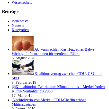
Wissenschaft
Beiträge
Beliebteste
Neueste
Kategorien
Ab wann schlägt das Herz eines Babys?
Wichtige Informationen für werdende Eltern
6. August 2026
Koalitionsvertrag zwischen CDU, CSU und
SPD
8. Februar 2018
Beitritt zum Klimabündnis – Merkel fordert
Klima-Neutralität bis 2050
17. Mai 2019
Nachfolgerin von Merkel: CDU-Cheffin erhöht
Militärausgaben
9. August 2019