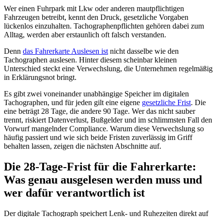
Wer einen Fuhrpark mit Lkw oder anderen mautpflichtigen
Fahrzeugen betreibt, kennt den Druck, gesetzliche Vorgaben
lückenlos einzuhalten. Tachographenpflichten gehören dabei zum
Alltag, werden aber erstaunlich oft falsch verstanden.
Denn
das Fahrerkarte Auslesen ist
nicht dasselbe wie den
Tachographen auslesen. Hinter diesem scheinbar kleinen
Unterschied steckt eine Verwechslung, die Unternehmen regelmäßig
in Erklärungsnot bringt.
Es gibt zwei voneinander unabhängige Speicher im digitalen
Tachographen, und für jeden gilt eine eigene
gesetzliche Frist
. Die
eine beträgt 28 Tage, die andere 90 Tage. Wer das nicht sauber
trennt, riskiert Datenverlust, Bußgelder und im schlimmsten Fall den
Vorwurf mangelnder Compliance. Warum diese Verwechslung so
häufig passiert und wie sich beide Fristen zuverlässig im Griff
behalten lassen, zeigen die nächsten Abschnitte auf.
Die 28-Tage-Frist für die Fahrerkarte:
Was genau ausgelesen werden muss und
wer dafür verantwortlich ist
Der digitale Tachograph speichert Lenk- und Ruhezeiten direkt auf