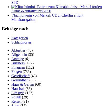
SPD
Beitritt zum Klimabündnis – Merkel fordert
Klima-Neutralität bis 2050
Nachfolgerin von Merkel: CDU-Cheffin erhöht
Militärausgaben
Beiträge nach
Kategorien
Schlagwörter
Aktuelles
(43)
Allgemein
(35)
Anzeige
(6)
Business
(192)
Finanzen
(112)
Fragen
(736)
Gesellschaft
(48)
Gesundheit
(65)
Haus & Garten
(60)
Haushalt
(83)
Lifestyle
(123)
Politik
(29)
Reisen
(31)
Sport
(18)