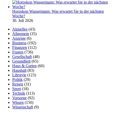
Horoskop Wassermann: Was erwartet Sie in der nächsten
Woche?
30. Juli 2026
Aktuelles
(43)
Allgemein
(35)
Anzeige
(6)
Business
(192)
Finanzen
(112)
Fragen
(736)
Gesellschaft
(48)
Gesundheit
(65)
Haus & Garten
(60)
Haushalt
(83)
Lifestyle
(123)
Politik
(29)
Reisen
(31)
Sport
(18)
Technik
(113)
Vorsorge
(92)
Wissen
(150)
Wissenschaft
(9)