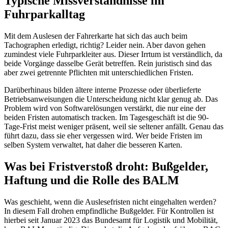
Typische Missverständnisse im
Fuhrparkalltag
Mit dem Auslesen der Fahrerkarte hat sich das auch beim
Tachographen erledigt, richtig? Leider nein. Aber davon gehen
zumindest viele Fuhrparkleiter aus. Dieser Irrtum ist verständlich, da
beide Vorgänge dasselbe Gerät betreffen. Rein juristisch sind das
aber zwei getrennte Pflichten mit unterschiedlichen Fristen.
Darüberhinaus bilden ältere interne Prozesse oder überlieferte
Betriebsanweisungen die Unterscheidung nicht klar genug ab. Das
Problem wird von Softwarelösungen verstärkt, die nur eine der
beiden Fristen automatisch tracken. Im Tagesgeschäft ist die 90-
Tage-Frist meist weniger präsent, weil sie seltener anfällt. Genau das
führt dazu, dass sie eher vergessen wird. Wer beide Fristen im
selben System verwaltet, hat daher die besseren Karten.
Was bei Fristverstoß droht: Bußgelder,
Haftung und die Rolle des BALM
Was geschieht, wenn die Auslesefristen nicht eingehalten werden?
In diesem Fall drohen empfindliche Bußgelder. Für Kontrollen ist
hierbei seit Januar 2023 das Bundesamt für Logistik und Mobilität,