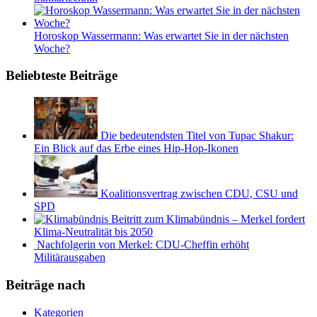
Horoskop Wassermann: Was erwartet Sie in der nächsten
Woche?
Beliebteste Beiträge
Die bedeutendsten Titel von Tupac Shakur:
Ein Blick auf das Erbe eines Hip-Hop-Ikonen
Koalitionsvertrag zwischen CDU, CSU und
SPD
Beitritt zum Klimabündnis – Merkel fordert
Klima-Neutralität bis 2050
Nachfolgerin von Merkel: CDU-Cheffin erhöht
Militärausgaben
Beiträge nach
Kategorien