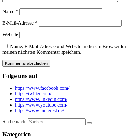
Name
*
E-Mail-Adresse
*
Website
Name, E-Mail-Adresse und Website in diesem Browser für
meinen nächsten Kommentar speichern.
Folge uns auf
https://www.facebook.com/
https://twitter.com/
https://www.linkedin.com/
https://www.youtube.com/
https://www.pinterest.de/
Suche nach:
Kategorien