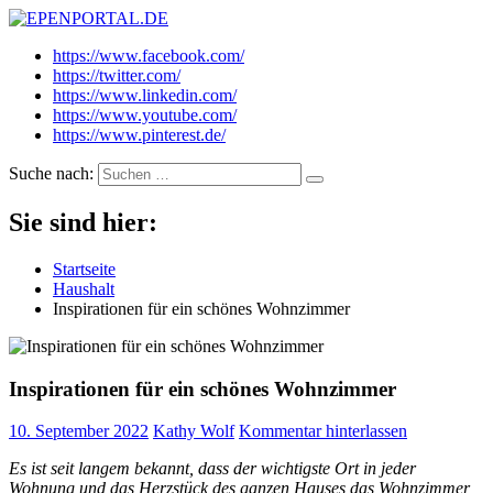
EPENPORTAL.DE
Epische News aus Politik, Finanzen & Gesellschaft
https://www.facebook.com/
https://twitter.com/
https://www.linkedin.com/
https://www.youtube.com/
https://www.pinterest.de/
Suche nach:
Sie sind hier:
Startseite
Haushalt
Inspirationen für ein schönes Wohnzimmer
Inspirationen für ein schönes Wohnzimmer
10. September 2022
Kathy Wolf
Kommentar hinterlassen
Es ist seit langem bekannt, dass der wichtigste Ort in jeder
Wohnung und das Herzstück des ganzen Hauses das Wohnzimmer