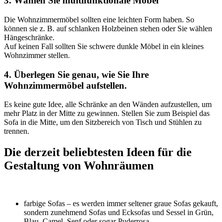
3. Wählen Sie multifunktionale Möbel
Die Wohnzimmermöbel sollten eine leichten Form haben. So
können sie z. B. auf schlanken Holzbeinen stehen oder Sie wählen
Hängeschränke.
Auf keinen Fall sollten Sie schwere dunkle Möbel in ein kleines
Wohnzimmer stellen.
4. Überlegen Sie genau, wie Sie Ihre
Wohnzimmermöbel aufstellen.
Es keine gute Idee, alle Schränke an den Wänden aufzustellen, um
mehr Platz in der Mitte zu gewinnen. Stellen Sie zum Beispiel das
Sofa in die Mitte, um den Sitzbereich von Tisch und Stühlen zu
trennen.
Die derzeit beliebtesten Ideen für die
Gestaltung von Wohnräumen
farbige Sofas – es werden immer seltener graue Sofas gekauft,
sondern zunehmend Sofas und Ecksofas und Sessel in Grün,
Blau, Camel, Senf oder sogar Puderrosa