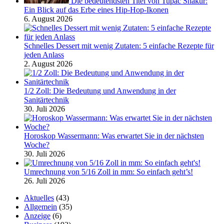
Die bedeutendsten Titel von Tupac Shakur:
Ein Blick auf das Erbe eines Hip-Hop-Ikonen
6. August 2026
Schnelles Dessert mit wenig Zutaten: 5 einfache Rezepte für
jeden Anlass
2. August 2026
1/2 Zoll: Die Bedeutung und Anwendung in der
Sanitärtechnik
30. Juli 2026
Horoskop Wassermann: Was erwartet Sie in der nächsten
Woche?
30. Juli 2026
Umrechnung von 5/16 Zoll in mm: So einfach geht’s!
26. Juli 2026
Aktuelles
(43)
Allgemein
(35)
Anzeige
(6)