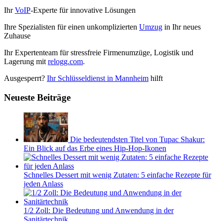
Ihr
VoIP
-Experte für innovative Lösungen
Ihre Spezialisten für einen unkomplizierten
Umzug
in Ihr neues
Zuhause
Ihr Expertenteam für stressfreie Firmenumzüge, Logistik und
Lagerung mit
relogg.com
.
Ausgesperrt?
Ihr Schlüsseldienst in Mannheim
hilft
Neueste Beiträge
Die bedeutendsten Titel von Tupac Shakur:
Ein Blick auf das Erbe eines Hip-Hop-Ikonen
Schnelles Dessert mit wenig Zutaten: 5 einfache Rezepte für
jeden Anlass
1/2 Zoll: Die Bedeutung und Anwendung in der
Sanitärtechnik