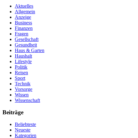
Aktuelles
Allgemein
Anzeige
Business
Finanzen
Fragen
Gesellschaft
Gesundheit
Haus & Garten
Haushalt
Lifestyle
Politik
Reisen
Sport
Technik
Vorsorge
Wissen
Wissenschaft
Beiträge
Beliebteste
Neueste
Kategorien