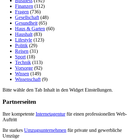
Business
(192)
Finanzen
(112)
Fragen
(736)
Gesellschaft
(48)
Gesundheit
(65)
Haus & Garten
(60)
Haushalt
(83)
Lifestyle
(123)
Politik
(29)
Reisen
(31)
Sport
(18)
Technik
(113)
Vorsorge
(92)
Wissen
(149)
Wissenschaft
(9)
Bitte wähle den Tab Inhalt in den Widget Einstellungen.
Partnerseiten
Ihre kompetente
Internetagentur
für einen professionellen Web-
Auftritt
Ihr starkes
Umzugsunternehmen
für private und gewerbliche
Umzüge