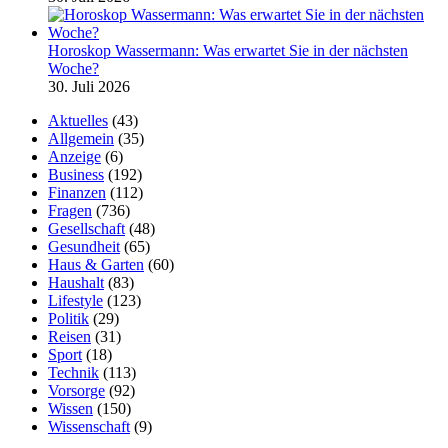
Horoskop Wassermann: Was erwartet Sie in der nächsten
Woche?
30. Juli 2026
Aktuelles
(43)
Allgemein
(35)
Anzeige
(6)
Business
(192)
Finanzen
(112)
Fragen
(736)
Gesellschaft
(48)
Gesundheit
(65)
Haus & Garten
(60)
Haushalt
(83)
Lifestyle
(123)
Politik
(29)
Reisen
(31)
Sport
(18)
Technik
(113)
Vorsorge
(92)
Wissen
(150)
Wissenschaft
(9)