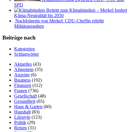
SPD
Beitritt zum Klimabündnis – Merkel fordert
Klima-Neutralität bis 2050
Nachfolgerin von Merkel: CDU-Cheffin erhöht
Militärausgaben
Beiträge nach
Kategorien
Schlagwörter
Aktuelles
(43)
Allgemein
(35)
Anzeige
(6)
Business
(192)
Finanzen
(112)
Fragen
(736)
Gesellschaft
(48)
Gesundheit
(65)
Haus & Garten
(60)
Haushalt
(83)
Lifestyle
(123)
Politik
(29)
Reisen
(31)