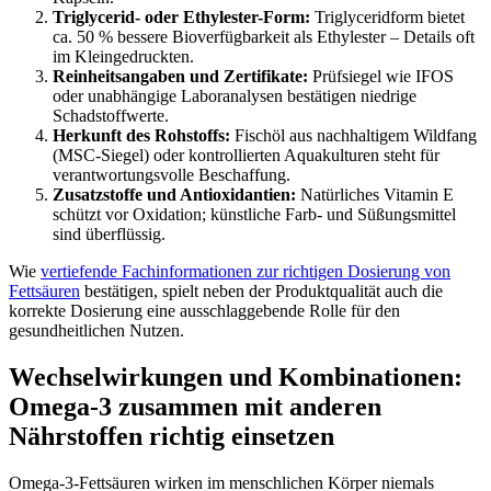
Triglycerid- oder Ethylester-Form:
Triglyceridform bietet
ca. 50 % bessere Bioverfügbarkeit als Ethylester – Details oft
im Kleingedruckten.
Reinheitsangaben und Zertifikate:
Prüfsiegel wie IFOS
oder unabhängige Laboranalysen bestätigen niedrige
Schadstoffwerte.
Herkunft des Rohstoffs:
Fischöl aus nachhaltigem Wildfang
(MSC-Siegel) oder kontrollierten Aquakulturen steht für
verantwortungsvolle Beschaffung.
Zusatzstoffe und Antioxidantien:
Natürliches Vitamin E
schützt vor Oxidation; künstliche Farb- und Süßungsmittel
sind überflüssig.
Wie
vertiefende Fachinformationen zur richtigen Dosierung von
Fettsäuren
bestätigen, spielt neben der Produktqualität auch die
korrekte Dosierung eine ausschlaggebende Rolle für den
gesundheitlichen Nutzen.
Wechselwirkungen und Kombinationen:
Omega-3 zusammen mit anderen
Nährstoffen richtig einsetzen
Omega-3-Fettsäuren wirken im menschlichen Körper niemals