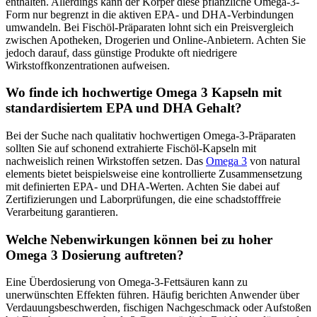
enthalten. Allerdings kann der Körper diese pflanzliche Omega-3-
Form nur begrenzt in die aktiven EPA- und DHA-Verbindungen
umwandeln. Bei Fischöl-Präparaten lohnt sich ein Preisvergleich
zwischen Apotheken, Drogerien und Online-Anbietern. Achten Sie
jedoch darauf, dass günstige Produkte oft niedrigere
Wirkstoffkonzentrationen aufweisen.
Wo finde ich hochwertige Omega 3 Kapseln mit
standardisiertem EPA und DHA Gehalt?
Bei der Suche nach qualitativ hochwertigen Omega-3-Präparaten
sollten Sie auf schonend extrahierte Fischöl-Kapseln mit
nachweislich reinen Wirkstoffen setzen. Das
Omega 3
von natural
elements bietet beispielsweise eine kontrollierte Zusammensetzung
mit definierten EPA- und DHA-Werten. Achten Sie dabei auf
Zertifizierungen und Laborprüfungen, die eine schadstofffreie
Verarbeitung garantieren.
Welche Nebenwirkungen können bei zu hoher
Omega 3 Dosierung auftreten?
Eine Überdosierung von Omega-3-Fettsäuren kann zu
unerwünschten Effekten führen. Häufig berichten Anwender über
Verdauungsbeschwerden, fischigen Nachgeschmack oder Aufstoßen