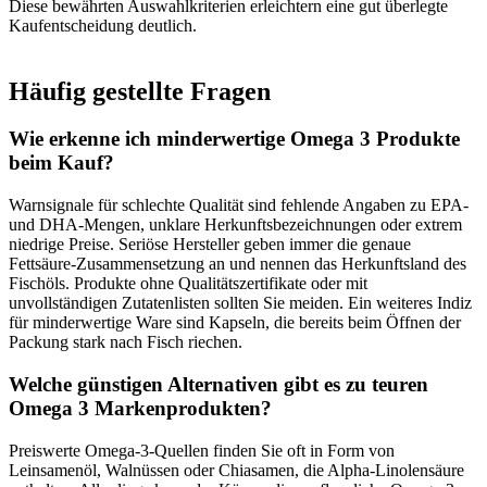
Diese bewährten Auswahlkriterien erleichtern eine gut überlegte
Kaufentscheidung deutlich.
Häufig gestellte Fragen
Wie erkenne ich minderwertige Omega 3 Produkte
beim Kauf?
Warnsignale für schlechte Qualität sind fehlende Angaben zu EPA-
und DHA-Mengen, unklare Herkunftsbezeichnungen oder extrem
niedrige Preise. Seriöse Hersteller geben immer die genaue
Fettsäure-Zusammensetzung an und nennen das Herkunftsland des
Fischöls. Produkte ohne Qualitätszertifikate oder mit
unvollständigen Zutatenlisten sollten Sie meiden. Ein weiteres Indiz
für minderwertige Ware sind Kapseln, die bereits beim Öffnen der
Packung stark nach Fisch riechen.
Welche günstigen Alternativen gibt es zu teuren
Omega 3 Markenprodukten?
Preiswerte Omega-3-Quellen finden Sie oft in Form von
Leinsamenöl, Walnüssen oder Chiasamen, die Alpha-Linolensäure