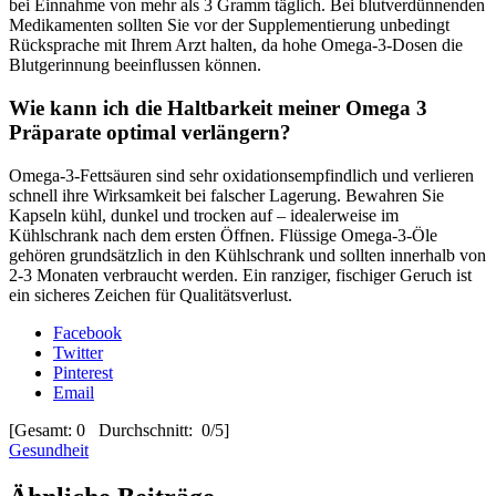
bei Einnahme von mehr als 3 Gramm täglich. Bei blutverdünnenden
Medikamenten sollten Sie vor der Supplementierung unbedingt
Rücksprache mit Ihrem Arzt halten, da hohe Omega-3-Dosen die
Blutgerinnung beeinflussen können.
Wie kann ich die Haltbarkeit meiner Omega 3
Präparate optimal verlängern?
Omega-3-Fettsäuren sind sehr oxidationsempfindlich und verlieren
schnell ihre Wirksamkeit bei falscher Lagerung. Bewahren Sie
Kapseln kühl, dunkel und trocken auf – idealerweise im
Kühlschrank nach dem ersten Öffnen. Flüssige Omega-3-Öle
gehören grundsätzlich in den Kühlschrank und sollten innerhalb von
2-3 Monaten verbraucht werden. Ein ranziger, fischiger Geruch ist
ein sicheres Zeichen für Qualitätsverlust.
Facebook
Twitter
Pinterest
Email
[Gesamt: 0 Durchschnitt: 0/5]
Gesundheit