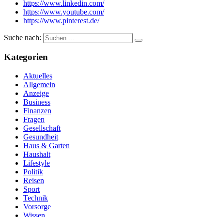
https://www.linkedin.com/
https://www.youtube.com/
https://www.pinterest.de/
Suche nach:
Kategorien
Aktuelles
Allgemein
Anzeige
Business
Finanzen
Fragen
Gesellschaft
Gesundheit
Haus & Garten
Haushalt
Lifestyle
Politik
Reisen
Sport
Technik
Vorsorge
Wissen