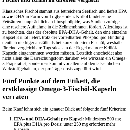
Klassisches Fischöl stammt aus fettreichem Seefisch und liefert EPA
sowie DHA in Form von Triglyceriden. Krillöl bindet seine
Fettsäuren hauptsächlich an Phospholipide, was Studien zufolge
eine raschere Aufnahme in die Zellmembranen fördert. Allerdings ist
zu beachten, dass der absolute EPA-DHA-Gehalt, den eine einzelne
Kapsel Krillöl liefert, trotz der vorteilhaften Phospholipid-Bindung
deutlich niedriger ausfällt als bei konzentriertem Fischöl, weshalb
für eine vergleichbare Tagesdosis in der Regel mehrere Krillöl-
Kapseln eingenommen werden müssen. Letztlich entscheidet also
nicht allein die Darreichungsform darüber, wie wirksam ein Omega-
3-Präparat ist, sondern es kommt vor allem auf den tatsächlichen
Wirkstoffgehalt an, der pro Tagesdosis zugeführt wird.
Fünf Punkte auf dem Etikett, die
erstklassige Omega-3-Fischöl-Kapseln
verraten
Beim Kauf lohnt sich ein genauer Blick auf folgende fünf Kriterien:
EPA- und DHA-Gehalt pro Kapsel:
Mindestens 500 mg
EPA plus DHA pro Dosis; unter 250 mg erfordert mehr
Kapseln.