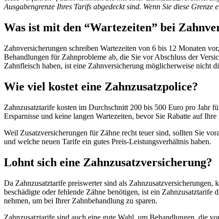
Ausgabengrenze Ihres Tarifs abgedeckt sind. Wenn Sie diese Grenze e
Was ist mit den “Wartezeiten” bei Zahnve
Zahnversicherungen schreiben Wartezeiten von 6 bis 12 Monaten vo
Behandlungen für Zahnprobleme ab, die Sie vor Abschluss der Versi
Zahnfleisch haben, ist eine Zahnversicherung möglicherweise nicht di
Wie viel kostet eine Zahnzusatzpolice?
Zahnzusatztarife kosten im Durchschnitt 200 bis 500 Euro pro Jahr für
Ersparnisse und keine langen Wartezeiten, bevor Sie Rabatte auf Ihr
Weil Zusatzversicherungen für Zähne recht teuer sind, sollten Sie vor
und welche neuen Tarife ein gutes Preis-Leistungsverhältnis haben.
Lohnt sich eine Zahnzusatzversicherung?
Da Zahnzusatztarife preiswerter sind als Zahnzusatzversicherungen, 
beschädigte oder fehlende Zähne benötigen, ist ein Zahnzusatztarife d
nehmen, um bei Ihrer Zahnbehandlung zu sparen.
Zahnzusatztarife sind auch eine gute Wahl, um Behandlungen, die v