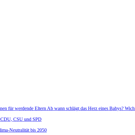
Ab wann schlägt das Herz eines Babys? Wicht
en CDU, CSU und SPD
ima-Neutralität bis 2050