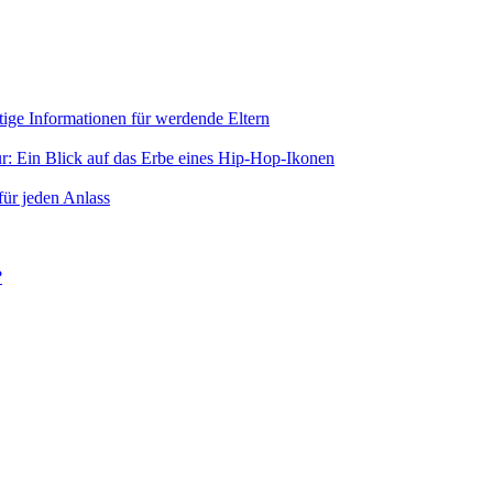
ige Informationen für werdende Eltern
r: Ein Blick auf das Erbe eines Hip-Hop-Ikonen
für jeden Anlass
?