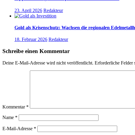
23. April 2026
Redakteur
Gold als Krisenschutz: Wachsen die regionalen Edelmetall
18. Februar 2026
Redakteur
Schreibe einen Kommentar
Deine E-Mail-Adresse wird nicht veröffentlicht.
Erforderliche Felder 
Kommentar
*
Name
*
E-Mail-Adresse
*