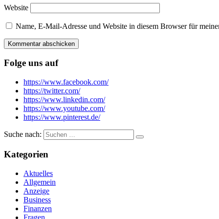
Website
Name, E-Mail-Adresse und Website in diesem Browser für meine
Folge uns auf
https://www.facebook.com/
https://twitter.com/
https://www.linkedin.com/
https://www.youtube.com/
https://www.pinterest.de/
Suche nach:
Kategorien
Aktuelles
Allgemein
Anzeige
Business
Finanzen
Fragen