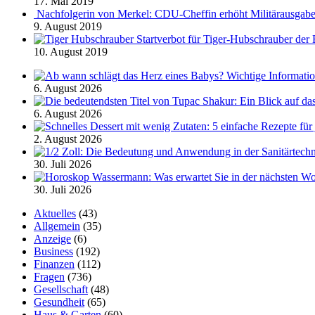
17. Mai 2019
Nachfolgerin von Merkel: CDU-Cheffin erhöht Militärausgab
9. August 2019
Startverbot für Tiger-Hubschrauber de
10. August 2019
6. August 2026
6. August 2026
2. August 2026
30. Juli 2026
30. Juli 2026
Aktuelles
(43)
Allgemein
(35)
Anzeige
(6)
Business
(192)
Finanzen
(112)
Fragen
(736)
Gesellschaft
(48)
Gesundheit
(65)
Haus & Garten
(60)