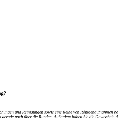
ng?
uchungen und Reinigungen sowie eine Reihe von Röntgenaufnahmen benö
g gerade noch über die Runden. Außerdem haben Sie die Gewissheit, da