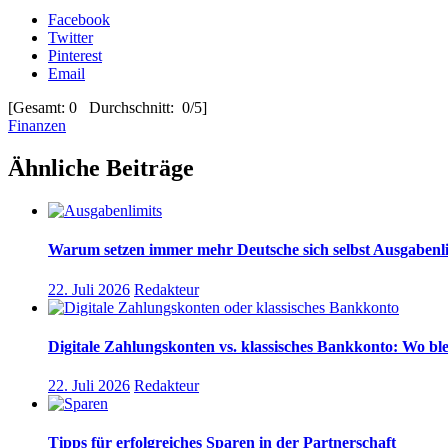
Facebook
Twitter
Pinterest
Email
[Gesamt: 0 Durchschnitt: 0/5]
Finanzen
Ähnliche Beiträge
Warum setzen immer mehr Deutsche sich selbst Ausgabenlim
22. Juli 2026
Redakteur
Digitale Zahlungskonten vs. klassisches Bankkonto: Wo blei
22. Juli 2026
Redakteur
Tipps für erfolgreiches Sparen in der Partnerschaft