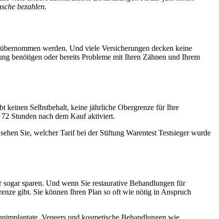
asche bezahlen.
n übernommen werden. Und viele Versicherungen decken keine
ung benötigen oder bereits Probleme mit Ihren Zähnen und Ihrem
t keinen Selbstbehalt, keine jährliche Obergrenze für Ihre
 72 Stunden nach dem Kauf aktiviert.
sehen Sie, welcher Tarif bei der Stiftung Warentest Testsieger wurde
r sogar sparen. Und wenn Sie restaurative Behandlungen für
renze gibt. Sie können Ihren Plan so oft wie nötig in Anspruch
ahnimplantate, Veneers und kosmetische Behandlungen wie