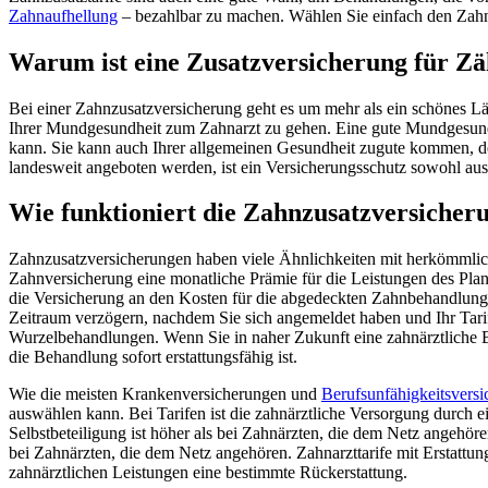
Zahnaufhellung
– bezahlbar zu machen. Wählen Sie einfach den Zahnzu
Warum ist eine Zusatzversicherung für Zä
Bei einer Zahnzusatzversicherung geht es um mehr als ein schönes Lä
Ihrer Mundgesundheit zum Zahnarzt zu gehen. Eine gute Mundgesundh
kann. Sie kann auch Ihrer allgemeinen Gesundheit zugute kommen, d
landesweit angeboten werden, ist ein Versicherungsschutz sowohl aus 
Wie funktioniert die Zahnzusatzversicher
Zahnzusatzversicherungen haben viele Ähnlichkeiten mit herkömmlich
Zahnversicherung eine monatliche Prämie für die Leistungen des Plan
die Versicherung an den Kosten für die abgedeckten Zahnbehandlungen
Zeitraum verzögern, nachdem Sie sich angemeldet haben und Ihr Tarif 
Wurzelbehandlungen. Wenn Sie in naher Zukunft eine zahnärztliche Be
die Behandlung sofort erstattungsfähig ist.
Wie die meisten Krankenversicherungen und
Berufsunfähigkeitsvers
auswählen kann. Bei Tarifen ist die zahnärztliche Versorgung durch 
Selbstbeteiligung ist höher als bei Zahnärzten, die dem Netz angehöre
bei Zahnärzten, die dem Netz angehören. Zahnarzttarife mit Erstattun
zahnärztlichen Leistungen eine bestimmte Rückerstattung.