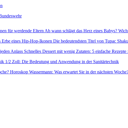
en
r Bundeswehr
Ab wann schlägt das Herz eines Babys? Wicht
Die bedeutendsten Titel von Tupac Shaku
Schnelles Dessert mit wenig Zutaten: 5 einfache Rezepte 
1/2 Zoll: Die Bedeutung und Anwendung in der Sanitärtechnik
Horoskop Wassermann: Was erwartet Sie in der nächsten Woche