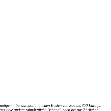
tigen – bei durchschnittlichen Kosten von 300 bis 350 Euro für
ss viele andere zahnärztliche Behandlungen bis zur jährlichen