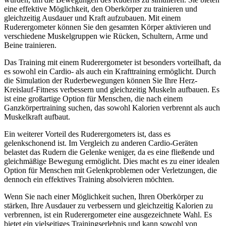
eine effektive Möglichkeit, den Oberkörper zu trainieren und
gleichzeitig Ausdauer und Kraft aufzubauen. Mit einem
Ruderergometer können Sie den gesamten Körper aktivieren und
verschiedene Muskelgruppen wie Rücken, Schultern, Arme und
Beine trainieren.
Das Training mit einem Ruderergometer ist besonders vorteilhaft, da
es sowohl ein Cardio- als auch ein Krafttraining ermöglicht. Durch
die Simulation der Ruderbewegungen können Sie Ihre Herz-
Kreislauf-Fitness verbessern und gleichzeitig Muskeln aufbauen. Es
ist eine großartige Option für Menschen, die nach einem
Ganzkörpertraining suchen, das sowohl Kalorien verbrennt als auch
Muskelkraft aufbaut.
Ein weiterer Vorteil des Ruderergometers ist, dass es
gelenkschonend ist. Im Vergleich zu anderen Cardio-Geräten
belastet das Rudern die Gelenke weniger, da es eine fließende und
gleichmäßige Bewegung ermöglicht. Dies macht es zu einer idealen
Option für Menschen mit Gelenkproblemen oder Verletzungen, die
dennoch ein effektives Training absolvieren möchten.
Wenn Sie nach einer Möglichkeit suchen, Ihren Oberkörper zu
stärken, Ihre Ausdauer zu verbessern und gleichzeitig Kalorien zu
verbrennen, ist ein Ruderergometer eine ausgezeichnete Wahl. Es
bietet ein vielseitiges Trainingserlebnis und kann sowohl von