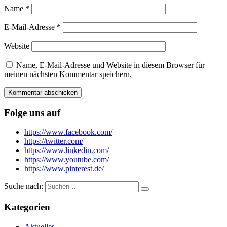
Name
*
E-Mail-Adresse
*
Website
Name, E-Mail-Adresse und Website in diesem Browser für
meinen nächsten Kommentar speichern.
Folge uns auf
https://www.facebook.com/
https://twitter.com/
https://www.linkedin.com/
https://www.youtube.com/
https://www.pinterest.de/
Suche nach:
Kategorien
Aktuelles