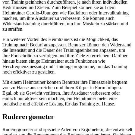
von Trainingseinheiten durchzuführen, je nach ihren individuellen
Bedürfnissen und Zielen. Zum Beispiel können sie auf dem
Heimtrainer Cardio-Übungen wie Radfahren oder Intervalltraining
machen, um ihre Ausdauer zu verbessern. Sie können auch
Widerstandstraining durchführen, um ihre Muskeln zu stärken und
zu straffen.
Ein weiterer Vorteil des Heimtrainers ist die Möglichkeit, das
Training nach Bedarf anzupassen. Benutzer können den Widerstand,
die Intensität und die Dauer der Trainingseinheiten anpassen, um
ihre Fortschritte zu verfolgen und ihre Ziele zu erreichen. Darüber
hinaus bieten einige Heimtrainer auch Funktionen wie
Herzfrequenzmessung und Trainingsprogramme, um das Training
noch effektiver zu gestalten.
Mit einem Heimtrainer können Benutzer ihre Fitnessziele bequem
von zu Hause aus erreichen und ihren Körper in Form bringen.
Egal, ob sie Gewicht verlieren, ihre Ausdauer verbessern oder
einfach nur aktiver sein möchten, ein Heimtrainer bietet eine
praktische und effektive Lösung für das Training zu Hause.
Ruderergometer
Ruderergometer sind spezielle Arten von Ergometern, die entwickelt
wurden, um die Bewegungen des Ruderns zu simulieren. Sie bieten