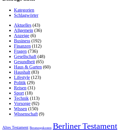
Kategorien
Schlagwörter
Aktuelles
(43)
Allgemein
(36)
Anzeige
(6)
Business
(192)
Finanzen
(112)
Fragen
(736)
Gesellschaft
(48)
Gesundheit
(65)
Haus & Garten
(60)
Haushalt
(83)
Lifestyle
(123)
Politik
(29)
Reisen
(31)
Sport
(18)
Technik
(113)
Vorsorge
(92)
Wissen
(150)
Wissenschaft
(9)
Berliner Testament
Altes Testament
Beratungskosten