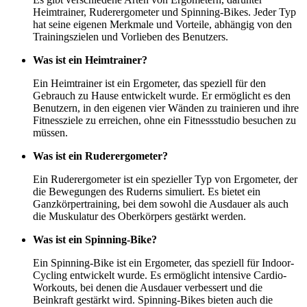
Heimtrainer, Ruderergometer und Spinning-Bikes. Jeder Typ
hat seine eigenen Merkmale und Vorteile, abhängig von den
Trainingszielen und Vorlieben des Benutzers.
Was ist ein Heimtrainer?
Ein Heimtrainer ist ein Ergometer, das speziell für den
Gebrauch zu Hause entwickelt wurde. Er ermöglicht es den
Benutzern, in den eigenen vier Wänden zu trainieren und ihre
Fitnessziele zu erreichen, ohne ein Fitnessstudio besuchen zu
müssen.
Was ist ein Ruderergometer?
Ein Ruderergometer ist ein spezieller Typ von Ergometer, der
die Bewegungen des Ruderns simuliert. Es bietet ein
Ganzkörpertraining, bei dem sowohl die Ausdauer als auch
die Muskulatur des Oberkörpers gestärkt werden.
Was ist ein Spinning-Bike?
Ein Spinning-Bike ist ein Ergometer, das speziell für Indoor-
Cycling entwickelt wurde. Es ermöglicht intensive Cardio-
Workouts, bei denen die Ausdauer verbessert und die
Beinkraft gestärkt wird. Spinning-Bikes bieten auch die