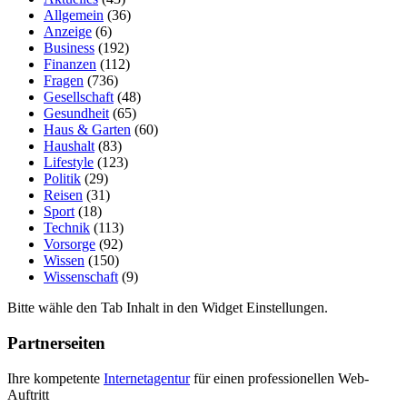
Allgemein
(36)
Anzeige
(6)
Business
(192)
Finanzen
(112)
Fragen
(736)
Gesellschaft
(48)
Gesundheit
(65)
Haus & Garten
(60)
Haushalt
(83)
Lifestyle
(123)
Politik
(29)
Reisen
(31)
Sport
(18)
Technik
(113)
Vorsorge
(92)
Wissen
(150)
Wissenschaft
(9)
Bitte wähle den Tab Inhalt in den Widget Einstellungen.
Partnerseiten
Ihre kompetente
Internetagentur
für einen professionellen Web-
Auftritt