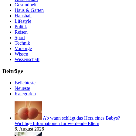
Gesundheit
Haus & Garten
Haushalt
Lifestyle
Politik
Reisen
Sport
Technik
Vorsorge
Wissen
Wissenschaft
Beiträge
Beliebteste
Neueste
Kategorien
Ab wann schlägt das Herz eines Babys?
Wichtige Informationen für werdende Eltern
6. August 2026