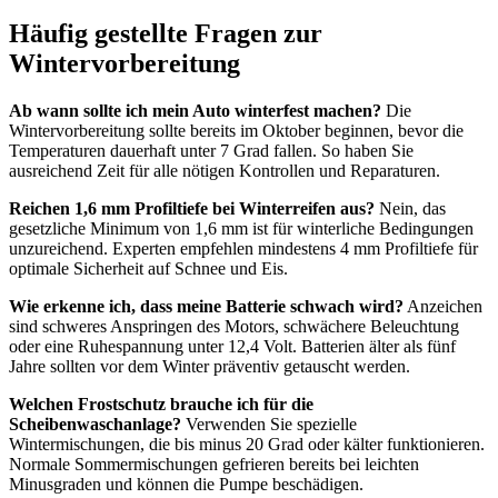
Häufig gestellte Fragen zur
Wintervorbereitung
Ab wann sollte ich mein Auto winterfest machen?
Die
Wintervorbereitung sollte bereits im Oktober beginnen, bevor die
Temperaturen dauerhaft unter 7 Grad fallen. So haben Sie
ausreichend Zeit für alle nötigen Kontrollen und Reparaturen.
Reichen 1,6 mm Profiltiefe bei Winterreifen aus?
Nein, das
gesetzliche Minimum von 1,6 mm ist für winterliche Bedingungen
unzureichend. Experten empfehlen mindestens 4 mm Profiltiefe für
optimale Sicherheit auf Schnee und Eis.
Wie erkenne ich, dass meine Batterie schwach wird?
Anzeichen
sind schweres Anspringen des Motors, schwächere Beleuchtung
oder eine Ruhespannung unter 12,4 Volt. Batterien älter als fünf
Jahre sollten vor dem Winter präventiv getauscht werden.
Welchen Frostschutz brauche ich für die
Scheibenwaschanlage?
Verwenden Sie spezielle
Wintermischungen, die bis minus 20 Grad oder kälter funktionieren.
Normale Sommermischungen gefrieren bereits bei leichten
Minusgraden und können die Pumpe beschädigen.