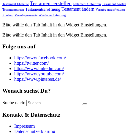
Testament erstellen
Testament Eheleute
Testament Gebühren
Testament Kosten
Testament ändern
Testamentseröffnung
Testamentsarten
Vermögensaufteilung
Klarheit
Vermögenswerte
Wiederverheiratung
Bitte wähle den Tab Inhalt in den Widget Einstellungen.
Bitte wähle den Tab Inhalt in den Widget Einstellungen.
Folge uns auf
https://www.facebook.com/
https://twitter.com/
https://www.linkedin.com/
https://www.youtube.com/
https://www.pinterest.de/
Wonach suchst Du?
Suche nach:
Kontakt & Datenschutz
Impressum
Datenschutzerklärung