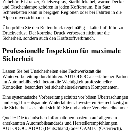
Zubehör: Eiskratzer, Enteiserspray, Starthilfekabel, warme Decke
und Taschenlampe gehören in jeden Kofferraum. Ein Satz
Schneeketten kann in bergigen Regionen oder bei Fahrten in die
Alpen unverzichtbar sein.
Überprüfen Sie den Reifendruck regelmäßig – kalte Luft führt zu
Druckverlust. Der korrekte Druck verbessert nicht nur die
Sicherheit, sondern auch den Kraftstoffverbrauch.
Professionelle Inspektion für maximale
Sicherheit
Lassen Sie bei Unsicherheiten eine Fachwerkstatt die
Wintervorbereitung durchführen. AUTODOC als erfahrener Partner
im Automobilbereich betont die Wichtigkeit professioneller
Kontrollen, besonders bei sicherheitsrelevanten Komponenten.
Eine systematische Vorbereitung schützt vor bösen Überraschungen
und sorgt für entspannte Winterfahrten. Investieren Sie rechtzeitig in
die Sicherheit – es lohnt sich für Sie und andere Verkehrsteilnehmer.
Quelle: Die technischen Informationen basieren auf allgemein
anerkannten Automobilstandards und Herstellerempfehlungen.
AUTODOC. ADAC (Deutschland) oder ÖAMTC (Österreich).