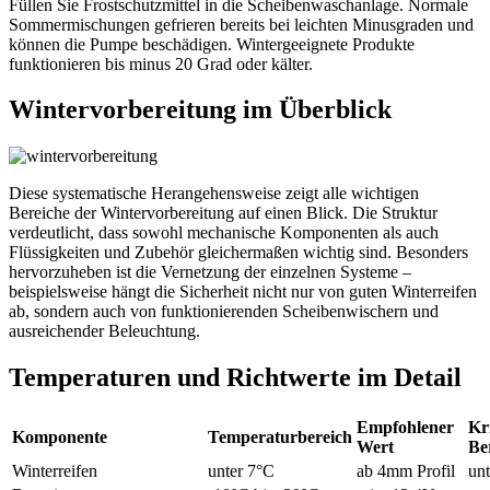
Füllen Sie Frostschutzmittel in die Scheibenwaschanlage. Normale
Sommermischungen gefrieren bereits bei leichten Minusgraden und
können die Pumpe beschädigen. Wintergeeignete Produkte
funktionieren bis minus 20 Grad oder kälter.
Wintervorbereitung im Überblick
Diese systematische Herangehensweise zeigt alle wichtigen
Bereiche der Wintervorbereitung auf einen Blick. Die Struktur
verdeutlicht, dass sowohl mechanische Komponenten als auch
Flüssigkeiten und Zubehör gleichermaßen wichtig sind. Besonders
hervorzuheben ist die Vernetzung der einzelnen Systeme –
beispielsweise hängt die Sicherheit nicht nur von guten Winterreifen
ab, sondern auch von funktionierenden Scheibenwischern und
ausreichender Beleuchtung.
Temperaturen und Richtwerte im Detail
Empfohlener
Kr
Komponente
Temperaturbereich
Wert
Be
Winterreifen
unter 7°C
ab 4mm Profil
un