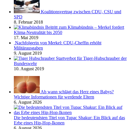
Koalitionsvertrag zwischen CDU, CSU und
SPD
8. Februar 2018
Beitritt zum Klimabündnis – Merkel fordert
Klima-Neutralität bis 2050
17. Mai 2019
Nachfolgerin von Merkel: CDU-Cheffin erhöht
Militärausgaben
9. August 2019
Startverbot für Tiger-Hubschrauber der
Bundeswehr
10. August 2019
Ab wann schlägt das Herz eines Babys?
Wichtige Informationen für werdende Eltern
6. August 2026
Die bedeutendsten Titel von Tupac Shakur: Ein Blick auf das
Erbe eines Hip-Hop-Ikonen
6. August 2026