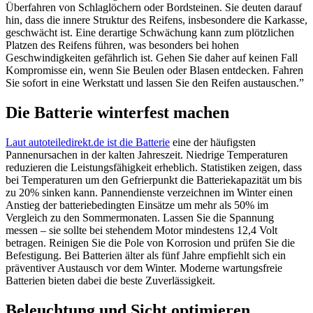
Überfahren von Schlaglöchern oder Bordsteinen. Sie deuten darauf
hin, dass die innere Struktur des Reifens, insbesondere die Karkasse,
geschwächt ist. Eine derartige Schwächung kann zum plötzlichen
Platzen des Reifens führen, was besonders bei hohen
Geschwindigkeiten gefährlich ist. Gehen Sie daher auf keinen Fall
Kompromisse ein, wenn Sie Beulen oder Blasen entdecken. Fahren
Sie sofort in eine Werkstatt und lassen Sie den Reifen austauschen.”
Die Batterie winterfest machen
Laut autoteiledirekt.de ist die Batterie
eine der häufigsten
Pannenursachen in der kalten Jahreszeit. Niedrige Temperaturen
reduzieren die Leistungsfähigkeit erheblich. Statistiken zeigen, dass
bei Temperaturen um den Gefrierpunkt die Batteriekapazität um bis
zu 20% sinken kann. Pannendienste verzeichnen im Winter einen
Anstieg der batteriebedingten Einsätze um mehr als 50% im
Vergleich zu den Sommermonaten. Lassen Sie die Spannung
messen – sie sollte bei stehendem Motor mindestens 12,4 Volt
betragen. Reinigen Sie die Pole von Korrosion und prüfen Sie die
Befestigung. Bei Batterien älter als fünf Jahre empfiehlt sich ein
präventiver Austausch vor dem Winter. Moderne wartungsfreie
Batterien bieten dabei die beste Zuverlässigkeit.
Beleuchtung und Sicht optimieren