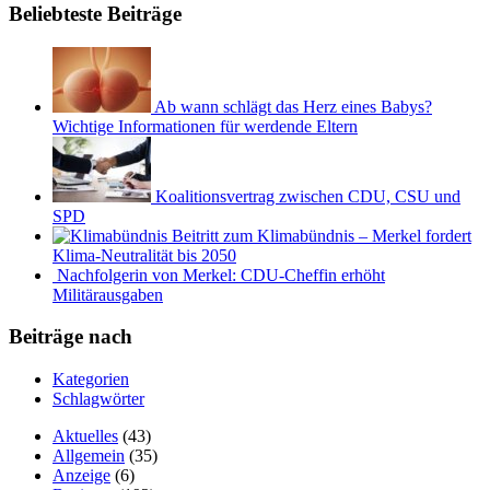
Beliebteste Beiträge
Ab wann schlägt das Herz eines Babys?
Wichtige Informationen für werdende Eltern
Koalitionsvertrag zwischen CDU, CSU und
SPD
Beitritt zum Klimabündnis – Merkel fordert
Klima-Neutralität bis 2050
Nachfolgerin von Merkel: CDU-Cheffin erhöht
Militärausgaben
Beiträge nach
Kategorien
Schlagwörter
Aktuelles
(43)
Allgemein
(35)
Anzeige
(6)