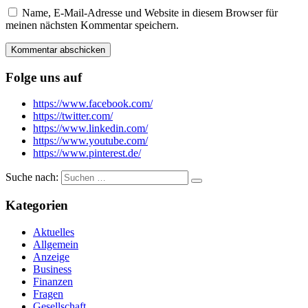
Name, E-Mail-Adresse und Website in diesem Browser für
meinen nächsten Kommentar speichern.
Folge uns auf
https://www.facebook.com/
https://twitter.com/
https://www.linkedin.com/
https://www.youtube.com/
https://www.pinterest.de/
Suche nach:
Kategorien
Aktuelles
Allgemein
Anzeige
Business
Finanzen
Fragen
Gesellschaft