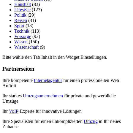
Haushalt
(83)
Lifestyle
(123)
Politik
(29)
Reisen
(31)
Sport
(18)
Technik
(113)
Vorsorge
(92)
Wissen
(150)
Wissenschaft
(9)
Bitte wähle den Tab Inhalt in den Widget Einstellungen.
Partnerseiten
Ihre kompetente
Internetagentur
für einen professionellen Web-
Auftritt
Ihr starkes
Umzugsunternehmen
für private und gewerbliche
Umzüge
Ihr
VoIP
-Experte für innovative Lösungen
Ihre Spezialisten für einen unkomplizierten
Umzug
in Ihr neues
Zuhause