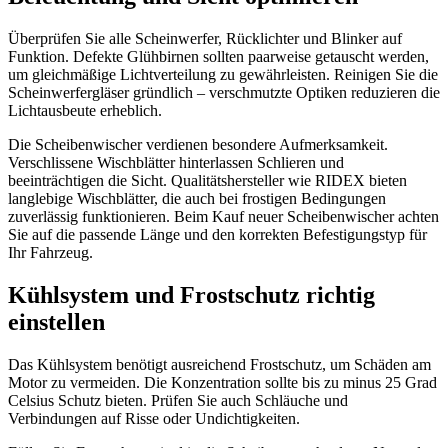
Überprüfen Sie alle Scheinwerfer, Rücklichter und Blinker auf
Funktion. Defekte Glühbirnen sollten paarweise getauscht werden,
um gleichmäßige Lichtverteilung zu gewährleisten. Reinigen Sie die
Scheinwerfergläser gründlich – verschmutzte Optiken reduzieren die
Lichtausbeute erheblich.
Die Scheibenwischer verdienen besondere Aufmerksamkeit.
Verschlissene Wischblätter hinterlassen Schlieren und
beeinträchtigen die Sicht. Qualitätshersteller wie RIDEX bieten
langlebige Wischblätter, die auch bei frostigen Bedingungen
zuverlässig funktionieren. Beim Kauf neuer Scheibenwischer achten
Sie auf die passende Länge und den korrekten Befestigungstyp für
Ihr Fahrzeug.
Kühlsystem und Frostschutz richtig
einstellen
Das Kühlsystem benötigt ausreichend Frostschutz, um Schäden am
Motor zu vermeiden. Die Konzentration sollte bis zu minus 25 Grad
Celsius Schutz bieten. Prüfen Sie auch Schläuche und
Verbindungen auf Risse oder Undichtigkeiten.