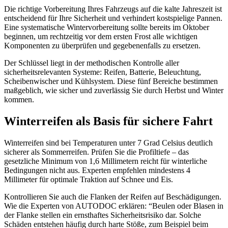
Die richtige Vorbereitung Ihres Fahrzeugs auf die kalte Jahreszeit ist
entscheidend für Ihre Sicherheit und verhindert kostspielige Pannen.
Eine systematische Wintervorbereitung sollte bereits im Oktober
beginnen, um rechtzeitig vor dem ersten Frost alle wichtigen
Komponenten zu überprüfen und gegebenenfalls zu ersetzen.
Der Schlüssel liegt in der methodischen Kontrolle aller
sicherheitsrelevanten Systeme: Reifen, Batterie, Beleuchtung,
Scheibenwischer und Kühlsystem. Diese fünf Bereiche bestimmen
maßgeblich, wie sicher und zuverlässig Sie durch Herbst und Winter
kommen.
Winterreifen als Basis für sichere Fahrt
Winterreifen sind bei Temperaturen unter 7 Grad Celsius deutlich
sicherer als Sommerreifen. Prüfen Sie die Profiltiefe – das
gesetzliche Minimum von 1,6 Millimetern reicht für winterliche
Bedingungen nicht aus. Experten empfehlen mindestens 4
Millimeter für optimale Traktion auf Schnee und Eis.
Kontrollieren Sie auch die Flanken der Reifen auf Beschädigungen.
Wie die Experten von AUTODOC erklären: “Beulen oder Blasen in
der Flanke stellen ein ernsthaftes Sicherheitsrisiko dar. Solche
Schäden entstehen häufig durch harte Stöße, zum Beispiel beim