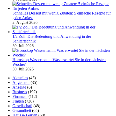
Schnelles Dessert mit wenig Zutaten: 5 einfache Rezepte für
jeden Anlass
2. August 2026
1/2 Zoll: Die Bedeutung und Anwendung in der
Sanitärtechnik
30. Juli 2026
Horoskop Wassermann: Was erwartet Sie in der nächsten
Woche?
30. Juli 2026
Aktuelles
(43)
Allgemein
(35)
Anzeige
(6)
Business
(192)
Finanzen
(112)
Fragen
(736)
Gesellschaft
(48)
Gesundheit
(65)
Haus & Garten
(60)