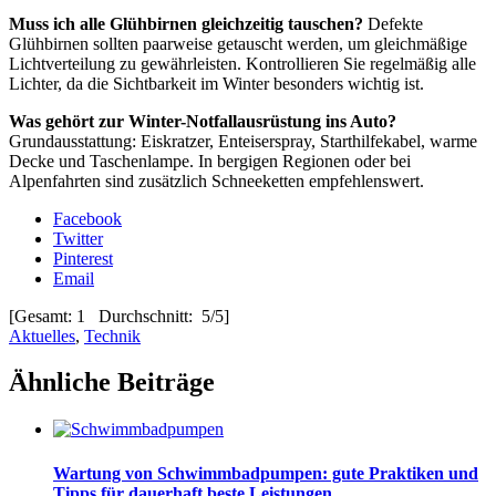
Muss ich alle Glühbirnen gleichzeitig tauschen?
Defekte
Glühbirnen sollten paarweise getauscht werden, um gleichmäßige
Lichtverteilung zu gewährleisten. Kontrollieren Sie regelmäßig alle
Lichter, da die Sichtbarkeit im Winter besonders wichtig ist.
Was gehört zur Winter-Notfallausrüstung ins Auto?
Grundausstattung: Eiskratzer, Enteiserspray, Starthilfekabel, warme
Decke und Taschenlampe. In bergigen Regionen oder bei
Alpenfahrten sind zusätzlich Schneeketten empfehlenswert.
Facebook
Twitter
Pinterest
Email
[Gesamt: 1 Durchschnitt: 5/5]
Aktuelles
,
Technik
Ähnliche Beiträge
Wartung von Schwimmbadpumpen: gute Praktiken und
Tipps für dauerhaft beste Leistungen