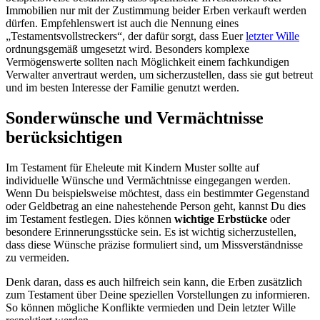
Immobilien nur mit der Zustimmung beider Erben verkauft werden
dürfen. Empfehlenswert ist auch die Nennung eines
„Testamentsvollstreckers“, der dafür sorgt, dass Euer
letzter Wille
ordnungsgemäß umgesetzt wird. Besonders komplexe
Vermögenswerte sollten nach Möglichkeit einem fachkundigen
Verwalter anvertraut werden, um sicherzustellen, dass sie gut betreut
und im besten Interesse der Familie genutzt werden.
Sonderwünsche und Vermächtnisse
berücksichtigen
Im Testament für Eheleute mit Kindern Muster sollte auf
individuelle Wünsche und Vermächtnisse eingegangen werden.
Wenn Du beispielsweise möchtest, dass ein bestimmter Gegenstand
oder Geldbetrag an eine nahestehende Person geht, kannst Du dies
im Testament festlegen. Dies können
wichtige Erbstücke
oder
besondere Erinnerungsstücke sein. Es ist wichtig sicherzustellen,
dass diese Wünsche präzise formuliert sind, um Missverständnisse
zu vermeiden.
Denk daran, dass es auch hilfreich sein kann, die Erben zusätzlich
zum Testament über Deine speziellen Vorstellungen zu informieren.
So können mögliche Konflikte vermieden und Dein letzter Wille