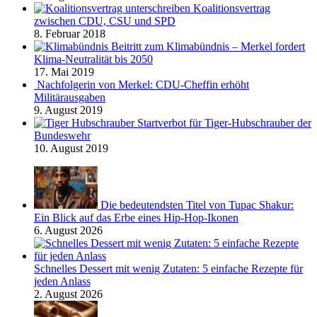
Koalitionsvertrag
zwischen CDU, CSU und SPD
8. Februar 2018
Beitritt zum Klimabündnis – Merkel fordert
Klima-Neutralität bis 2050
17. Mai 2019
Nachfolgerin von Merkel: CDU-Cheffin erhöht
Militärausgaben
9. August 2019
Startverbot für Tiger-Hubschrauber der
Bundeswehr
10. August 2019
Die bedeutendsten Titel von Tupac Shakur:
Ein Blick auf das Erbe eines Hip-Hop-Ikonen
6. August 2026
Schnelles Dessert mit wenig Zutaten: 5 einfache Rezepte für
jeden Anlass
2. August 2026