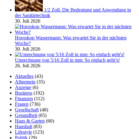
1/2 Zoll: Die Bedeutung und Anwendung in
der Sanitärtechnik
30. Juli 2026
Horoskop Wassermann: Was erwartet Sie in der nächsten
Woche?
30. Juli 2026
Umrechnung von 5/16 Zoll in mm: So einfach geht’s!
26. Juli 2026
Aktuelles
(43)
Allgemein
(35)
Anzeige
(6)
Business
(192)
Finanzen
(112)
Fragen
(736)
Gesellschaft
(48)
Gesundheit
(65)
Haus & Garten
(60)
Haushalt
(83)
Lifestyle
(123)
Politik
(29)