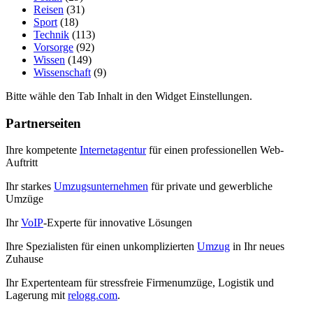
Reisen
(31)
Sport
(18)
Technik
(113)
Vorsorge
(92)
Wissen
(149)
Wissenschaft
(9)
Bitte wähle den Tab Inhalt in den Widget Einstellungen.
Partnerseiten
Ihre kompetente
Internetagentur
für einen professionellen Web-
Auftritt
Ihr starkes
Umzugsunternehmen
für private und gewerbliche
Umzüge
Ihr
VoIP
-Experte für innovative Lösungen
Ihre Spezialisten für einen unkomplizierten
Umzug
in Ihr neues
Zuhause
Ihr Expertenteam für stressfreie Firmenumzüge, Logistik und
Lagerung mit
relogg.com
.