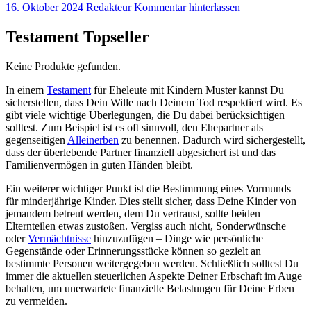
16. Oktober 2024
Redakteur
Kommentar hinterlassen
Testament Topseller
Keine Produkte gefunden.
In einem
Testament
für Eheleute mit Kindern Muster kannst Du
sicherstellen, dass Dein Wille nach Deinem Tod respektiert wird. Es
gibt viele wichtige Überlegungen, die Du dabei berücksichtigen
solltest. Zum Beispiel ist es oft sinnvoll, den Ehepartner als
gegenseitigen
Alleinerben
zu benennen. Dadurch wird sichergestellt,
dass der überlebende Partner finanziell abgesichert ist und das
Familienvermögen in guten Händen bleibt.
Ein weiterer wichtiger Punkt ist die Bestimmung eines Vormunds
für minderjährige Kinder. Dies stellt sicher, dass Deine Kinder von
jemandem betreut werden, dem Du vertraust, sollte beiden
Elternteilen etwas zustoßen. Vergiss auch nicht, Sonderwünsche
oder
Vermächtnisse
hinzuzufügen – Dinge wie persönliche
Gegenstände oder Erinnerungsstücke können so gezielt an
bestimmte Personen weitergegeben werden. Schließlich solltest Du
immer die aktuellen steuerlichen Aspekte Deiner Erbschaft im Auge
behalten, um unerwartete finanzielle Belastungen für Deine Erben
zu vermeiden.