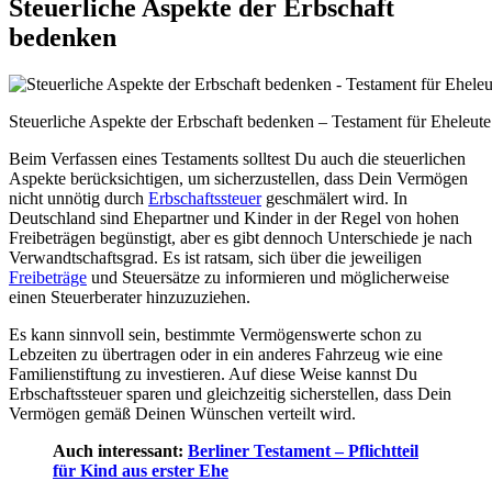
Steuerliche Aspekte der Erbschaft
bedenken
Steuerliche Aspekte der Erbschaft bedenken – Testament für Eheleut
Beim Verfassen eines Testaments solltest Du auch die steuerlichen
Aspekte berücksichtigen, um sicherzustellen, dass Dein Vermögen
nicht unnötig durch
Erbschaftssteuer
geschmälert wird. In
Deutschland sind Ehepartner und Kinder in der Regel von hohen
Freibeträgen begünstigt, aber es gibt dennoch Unterschiede je nach
Verwandtschaftsgrad. Es ist ratsam, sich über die jeweiligen
Freibeträge
und Steuersätze zu informieren und möglicherweise
einen Steuerberater hinzuzuziehen.
Es kann sinnvoll sein, bestimmte Vermögenswerte schon zu
Lebzeiten zu übertragen oder in ein anderes Fahrzeug wie eine
Familienstiftung zu investieren. Auf diese Weise kannst Du
Erbschaftssteuer sparen und gleichzeitig sicherstellen, dass Dein
Vermögen gemäß Deinen Wünschen verteilt wird.
Auch interessant:
Berliner Testament – Pflichtteil
für Kind aus erster Ehe