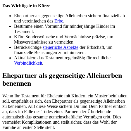
Das Wichtigste in Kürze
Ehepartner als gegenseitige Alleinerben sichern finanziell ab
und vereinfachen das
Erbe
.
Bestimme einen Vormund für minderjährige Kinder im
Testament.
Kläre Sonderwünsche und Vermächtnisse präzise, um
Missverständnisse zu vermeiden.
Berücksichtige
steuerliche Aspekte
der Erbschaft, um
finanzielle Belastungen zu minimieren.
Aktualisiere das Testament regelmäßig für rechtliche
Verbindlichkeit
.
Ehepartner als gegenseitige Alleinerben
benennen
Wenn Ihr Testament für Eheleute mit Kindern ein Muster beinhalten
soll, empfiehlt es sich, den Ehepartner als gegenseitige Alleinerben
zu benennen. Auf diese Weise sichern Du und Dein Partner einfach
ab, dass im Falle des Todes eines Partners der Überlebende
automatisch das gesamte gemeinschaftliche Vermögen erbt. Dies
vermeidet Komplikationen und stellt sicher, dass das Wohl der
Familie an erster Stelle steht.