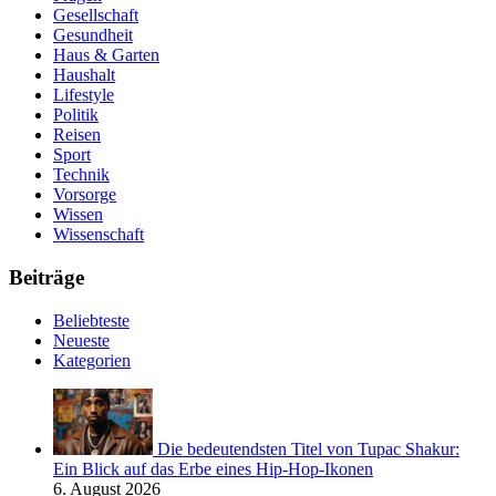
Gesellschaft
Gesundheit
Haus & Garten
Haushalt
Lifestyle
Politik
Reisen
Sport
Technik
Vorsorge
Wissen
Wissenschaft
Beiträge
Beliebteste
Neueste
Kategorien
Die bedeutendsten Titel von Tupac Shakur:
Ein Blick auf das Erbe eines Hip-Hop-Ikonen
6. August 2026