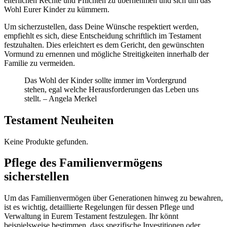
elterlichen Rechte und Pflichten zu übernehmen und sich um das
Wohl Eurer Kinder zu kümmern.
Um sicherzustellen, dass Deine Wünsche respektiert werden,
empfiehlt es sich, diese Entscheidung schriftlich im Testament
festzuhalten. Dies erleichtert es dem Gericht, den gewünschten
Vormund zu ernennen und mögliche Streitigkeiten innerhalb der
Familie zu vermeiden.
Das Wohl der Kinder sollte immer im Vordergrund
stehen, egal welche Herausforderungen das Leben uns
stellt. – Angela Merkel
Testament Neuheiten
Keine Produkte gefunden.
Pflege des Familienvermögens
sicherstellen
Um das Familienvermögen über Generationen hinweg zu bewahren,
ist es wichtig, detaillierte Regelungen für dessen Pflege und
Verwaltung in Eurem Testament festzulegen. Ihr könnt
beispielsweise bestimmen, dass spezifische Investitionen oder