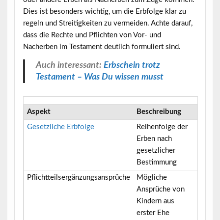
Dies ist besonders wichtig, um die Erbfolge klar zu
regeln und Streitigkeiten zu vermeiden. Achte darauf,
dass die Rechte und Pflichten von Vor- und
Nacherben im Testament deutlich formuliert sind.
Auch interessant:
Erbschein trotz
Testament – Was Du wissen musst
Aspekt
Beschreibung
Hinwe
Gesetzliche Erbfolge
Reihenfolge der
Pflicht
Erben nach
nicht 
gesetzlicher
Bestimmung
Pflichtteilsergänzungsansprüche
Mögliche
Pflicht
Ansprüche von
erwäg
Kindern aus
erster Ehe