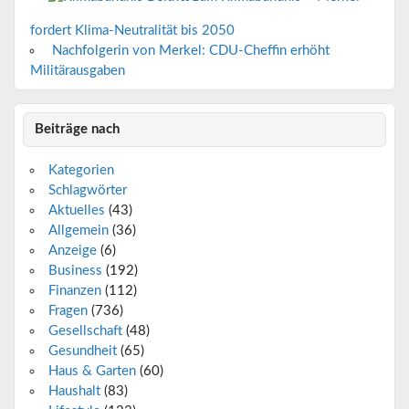
fordert Klima-Neutralität bis 2050
Nachfolgerin von Merkel: CDU-Cheffin erhöht
Militärausgaben
Beiträge nach
Kategorien
Schlagwörter
Aktuelles
(43)
Allgemein
(36)
Anzeige
(6)
Business
(192)
Finanzen
(112)
Fragen
(736)
Gesellschaft
(48)
Gesundheit
(65)
Haus & Garten
(60)
Haushalt
(83)