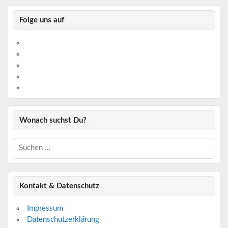
Folge uns auf
https://www.facebook.com/
https://twitter.com/
https://www.linkedin.com/
https://www.youtube.com/
https://www.pinterest.de/
Wonach suchst Du?
Kontakt & Datenschutz
Impressum
Datenschutzerklärung