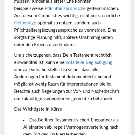
müssen. Kinder aus erster Ehe könnten
beispielsweise
Pflichtteilsansprüche
geltend machen.
Aus diesem Grund ist es wichtig, nicht nur steuerliche
Freibeträge
optimal zu nutzen, sondern auch
Pflichtteilsergänzungsansprüche zu vermeiden. Eine
sorgfältige Planung hilft, spätere Unstimmigkeiten
unter den Erben zu verhindern.
Um sicherzugehen, dass Dein Testament rechtlich
einwandfrei ist, kann eine
notarielle Beglaubigung
sinnvoll sein. So stellst Du sicher, dass alle
Änderungen im Testament dokumentiert sind und
möglichst wenig Raum für Interpretationen bleibt.
Beachte auch Regelungen zur Vor- und Nacherbschaft,
um zukünftige Generationen gerecht zu behandeln.
Das Wichtigste in Kürze
Das Berliner Testament sichert Ehepartner als
Alleinerben ab, regelt Vermögensverteilung nach
dem Tod des Erstversterbenden.