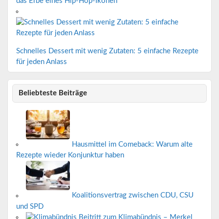
das Erbe eines Hip-Hop-Ikonen
Schnelles Dessert mit wenig Zutaten: 5 einfache Rezepte
für jeden Anlass
Beliebteste Beiträge
Hausmittel im Comeback: Warum alte
Rezepte wieder Konjunktur haben
Koalitionsvertrag zwischen CDU, CSU
und SPD
Beitritt zum Klimabündnis – Merkel