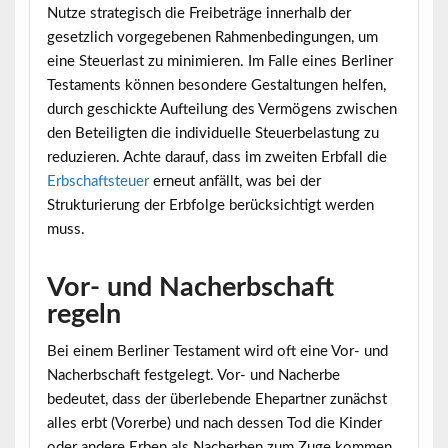
Nutze strategisch die Freibeträge innerhalb der
gesetzlich vorgegebenen Rahmenbedingungen, um
eine Steuerlast zu minimieren. Im Falle eines Berliner
Testaments können besondere Gestaltungen helfen,
durch geschickte Aufteilung des Vermögens zwischen
den Beteiligten die individuelle Steuerbelastung zu
reduzieren. Achte darauf, dass im zweiten Erbfall die
Erbschaftsteuer
erneut anfällt, was bei der
Strukturierung der Erbfolge berücksichtigt werden
muss.
Vor- und Nacherbschaft
regeln
Bei einem Berliner Testament wird oft eine Vor- und
Nacherbschaft festgelegt. Vor- und Nacherbe
bedeutet, dass der überlebende Ehepartner zunächst
alles erbt (Vorerbe) und nach dessen Tod die Kinder
oder andere Erben als Nacherben zum Zuge kommen.