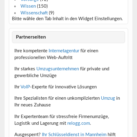
Wissen
(150)
Wissenschaft
(9)
Bitte wähle den Tab Inhalt in den Widget Einstellungen.
Partnerseiten
Ihre kompetente
Internetagentur
für einen
professionellen Web-Auftritt
Ihr starkes
Umzugsunternehmen
für private und
gewerbliche Umzüge
Ihr
VoIP
-Experte für innovative Lösungen
Ihre Spezialisten für einen unkomplizierten
Umzug
in
Ihr neues Zuhause
Ihr Expertenteam für stressfreie Firmenumzüge,
Logistik und Lagerung mit
relogg.com
.
Ausgesperrt?
Ihr Schlüsseldienst in Mannheim
hilft