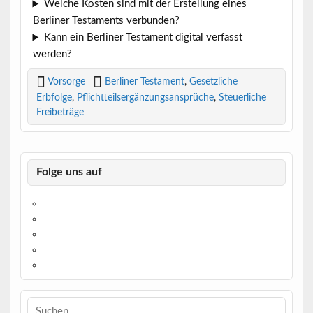
Welche Kosten sind mit der Erstellung eines
Berliner Testaments verbunden?
Kann ein Berliner Testament digital verfasst
werden?
Vorsorge
Berliner Testament
,
Gesetzliche
Erbfolge
,
Pflichtteilsergänzungsansprüche
,
Steuerliche
Freibeträge
Folge uns auf
https://www.facebook.com/
https://twitter.com/
https://www.linkedin.com/
https://www.youtube.com/
https://www.pinterest.de/