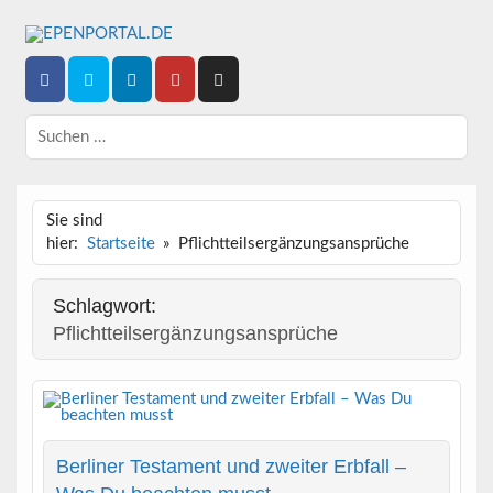
Epische News aus Politik, Finanzen & Gesellschaft
EPENPORTAL.DE
Sie sind
hier:
Startseite
Pflichtteilsergänzungsansprüche
Schlagwort:
Pflichtteilsergänzungsansprüche
Berliner Testament und zweiter Erbfall –