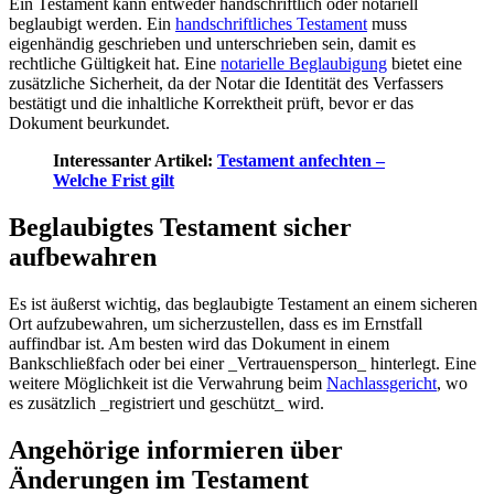
Ein Testament kann entweder handschriftlich oder notariell
beglaubigt werden. Ein
handschriftliches Testament
muss
eigenhändig geschrieben und unterschrieben sein, damit es
rechtliche Gültigkeit hat. Eine
notarielle Beglaubigung
bietet eine
zusätzliche Sicherheit, da der Notar die Identität des Verfassers
bestätigt und die inhaltliche Korrektheit prüft, bevor er das
Dokument beurkundet.
Interessanter Artikel:
Testament anfechten –
Welche Frist gilt
Beglaubigtes Testament sicher
aufbewahren
Es ist äußerst wichtig, das beglaubigte Testament an einem sicheren
Ort aufzubewahren, um sicherzustellen, dass es im Ernstfall
auffindbar ist. Am besten wird das Dokument in einem
Bankschließfach oder bei einer _Vertrauensperson_ hinterlegt. Eine
weitere Möglichkeit ist die Verwahrung beim
Nachlassgericht
, wo
es zusätzlich _registriert und geschützt_ wird.
Angehörige informieren über
Änderungen im Testament