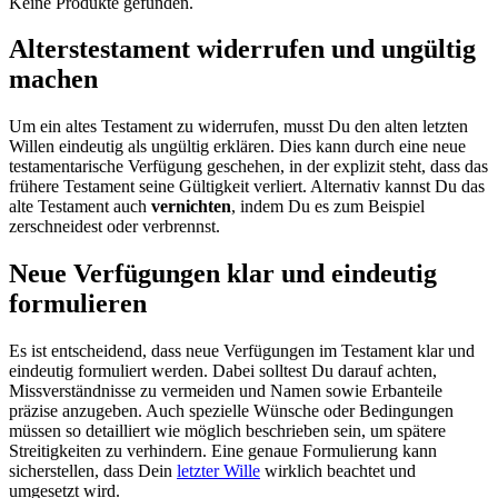
Keine Produkte gefunden.
Alterstestament widerrufen und ungültig
machen
Um ein altes Testament zu widerrufen, musst Du den alten letzten
Willen eindeutig als ungültig erklären. Dies kann durch eine neue
testamentarische Verfügung geschehen, in der explizit steht, dass das
frühere Testament seine Gültigkeit verliert. Alternativ kannst Du das
alte Testament auch
vernichten
, indem Du es zum Beispiel
zerschneidest oder verbrennst.
Neue Verfügungen klar und eindeutig
formulieren
Es ist entscheidend, dass neue Verfügungen im Testament klar und
eindeutig formuliert werden. Dabei solltest Du darauf achten,
Missverständnisse zu vermeiden und Namen sowie Erbanteile
präzise anzugeben. Auch spezielle Wünsche oder Bedingungen
müssen so detailliert wie möglich beschrieben sein, um spätere
Streitigkeiten zu verhindern. Eine genaue Formulierung kann
sicherstellen, dass Dein
letzter Wille
wirklich beachtet und
umgesetzt wird.