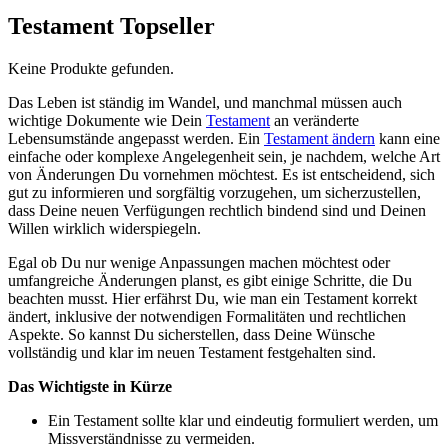
Testament Topseller
Keine Produkte gefunden.
Das Leben ist ständig im Wandel, und manchmal müssen auch
wichtige Dokumente wie Dein
Testament
an veränderte
Lebensumstände angepasst werden. Ein
Testament ändern
kann eine
einfache oder komplexe Angelegenheit sein, je nachdem, welche Art
von Änderungen Du vornehmen möchtest. Es ist entscheidend, sich
gut zu informieren und sorgfältig vorzugehen, um sicherzustellen,
dass Deine neuen Verfügungen rechtlich bindend sind und Deinen
Willen wirklich widerspiegeln.
Egal ob Du nur wenige Anpassungen machen möchtest oder
umfangreiche Änderungen planst, es gibt einige Schritte, die Du
beachten musst. Hier erfährst Du, wie man ein Testament korrekt
ändert, inklusive der notwendigen Formalitäten und rechtlichen
Aspekte. So kannst Du sicherstellen, dass Deine Wünsche
vollständig und klar im neuen Testament festgehalten sind.
Das Wichtigste in Kürze
Ein Testament sollte klar und eindeutig formuliert werden, um
Missverständnisse zu vermeiden.