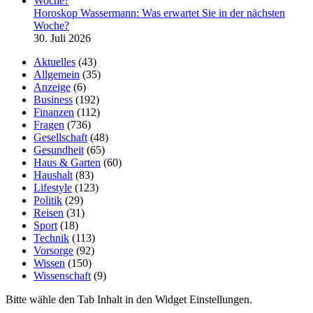
Horoskop Wassermann: Was erwartet Sie in der nächsten
Woche?
30. Juli 2026
Aktuelles
(43)
Allgemein
(35)
Anzeige
(6)
Business
(192)
Finanzen
(112)
Fragen
(736)
Gesellschaft
(48)
Gesundheit
(65)
Haus & Garten
(60)
Haushalt
(83)
Lifestyle
(123)
Politik
(29)
Reisen
(31)
Sport
(18)
Technik
(113)
Vorsorge
(92)
Wissen
(150)
Wissenschaft
(9)
Bitte wähle den Tab Inhalt in den Widget Einstellungen.