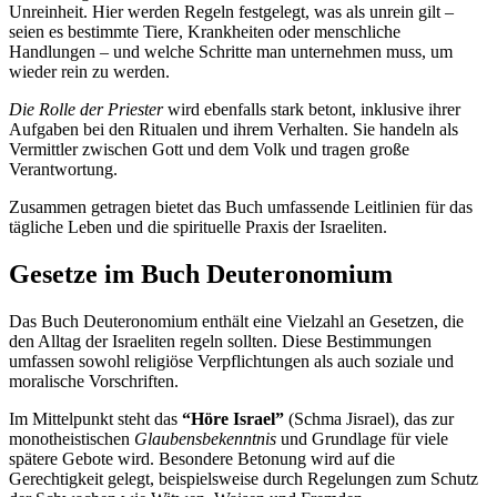
Unreinheit. Hier werden Regeln festgelegt, was als unrein gilt –
seien es bestimmte Tiere, Krankheiten oder menschliche
Handlungen – und welche Schritte man unternehmen muss, um
wieder rein zu werden.
Die Rolle der Priester
wird ebenfalls stark betont, inklusive ihrer
Aufgaben bei den Ritualen und ihrem Verhalten. Sie handeln als
Vermittler zwischen Gott und dem Volk und tragen große
Verantwortung.
Zusammen getragen bietet das Buch umfassende Leitlinien für das
tägliche Leben und die spirituelle Praxis der Israeliten.
Gesetze im Buch Deuteronomium
Das Buch Deuteronomium enthält eine Vielzahl an Gesetzen, die
den Alltag der Israeliten regeln sollten. Diese Bestimmungen
umfassen sowohl religiöse Verpflichtungen als auch soziale und
moralische Vorschriften.
Im Mittelpunkt steht das
“Höre Israel”
(Schma Jisrael), das zur
monotheistischen
Glaubensbekenntnis
und Grundlage für viele
spätere Gebote wird. Besondere Betonung wird auf die
Gerechtigkeit gelegt, beispielsweise durch Regelungen zum Schutz