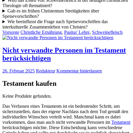
Wird das Essen von Schweinefleisch in der heutigen christlichen
Theologie oft thematisiert?
Gab es im frühen Christentum Streitigkeiten über
Speisevorschriften?
Wie beeinflusst die Frage nach Speisevorschriften das
interkulturelle Zusammenleben von Christen?
Vorsorge
Christliche Ernährung
,
Paulus' Lehre
,
Schweinefleisch
Nicht verwandte Personen im Testament
berücksichtigen
26. Februar 2025
Redakteur
Kommentar hinterlassen
Testament kaufen
Keine Produkte gefunden.
Das Verfassen eines Testaments ist ein bedeutender Schritt, um
sicherzustellen, dass der eigene Nachlass nach dem Tod gemäß den
individuellen Wünschen verteilt wird. Manchmal kann es dabei
vorkommen, dass man auch nicht verwandte Personen im
Testament
berücksichtigen möchte. Diese Entscheidung kann verschiedene
Gründe haben und sollte gut durchdacht sowie rechtlich abgesichert