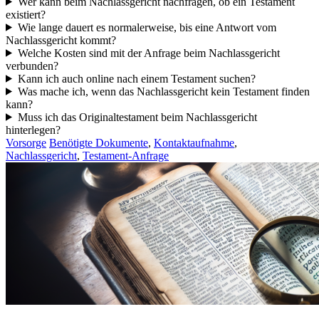
Wer kann beim Nachlassgericht nachfragen, ob ein Testament
existiert?
Wie lange dauert es normalerweise, bis eine Antwort vom
Nachlassgericht kommt?
Welche Kosten sind mit der Anfrage beim Nachlassgericht
verbunden?
Kann ich auch online nach einem Testament suchen?
Was mache ich, wenn das Nachlassgericht kein Testament finden
kann?
Muss ich das Originaltestament beim Nachlassgericht
hinterlegen?
Vorsorge
Benötigte Dokumente
,
Kontaktaufnahme
,
Nachlassgericht
,
Testament-Anfrage