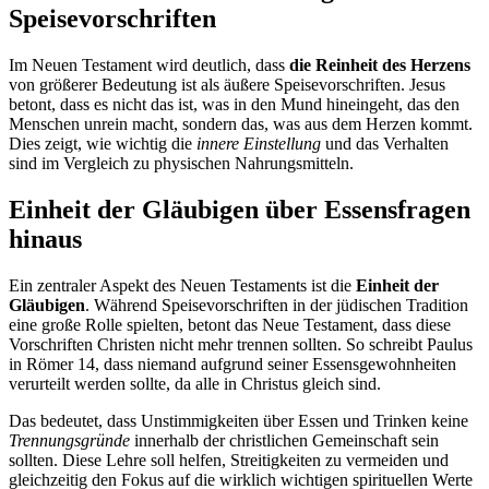
Speisevorschriften
Im Neuen Testament wird deutlich, dass
die Reinheit des Herzens
von größerer Bedeutung ist als äußere Speisevorschriften. Jesus
betont, dass es nicht das ist, was in den Mund hineingeht, das den
Menschen unrein macht, sondern das, was aus dem Herzen kommt.
Dies zeigt, wie wichtig die
innere Einstellung
und das Verhalten
sind im Vergleich zu physischen Nahrungsmitteln.
Einheit der Gläubigen über Essensfragen
hinaus
Ein zentraler Aspekt des Neuen Testaments ist die
Einheit der
Gläubigen
. Während Speisevorschriften in der jüdischen Tradition
eine große Rolle spielten, betont das Neue Testament, dass diese
Vorschriften Christen nicht mehr trennen sollten. So schreibt Paulus
in Römer 14, dass niemand aufgrund seiner Essensgewohnheiten
verurteilt werden sollte, da alle in Christus gleich sind.
Das bedeutet, dass Unstimmigkeiten über Essen und Trinken keine
Trennungsgründe
innerhalb der christlichen Gemeinschaft sein
sollten. Diese Lehre soll helfen, Streitigkeiten zu vermeiden und
gleichzeitig den Fokus auf die wirklich wichtigen spirituellen Werte