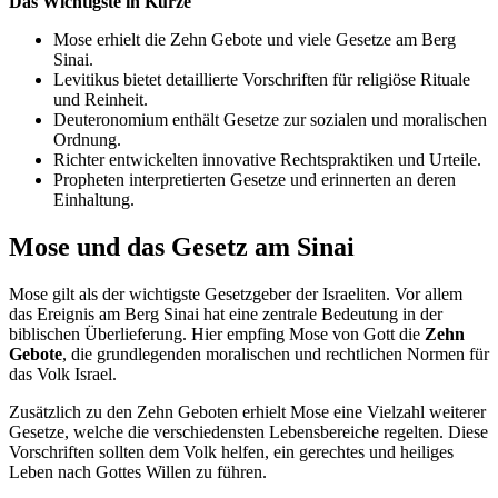
Das Wichtigste in Kürze
Mose erhielt die Zehn Gebote und viele Gesetze am Berg
Sinai.
Levitikus bietet detaillierte Vorschriften für religiöse Rituale
und Reinheit.
Deuteronomium enthält Gesetze zur sozialen und moralischen
Ordnung.
Richter entwickelten innovative Rechtspraktiken und Urteile.
Propheten interpretierten Gesetze und erinnerten an deren
Einhaltung.
Mose und das Gesetz am Sinai
Mose gilt als der wichtigste Gesetzgeber der Israeliten. Vor allem
das Ereignis am Berg Sinai hat eine zentrale Bedeutung in der
biblischen Überlieferung. Hier empfing Mose von Gott die
Zehn
Gebote
, die grundlegenden moralischen und rechtlichen Normen für
das Volk Israel.
Zusätzlich zu den Zehn Geboten erhielt Mose eine Vielzahl weiterer
Gesetze, welche die verschiedensten Lebensbereiche regelten. Diese
Vorschriften sollten dem Volk helfen, ein gerechtes und heiliges
Leben nach Gottes Willen zu führen.