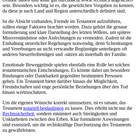
sein. Besonders wichtig ist es, die gesetzlichen Vorgaben zu kennen,
da diese je nach Land und Region unterschiedlich definiert sind.
Ist die Absicht vorhanden, Fremde im Testament aufzuführen,
sollten einige Faktoren beachtet werden. Dazu gehört die genaue
formulierung und klare Darstellung des letzten Willens, um spätere
Missverständnisse oder Anfechtungen zu vermeiden. Zudem ist die
Einhaltung steuerlicher Regelungen notwendig, denn Schenkungen
und Vererbungen an nicht verwandte Begünstigte unterliegen oft
anderen Steuerfreibeträgen und -sätzen als innerhalb der Familie.
Emotionale Beweggründe spielen ebenfalls eine Rolle bei solchen
testamentarischen Entscheidungen. Es könnte dabei um besondere
Bindungen oder Dankbarkeit gegenüber bestimmten Personen
gehen. Ein Testament bietet darüber hinaus die Möglichkeit,
Freundschaften und enge persönliche Beziehungen über den Tod
hinaus wertzuschätzen.
Um die eigenen Wünsche korrekt umzusetzen, ist es ratsam, das
Testament
notariell beglaubigen
zu lassen. Dies erhöht nicht nur die
Rechtssicherheit
, sondern minimiert auch Streitigkeiten und
Unklarheiten zwischen den Erben. Klar formulierte Anweisungen
sind essenziell, um die rechtskräftige Durchsetzung des Testaments
zu gewährleisten.