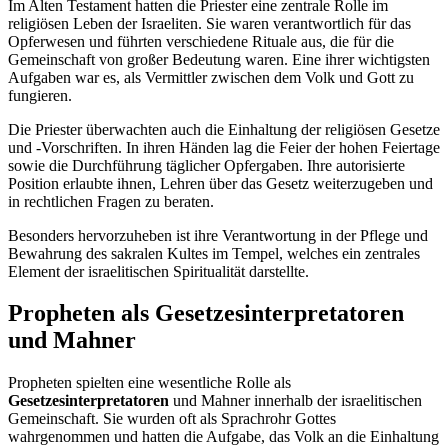
Im Alten Testament hatten die Priester eine zentrale Rolle im
religiösen Leben der Israeliten. Sie waren verantwortlich für das
Opferwesen und führten verschiedene Rituale aus, die für die
Gemeinschaft von großer Bedeutung waren. Eine ihrer wichtigsten
Aufgaben war es, als Vermittler zwischen dem Volk und Gott zu
fungieren.
Die Priester überwachten auch die Einhaltung der religiösen Gesetze
und -Vorschriften. In ihren Händen lag die Feier der hohen Feiertage
sowie die Durchführung täglicher Opfergaben. Ihre autorisierte
Position erlaubte ihnen, Lehren über das Gesetz weiterzugeben und
in rechtlichen Fragen zu beraten.
Besonders hervorzuheben ist ihre Verantwortung in der Pflege und
Bewahrung des sakralen Kultes im Tempel, welches ein zentrales
Element der israelitischen Spiritualität darstellte.
Propheten als Gesetzesinterpretatoren
und Mahner
Propheten spielten eine wesentliche Rolle als
Gesetzesinterpretatoren
und Mahner innerhalb der israelitischen
Gemeinschaft. Sie wurden oft als Sprachrohr Gottes
wahrgenommen und hatten die Aufgabe, das Volk an die Einhaltung