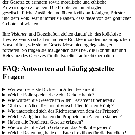
der Gesetze zu erinnern sowie moralische und ethische
Anweisungen zu geben. Die Propheten hinterfragten
gesellschaftliche Zustände und übten Kritik an Königen, Priester
und dem Volk, wann immer sie sahen, dass diese von den göttlichen
Geboten abwichen.
Ihre
Visionen
und Botschaften zielten darauf ab, das kollektive
Bewusstsein zu schärfen und eine Rückkehr zu den ursprünglichen
Vorschriften, wie sie im Gesetz Mose niedergelegt sind, zu
forcieren. So trugen sie maßgeblich dazu bei, die Kontinuität und
Relevanz des Gesetzes für die Israeliten aufrechtzuerhalten.
FAQ: Antworten auf häufig gestellte
Fragen
Wer war der erste Richter im Alten Testament?
Welche Rolle spielen die Zehn Gebote heute?
Wie wurden die Gesetze im Alten Testament überliefert?
Gibt es im Alten Testament Vorschriften für den König?
Wie unterschied sich das Richteramt von dem der Priester?
Welche Aufgaben hatten die Propheten im Alten Testament?
Haben alle Propheten Gesetze erlassen?
Wie wurden die Zehn Gebote an das Volk übergeben?
Welche Bedeutung hatte das Buch Levitikus für die Israeliten?