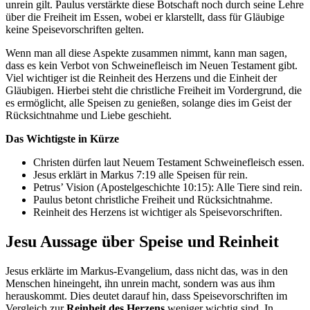
unrein gilt. Paulus verstärkte diese Botschaft noch durch seine Lehre
über die Freiheit im Essen, wobei er klarstellt, dass für Gläubige
keine Speisevorschriften gelten.
Wenn man all diese Aspekte zusammen nimmt, kann man sagen,
dass es kein Verbot von Schweinefleisch im Neuen Testament gibt.
Viel wichtiger ist die Reinheit des Herzens und die Einheit der
Gläubigen. Hierbei steht die christliche Freiheit im Vordergrund, die
es ermöglicht, alle Speisen zu genießen, solange dies im Geist der
Rücksichtnahme und Liebe geschieht.
Das Wichtigste in Kürze
Christen dürfen laut Neuem Testament Schweinefleisch essen.
Jesus erklärt in Markus 7:19 alle Speisen für rein.
Petrus’ Vision (Apostelgeschichte 10:15): Alle Tiere sind rein.
Paulus betont christliche Freiheit und Rücksichtnahme.
Reinheit des Herzens ist wichtiger als Speisevorschriften.
Jesu Aussage über Speise und Reinheit
Jesus erklärte im Markus-Evangelium, dass nicht das, was in den
Menschen hineingeht, ihn unrein macht, sondern was aus ihm
herauskommt. Dies deutet darauf hin, dass Speisevorschriften im
Vergleich zur
Reinheit des Herzens
weniger wichtig sind. In