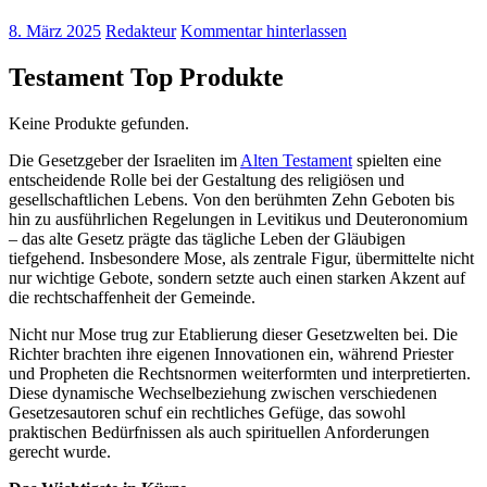
8. März 2025
Redakteur
Kommentar hinterlassen
Testament Top Produkte
Keine Produkte gefunden.
Die Gesetzgeber der Israeliten im
Alten Testament
spielten eine
entscheidende Rolle bei der Gestaltung des religiösen und
gesellschaftlichen Lebens. Von den berühmten Zehn Geboten bis
hin zu ausführlichen Regelungen in Levitikus und Deuteronomium
– das alte Gesetz prägte das tägliche Leben der Gläubigen
tiefgehend. Insbesondere Mose, als zentrale Figur, übermittelte nicht
nur wichtige Gebote, sondern setzte auch einen starken Akzent auf
die rechtschaffenheit der Gemeinde.
Nicht nur Mose trug zur Etablierung dieser Gesetzwelten bei. Die
Richter brachten ihre eigenen Innovationen ein, während Priester
und Propheten die Rechtsnormen weiterformten und interpretierten.
Diese dynamische Wechselbeziehung zwischen verschiedenen
Gesetzesautoren schuf ein rechtliches Gefüge, das sowohl
praktischen Bedürfnissen als auch spirituellen Anforderungen
gerecht wurde.