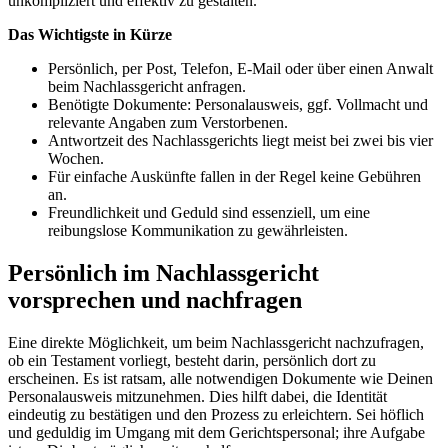
unkompliziert und effektiv zu gestalten.
Das Wichtigste in Kürze
Persönlich, per Post, Telefon, E-Mail oder über einen Anwalt
beim Nachlassgericht anfragen.
Benötigte Dokumente: Personalausweis, ggf. Vollmacht und
relevante Angaben zum Verstorbenen.
Antwortzeit des Nachlassgerichts liegt meist bei zwei bis vier
Wochen.
Für einfache Auskünfte fallen in der Regel keine Gebühren
an.
Freundlichkeit und Geduld sind essenziell, um eine
reibungslose Kommunikation zu gewährleisten.
Persönlich im Nachlassgericht
vorsprechen und nachfragen
Eine direkte Möglichkeit, um beim Nachlassgericht nachzufragen,
ob ein Testament vorliegt, besteht darin, persönlich dort zu
erscheinen. Es ist ratsam, alle notwendigen Dokumente wie Deinen
Personalausweis mitzunehmen. Dies hilft dabei, die Identität
eindeutig zu bestätigen und den Prozess zu erleichtern. Sei höflich
und geduldig im Umgang mit dem Gerichtspersonal; ihre Aufgabe