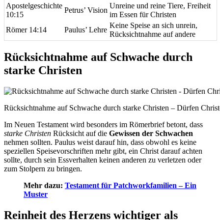
Apostelgeschichte
Unreine und reine Tiere, Freiheit
Petrus’ Vision
10:15
im Essen für Christen
Keine Speise an sich unrein,
Römer 14:14
Paulus’ Lehre
Rücksichtnahme auf andere
Rücksichtnahme auf Schwache durch
starke Christen
Rücksichtnahme auf Schwache durch starke Christen – Dürfen Chris
Im Neuen Testament wird besonders im Römerbrief betont, dass
starke Christen
Rücksicht auf die
Gewissen der Schwachen
nehmen sollten. Paulus weist darauf hin, dass obwohl es keine
speziellen Speisevorschriften mehr gibt, ein Christ darauf achten
sollte, durch sein Essverhalten keinen anderen zu verletzen oder
zum Stolpern zu bringen.
Mehr dazu:
Testament für Patchworkfamilien – Ein
Muster
Reinheit des Herzens wichtiger als