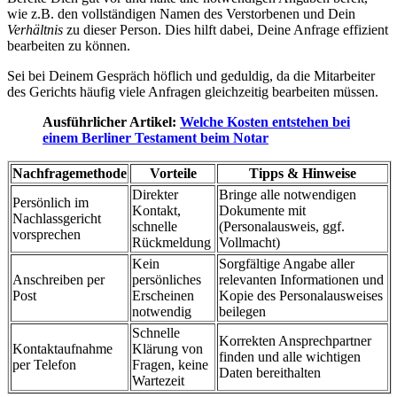
wie z.B. den vollständigen Namen des Verstorbenen und Dein
Verhältnis
zu dieser Person. Dies hilft dabei, Deine Anfrage effizient
bearbeiten zu können.
Sei bei Deinem Gespräch höflich und geduldig, da die Mitarbeiter
des Gerichts häufig viele Anfragen gleichzeitig bearbeiten müssen.
Ausführlicher Artikel:
Welche Kosten entstehen bei
einem Berliner Testament beim Notar
Nachfragemethode
Vorteile
Tipps & Hinweise
Direkter
Bringe alle notwendigen
Persönlich im
Kontakt,
Dokumente mit
Nachlassgericht
schnelle
(Personalausweis, ggf.
vorsprechen
Rückmeldung
Vollmacht)
Kein
Sorgfältige Angabe aller
Anschreiben per
persönliches
relevanten Informationen und
Post
Erscheinen
Kopie des Personalausweises
notwendig
beilegen
Schnelle
Korrekten Ansprechpartner
Kontaktaufnahme
Klärung von
finden und alle wichtigen
per Telefon
Fragen, keine
Daten bereithalten
Wartezeit