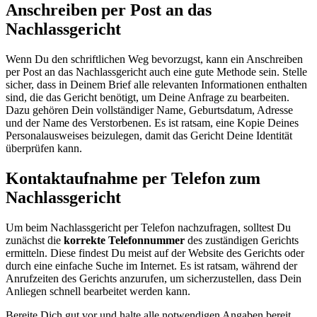
Anschreiben per Post an das
Nachlassgericht
Wenn Du den schriftlichen Weg bevorzugst, kann ein Anschreiben
per Post an das Nachlassgericht auch eine gute Methode sein. Stelle
sicher, dass in Deinem Brief alle relevanten Informationen enthalten
sind, die das Gericht benötigt, um Deine Anfrage zu bearbeiten.
Dazu gehören Dein vollständiger Name, Geburtsdatum, Adresse
und der Name des Verstorbenen. Es ist ratsam, eine Kopie Deines
Personalausweises beizulegen, damit das Gericht Deine Identität
überprüfen kann.
Kontaktaufnahme per Telefon zum
Nachlassgericht
Um beim Nachlassgericht per Telefon nachzufragen, solltest Du
zunächst die
korrekte Telefonnummer
des zuständigen Gerichts
ermitteln. Diese findest Du meist auf der Website des Gerichts oder
durch eine einfache Suche im Internet. Es ist ratsam, während der
Anrufzeiten des Gerichts anzurufen, um sicherzustellen, dass Dein
Anliegen schnell bearbeitet werden kann.
Bereite Dich gut vor und halte alle notwendigen Angaben bereit,