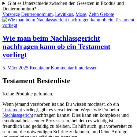
Gibt es Unterschiede zwischen den Gesetzen in Exodus und
Deuteronomium?
Vorsorge
Deuteronomium
,
Levitikus
,
Mose
,
Zehn Gebote
Wie man beim Nachlassgericht
nachfragen kann ob ein Testament
vorliegt
5. März 2025
Redakteur
Kommentar hinterlassen
Testament Bestenliste
Keine Produkte gefunden.
Wenn jemand verstorben ist und Du wissen möchtest, ob ein
Testament
vorliegt, gibt es verschiedene Wege, wie Du beim
Nachlassgericht
nachfragen kannst. Dies kann ein komplexer und
emotional belastender Prozess sein, bei dem es wichtig ist,
freundlich und geduldig zu bleiben. Es hilft auch, gut vorbereitet zu
sein und die notwendigen Schritte zu kennen, um Deine Anfrage