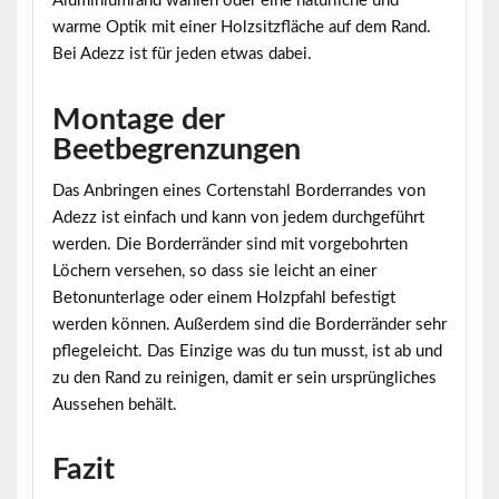
Aluminiumrand wählen oder eine natürliche und
warme Optik mit einer Holzsitzfläche auf dem Rand.
Bei Adezz ist für jeden etwas dabei.
Montage der
Beetbegrenzungen
Das Anbringen eines Cortenstahl Borderrandes von
Adezz ist einfach und kann von jedem durchgeführt
werden. Die Borderränder sind mit vorgebohrten
Löchern versehen, so dass sie leicht an einer
Betonunterlage oder einem Holzpfahl befestigt
werden können. Außerdem sind die Borderränder sehr
pflegeleicht. Das Einzige was du tun musst, ist ab und
zu den Rand zu reinigen, damit er sein ursprüngliches
Aussehen behält.
Fazit