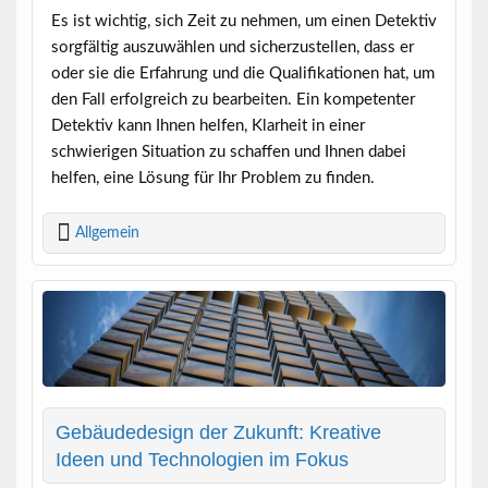
Es ist wichtig, sich Zeit zu nehmen, um einen Detektiv
sorgfältig auszuwählen und sicherzustellen, dass er
oder sie die Erfahrung und die Qualifikationen hat, um
den Fall erfolgreich zu bearbeiten. Ein kompetenter
Detektiv kann Ihnen helfen, Klarheit in einer
schwierigen Situation zu schaffen und Ihnen dabei
helfen, eine Lösung für Ihr Problem zu finden.
Allgemein
Gebäudedesign der Zukunft: Kreative
Ideen und Technologien im Fokus