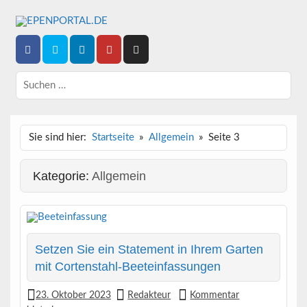
Epische News aus Politik, Finanzen & Gesellschaft
EPENPORTAL.DE
Sie sind hier:
Startseite
Allgemein
Seite 3
Kategorie:
Allgemein
Setzen Sie ein Statement in Ihrem Garten
mit Cortenstahl-Beeteinfassungen
23. Oktober 2023
Redakteur
Kommentar