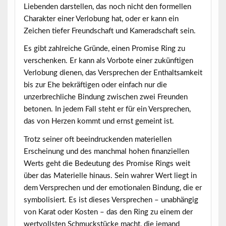
Liebenden darstellen, das noch nicht den formellen
Charakter einer Verlobung hat, oder er kann ein
Zeichen tiefer Freundschaft und Kameradschaft sein.
Es gibt zahlreiche Gründe, einen Promise Ring zu
verschenken. Er kann als Vorbote einer zukünftigen
Verlobung dienen, das Versprechen der Enthaltsamkeit
bis zur Ehe bekräftigen oder einfach nur die
unzerbrechliche Bindung zwischen zwei Freunden
betonen. In jedem Fall steht er für ein Versprechen,
das von Herzen kommt und ernst gemeint ist.
Trotz seiner oft beeindruckenden materiellen
Erscheinung und des manchmal hohen finanziellen
Werts geht die Bedeutung des Promise Rings weit
über das Materielle hinaus. Sein wahrer Wert liegt in
dem Versprechen und der emotionalen Bindung, die er
symbolisiert. Es ist dieses Versprechen – unabhängig
von Karat oder Kosten – das den Ring zu einem der
wertvollsten Schmuckstücke macht, die jemand