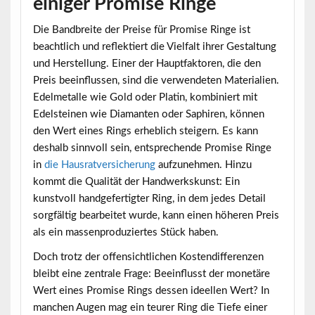
einiger Promise Ringe
Die Bandbreite der Preise für Promise Ringe ist
beachtlich und reflektiert die Vielfalt ihrer Gestaltung
und Herstellung. Einer der Hauptfaktoren, die den
Preis beeinflussen, sind die verwendeten Materialien.
Edelmetalle wie Gold oder Platin, kombiniert mit
Edelsteinen wie Diamanten oder Saphiren, können
den Wert eines Rings erheblich steigern. Es kann
deshalb sinnvoll sein, entsprechende Promise Ringe
in
die Hausratversicherung
aufzunehmen. Hinzu
kommt die Qualität der Handwerkskunst: Ein
kunstvoll handgefertigter Ring, in dem jedes Detail
sorgfältig bearbeitet wurde, kann einen höheren Preis
als ein massenproduziertes Stück haben.
Doch trotz der offensichtlichen Kostendifferenzen
bleibt eine zentrale Frage: Beeinflusst der monetäre
Wert eines Promise Rings dessen ideellen Wert? In
manchen Augen mag ein teurer Ring die Tiefe einer