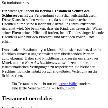
So funktioniert es
Ein wichtiger Aspekt im
Berliner Testament Schutz des
Schlusserben
ist die Verwendung von Pflichtteilsstrafklauseln.
Diese Klauseln sollen verhindern, dass der erstversterbende
Elternteil durch seine Kinder zur Auszahlung ihres Pflichtteils
gedrängt wird. Sie bewirken, dass ein Kind, das gegen den Willen
seiner Eltern seinen Pflichtteil fordert, beim Tod des länger lebenden
Elternteils auch nur den Pflichtteil und nicht den vollen Erbteil
erhält.
Durch solche Bestimmungen können Eltern sicherstellen, dass ihr
Nachlass zunächst ungeschmälert dem überlebenden Partner
zugutekommt. Daher sind Pflichtteilsstrafklauseln ein effektives
Mittel, um den
Kern des Nachlasses
zu schützen und die
testamentarischen Verfügungen zu respektieren. So bleibt der
Nachlass möglichst intakt bis zur endgültigen Verteilung an die
Schlusserben.
Ein Testament ist nicht nur ein
letzter Wille
, sondern
eine letzte Verantwortung. – Helmut Kohl
Testament neu dabei