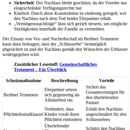
Sicherheit
: Der Nachlass bleibt geschützt, da der Vorerbe nur
eingeschränkte Verfügungsrechte hat.
Klarheit: Durch diese Konstruktion ist eindeutig geregelt, wer
den Nachlass nach dem Tod beider Ehepartner erhält.
„Vermögensnachfolge“ lässt sich gezielt steuern, um mögliche
Streitigkeiten innerhalb der Familie zu vermeiden.
Der Einsatz von Vor- und Nacherbschaft im Berliner Testament
kann dazu beitragen, dass der „Schlusserbe“ bestmöglich
abgesichert ist und der Nachlass gemäß den Wünschen der Erblasser
weitergegeben wird.
Zusätzlicher Lesestoff:
Gemeinschaftliches
Testament – Ein Überblick
Schutzmaßnahme
Beschreibung
Vorteile
Sichert das
Ehepartner setzen
Gesamtvermögen für
Berliner Testament
sich gegenseitig als
den überlebenden
Alleinerben ein
Partner
Verhindert, dass
Erhält den Nachlass
Pflichtteilsstrafklausel
Kinder vorab ihren
ungeschmälert für den
Pflichtteil einfordern
Schlusserben
Überlebender
Schützt den Nachlass