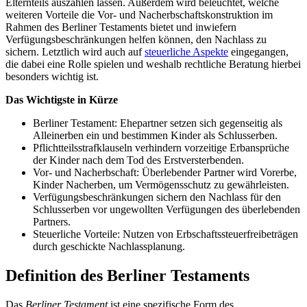
Elternteils auszahlen lassen. Außerdem wird beleuchtet, welche
weiteren Vorteile die Vor- und Nacherbschaftskonstruktion im
Rahmen des Berliner Testaments bietet und inwiefern
Verfügungsbeschränkungen helfen können, den Nachlass zu
sichern. Letztlich wird auch auf
steuerliche Aspekte
eingegangen,
die dabei eine Rolle spielen und weshalb rechtliche Beratung hierbei
besonders wichtig ist.
Das Wichtigste in Kürze
Berliner Testament: Ehepartner setzen sich gegenseitig als
Alleinerben ein und bestimmen Kinder als Schlusserben.
Pflichtteilsstrafklauseln verhindern vorzeitige Erbansprüche
der Kinder nach dem Tod des Erstversterbenden.
Vor- und Nacherbschaft: Überlebender Partner wird Vorerbe,
Kinder Nacherben, um Vermögensschutz zu gewährleisten.
Verfügungsbeschränkungen sichern den Nachlass für den
Schlusserben vor ungewollten Verfügungen des überlebenden
Partners.
Steuerliche Vorteile: Nutzen von Erbschaftssteuerfreibeträgen
durch geschickte Nachlassplanung.
Definition des Berliner Testaments
Das
Berliner Testament
ist eine spezifische Form des