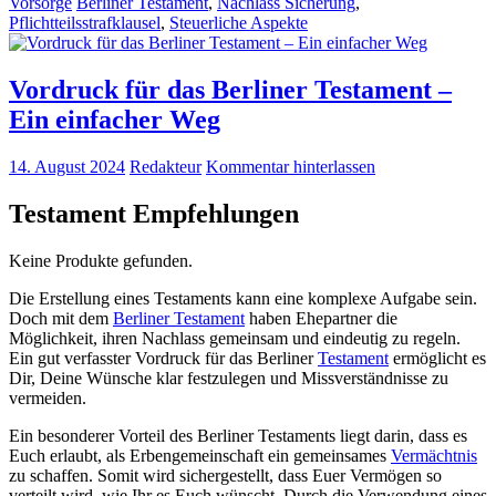
Vorsorge
Berliner Testament
,
Nachlass Sicherung
,
Pflichtteilsstrafklausel
,
Steuerliche Aspekte
Vordruck für das Berliner Testament –
Ein einfacher Weg
14. August 2024
Redakteur
Kommentar hinterlassen
Testament Empfehlungen
Keine Produkte gefunden.
Die Erstellung eines Testaments kann eine komplexe Aufgabe sein.
Doch mit dem
Berliner Testament
haben Ehepartner die
Möglichkeit, ihren Nachlass gemeinsam und eindeutig zu regeln.
Ein gut verfasster Vordruck für das Berliner
Testament
ermöglicht es
Dir, Deine Wünsche klar festzulegen und Missverständnisse zu
vermeiden.
Ein besonderer Vorteil des Berliner Testaments liegt darin, dass es
Euch erlaubt, als Erbengemeinschaft ein gemeinsames
Vermächtnis
zu schaffen. Somit wird sichergestellt, dass Euer Vermögen so
verteilt wird, wie Ihr es Euch wünscht. Durch die Verwendung eines