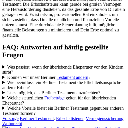
Testament. Die Erbschaftsteuer kann gerade bei großen Vermögen
eine Herausforderung darstellen, da das gesamte Erbe von Dir allein
getragen wird. Es ist ratsam, professionellen Rat einzuholen, um
sicherzustellen, dass Du alle rechtlichen und finanziellen Vorteile
nutzen kannst. Eine durchdachte Steuerplanung hilft, mögliche
finanzielle Belastungen zu minimieren und Dein Erbe optimal zu
gestalten.
FAQ: Antworten auf häufig gestellte
Fragen
Was passiert, wenn der überlebende Ehepartner vor den Kindern
stirbt?
Können wir unser Berliner
Testament ändern
?
Wie beeinflusst ein Berliner Testament die Pflichtteilsansprüche
anderer Erben?
Ist es möglich, das Berliner Testament anzufechten?
Welche steuerlichen
Freibeträge
gelten für den überlebenden
Ehepartner?
Welche Vorteile bietet ein Berliner Testament gegenüber anderen
Testamentformen?
Vorsorge
Berliner Testament
,
Erbschaftsteuer
,
Vermögenssicherung
,
Wohnrecht