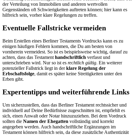
der Verteilung von Immobilien und anderen wertvollen
Gegenständen oft Schwierigkeiten auftreten können; hier kann es
hilfreich sein, vorher klare Regelungen zu treffen.
Eventuelle Fallstricke vermeiden
Beim Erstellen eines Berliner Testaments Vordrucks kann es zu
einigen häufigen Fehlern kommen, die Du am besten von
vornherein vermeidest. So ist es beispielsweise wichtig, darauf zu
achten, dass das Testament
handschriftlich
verfasst und
unterschrieben wird. Nur so ist es
rechtlich gültig
. Ein weiterer
potenzieller Fallstrick liegt in der
klare Regelung der
Erbschaftsfolge
, damit es später keine Streitigkeiten unter den
Erben gibt.
Expertentipps und weiterführende Links
Um sicherzustellen, dass das Berliner Testament rechtssicher und
individuell auf Deine Bedürfnisse zugeschnitten ist, empfiehlt es
sich, einen Anwalt oder Notar hinzuzuziehen. Bei dem Vordruck
sollten die
Namen der Ehegatten
vollständig und korrekt
angegeben werden. Auch handschriftliche Ergänzungen im
Testament können hilfreich sein, da diese zusätzliche Authentizität