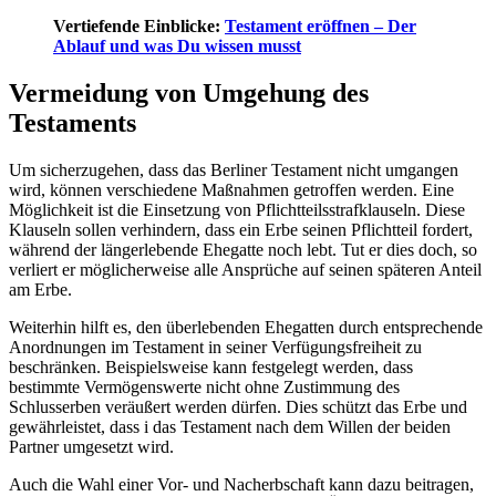
Vertiefende Einblicke:
Testament eröffnen – Der
Ablauf und was Du wissen musst
Vermeidung von Umgehung des
Testaments
Um sicherzugehen, dass das Berliner Testament nicht umgangen
wird, können verschiedene Maßnahmen getroffen werden. Eine
Möglichkeit ist die Einsetzung von Pflichtteilsstrafklauseln. Diese
Klauseln sollen verhindern, dass ein Erbe seinen Pflichtteil fordert,
während der längerlebende Ehegatte noch lebt. Tut er dies doch, so
verliert er möglicherweise alle Ansprüche auf seinen späteren Anteil
am Erbe.
Weiterhin hilft es, den überlebenden Ehegatten durch entsprechende
Anordnungen im Testament in seiner Verfügungsfreiheit zu
beschränken. Beispielsweise kann festgelegt werden, dass
bestimmte Vermögenswerte nicht ohne Zustimmung des
Schlusserben veräußert werden dürfen. Dies schützt das Erbe und
gewährleistet, dass i das Testament nach dem Willen der beiden
Partner umgesetzt wird.
Auch die Wahl einer Vor- und Nacherbschaft kann dazu beitragen,