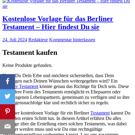
Kostenlose Vorlage für das Berliner
Testament – Hier findest Du sie
24. Juli 2024
Redakteur
Kommentar hinterlassen
Testament kaufen
Keine Produkte gefunden.
Planst Du Dein Erbe und möchtest sicherstellen, dass Dein
Vermögen nach Deinen Wünschen weitergegeben wird? Ein
Berliner Testament
könnte genau das Richtige für Dich sein. Diese
besondere Form des Testaments ermöglicht es Ehepaaren oder
eingetragenen Lebenspartnern, gemeinsam zu verfügen und so ihre
Vermögensnachfolge klar und rechtlich sicher zu regeln.
Mit einer kostenlosen Vorlage für ein Berliner
Testament
kannst Du
leicht den ersten Schritt tun. In diesem Artikel erfährst Du alles
Wichtige über die Erstellung eines solchen Testaments, was dabei
beachtet werden muss und wie Du eine rechtsgültige
Testamentserstellung vorbereiten kannst. Lass uns zusammen