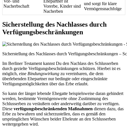
Vor- und
Ehepartner ist
und sorgt für klare
Nacherbschaft
Vorerbe, Kinder sind
Vermögensnachfolge
Nacherben
Sicherstellung des Nachlasses durch
Verfügungsbeschränkungen
Sicherstellung des Nachlasses durch Verfügungsbeschränkungen – Sch
Im Berliner Testament kannst Du den Nachlass des Schlusserben
durch gezielte Verfügungsbeschränkungen schützen. Hierbei ist es
möglich, eine
Bindungswirkung
zu vereinbaren, die dem
überlebenden Ehepartner nur bedingte oder eingeschränkte
Verfügungsmöglichkeiten über das Erbe erlaubt.
So kann der länger lebende Ehegatte beispielsweise daran gehindert
werden, bestimmte Vermögenswerte ohne Zustimmung des
Schlusserben zu veräußern oder anderweitig darüber zu verfügen.
Diese
verfügungsbeschränkenden Maßnahmen
dienen dazu, das
Erbe zu bewahren und sicherzustellen, dass es gemäß den
ursprünglichen Wünschen beider Eheleute an den Schlusserben
weitergegeben wird.