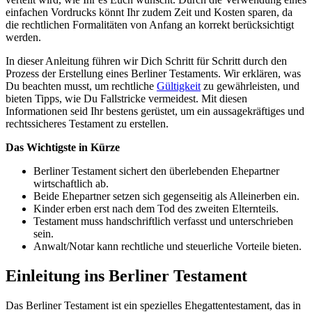
einfachen Vordrucks könnt Ihr zudem Zeit und Kosten sparen, da
die rechtlichen Formalitäten von Anfang an korrekt berücksichtigt
werden.
In dieser Anleitung führen wir Dich Schritt für Schritt durch den
Prozess der Erstellung eines Berliner Testaments. Wir erklären, was
Du beachten musst, um rechtliche
Gültigkeit
zu gewährleisten, und
bieten Tipps, wie Du Fallstricke vermeidest. Mit diesen
Informationen seid Ihr bestens gerüstet, um ein aussagekräftiges und
rechtssicheres Testament zu erstellen.
Das Wichtigste in Kürze
Berliner Testament sichert den überlebenden Ehepartner
wirtschaftlich ab.
Beide Ehepartner setzen sich gegenseitig als Alleinerben ein.
Kinder erben erst nach dem Tod des zweiten Elternteils.
Testament muss handschriftlich verfasst und unterschrieben
sein.
Anwalt/Notar kann rechtliche und steuerliche Vorteile bieten.
Einleitung ins Berliner Testament
Das Berliner Testament ist ein spezielles Ehegattentestament, das in