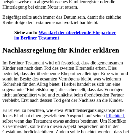
beispielsweise ein abgeschlossenes Familienregister oder die
Hinterlegung bei einem Notar ist ratsam.
Beigefügt sollte auch immer das Datum sein, damit die zeitliche
Reihenfolge der Testamente nachvollziehbar bleibt.
Siehe auch:
Was darf der überlebende Ehepartner
im Berliner Testament
Nachlassregelung für Kinder erklären
Im Berliner Testament wird oft festgelegt, dass die gemeinsamen
Kinder erst nach dem Tod des zweiten Elternteils erben. Dies
bedeutet, dass der überlebende Ehepartner alleiniger Erbe wird und
somit im Besitz des gesamten Vermögens bleibt, was wiederum
Sicherheit für den Alltag bietet. Hierbei handelt es sich um eine
sogenannte “Einheitslösung”, die sicherstellt, dass das Vermögen
nicht aufgesplittert wird und zunächst beim überlebenden Partner
verbleibt. Erst nach dessen Tod geht der Nachlass an die Kinder.
Es ist viel zu beachten, wie etwa Pflichtteilsergänzungsansprüche:
Jedes Kind hat einen gesetzlichen Anspruch auf seinen
Pflichtteil
,
selbst wenn das Testament etwas anderes bestimmt. Um Konflikte
zu vermeiden, sollte man diesen Aspekt besprechen und in der
Gestaltung berücksichtigen. Zudem sollte beachtet werden, dass bei