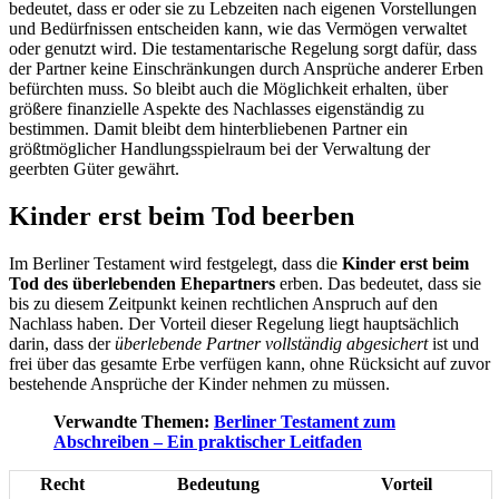
bedeutet, dass er oder sie zu Lebzeiten nach eigenen Vorstellungen
und Bedürfnissen entscheiden kann, wie das Vermögen verwaltet
oder genutzt wird. Die testamentarische Regelung sorgt dafür, dass
der Partner keine Einschränkungen durch Ansprüche anderer Erben
befürchten muss. So bleibt auch die Möglichkeit erhalten, über
größere finanzielle Aspekte des Nachlasses eigenständig zu
bestimmen. Damit bleibt dem hinterbliebenen Partner ein
größtmöglicher Handlungsspielraum bei der Verwaltung der
geerbten Güter gewährt.
Kinder erst beim Tod beerben
Im Berliner Testament wird festgelegt, dass die
Kinder erst beim
Tod des überlebenden Ehepartners
erben. Das bedeutet, dass sie
bis zu diesem Zeitpunkt keinen rechtlichen Anspruch auf den
Nachlass haben. Der Vorteil dieser Regelung liegt hauptsächlich
darin, dass der
überlebende Partner vollständig abgesichert
ist und
frei über das gesamte Erbe verfügen kann, ohne Rücksicht auf zuvor
bestehende Ansprüche der Kinder nehmen zu müssen.
Verwandte Themen:
Berliner Testament zum
Abschreiben – Ein praktischer Leitfaden
Recht
Bedeutung
Vorteil