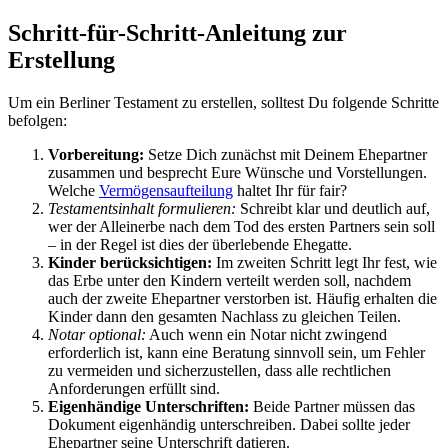
Schritt-für-Schritt-Anleitung zur
Erstellung
Um ein Berliner Testament zu erstellen, solltest Du folgende Schritte
befolgen:
Vorbereitung:
Setze Dich zunächst mit Deinem Ehepartner
zusammen und besprecht Eure Wünsche und Vorstellungen.
Welche
Vermögensaufteilung
haltet Ihr für fair?
Testamentsinhalt formulieren:
Schreibt klar und deutlich auf,
wer der Alleinerbe nach dem Tod des ersten Partners sein soll
– in der Regel ist dies der überlebende Ehegatte.
Kinder berücksichtigen:
Im zweiten Schritt legt Ihr fest, wie
das Erbe unter den Kindern verteilt werden soll, nachdem
auch der zweite Ehepartner verstorben ist. Häufig erhalten die
Kinder dann den gesamten Nachlass zu gleichen Teilen.
Notar optional:
Auch wenn ein Notar nicht zwingend
erforderlich ist, kann eine Beratung sinnvoll sein, um Fehler
zu vermeiden und sicherzustellen, dass alle rechtlichen
Anforderungen erfüllt sind.
Eigenhändige Unterschriften:
Beide Partner müssen das
Dokument eigenhändig unterschreiben. Dabei sollte jeder
Ehepartner seine Unterschrift datieren.