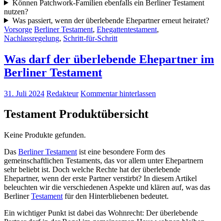
Können Patchwork-Familien ebenfalls ein Berliner Testament
nutzen?
Was passiert, wenn der überlebende Ehepartner erneut heiratet?
Vorsorge
Berliner Testament
,
Ehegattentestament
,
Nachlassregelung
,
Schritt-für-Schritt
Was darf der überlebende Ehepartner im
Berliner Testament
31. Juli 2024
Redakteur
Kommentar hinterlassen
Testament Produktübersicht
Keine Produkte gefunden.
Das
Berliner Testament
ist eine besondere Form des
gemeinschaftlichen Testaments, das vor allem unter Ehepartnern
sehr beliebt ist. Doch welche Rechte hat der überlebende
Ehepartner, wenn der erste Partner verstirbt? In diesem Artikel
beleuchten wir die verschiedenen Aspekte und klären auf, was das
Berliner
Testament
für den Hinterbliebenen bedeutet.
Ein wichtiger Punkt ist dabei das Wohnrecht: Der überlebende