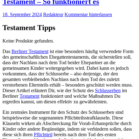
Testament – So funktioniert es
18. September 2024
Redakteur
Kommentar hinterlassen
Testament Tipps
Keine Produkte gefunden.
Das
Berliner Testament
ist eine besonders häufig verwendete Form
des gemeinschaftlichen Ehegattentestaments, die sicherstellen soll,
dass der Nachlass nach dem Tod beider Ehepartner an die
gemeinsamen Kinder weitergegeben wird. Dabei kann es jedoch
vorkommen, dass der Schlusserbe – also derjenige, der den
gesamten verbleibenden Nachlass nach dem Tod des zuletzt
verstorbenen Elternteils erhält – besonders geschützt werden muss.
Dieser Artikel erläutert Dir, wie der Schutz des
Schlusserben
im
Berliner
Testament
funktioniert und welche Maßnahmen Du
ergreifen kannst, um diesen effektiv zu gewährleisten.
Ein zentrales Instrument für den Schutz des Schlusserben sind
beispielsweise die sogenannten Pflichtteilsstrafklauseln. Diese
Klauseln wirken als Abschreckung für Vorab-Erbansprüche durch
Kinder oder andere Begünstigte, indem sie verhindern sollen, dass
diese sich ihren
Pflichtteil
bereits nach dem Tod des ersten