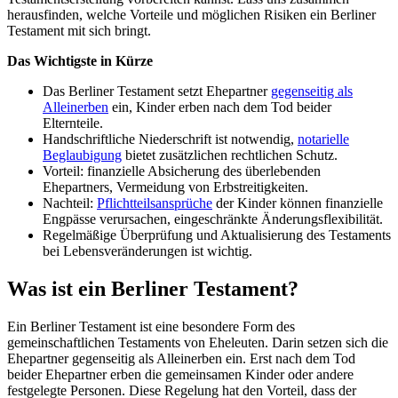
herausfinden, welche Vorteile und möglichen Risiken ein Berliner
Testament mit sich bringt.
Das Wichtigste in Kürze
Das Berliner Testament setzt Ehepartner
gegenseitig als
Alleinerben
ein, Kinder erben nach dem Tod beider
Elternteile.
Handschriftliche Niederschrift ist notwendig,
notarielle
Beglaubigung
bietet zusätzlichen rechtlichen Schutz.
Vorteil: finanzielle Absicherung des überlebenden
Ehepartners, Vermeidung von Erbstreitigkeiten.
Nachteil:
Pflichtteilsansprüche
der Kinder können finanzielle
Engpässe verursachen, eingeschränkte Änderungsflexibilität.
Regelmäßige Überprüfung und Aktualisierung des Testaments
bei Lebensveränderungen ist wichtig.
Was ist ein Berliner Testament?
Ein Berliner Testament ist eine besondere Form des
gemeinschaftlichen Testaments von Eheleuten. Darin setzen sich die
Ehepartner gegenseitig als Alleinerben ein. Erst nach dem Tod
beider Ehepartner erben die gemeinsamen Kinder oder andere
festgelegte Personen. Diese Regelung hat den Vorteil, dass der