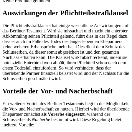
Keine Produkte gefunden.
Auswirkungen der Pflichtteilsstrafklausel
Die Pflichtteilsstrafklausel hat einige wesentliche Auswirkungen auf
das Berliner Testament. Wird sie missachtet und macht ein enterbter
Abkömmling seinen Pflichtteil geltend, führt dies in der Regel dazu,
dass er auch im Falle des Todes des länger lebenden Ehepartners
keine weiteren Erbansprüche mehr hat. Dies dient dem Schutz des
Schlusserben, da dieser somit abgesichert ist und den gesamten
Nachlass erhalten kann. Die Klausel wirkt abschreckend, indem sie
potenzielle Enterbte davon abhält, ihren Pflichtteil schon nach dem
ersten Todesfall einzufordern. So wird verhindert, dass der
überlebende Partner finanziell belastet wird und der Nachlass für die
Schlusserben geschmälert wird.
Vorteile der Vor- und Nacherbschaft
Ein weiterer Vorteil des Berliner Testaments liegt in der Möglichkeit,
die Vor- und Nacherbschaft zu nutzen. Hierbei wird der überlebende
Ehepartner zunächst
als Vorerbe eingesetzt
, während der
Schlusserbe als
Nacherbe
bestimmt wird. Diese Regelung bietet
mehrere Vorteile: