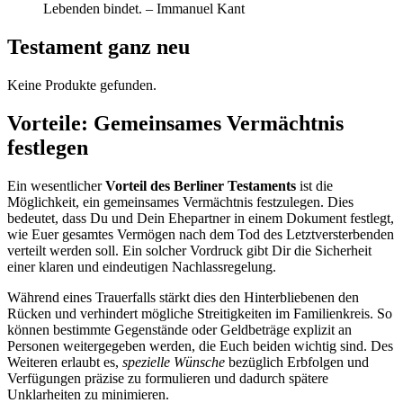
Lebenden bindet. – Immanuel Kant
Testament ganz neu
Keine Produkte gefunden.
Vorteile: Gemeinsames Vermächtnis
festlegen
Ein wesentlicher
Vorteil des Berliner Testaments
ist die
Möglichkeit, ein gemeinsames Vermächtnis festzulegen. Dies
bedeutet, dass Du und Dein Ehepartner in einem Dokument festlegt,
wie Euer gesamtes Vermögen nach dem Tod des Letztversterbenden
verteilt werden soll. Ein solcher Vordruck gibt Dir die Sicherheit
einer klaren und eindeutigen Nachlassregelung.
Während eines Trauerfalls stärkt dies den Hinterbliebenen den
Rücken und verhindert mögliche Streitigkeiten im Familienkreis. So
können bestimmte Gegenstände oder Geldbeträge explizit an
Personen weitergegeben werden, die Euch beiden wichtig sind. Des
Weiteren erlaubt es,
spezielle Wünsche
bezüglich Erbfolgen und
Verfügungen präzise zu formulieren und dadurch spätere
Unklarheiten zu minimieren.