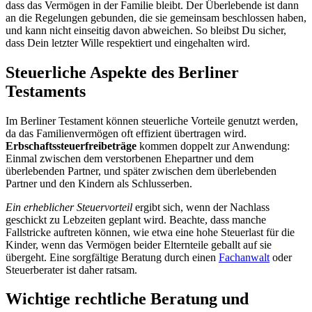
dass das Vermögen in der Familie bleibt. Der Überlebende ist dann
an die Regelungen gebunden, die sie gemeinsam beschlossen haben,
und kann nicht einseitig davon abweichen. So bleibst Du sicher,
dass Dein letzter Wille respektiert und eingehalten wird.
Steuerliche Aspekte des Berliner
Testaments
Im Berliner Testament können steuerliche Vorteile genutzt werden,
da das Familienvermögen oft effizient übertragen wird.
Erbschaftssteuerfreibeträge
kommen doppelt zur Anwendung:
Einmal zwischen dem verstorbenen Ehepartner und dem
überlebenden Partner, und später zwischen dem überlebenden
Partner und den Kindern als Schlusserben.
Ein erheblicher Steuervorteil
ergibt sich, wenn der Nachlass
geschickt zu Lebzeiten geplant wird. Beachte, dass manche
Fallstricke auftreten können, wie etwa eine hohe Steuerlast für die
Kinder, wenn das Vermögen beider Elternteile geballt auf sie
übergeht. Eine sorgfältige Beratung durch einen
Fachanwalt
oder
Steuerberater ist daher ratsam.
Wichtige rechtliche Beratung und