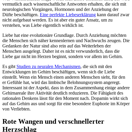
vermutlich auch wissenschaftliche Antworten erhalten, die sich mit
neurologischen Vorgängen, Hormonen und der Anziehung der
Düfte beschäftigen.
Eine perfekte Liebeserklärung
kann darauf zwar
nicht aufgebaut werden. Es ist aber ein guter Ansatz, um zu
verstehen, was Liebe eigentlich wirklich ist.
Liebe hat eine evolutionäre Grundlage. Durch Anziehung möchten
die Menschen sich näher kennenlernen und Nachwuchs zeugen. Die
Gedanken der Natur sind also rein auf das Weiterleben der
Menschen ausgelegt. Daher ist es nicht verwunderlich, dass die
Liebe gar nicht im Herzen beginnt, sondern vor allem im Gehirn.
Es gibt
Studien zu neuralen Mechanismen
, die sich mit den
Entwicklungen im Gehirn beschäftigen, wenn sich die Liebe
einstellt. Wenn ein Mensch einen anderen Menschen sieht, für den
er Gefühle hat, wird das limbische Belohnungssystem angeregt.
Interessant ist der Aspekt, dass in dem Zusammenhang einige andere
Gehirnareale ihre Aktivität deutlich reduzieren. Die Fähigkeit des
rationalen Denkens lässt für den Moment nach. Dopamin wirkt sich
auf das Gehirn aus und sorgt für eine besondere Euphorie im Körper
von Verliebten.
Rote Wangen und verschnellerter
Herzschlag