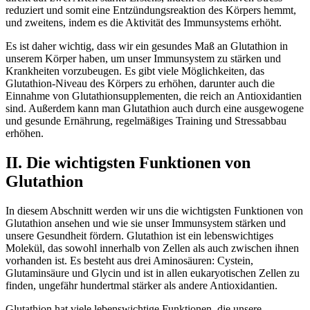
reduziert und somit eine Entzündungsreaktion des Körpers hemmt,
und zweitens, indem es die Aktivität des Immunsystems erhöht.
Es ist daher wichtig, dass wir ein gesundes Maß an Glutathion in
unserem Körper haben, um unser Immunsystem zu stärken und
Krankheiten vorzubeugen. Es gibt viele Möglichkeiten, das
Glutathion-Niveau des Körpers zu erhöhen, darunter auch die
Einnahme von Glutathionsupplementen, die reich an Antioxidantien
sind. Außerdem kann man Glutathion auch durch eine ausgewogene
und gesunde Ernährung, regelmäßiges Training und Stressabbau
erhöhen.
II. Die wichtigsten Funktionen von
Glutathion
In diesem Abschnitt werden wir uns die wichtigsten Funktionen von
Glutathion ansehen und wie sie unser Immunsystem stärken und
unsere Gesundheit fördern. Glutathion ist ein lebenswichtiges
Molekül, das sowohl innerhalb von Zellen als auch zwischen ihnen
vorhanden ist. Es besteht aus drei Aminosäuren: Cystein,
Glutaminsäure und Glycin und ist in allen eukaryotischen Zellen zu
finden, ungefähr hundertmal stärker als andere Antioxidantien.
Glutathion hat viele lebenswichtige Funktionen, die unsere