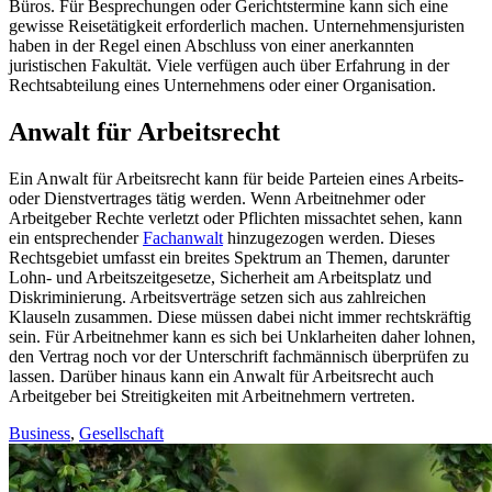
Büros. Für Besprechungen oder Gerichtstermine kann sich eine
gewisse Reisetätigkeit erforderlich machen. Unternehmensjuristen
haben in der Regel einen Abschluss von einer anerkannten
juristischen Fakultät. Viele verfügen auch über Erfahrung in der
Rechtsabteilung eines Unternehmens oder einer Organisation.
Anwalt für Arbeitsrecht
Ein Anwalt für Arbeitsrecht kann für beide Parteien eines Arbeits-
oder Dienstvertrages tätig werden. Wenn Arbeitnehmer oder
Arbeitgeber Rechte verletzt oder Pflichten missachtet sehen, kann
ein entsprechender
Fachanwalt
hinzugezogen werden. Dieses
Rechtsgebiet umfasst ein breites Spektrum an Themen, darunter
Lohn- und Arbeitszeitgesetze, Sicherheit am Arbeitsplatz und
Diskriminierung. Arbeitsverträge setzen sich aus zahlreichen
Klauseln zusammen. Diese müssen dabei nicht immer rechtskräftig
sein. Für Arbeitnehmer kann es sich bei Unklarheiten daher lohnen,
den Vertrag noch vor der Unterschrift fachmännisch überprüfen zu
lassen. Darüber hinaus kann ein Anwalt für Arbeitsrecht auch
Arbeitgeber bei Streitigkeiten mit Arbeitnehmern vertreten.
Business
,
Gesellschaft