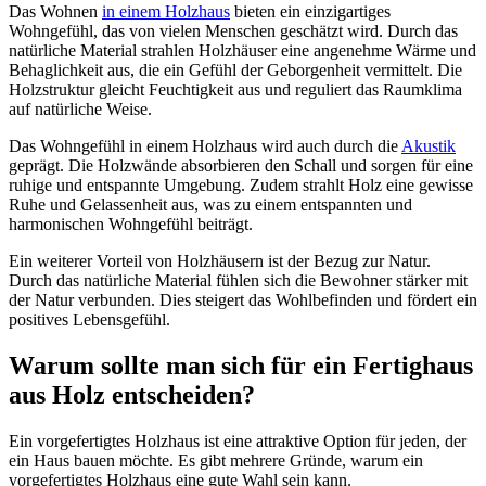
Das Wohnen
in einem Holzhaus
bieten ein einzigartiges
Wohngefühl, das von vielen Menschen geschätzt wird. Durch das
natürliche Material strahlen Holzhäuser eine angenehme Wärme und
Behaglichkeit aus, die ein Gefühl der Geborgenheit vermittelt. Die
Holzstruktur gleicht Feuchtigkeit aus und reguliert das Raumklima
auf natürliche Weise.
Das Wohngefühl in einem Holzhaus wird auch durch die
Akustik
geprägt. Die Holzwände absorbieren den Schall und sorgen für eine
ruhige und entspannte Umgebung. Zudem strahlt Holz eine gewisse
Ruhe und Gelassenheit aus, was zu einem entspannten und
harmonischen Wohngefühl beiträgt.
Ein weiterer Vorteil von Holzhäusern ist der Bezug zur Natur.
Durch das natürliche Material fühlen sich die Bewohner stärker mit
der Natur verbunden. Dies steigert das Wohlbefinden und fördert ein
positives Lebensgefühl.
Warum sollte man sich für ein Fertighaus
aus Holz entscheiden?
Ein vorgefertigtes Holzhaus ist eine attraktive Option für jeden, der
ein Haus bauen möchte. Es gibt mehrere Gründe, warum ein
vorgefertigtes Holzhaus eine gute Wahl sein kann.