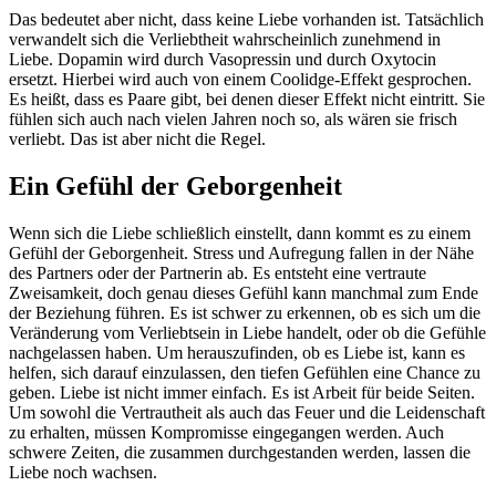
Das bedeutet aber nicht, dass keine Liebe vorhanden ist. Tatsächlich
verwandelt sich die Verliebtheit wahrscheinlich zunehmend in
Liebe. Dopamin wird durch Vasopressin und durch Oxytocin
ersetzt. Hierbei wird auch von einem Coolidge-Effekt gesprochen.
Es heißt, dass es Paare gibt, bei denen dieser Effekt nicht eintritt. Sie
fühlen sich auch nach vielen Jahren noch so, als wären sie frisch
verliebt. Das ist aber nicht die Regel.
Ein Gefühl der Geborgenheit
Wenn sich die Liebe schließlich einstellt, dann kommt es zu einem
Gefühl der Geborgenheit. Stress und Aufregung fallen in der Nähe
des Partners oder der Partnerin ab. Es entsteht eine vertraute
Zweisamkeit, doch genau dieses Gefühl kann manchmal zum Ende
der Beziehung führen. Es ist schwer zu erkennen, ob es sich um die
Veränderung vom Verliebtsein in Liebe handelt, oder ob die Gefühle
nachgelassen haben. Um herauszufinden, ob es Liebe ist, kann es
helfen, sich darauf einzulassen, den tiefen Gefühlen eine Chance zu
geben. Liebe ist nicht immer einfach. Es ist Arbeit für beide Seiten.
Um sowohl die Vertrautheit als auch das Feuer und die Leidenschaft
zu erhalten, müssen Kompromisse eingegangen werden. Auch
schwere Zeiten, die zusammen durchgestanden werden, lassen die
Liebe noch wachsen.