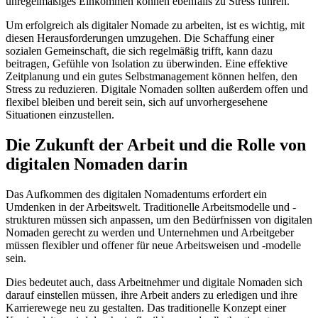
unregelmäßiges Einkommen können ebenfalls zu Stress führen.
Um erfolgreich als digitaler Nomade zu arbeiten, ist es wichtig, mit
diesen Herausforderungen umzugehen. Die Schaffung einer
sozialen Gemeinschaft, die sich regelmäßig trifft, kann dazu
beitragen, Gefühle von Isolation zu überwinden. Eine effektive
Zeitplanung und ein gutes Selbstmanagement können helfen, den
Stress zu reduzieren. Digitale Nomaden sollten außerdem offen und
flexibel bleiben und bereit sein, sich auf unvorhergesehene
Situationen einzustellen.
Die Zukunft der Arbeit und die Rolle von
digitalen Nomaden darin
Das Aufkommen des digitalen Nomadentums erfordert ein
Umdenken in der Arbeitswelt. Traditionelle Arbeitsmodelle und -
strukturen müssen sich anpassen, um den Bedürfnissen von digitalen
Nomaden gerecht zu werden und Unternehmen und Arbeitgeber
müssen flexibler und offener für neue Arbeitsweisen und -modelle
sein.
Dies bedeutet auch, dass Arbeitnehmer und digitale Nomaden sich
darauf einstellen müssen, ihre Arbeit anders zu erledigen und ihre
Karrierewege neu zu gestalten. Das traditionelle Konzept einer