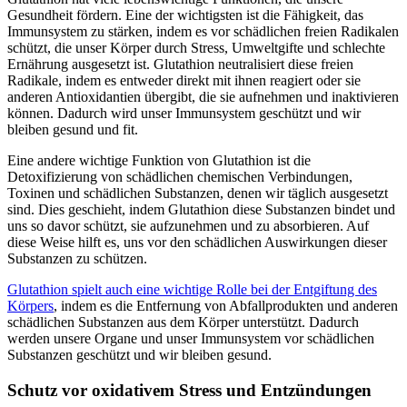
Gesundheit fördern. Eine der wichtigsten ist die Fähigkeit, das
Immunsystem zu stärken, indem es vor schädlichen freien Radikalen
schützt, die unser Körper durch Stress, Umweltgifte und schlechte
Ernährung ausgesetzt ist. Glutathion neutralisiert diese freien
Radikale, indem es entweder direkt mit ihnen reagiert oder sie
anderen Antioxidantien übergibt, die sie aufnehmen und inaktivieren
können. Dadurch wird unser Immunsystem geschützt und wir
bleiben gesund und fit.
Eine andere wichtige Funktion von Glutathion ist die
Detoxifizierung von schädlichen chemischen Verbindungen,
Toxinen und schädlichen Substanzen, denen wir täglich ausgesetzt
sind. Dies geschieht, indem Glutathion diese Substanzen bindet und
uns so davor schützt, sie aufzunehmen und zu absorbieren. Auf
diese Weise hilft es, uns vor den schädlichen Auswirkungen dieser
Substanzen zu schützen.
Glutathion spielt auch eine wichtige Rolle bei der Entgiftung des
Körpers
, indem es die Entfernung von Abfallprodukten und anderen
schädlichen Substanzen aus dem Körper unterstützt. Dadurch
werden unsere Organe und unser Immunsystem vor schädlichen
Substanzen geschützt und wir bleiben gesund.
Schutz vor oxidativem Stress und Entzündungen