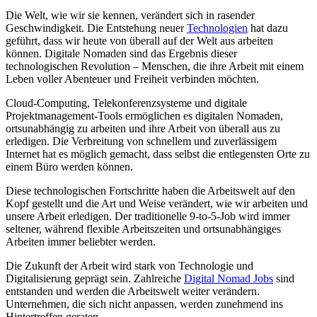
Die Welt, wie wir sie kennen, verändert sich in rasender
Geschwindigkeit. Die Entstehung neuer
Technologien
hat dazu
geführt, dass wir heute von überall auf der Welt aus arbeiten
können. Digitale Nomaden sind das Ergebnis dieser
technologischen Revolution – Menschen, die ihre Arbeit mit einem
Leben voller Abenteuer und Freiheit verbinden möchten.
Cloud-Computing, Telekonferenzsysteme und digitale
Projektmanagement-Tools ermöglichen es digitalen Nomaden,
ortsunabhängig zu arbeiten und ihre Arbeit von überall aus zu
erledigen. Die Verbreitung von schnellem und zuverlässigem
Internet hat es möglich gemacht, dass selbst die entlegensten Orte zu
einem Büro werden können.
Diese technologischen Fortschritte haben die Arbeitswelt auf den
Kopf gestellt und die Art und Weise verändert, wie wir arbeiten und
unsere Arbeit erledigen. Der traditionelle 9-to-5-Job wird immer
seltener, während flexible Arbeitszeiten und ortsunabhängiges
Arbeiten immer beliebter werden.
Die Zukunft der Arbeit wird stark von Technologie und
Digitalisierung geprägt sein. Zahlreiche
Digital Nomad Jobs
sind
entstanden und werden die Arbeitswelt weiter verändern.
Unternehmen, die sich nicht anpassen, werden zunehmend ins
Hintertreffen geraten.