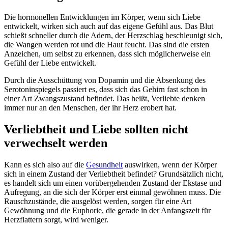
Die hormonellen Entwicklungen im Körper, wenn sich Liebe
entwickelt, wirken sich auch auf das eigene Gefühl aus. Das Blut
schießt schneller durch die Adern, der Herzschlag beschleunigt sich,
die Wangen werden rot und die Haut feucht. Das sind die ersten
Anzeichen, um selbst zu erkennen, dass sich möglicherweise ein
Gefühl der Liebe entwickelt.
Durch die Ausschüttung von Dopamin und die Absenkung des
Serotoninspiegels passiert es, dass sich das Gehirn fast schon in
einer Art Zwangszustand befindet. Das heißt, Verliebte denken
immer nur an den Menschen, der ihr Herz erobert hat.
Verliebtheit und Liebe sollten nicht
verwechselt werden
Kann es sich also auf die
Gesundheit
auswirken, wenn der Körper
sich in einem Zustand der Verliebtheit befindet? Grundsätzlich nicht,
es handelt sich um einen vorübergehenden Zustand der Ekstase und
Aufregung, an die sich der Körper erst einmal gewöhnen muss. Die
Rauschzustände, die ausgelöst werden, sorgen für eine Art
Gewöhnung und die Euphorie, die gerade in der Anfangszeit für
Herzflattern sorgt, wird weniger.