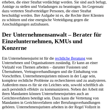
erheben, die einer Straftat verdächtigt werden. Sie sind auch befugt,
Anträge zu stellen und Vorladungen zu beantragen. Im Gegensatz
dazu vertreten Strafverteidiger Personen, die einer Straftat
beschuldigt werden. Ihre Aufgabe ist es, die Rechte ihrer Klienten
zu schützen und eine energische Verteidigung gegen die
Anschuldigungen aufzubauen.
Der Unternehmensanwalt – Berater für
Einzelunternehmen, KMUs und
Konzerne
Ein Unternehmensjurist ist für die
rechtliche Beratung
von
Unternehmen und Organisationen zuständig. Er kann an einer
Vielzahl von Themen arbeiten – darunter Fusionen und
Übernahmen, Vertragsverhandlungen und die Einhaltung von
Vorschriften. Unternehmensjuristen müssen in der Lage sein,
komplexe rechtliche Probleme zu recherchieren und zu analysieren.
Außerdem muss es für sie ein Leichtes sein, sowohl schriftlich als
auch persönlich effektiv zu kommunizieren. Neben der Arbeit mit
ihren Mandanten können Unternehmensjuristen auch an
Gerichtsverfahren beteiligt sein. Dazu kann die Vertretung von
Mandanten in Gerichtsverfahren oder Berufungsverhandlungen
gehören. Unternehmensjuristen arbeiten in der Regel Vollzeit in