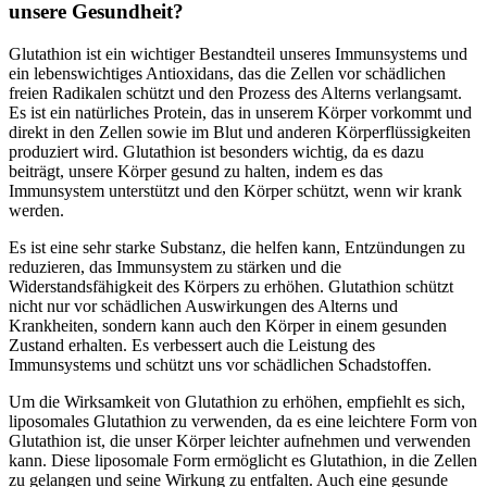
unsere Gesundheit?
Glutathion ist ein wichtiger Bestandteil unseres Immunsystems und
ein lebenswichtiges Antioxidans, das die Zellen vor schädlichen
freien Radikalen schützt und den Prozess des Alterns verlangsamt.
Es ist ein natürliches Protein, das in unserem Körper vorkommt und
direkt in den Zellen sowie im Blut und anderen Körperflüssigkeiten
produziert wird. Glutathion ist besonders wichtig, da es dazu
beiträgt, unsere Körper gesund zu halten, indem es das
Immunsystem unterstützt und den Körper schützt, wenn wir krank
werden.
Es ist eine sehr starke Substanz, die helfen kann, Entzündungen zu
reduzieren, das Immunsystem zu stärken und die
Widerstandsfähigkeit des Körpers zu erhöhen. Glutathion schützt
nicht nur vor schädlichen Auswirkungen des Alterns und
Krankheiten, sondern kann auch den Körper in einem gesunden
Zustand erhalten. Es verbessert auch die Leistung des
Immunsystems und schützt uns vor schädlichen Schadstoffen.
Um die Wirksamkeit von Glutathion zu erhöhen, empfiehlt es sich,
liposomales Glutathion zu verwenden, da es eine leichtere Form von
Glutathion ist, die unser Körper leichter aufnehmen und verwenden
kann. Diese liposomale Form ermöglicht es Glutathion, in die Zellen
zu gelangen und seine Wirkung zu entfalten. Auch eine gesunde