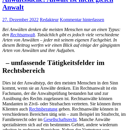
Anwalt
27. Dezember 2022
Redakteur
Kommentar hinterlassen
Bei Anwälten denken die meisten Menschen nur an einen Typus:
den
Rechtsanwalt
. Tatsächlich gibt es jedoch viele verschiedene
Arten von Anwälten – jeder mit seinem eigenen Fachgebiet. In
diesem Beitrag werfen wir einen Blick auf einige der gängigsten
Arten von Anwälten und ihre Aufgaben.
– umfassende Tätigkeitsfelder im
Rechtsbereich
Dies ist der Anwaltstyp, der den meisten Menschen in den Sinn
kommt, wenn sie an Anwälte denken. Ein Rechtsanwalt ist ein
Fachmann, der die Anwaltsprüfung bestanden hat und zur
Ausübung des Rechts zugelassen ist. Rechtsanwälte können
Mandanten in Zivil- oder Strafsachen vertreten. Sie können ihren
Klienten auch
Rechtsberatung
geben. Rechtsanwälte können in
verschiedenen Bereichen tätig sein – zum Beispiel im Strafrecht, im
Familienrecht oder im
Gesellschaftsrecht
. Manche Anwälte
spezialisieren sich auf ein bestimmtes Gebiet, andere wiederum
arbeiten in mehreren Bereichen. Neben der Vertretung von